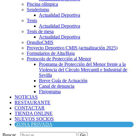
Piscina olímpica
Senderismo
Actualidad Deportiva
Tenis
Actualidad Deportiva
Tenis de mesa
Actualidad Deportiva
OrgulloCMIS
Proyecto Deportivo CMIS (actualización 2025)
Formularios de Alta/Baja
Protocolo de Protección al Menor
Programa de Protección del Menor frente a la
Violencia del Círculo Mercantil e Industrial de
Sevilla
Breve Guía de Actuación
Canal de denuncia
Flujograma
NOTICIAS
RESTAURANTE
CONTACTAR
TIENDA ONLINE
NUEVOS SOCIOS
ZONA PRIVADA
Buscar...
Go