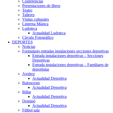
Conferencias
Presentaciones de libros
Teatro
Talleres
Visitas culturales
Linterna Mágica
Ludoteca
Actualidad Ludoteca
Círculo Fotográfico
DEPORTES
Noticias
Formulario entradas instalaciones secciones deportivas
Entrada instalaciones deportivas – Secciones
Deportivas
Entrada instalaciones deportivas – Familiares de
deportistas
Ajedrez
Actualidad Deportiva
Baloncesto
Actualidad Deportiva
Billar
Actualidad Deportiva
Dominó
Actualidad Deportiva
Fútbol sala