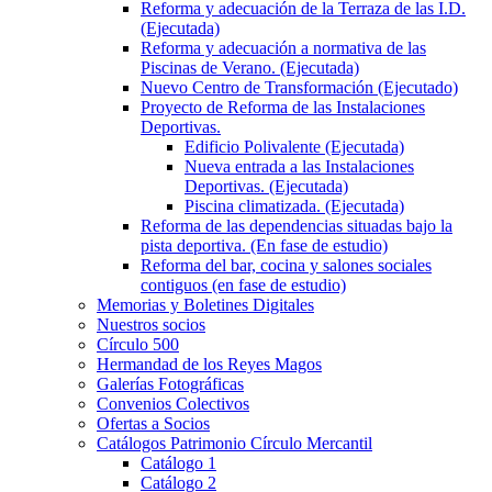
Reforma y adecuación de la Terraza de las I.D.
(Ejecutada)
Reforma y adecuación a normativa de las
Piscinas de Verano. (Ejecutada)
Nuevo Centro de Transformación (Ejecutado)
Proyecto de Reforma de las Instalaciones
Deportivas.
Edificio Polivalente (Ejecutada)
Nueva entrada a las Instalaciones
Deportivas. (Ejecutada)
Piscina climatizada. (Ejecutada)
Reforma de las dependencias situadas bajo la
pista deportiva. (En fase de estudio)
Reforma del bar, cocina y salones sociales
contiguos (en fase de estudio)
Memorias y Boletines Digitales
Nuestros socios
Círculo 500
Hermandad de los Reyes Magos
Galerías Fotográficas
Convenios Colectivos
Ofertas a Socios
Catálogos Patrimonio Círculo Mercantil
Catálogo 1
Catálogo 2