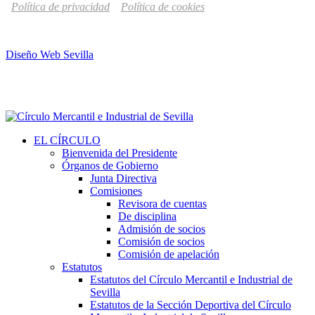
Política de privacidad
Política de cookies
Diseño Web Sevilla
EL CÍRCULO
Bienvenida del Presidente
Órganos de Gobierno
Junta Directiva
Comisiones
Revisora de cuentas
De disciplina
Admisión de socios
Comisión de socios
Comisión de apelación
Estatutos
Estatutos del Círculo Mercantil e Industrial de
Sevilla
Estatutos de la Sección Deportiva del Círculo