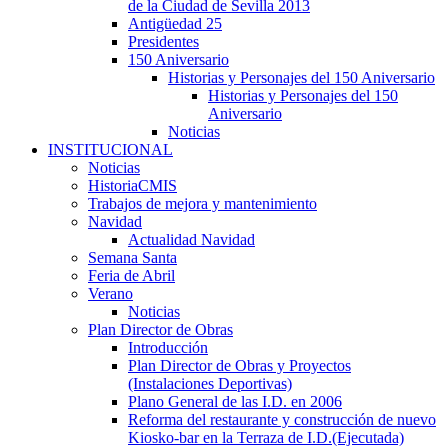
de la Ciudad de Sevilla 2013
Antigüedad 25
Presidentes
150 Aniversario
Historias y Personajes del 150 Aniversario
Historias y Personajes del 150
Aniversario
Noticias
INSTITUCIONAL
Noticias
HistoriaCMIS
Trabajos de mejora y mantenimiento
Navidad
Actualidad Navidad
Semana Santa
Feria de Abril
Verano
Noticias
Plan Director de Obras
Introducción
Plan Director de Obras y Proyectos
(Instalaciones Deportivas)
Plano General de las I.D. en 2006
Reforma del restaurante y construcción de nuevo
Kiosko-bar en la Terraza de I.D.(Ejecutada)