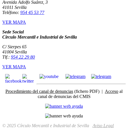
Avenida Adolfo Suárez, 3
41011 Sevilla
Teléfono:
954 45 53 77
VER MAPA
Sede Social
Círculo Mercantil e Industrial de Sevilla
C/ Sierpes 65
41004 Sevilla
Tlf.:
954 22 29 80
VER MAPA
Procedimiento del canal de denuncias
(fichero PDF) |
Acceso
al
canal de denuncias del CMIS
© 2025 Círculo Mercantil e Industrial de Sevilla
Aviso Legal