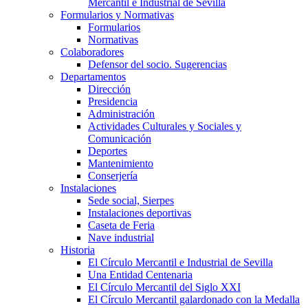
Mercantil e Industrial de Sevilla
Formularios y Normativas
Formularios
Normativas
Colaboradores
Defensor del socio. Sugerencias
Departamentos
Dirección
Presidencia
Administración
Actividades Culturales y Sociales y
Comunicación
Deportes
Mantenimiento
Conserjería
Instalaciones
Sede social, Sierpes
Instalaciones deportivas
Caseta de Feria
Nave industrial
Historia
El Círculo Mercantil e Industrial de Sevilla
Una Entidad Centenaria
El Círculo Mercantil del Siglo XXI
El Círculo Mercantil galardonado con la Medalla