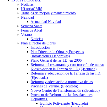
INSTITUCIONAL
Noticias
HistoriaCMIS
Trabajos de mejora y mantenimiento
Navidad
Actualidad Navidad
Semana Santa
Feria de Abril
Verano
Noticias
Plan Director de Obras
Introducción
Plan Director de Obras y Proyectos
(Instalaciones Deportivas)
Plano General de las I.D. en 2006
Reforma del restaurante y construcción de nuevo
Kiosko-bar en la Terraza de I.D.(Ejecutada)
Reforma y adecuación de la Terraza de las I.D.
(Ejecutada)
Reforma y adecuación a normativa de las
Piscinas de Verano. (Ejecutada)
Nuevo Centro de Transformación (Ejecutado)
Proyecto de Reforma de las Instalaciones
Deportivas.
Edificio Polivalente (Ejecutada)