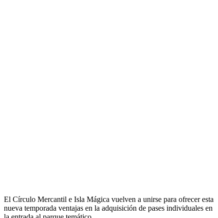
El Círculo Mercantil e Isla Mágica vuelven a unirse para ofrecer esta
nueva temporada ventajas en la adquisición de pases individuales en
la entrada al parque temático.