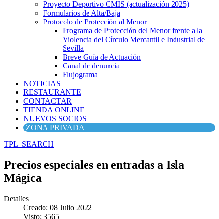
Proyecto Deportivo CMIS (actualización 2025)
Formularios de Alta/Baja
Protocolo de Protección al Menor
Programa de Protección del Menor frente a la
Violencia del Círculo Mercantil e Industrial de
Sevilla
Breve Guía de Actuación
Canal de denuncia
Flujograma
NOTICIAS
RESTAURANTE
CONTACTAR
TIENDA ONLINE
NUEVOS SOCIOS
ZONA PRIVADA
TPL_SEARCH
Precios especiales en entradas a Isla
Mágica
Detalles
Creado: 08 Julio 2022
Visto: 3565