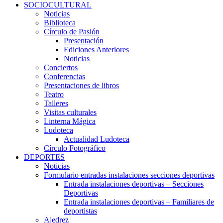
SOCIOCULTURAL
Noticias
Biblioteca
Círculo de Pasión
Presentación
Ediciones Anteriores
Noticias
Conciertos
Conferencias
Presentaciones de libros
Teatro
Talleres
Visitas culturales
Linterna Mágica
Ludoteca
Actualidad Ludoteca
Círculo Fotográfico
DEPORTES
Noticias
Formulario entradas instalaciones secciones deportivas
Entrada instalaciones deportivas – Secciones
Deportivas
Entrada instalaciones deportivas – Familiares de
deportistas
Ajedrez