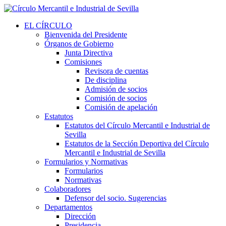
EL CÍRCULO
Bienvenida del Presidente
Órganos de Gobierno
Junta Directiva
Comisiones
Revisora de cuentas
De disciplina
Admisión de socios
Comisión de socios
Comisión de apelación
Estatutos
Estatutos del Círculo Mercantil e Industrial de
Sevilla
Estatutos de la Sección Deportiva del Círculo
Mercantil e Industrial de Sevilla
Formularios y Normativas
Formularios
Normativas
Colaboradores
Defensor del socio. Sugerencias
Departamentos
Dirección
Presidencia