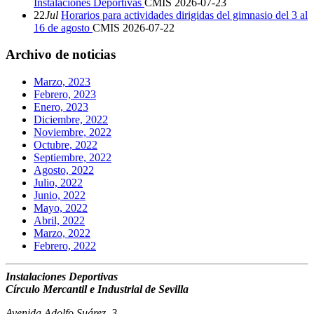
Instalaciones Deportivas
CMIS
2026-07-23
22
Jul
Horarios para actividades dirigidas del gimnasio del 3 al
16 de agosto
CMIS
2026-07-22
Archivo de noticias
Marzo, 2023
Febrero, 2023
Enero, 2023
Diciembre, 2022
Noviembre, 2022
Octubre, 2022
Septiembre, 2022
Agosto, 2022
Julio, 2022
Junio, 2022
Mayo, 2022
Abril, 2022
Marzo, 2022
Febrero, 2022
Instalaciones Deportivas
Círculo Mercantil e Industrial de Sevilla
Avenida Adolfo Suárez, 3