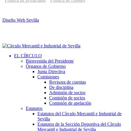
Política de privacidad
Política de cookies
Diseño Web Sevilla
EL CÍRCULO
Bienvenida del Presidente
Órganos de Gobierno
Junta Directiva
Comisiones
Revisora de cuentas
De disciplina
Admisión de socios
Comisión de socios
Comisión de apelación
Estatutos
Estatutos del Círculo Mercantil e Industrial de
Sevilla
Estatutos de la Sección Deportiva del Círculo
Mercantil e Industrial de Sevilla