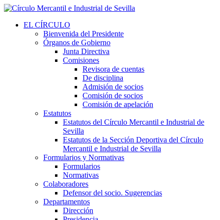
EL CÍRCULO
Bienvenida del Presidente
Órganos de Gobierno
Junta Directiva
Comisiones
Revisora de cuentas
De disciplina
Admisión de socios
Comisión de socios
Comisión de apelación
Estatutos
Estatutos del Círculo Mercantil e Industrial de
Sevilla
Estatutos de la Sección Deportiva del Círculo
Mercantil e Industrial de Sevilla
Formularios y Normativas
Formularios
Normativas
Colaboradores
Defensor del socio. Sugerencias
Departamentos
Dirección
Presidencia