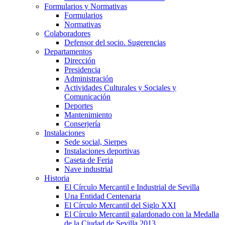
Formularios y Normativas
Formularios
Normativas
Colaboradores
Defensor del socio. Sugerencias
Departamentos
Dirección
Presidencia
Administración
Actividades Culturales y Sociales y
Comunicación
Deportes
Mantenimiento
Conserjería
Instalaciones
Sede social, Sierpes
Instalaciones deportivas
Caseta de Feria
Nave industrial
Historia
El Círculo Mercantil e Industrial de Sevilla
Una Entidad Centenaria
El Círculo Mercantil del Siglo XXI
El Círculo Mercantil galardonado con la Medalla
de la Ciudad de Sevilla 2013