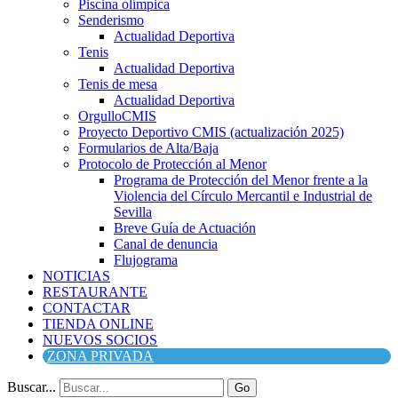
Piscina olímpica
Senderismo
Actualidad Deportiva
Tenis
Actualidad Deportiva
Tenis de mesa
Actualidad Deportiva
OrgulloCMIS
Proyecto Deportivo CMIS (actualización 2025)
Formularios de Alta/Baja
Protocolo de Protección al Menor
Programa de Protección del Menor frente a la
Violencia del Círculo Mercantil e Industrial de
Sevilla
Breve Guía de Actuación
Canal de denuncia
Flujograma
NOTICIAS
RESTAURANTE
CONTACTAR
TIENDA ONLINE
NUEVOS SOCIOS
ZONA PRIVADA
Buscar...
Go