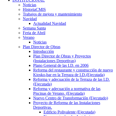
INSTITUCIONAL
Noticias
HistoriaCMIS
Trabajos de mejora y mantenimiento
Navidad
Actualidad Navidad
Semana Santa
Feria de Abril
Verano
Noticias
Plan Director de Obras
Introducción
Plan Director de Obras y Proyectos
(Instalaciones Deportivas)
Plano General de las I.D. en 2006
Reforma del restaurante y construcción de nuevo
Kiosko-bar en la Terraza de I.D.(Ejecutada)
Reforma y adecuación de la Terraza de las I.D.
(Ejecutada)
Reforma y adecuación a normativa de las
Piscinas de Verano. (Ejecutada)
Nuevo Centro de Transformación (Ejecutado)
Proyecto de Reforma de las Instalaciones
Deportivas.
Edificio Polivalente (Ejecutada)