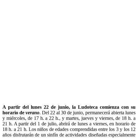
A partir del lunes 22 de junio, la Ludoteca comienza con su
horario de
verano
. Del 22 al 30 de junio, permanecerá abierta lunes
y miércoles, de 17 h. a 22 h., y martes, jueves y viernes, de 18 h. a
21 h. A partir del 1 de julio, abrirá de lunes a viernes, en horario de
18 h. a 21 h. Los niños de edades comprendidas entre los 3 y los 12
años disfrutarán de un sinfín de actividades diseñadas especialmente