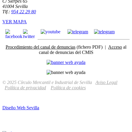
C/ Sierpes 65
41004 Sevilla
Tlf.:
954 22 29 80
VER MAPA
Procedimiento del canal de denuncias
(fichero PDF) |
Acceso
al
canal de denuncias del CMIS
© 2025 Círculo Mercantil e Industrial de Sevilla
Aviso Legal
Política de privacidad
Política de cookies
Diseño Web Sevilla