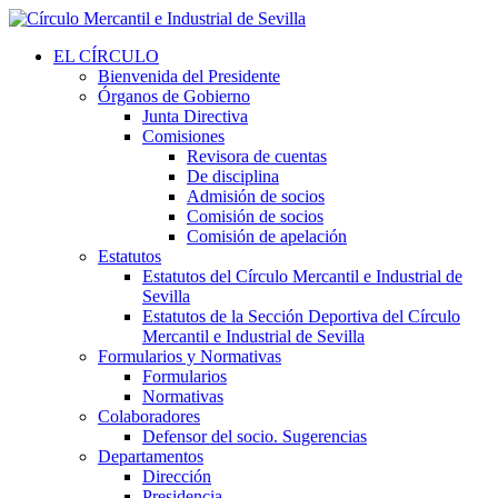
EL CÍRCULO
Bienvenida del Presidente
Órganos de Gobierno
Junta Directiva
Comisiones
Revisora de cuentas
De disciplina
Admisión de socios
Comisión de socios
Comisión de apelación
Estatutos
Estatutos del Círculo Mercantil e Industrial de
Sevilla
Estatutos de la Sección Deportiva del Círculo
Mercantil e Industrial de Sevilla
Formularios y Normativas
Formularios
Normativas
Colaboradores
Defensor del socio. Sugerencias
Departamentos
Dirección
Presidencia