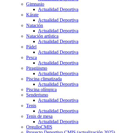
Gimnasio
Actualidad Deportiva
Kárate
Actualidad Deportiva
Natación
Actualidad Deportiva
Natación artística
Actualidad Deportiva
Pádel
Actualidad Deportiva
Pesca
Actualidad Deportiva
Piragüismo
Actualidad Deportiva
Piscina climatizada
Actualidad Deportiva
Piscina olímpica
Senderismo
Actualidad Deportiva
Tenis
Actualidad Deportiva
Tenis de mesa
Actualidad Deportiva
OrgulloCMIS
Proyecto Deportivo CMIS (actualización 2025)