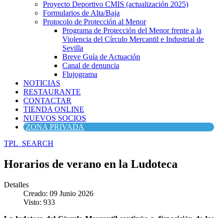
Proyecto Deportivo CMIS (actualización 2025)
Formularios de Alta/Baja
Protocolo de Protección al Menor
Programa de Protección del Menor frente a la
Violencia del Círculo Mercantil e Industrial de
Sevilla
Breve Guía de Actuación
Canal de denuncia
Flujograma
NOTICIAS
RESTAURANTE
CONTACTAR
TIENDA ONLINE
NUEVOS SOCIOS
ZONA PRIVADA
TPL_SEARCH
Horarios de verano en la Ludoteca
Detalles
Creado: 09 Junio 2026
Visto: 933