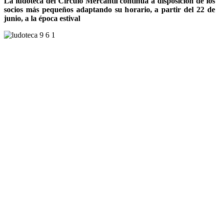
La ludoteca del Círculo Mercantil continúa a disposición de los
socios más pequeños adaptando su horario, a partir del 22 de
junio, a la época estival