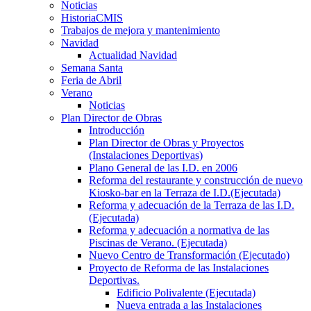
Noticias
HistoriaCMIS
Trabajos de mejora y mantenimiento
Navidad
Actualidad Navidad
Semana Santa
Feria de Abril
Verano
Noticias
Plan Director de Obras
Introducción
Plan Director de Obras y Proyectos
(Instalaciones Deportivas)
Plano General de las I.D. en 2006
Reforma del restaurante y construcción de nuevo
Kiosko-bar en la Terraza de I.D.(Ejecutada)
Reforma y adecuación de la Terraza de las I.D.
(Ejecutada)
Reforma y adecuación a normativa de las
Piscinas de Verano. (Ejecutada)
Nuevo Centro de Transformación (Ejecutado)
Proyecto de Reforma de las Instalaciones
Deportivas.
Edificio Polivalente (Ejecutada)
Nueva entrada a las Instalaciones