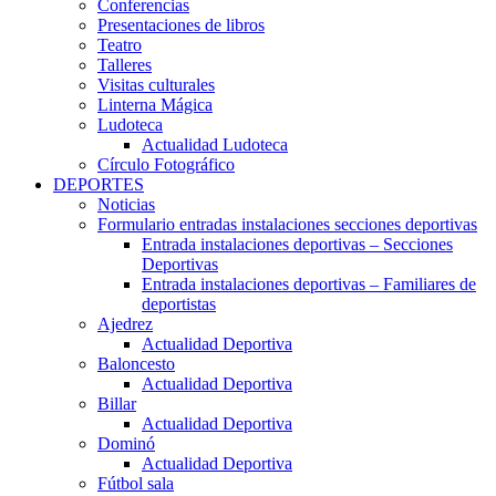
Conferencias
Presentaciones de libros
Teatro
Talleres
Visitas culturales
Linterna Mágica
Ludoteca
Actualidad Ludoteca
Círculo Fotográfico
DEPORTES
Noticias
Formulario entradas instalaciones secciones deportivas
Entrada instalaciones deportivas – Secciones
Deportivas
Entrada instalaciones deportivas – Familiares de
deportistas
Ajedrez
Actualidad Deportiva
Baloncesto
Actualidad Deportiva
Billar
Actualidad Deportiva
Dominó
Actualidad Deportiva
Fútbol sala