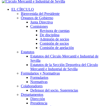
EL CÍRCULO
Bienvenida del Presidente
Órganos de Gobierno
Junta Directiva
Comisiones
Revisora de cuentas
De disciplina
Admisión de socios
Comisión de socios
Comisión de apelación
Estatutos
Estatutos del Círculo Mercantil e Industrial de
Sevilla
Estatutos de la Sección Deportiva del Círculo
Mercantil e Industrial de Sevilla
Formularios y Normativas
Formularios
Normativas
Colaboradores
Defensor del socio. Sugerencias
Departamentos
Dirección
Presidencia