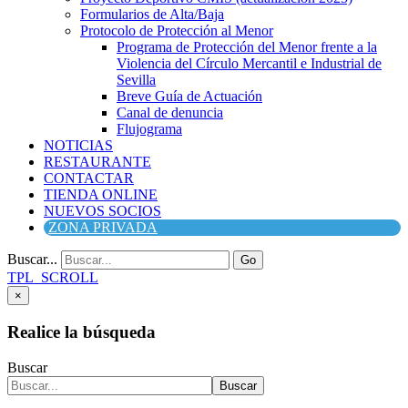
Formularios de Alta/Baja
Protocolo de Protección al Menor
Programa de Protección del Menor frente a la
Violencia del Círculo Mercantil e Industrial de
Sevilla
Breve Guía de Actuación
Canal de denuncia
Flujograma
NOTICIAS
RESTAURANTE
CONTACTAR
TIENDA ONLINE
NUEVOS SOCIOS
ZONA PRIVADA
Buscar...
Go
TPL_SCROLL
×
Realice la búsqueda
Buscar
Buscar