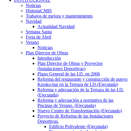
INSTITUCIONAL
Noticias
HistoriaCMIS
Trabajos de mejora y mantenimiento
Navidad
Actualidad Navidad
Semana Santa
Feria de Abril
Verano
Noticias
Plan Director de Obras
Introducción
Plan Director de Obras y Proyectos
(Instalaciones Deportivas)
Plano General de las I.D. en 2006
Reforma del restaurante y construcción de nuevo
Kiosko-bar en la Terraza de I.D.(Ejecutada)
Reforma y adecuación de la Terraza de las I.D.
(Ejecutada)
Reforma y adecuación a normativa de las
Piscinas de Verano. (Ejecutada)
Nuevo Centro de Transformación (Ejecutado)
Proyecto de Reforma de las Instalaciones
Deportivas.
Edificio Polivalente (Ejecutada)