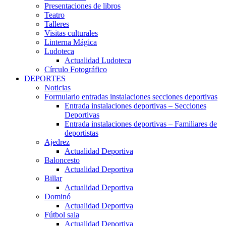
Presentaciones de libros
Teatro
Talleres
Visitas culturales
Linterna Mágica
Ludoteca
Actualidad Ludoteca
Círculo Fotográfico
DEPORTES
Noticias
Formulario entradas instalaciones secciones deportivas
Entrada instalaciones deportivas – Secciones
Deportivas
Entrada instalaciones deportivas – Familiares de
deportistas
Ajedrez
Actualidad Deportiva
Baloncesto
Actualidad Deportiva
Billar
Actualidad Deportiva
Dominó
Actualidad Deportiva
Fútbol sala
Actualidad Deportiva