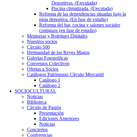
Deportivas. (Ejecutada)
Piscina climatizada. (Ejecutada)
Reforma de las dependencias situadas bajo la
pista deportiva. (En fase de estudio)
Reforma del bar, cocina y salones sociales
contiguos (en fase de estudio)
Memorias y Boletines Digitales
Nuestros socios
Círculo 500
Hermandad de los Reyes Magos
Galerías Fotográficas
Convenios Colectivos
Ofertas a Socios
Catálogos Patrimonio Círculo Mercantil
Catálogo 1
Catálogo 2
SOCIOCULTURAL
Noticias
Biblioteca
Círculo de Pasión
Presentación
Ediciones Anteriores
Noticias
Conciertos
Conferencias