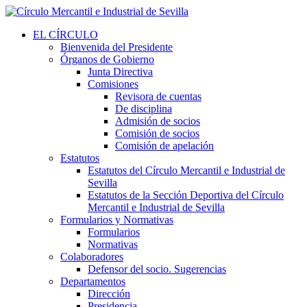
EL CÍRCULO
Bienvenida del Presidente
Órganos de Gobierno
Junta Directiva
Comisiones
Revisora de cuentas
De disciplina
Admisión de socios
Comisión de socios
Comisión de apelación
Estatutos
Estatutos del Círculo Mercantil e Industrial de
Sevilla
Estatutos de la Sección Deportiva del Círculo
Mercantil e Industrial de Sevilla
Formularios y Normativas
Formularios
Normativas
Colaboradores
Defensor del socio. Sugerencias
Departamentos
Dirección
Presidencia