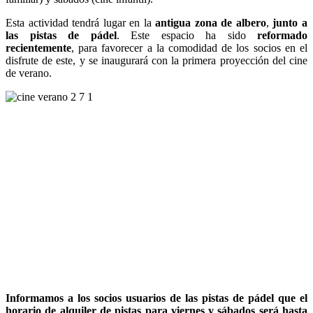
Esta actividad tendrá lugar en la
antigua zona de albero
,
junto a
las pistas de pádel
. Este espacio ha sido
reformado
recientemente
, para favorecer a la comodidad de los socios en el
disfrute de este, y se inaugurará con la primera proyección del cine
de verano.
Informamos a los socios usuarios de las pistas de pádel que el
horario de alquiler de pistas para viernes y sábados será hasta