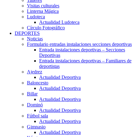
Talleres
Visitas culturales
Linterna Mágica
Ludoteca
Actualidad Ludoteca
Círculo Fotográfico
DEPORTES
Noticias
Formulario entradas instalaciones secciones deportivas
Entrada instalaciones deportivas – Secciones
Deportivas
Entrada instalaciones deportivas – Familiares de
deportistas
Ajedrez
Actualidad Deportiva
Baloncesto
Actualidad Deportiva
Billar
Actualidad Deportiva
Dominó
Actualidad Deportiva
Fútbol sala
Actualidad Deportiva
Gimnasio
Actualidad Deportiva