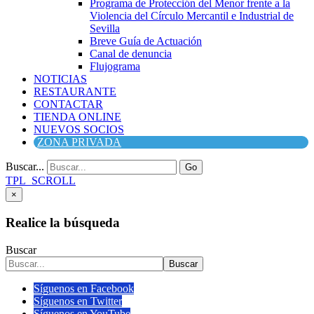
Programa de Protección del Menor frente a la
Violencia del Círculo Mercantil e Industrial de
Sevilla
Breve Guía de Actuación
Canal de denuncia
Flujograma
NOTICIAS
RESTAURANTE
CONTACTAR
TIENDA ONLINE
NUEVOS SOCIOS
ZONA PRIVADA
Buscar...
Go
TPL_SCROLL
×
Realice la búsqueda
Buscar
Buscar
Síguenos en Facebook
Síguenos en Twitter
Síguenos en YouTube