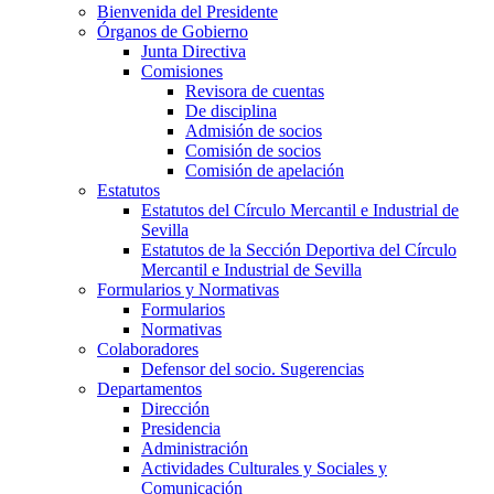
Bienvenida del Presidente
Órganos de Gobierno
Junta Directiva
Comisiones
Revisora de cuentas
De disciplina
Admisión de socios
Comisión de socios
Comisión de apelación
Estatutos
Estatutos del Círculo Mercantil e Industrial de
Sevilla
Estatutos de la Sección Deportiva del Círculo
Mercantil e Industrial de Sevilla
Formularios y Normativas
Formularios
Normativas
Colaboradores
Defensor del socio. Sugerencias
Departamentos
Dirección
Presidencia
Administración
Actividades Culturales y Sociales y
Comunicación