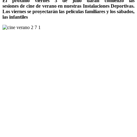
El próximo viernes 3 de julio darán comienzo las
sesiones de cine de verano en nuestras Instalaciones Deportivas.
Los viernes se proyectarán las películas familiares y los sábados,
las infantiles