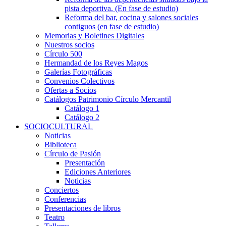
pista deportiva. (En fase de estudio)
Reforma del bar, cocina y salones sociales
contiguos (en fase de estudio)
Memorias y Boletines Digitales
Nuestros socios
Círculo 500
Hermandad de los Reyes Magos
Galerías Fotográficas
Convenios Colectivos
Ofertas a Socios
Catálogos Patrimonio Círculo Mercantil
Catálogo 1
Catálogo 2
SOCIOCULTURAL
Noticias
Biblioteca
Círculo de Pasión
Presentación
Ediciones Anteriores
Noticias
Conciertos
Conferencias
Presentaciones de libros
Teatro