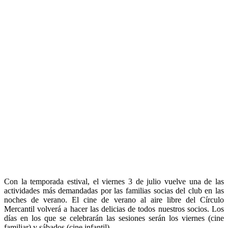
Con la temporada estival, el viernes 3 de julio vuelve una de las
actividades más demandadas por las familias socias del club en las
noches de verano. El cine de verano al aire libre del Círculo
Mercantil volverá a hacer las delicias de todos nuestros socios. Los
días en los que se celebrarán las sesiones serán los viernes (cine
familiar) y sábados (cine infantil).