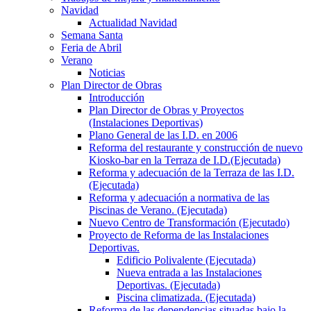
Navidad
Actualidad Navidad
Semana Santa
Feria de Abril
Verano
Noticias
Plan Director de Obras
Introducción
Plan Director de Obras y Proyectos
(Instalaciones Deportivas)
Plano General de las I.D. en 2006
Reforma del restaurante y construcción de nuevo
Kiosko-bar en la Terraza de I.D.(Ejecutada)
Reforma y adecuación de la Terraza de las I.D.
(Ejecutada)
Reforma y adecuación a normativa de las
Piscinas de Verano. (Ejecutada)
Nuevo Centro de Transformación (Ejecutado)
Proyecto de Reforma de las Instalaciones
Deportivas.
Edificio Polivalente (Ejecutada)
Nueva entrada a las Instalaciones
Deportivas. (Ejecutada)
Piscina climatizada. (Ejecutada)
Reforma de las dependencias situadas bajo la