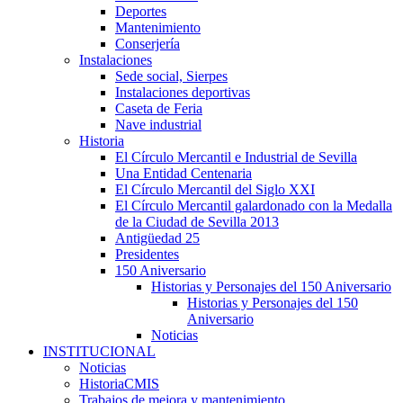
Deportes
Mantenimiento
Conserjería
Instalaciones
Sede social, Sierpes
Instalaciones deportivas
Caseta de Feria
Nave industrial
Historia
El Círculo Mercantil e Industrial de Sevilla
Una Entidad Centenaria
El Círculo Mercantil del Siglo XXI
El Círculo Mercantil galardonado con la Medalla
de la Ciudad de Sevilla 2013
Antigüedad 25
Presidentes
150 Aniversario
Historias y Personajes del 150 Aniversario
Historias y Personajes del 150
Aniversario
Noticias
INSTITUCIONAL
Noticias
HistoriaCMIS
Trabajos de mejora y mantenimiento