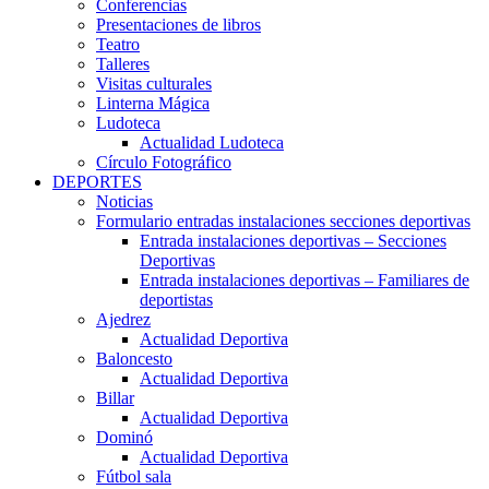
Conferencias
Presentaciones de libros
Teatro
Talleres
Visitas culturales
Linterna Mágica
Ludoteca
Actualidad Ludoteca
Círculo Fotográfico
DEPORTES
Noticias
Formulario entradas instalaciones secciones deportivas
Entrada instalaciones deportivas – Secciones
Deportivas
Entrada instalaciones deportivas – Familiares de
deportistas
Ajedrez
Actualidad Deportiva
Baloncesto
Actualidad Deportiva
Billar
Actualidad Deportiva
Dominó
Actualidad Deportiva
Fútbol sala