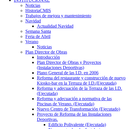
INSTITUCIONAL
Noticias
HistoriaCMIS
Trabajos de mejora y mantenimiento
Navidad
Actualidad Navidad
Semana Santa
Feria de Abril
Verano
Noticias
Plan Director de Obras
Introducción
Plan Director de Obras y Proyectos
(Instalaciones Deportivas)
Plano General de las I.D. en 2006
Reforma del restaurante y construcción de nuevo
Kiosko-bar en la Terraza de I.D.(Ejecutada)
Reforma y adecuación de la Terraza de las I.D.
(Ejecutada)
Reforma y adecuación a normativa de las
Piscinas de Verano. (Ejecutada)
Nuevo Centro de Transformación (Ejecutado)
Proyecto de Reforma de las Instalaciones
Deportivas.
Edificio Polivalente (Ejecutada)