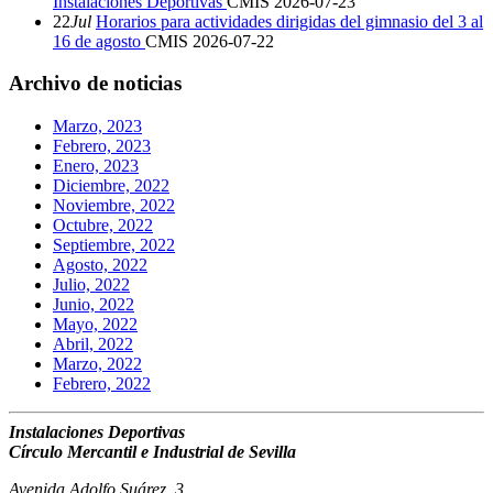
Instalaciones Deportivas
CMIS
2026-07-23
22
Jul
Horarios para actividades dirigidas del gimnasio del 3 al
16 de agosto
CMIS
2026-07-22
Archivo de noticias
Marzo, 2023
Febrero, 2023
Enero, 2023
Diciembre, 2022
Noviembre, 2022
Octubre, 2022
Septiembre, 2022
Agosto, 2022
Julio, 2022
Junio, 2022
Mayo, 2022
Abril, 2022
Marzo, 2022
Febrero, 2022
Instalaciones Deportivas
Círculo Mercantil e Industrial de Sevilla
Avenida Adolfo Suárez, 3