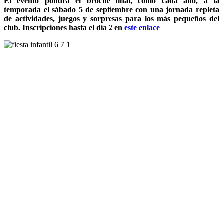
El evento pondrá el broche final, como cada año, a la
temporada el sábado 5 de septiembre con una jornada repleta
de actividades, juegos y sorpresas para los más pequeños del
club. Inscripciones hasta el día 2 en
este enlace