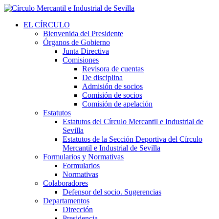
EL CÍRCULO
Bienvenida del Presidente
Órganos de Gobierno
Junta Directiva
Comisiones
Revisora de cuentas
De disciplina
Admisión de socios
Comisión de socios
Comisión de apelación
Estatutos
Estatutos del Círculo Mercantil e Industrial de
Sevilla
Estatutos de la Sección Deportiva del Círculo
Mercantil e Industrial de Sevilla
Formularios y Normativas
Formularios
Normativas
Colaboradores
Defensor del socio. Sugerencias
Departamentos
Dirección
Presidencia