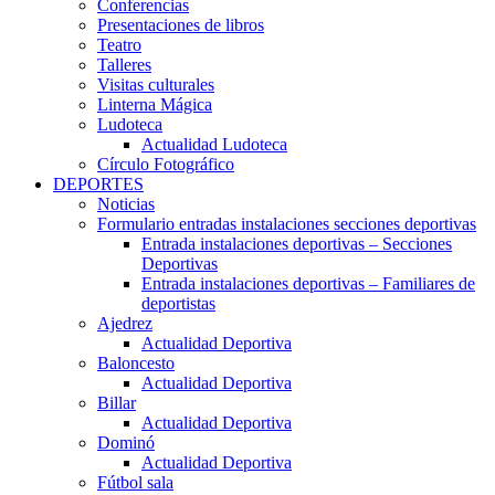
Conferencias
Presentaciones de libros
Teatro
Talleres
Visitas culturales
Linterna Mágica
Ludoteca
Actualidad Ludoteca
Círculo Fotográfico
DEPORTES
Noticias
Formulario entradas instalaciones secciones deportivas
Entrada instalaciones deportivas – Secciones
Deportivas
Entrada instalaciones deportivas – Familiares de
deportistas
Ajedrez
Actualidad Deportiva
Baloncesto
Actualidad Deportiva
Billar
Actualidad Deportiva
Dominó
Actualidad Deportiva
Fútbol sala