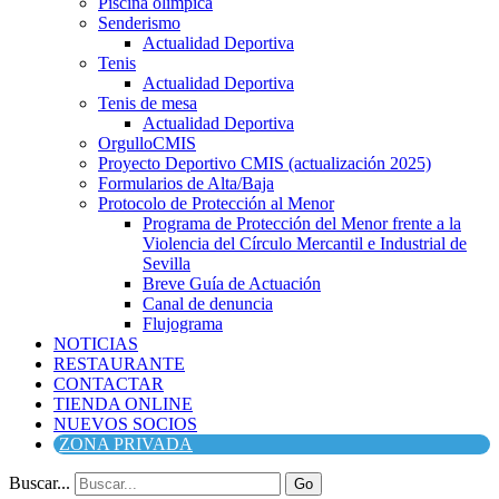
Piscina olímpica
Senderismo
Actualidad Deportiva
Tenis
Actualidad Deportiva
Tenis de mesa
Actualidad Deportiva
OrgulloCMIS
Proyecto Deportivo CMIS (actualización 2025)
Formularios de Alta/Baja
Protocolo de Protección al Menor
Programa de Protección del Menor frente a la
Violencia del Círculo Mercantil e Industrial de
Sevilla
Breve Guía de Actuación
Canal de denuncia
Flujograma
NOTICIAS
RESTAURANTE
CONTACTAR
TIENDA ONLINE
NUEVOS SOCIOS
ZONA PRIVADA
Buscar...
Go