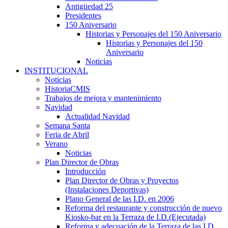
Antigüedad 25
Presidentes
150 Aniversario
Historias y Personajes del 150 Aniversario
Historias y Personajes del 150
Aniversario
Noticias
INSTITUCIONAL
Noticias
HistoriaCMIS
Trabajos de mejora y mantenimiento
Navidad
Actualidad Navidad
Semana Santa
Feria de Abril
Verano
Noticias
Plan Director de Obras
Introducción
Plan Director de Obras y Proyectos
(Instalaciones Deportivas)
Plano General de las I.D. en 2006
Reforma del restaurante y construcción de nuevo
Kiosko-bar en la Terraza de I.D.(Ejecutada)
Reforma y adecuación de la Terraza de las I.D.