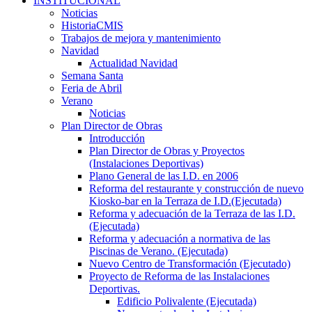
INSTITUCIONAL
Noticias
HistoriaCMIS
Trabajos de mejora y mantenimiento
Navidad
Actualidad Navidad
Semana Santa
Feria de Abril
Verano
Noticias
Plan Director de Obras
Introducción
Plan Director de Obras y Proyectos
(Instalaciones Deportivas)
Plano General de las I.D. en 2006
Reforma del restaurante y construcción de nuevo
Kiosko-bar en la Terraza de I.D.(Ejecutada)
Reforma y adecuación de la Terraza de las I.D.
(Ejecutada)
Reforma y adecuación a normativa de las
Piscinas de Verano. (Ejecutada)
Nuevo Centro de Transformación (Ejecutado)
Proyecto de Reforma de las Instalaciones
Deportivas.
Edificio Polivalente (Ejecutada)