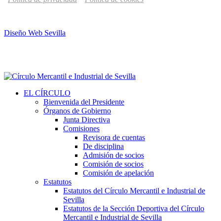
Diseño Web Sevilla
EL CÍRCULO
Bienvenida del Presidente
Órganos de Gobierno
Junta Directiva
Comisiones
Revisora de cuentas
De disciplina
Admisión de socios
Comisión de socios
Comisión de apelación
Estatutos
Estatutos del Círculo Mercantil e Industrial de
Sevilla
Estatutos de la Sección Deportiva del Círculo
Mercantil e Industrial de Sevilla