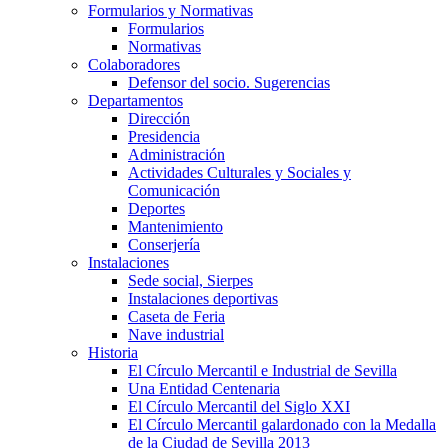
Formularios y Normativas
Formularios
Normativas
Colaboradores
Defensor del socio. Sugerencias
Departamentos
Dirección
Presidencia
Administración
Actividades Culturales y Sociales y
Comunicación
Deportes
Mantenimiento
Conserjería
Instalaciones
Sede social, Sierpes
Instalaciones deportivas
Caseta de Feria
Nave industrial
Historia
El Círculo Mercantil e Industrial de Sevilla
Una Entidad Centenaria
El Círculo Mercantil del Siglo XXI
El Círculo Mercantil galardonado con la Medalla
de la Ciudad de Sevilla 2013