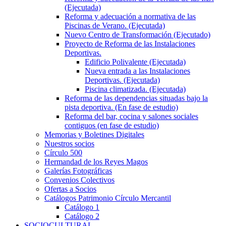
(Ejecutada)
Reforma y adecuación a normativa de las
Piscinas de Verano. (Ejecutada)
Nuevo Centro de Transformación (Ejecutado)
Proyecto de Reforma de las Instalaciones
Deportivas.
Edificio Polivalente (Ejecutada)
Nueva entrada a las Instalaciones
Deportivas. (Ejecutada)
Piscina climatizada. (Ejecutada)
Reforma de las dependencias situadas bajo la
pista deportiva. (En fase de estudio)
Reforma del bar, cocina y salones sociales
contiguos (en fase de estudio)
Memorias y Boletines Digitales
Nuestros socios
Círculo 500
Hermandad de los Reyes Magos
Galerías Fotográficas
Convenios Colectivos
Ofertas a Socios
Catálogos Patrimonio Círculo Mercantil
Catálogo 1
Catálogo 2
SOCIOCULTURAL