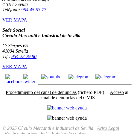
41011 Sevilla
Teléfono:
954 45 53 77
VER MAPA
Sede Social
Círculo Mercantil e Industrial de Sevilla
C/ Sierpes 65
41004 Sevilla
Tlf.:
954 22 29 80
VER MAPA
Procedimiento del canal de denuncias
(fichero PDF) |
Acceso
al
canal de denuncias del CMIS
© 2025 Círculo Mercantil e Industrial de Sevilla
Aviso Legal
Política de privacidad
Política de cookies