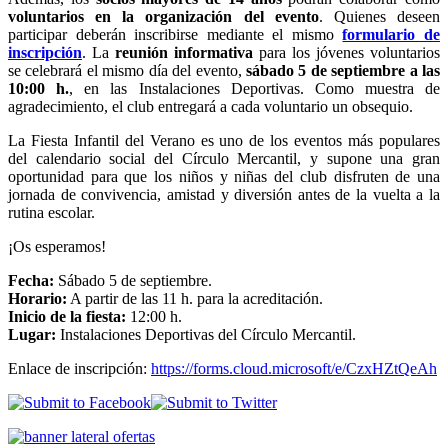
voluntarios en la organización del evento
. Quienes deseen
participar deberán inscribirse mediante el mismo
formulario de
inscripción
. La
reunión informativa
para los jóvenes voluntarios
se celebrará el mismo día del evento,
sábado 5 de septiembre a las
10:00 h.
, en las Instalaciones Deportivas. Como muestra de
agradecimiento, el club entregará a cada voluntario un obsequio.
La Fiesta Infantil del Verano es uno de los eventos más populares
del calendario social del Círculo Mercantil, y supone una gran
oportunidad para que los niños y niñas del club disfruten de una
jornada de convivencia, amistad y diversión antes de la vuelta a la
rutina escolar.
¡Os esperamos!
Fecha:
Sábado 5 de septiembre.
Horario:
A partir de las 11 h. para la acreditación.
Inicio de la fiesta:
12:00 h.
Lugar:
Instalaciones Deportivas del Círculo Mercantil.
Enlace de inscripción:
https://forms.cloud.microsoft/e/CzxHZtQeAh