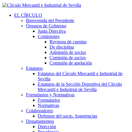
EL CÍRCULO
Bienvenida del Presidente
Órganos de Gobierno
Junta Directiva
Comisiones
Revisora de cuentas
De disciplina
Admisión de socios
Comisión de socios
Comisión de apelación
Estatutos
Estatutos del Círculo Mercantil e Industrial de
Sevilla
Estatutos de la Sección Deportiva del Círculo
Mercantil e Industrial de Sevilla
Formularios y Normativas
Formularios
Normativas
Colaboradores
Defensor del socio. Sugerencias
Departamentos
Dirección
Presidencia