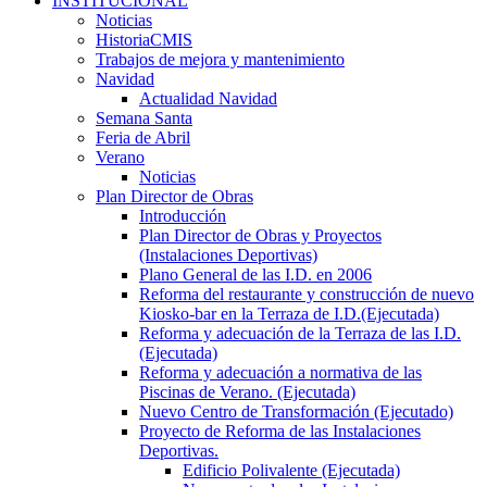
INSTITUCIONAL
Noticias
HistoriaCMIS
Trabajos de mejora y mantenimiento
Navidad
Actualidad Navidad
Semana Santa
Feria de Abril
Verano
Noticias
Plan Director de Obras
Introducción
Plan Director de Obras y Proyectos
(Instalaciones Deportivas)
Plano General de las I.D. en 2006
Reforma del restaurante y construcción de nuevo
Kiosko-bar en la Terraza de I.D.(Ejecutada)
Reforma y adecuación de la Terraza de las I.D.
(Ejecutada)
Reforma y adecuación a normativa de las
Piscinas de Verano. (Ejecutada)
Nuevo Centro de Transformación (Ejecutado)
Proyecto de Reforma de las Instalaciones
Deportivas.
Edificio Polivalente (Ejecutada)