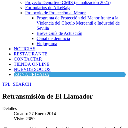
Proyecto Deportivo CMIS (actualización 2025)
Formularios de Alta/Baja
Protocolo de Protección al Menor
Programa de Protección del Menor frente a la
Violencia del Círculo Mercantil e Industrial de
Sevilla
Breve Guía de Actuación
Canal de denuncia
Flujograma
NOTICIAS
RESTAURANTE
CONTACTAR
TIENDA ONLINE
NUEVOS SOCIOS
ZONA PRIVADA
TPL_SEARCH
Retransmisión de El Llamador
Detalles
Creado: 27 Enero 2014
Visto: 2380