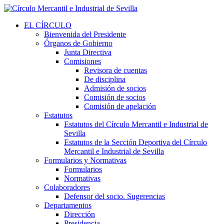
EL CÍRCULO
Bienvenida del Presidente
Órganos de Gobierno
Junta Directiva
Comisiones
Revisora de cuentas
De disciplina
Admisión de socios
Comisión de socios
Comisión de apelación
Estatutos
Estatutos del Círculo Mercantil e Industrial de
Sevilla
Estatutos de la Sección Deportiva del Círculo
Mercantil e Industrial de Sevilla
Formularios y Normativas
Formularios
Normativas
Colaboradores
Defensor del socio. Sugerencias
Departamentos
Dirección
Presidencia