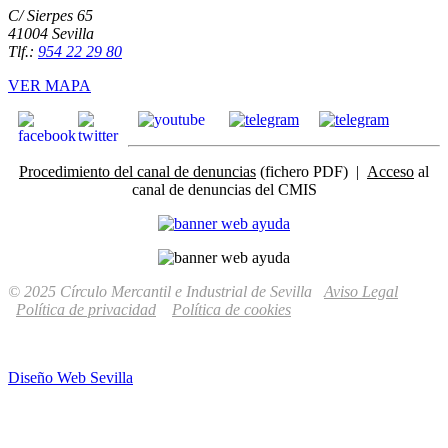
C/ Sierpes 65
41004 Sevilla
Tlf.:
954 22 29 80
VER MAPA
Procedimiento del canal de denuncias
(fichero PDF) |
Acceso
al
canal de denuncias del CMIS
© 2025 Círculo Mercantil e Industrial de Sevilla
Aviso Legal
Política de privacidad
Política de cookies
Diseño Web Sevilla