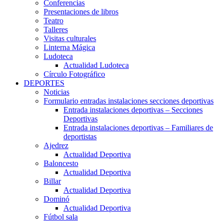
Conferencias
Presentaciones de libros
Teatro
Talleres
Visitas culturales
Linterna Mágica
Ludoteca
Actualidad Ludoteca
Círculo Fotográfico
DEPORTES
Noticias
Formulario entradas instalaciones secciones deportivas
Entrada instalaciones deportivas – Secciones
Deportivas
Entrada instalaciones deportivas – Familiares de
deportistas
Ajedrez
Actualidad Deportiva
Baloncesto
Actualidad Deportiva
Billar
Actualidad Deportiva
Dominó
Actualidad Deportiva
Fútbol sala