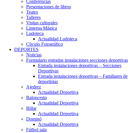
Conferencias
Presentaciones de libros
Teatro
Talleres
Visitas culturales
Linterna Mágica
Ludoteca
Actualidad Ludoteca
Círculo Fotográfico
DEPORTES
Noticias
Formulario entradas instalaciones secciones deportivas
Entrada instalaciones deportivas – Secciones
Deportivas
Entrada instalaciones deportivas – Familiares de
deportistas
Ajedrez
Actualidad Deportiva
Baloncesto
Actualidad Deportiva
Billar
Actualidad Deportiva
Dominó
Actualidad Deportiva
Fútbol sala