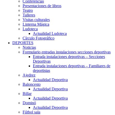
Conferencias
Presentaciones de libros
Teatro
Talleres
Visitas culturales
Linterna Mágica
Ludoteca
Actualidad Ludoteca
Círculo Fotográfico
DEPORTES
Noticias
Formulario entradas instalaciones secciones deportivas
Entrada instalaciones deportivas – Secciones
Deportivas
Entrada instalaciones deportivas – Familiares de
deportistas
Ajedrez
Actualidad Deportiva
Baloncesto
Actualidad Deportiva
Billar
Actualidad Deportiva
Dominó
Actualidad Deportiva
Fútbol sala