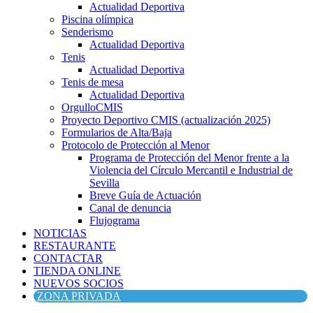
Actualidad Deportiva
Piscina olímpica
Senderismo
Actualidad Deportiva
Tenis
Actualidad Deportiva
Tenis de mesa
Actualidad Deportiva
OrgulloCMIS
Proyecto Deportivo CMIS (actualización 2025)
Formularios de Alta/Baja
Protocolo de Protección al Menor
Programa de Protección del Menor frente a la
Violencia del Círculo Mercantil e Industrial de
Sevilla
Breve Guía de Actuación
Canal de denuncia
Flujograma
NOTICIAS
RESTAURANTE
CONTACTAR
TIENDA ONLINE
NUEVOS SOCIOS
ZONA PRIVADA