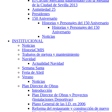
El Círculo Mercantil galardonado con la Medalla
de la Ciudad de Sevilla 2013
Antigüedad 25
Presidentes
150 Aniversario
Historias y Personajes del 150 Aniversario
Historias y Personajes del 150
Aniversario
Noticias
INSTITUCIONAL
Noticias
HistoriaCMIS
Trabajos de mejora y mantenimiento
Navidad
Actualidad Navidad
Semana Santa
Feria de Abril
Verano
Noticias
Plan Director de Obras
Introducción
Plan Director de Obras y Proyectos
(Instalaciones Deportivas)
Plano General de las I.D. en 2006
Reforma del restaurante y construcción de nuevo