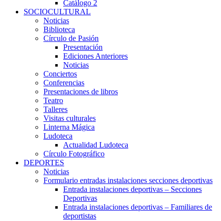
Catálogo 2
SOCIOCULTURAL
Noticias
Biblioteca
Círculo de Pasión
Presentación
Ediciones Anteriores
Noticias
Conciertos
Conferencias
Presentaciones de libros
Teatro
Talleres
Visitas culturales
Linterna Mágica
Ludoteca
Actualidad Ludoteca
Círculo Fotográfico
DEPORTES
Noticias
Formulario entradas instalaciones secciones deportivas
Entrada instalaciones deportivas – Secciones
Deportivas
Entrada instalaciones deportivas – Familiares de
deportistas