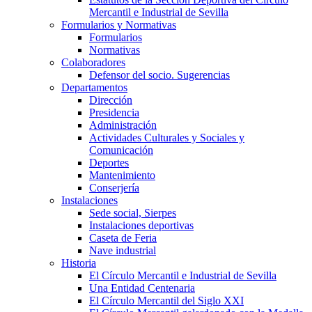
Mercantil e Industrial de Sevilla
Formularios y Normativas
Formularios
Normativas
Colaboradores
Defensor del socio. Sugerencias
Departamentos
Dirección
Presidencia
Administración
Actividades Culturales y Sociales y
Comunicación
Deportes
Mantenimiento
Conserjería
Instalaciones
Sede social, Sierpes
Instalaciones deportivas
Caseta de Feria
Nave industrial
Historia
El Círculo Mercantil e Industrial de Sevilla
Una Entidad Centenaria
El Círculo Mercantil del Siglo XXI