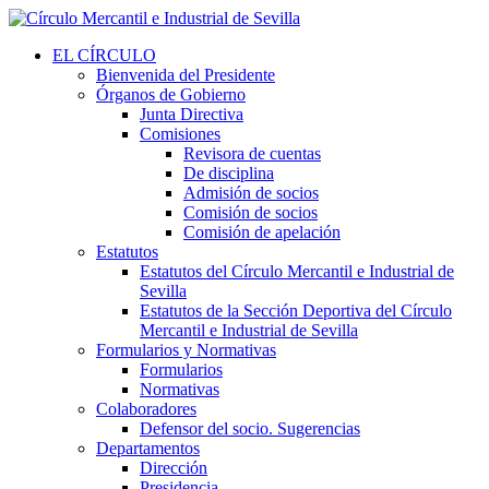
EL CÍRCULO
Bienvenida del Presidente
Órganos de Gobierno
Junta Directiva
Comisiones
Revisora de cuentas
De disciplina
Admisión de socios
Comisión de socios
Comisión de apelación
Estatutos
Estatutos del Círculo Mercantil e Industrial de
Sevilla
Estatutos de la Sección Deportiva del Círculo
Mercantil e Industrial de Sevilla
Formularios y Normativas
Formularios
Normativas
Colaboradores
Defensor del socio. Sugerencias
Departamentos
Dirección
Presidencia