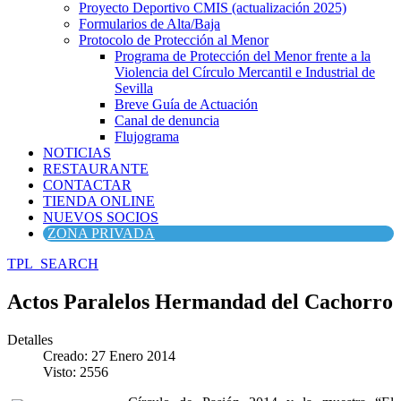
Proyecto Deportivo CMIS (actualización 2025)
Formularios de Alta/Baja
Protocolo de Protección al Menor
Programa de Protección del Menor frente a la
Violencia del Círculo Mercantil e Industrial de
Sevilla
Breve Guía de Actuación
Canal de denuncia
Flujograma
NOTICIAS
RESTAURANTE
CONTACTAR
TIENDA ONLINE
NUEVOS SOCIOS
ZONA PRIVADA
TPL_SEARCH
Actos Paralelos Hermandad del Cachorro
Detalles
Creado: 27 Enero 2014
Visto: 2556