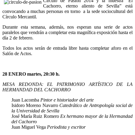
Círculo de Pasión 2014 y la muestra “El
Cachorro, eterno aliento de Sevilla” está
convocando a muchas personas en torno a la sede sociocultural del
Círculo Mercantil.
Durante esta semana, además, nos esperan una serie de actos
paralelos que vendrán a completar esta magnífica exposición hasta el
día 2 de febrero.
Todos los actos serán de entrada libre hasta completar aforo en el
Salón de Actos.
28 ENERO martes, 20:30 h.
MESA REDONDA: EL PATRIMONIO ARTÍSTICO DE LA
HERMANDAD DEL CACHORRO
Juan Lacomba
Pintor e historiador del arte
Isidoro Moreno Navarro
Catedrático de Antropología social de
la Universidad de Sevilla
José María Ruiz Romero
Ex hermano mayor de la Hermandad
del Cachorro
Juan Miguel Vega
Periodista y escritor