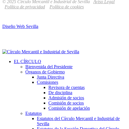
© 2025 Círculo Mercantil e Industrial de Sevilla
Aviso Legal
Política de privacidad
Política de cookies
Diseño Web Sevilla
EL CÍRCULO
Bienvenida del Presidente
Órganos de Gobierno
Junta Directiva
Comisiones
Revisora de cuentas
De disciplina
Admisión de socios
Comisión de socios
Comisión de apelación
Estatutos
Estatutos del Círculo Mercantil e Industrial de
Sevilla
Estatutos de la Sección Deportiva del Círculo