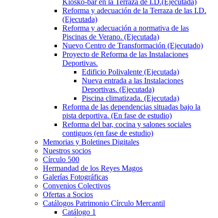
Kiosko-bar en la Terraza de I.D.(Ejecutada)
Reforma y adecuación de la Terraza de las I.D.
(Ejecutada)
Reforma y adecuación a normativa de las
Piscinas de Verano. (Ejecutada)
Nuevo Centro de Transformación (Ejecutado)
Proyecto de Reforma de las Instalaciones
Deportivas.
Edificio Polivalente (Ejecutada)
Nueva entrada a las Instalaciones
Deportivas. (Ejecutada)
Piscina climatizada. (Ejecutada)
Reforma de las dependencias situadas bajo la
pista deportiva. (En fase de estudio)
Reforma del bar, cocina y salones sociales
contiguos (en fase de estudio)
Memorias y Boletines Digitales
Nuestros socios
Círculo 500
Hermandad de los Reyes Magos
Galerías Fotográficas
Convenios Colectivos
Ofertas a Socios
Catálogos Patrimonio Círculo Mercantil
Catálogo 1