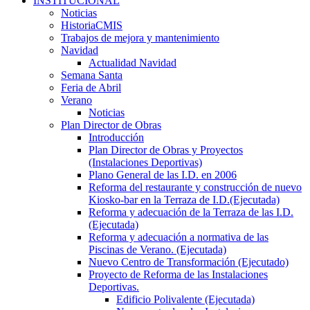
INSTITUCIONAL
Noticias
HistoriaCMIS
Trabajos de mejora y mantenimiento
Navidad
Actualidad Navidad
Semana Santa
Feria de Abril
Verano
Noticias
Plan Director de Obras
Introducción
Plan Director de Obras y Proyectos
(Instalaciones Deportivas)
Plano General de las I.D. en 2006
Reforma del restaurante y construcción de nuevo
Kiosko-bar en la Terraza de I.D.(Ejecutada)
Reforma y adecuación de la Terraza de las I.D.
(Ejecutada)
Reforma y adecuación a normativa de las
Piscinas de Verano. (Ejecutada)
Nuevo Centro de Transformación (Ejecutado)
Proyecto de Reforma de las Instalaciones
Deportivas.
Edificio Polivalente (Ejecutada)