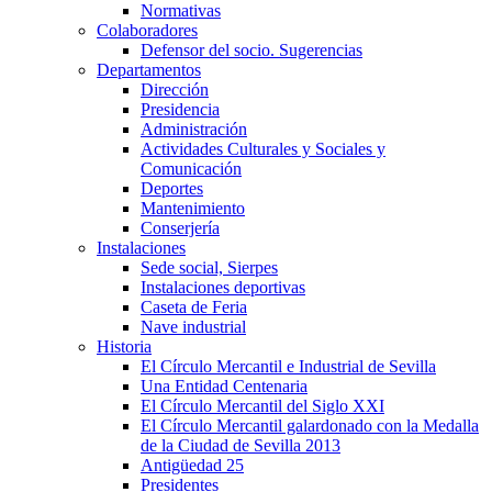
Normativas
Colaboradores
Defensor del socio. Sugerencias
Departamentos
Dirección
Presidencia
Administración
Actividades Culturales y Sociales y
Comunicación
Deportes
Mantenimiento
Conserjería
Instalaciones
Sede social, Sierpes
Instalaciones deportivas
Caseta de Feria
Nave industrial
Historia
El Círculo Mercantil e Industrial de Sevilla
Una Entidad Centenaria
El Círculo Mercantil del Siglo XXI
El Círculo Mercantil galardonado con la Medalla
de la Ciudad de Sevilla 2013
Antigüedad 25
Presidentes