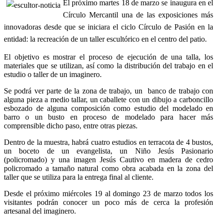
El próximo martes 18 de marzo se inaugura en el
Círculo Mercantil una de las exposiciones más
innovadoras desde que se iniciara el ciclo Círculo de Pasión en la
entidad: la recreación de un taller escultórico en el centro del patio.
El objetivo es mostrar el proceso de ejecución de una talla, los
materiales que se utilizan, así como la distribución del trabajo en el
estudio o taller de un imaginero.
Se podrá ver parte de la zona de trabajo, un banco de trabajo con
alguna pieza a medio tallar, un caballete con un dibujo a carboncillo
esbozado de alguna composición como estudio del modelado en
barro o un busto en proceso de modelado para hacer más
comprensible dicho paso, entre otras piezas.
Dentro de la muestra, habrá cuatro estudios en terracota de 4 bustos,
un boceto de un evangelista, un Niño Jesús Pasionario
(policromado) y una imagen Jesús Cautivo en madera de cedro
policromado a tamaño natural como obra acabada en la zona del
taller que se utiliza para la entrega final al cliente.
Desde el próximo miércoles 19 al domingo 23 de marzo todos los
visitantes podrán conocer un poco más de cerca la profesión
artesanal del imaginero.