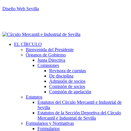
Diseño Web Sevilla
EL CÍRCULO
Bienvenida del Presidente
Órganos de Gobierno
Junta Directiva
Comisiones
Revisora de cuentas
De disciplina
Admisión de socios
Comisión de socios
Comisión de apelación
Estatutos
Estatutos del Círculo Mercantil e Industrial de
Sevilla
Estatutos de la Sección Deportiva del Círculo
Mercantil e Industrial de Sevilla
Formularios y Normativas
Formularios