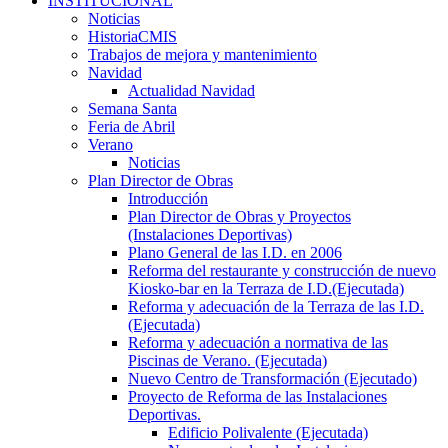
INSTITUCIONAL
Noticias
HistoriaCMIS
Trabajos de mejora y mantenimiento
Navidad
Actualidad Navidad
Semana Santa
Feria de Abril
Verano
Noticias
Plan Director de Obras
Introducción
Plan Director de Obras y Proyectos
(Instalaciones Deportivas)
Plano General de las I.D. en 2006
Reforma del restaurante y construcción de nuevo
Kiosko-bar en la Terraza de I.D.(Ejecutada)
Reforma y adecuación de la Terraza de las I.D.
(Ejecutada)
Reforma y adecuación a normativa de las
Piscinas de Verano. (Ejecutada)
Nuevo Centro de Transformación (Ejecutado)
Proyecto de Reforma de las Instalaciones
Deportivas.
Edificio Polivalente (Ejecutada)