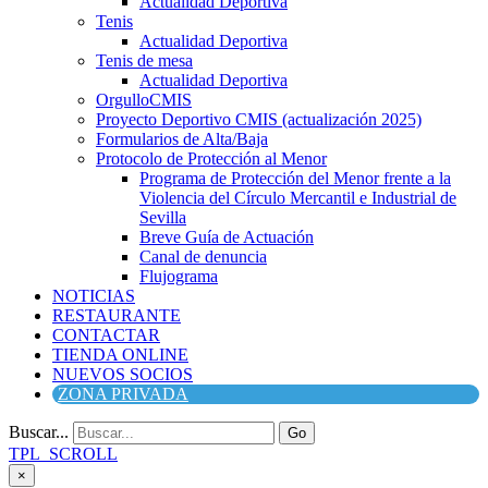
Actualidad Deportiva
Tenis
Actualidad Deportiva
Tenis de mesa
Actualidad Deportiva
OrgulloCMIS
Proyecto Deportivo CMIS (actualización 2025)
Formularios de Alta/Baja
Protocolo de Protección al Menor
Programa de Protección del Menor frente a la
Violencia del Círculo Mercantil e Industrial de
Sevilla
Breve Guía de Actuación
Canal de denuncia
Flujograma
NOTICIAS
RESTAURANTE
CONTACTAR
TIENDA ONLINE
NUEVOS SOCIOS
ZONA PRIVADA
Buscar...
Go
TPL_SCROLL
×