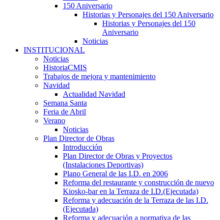
150 Aniversario
Historias y Personajes del 150 Aniversario
Historias y Personajes del 150
Aniversario
Noticias
INSTITUCIONAL
Noticias
HistoriaCMIS
Trabajos de mejora y mantenimiento
Navidad
Actualidad Navidad
Semana Santa
Feria de Abril
Verano
Noticias
Plan Director de Obras
Introducción
Plan Director de Obras y Proyectos
(Instalaciones Deportivas)
Plano General de las I.D. en 2006
Reforma del restaurante y construcción de nuevo
Kiosko-bar en la Terraza de I.D.(Ejecutada)
Reforma y adecuación de la Terraza de las I.D.
(Ejecutada)
Reforma y adecuación a normativa de las