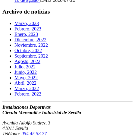
16 de agosto
CMIS
2026-07-22
Archivo de noticias
Marzo, 2023
Febrero, 2023
Enero, 2023
Diciembre, 2022
Noviembre, 2022
Octubre, 2022
Septiembre, 2022
Agosto, 2022
Julio, 2022
Junio, 2022
Mayo, 2022
Abril, 2022
Marzo, 2022
Febrero, 2022
Instalaciones Deportivas
Círculo Mercantil e Industrial de Sevilla
Avenida Adolfo Suárez, 3
41011 Sevilla
Teléfono:
954 45 53 77