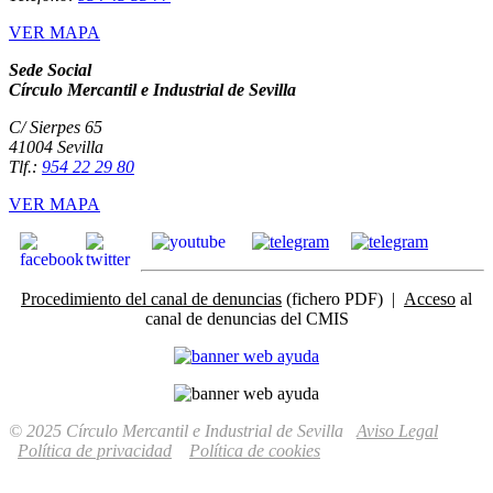
VER MAPA
Sede Social
Círculo Mercantil e Industrial de Sevilla
C/ Sierpes 65
41004 Sevilla
Tlf.:
954 22 29 80
VER MAPA
Procedimiento del canal de denuncias
(fichero PDF) |
Acceso
al
canal de denuncias del CMIS
© 2025 Círculo Mercantil e Industrial de Sevilla
Aviso Legal
Política de privacidad
Política de cookies