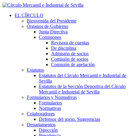
EL CÍRCULO
Bienvenida del Presidente
Órganos de Gobierno
Junta Directiva
Comisiones
Revisora de cuentas
De disciplina
Admisión de socios
Comisión de socios
Comisión de apelación
Estatutos
Estatutos del Círculo Mercantil e Industrial de
Sevilla
Estatutos de la Sección Deportiva del Círculo
Mercantil e Industrial de Sevilla
Formularios y Normativas
Formularios
Normativas
Colaboradores
Defensor del socio. Sugerencias
Departamentos
Dirección
Presidencia