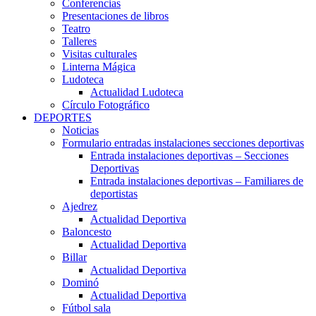
Conferencias
Presentaciones de libros
Teatro
Talleres
Visitas culturales
Linterna Mágica
Ludoteca
Actualidad Ludoteca
Círculo Fotográfico
DEPORTES
Noticias
Formulario entradas instalaciones secciones deportivas
Entrada instalaciones deportivas – Secciones
Deportivas
Entrada instalaciones deportivas – Familiares de
deportistas
Ajedrez
Actualidad Deportiva
Baloncesto
Actualidad Deportiva
Billar
Actualidad Deportiva
Dominó
Actualidad Deportiva
Fútbol sala