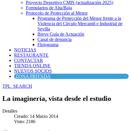
Proyecto Deportivo CMIS (actualización 2025)
Formularios de Alta/Baja
Protocolo de Protección al Menor
Programa de Protección del Menor frente a la
Violencia del Círculo Mercantil e Industrial de
Sevilla
Breve Guía de Actuación
Canal de denuncia
Flujograma
NOTICIAS
RESTAURANTE
CONTACTAR
TIENDA ONLINE
NUEVOS SOCIOS
ZONA PRIVADA
TPL_SEARCH
La imaginería, vista desde el estudio
Detalles
Creado: 14 Marzo 2014
Visto: 2186