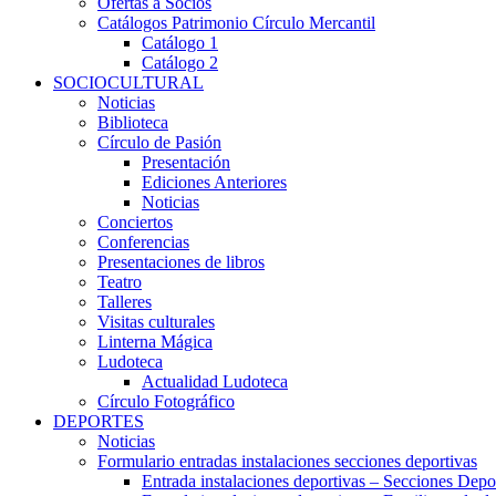
Ofertas a Socios
Catálogos Patrimonio Círculo Mercantil
Catálogo 1
Catálogo 2
SOCIOCULTURAL
Noticias
Biblioteca
Círculo de Pasión
Presentación
Ediciones Anteriores
Noticias
Conciertos
Conferencias
Presentaciones de libros
Teatro
Talleres
Visitas culturales
Linterna Mágica
Ludoteca
Actualidad Ludoteca
Círculo Fotográfico
DEPORTES
Noticias
Formulario entradas instalaciones secciones deportivas
Entrada instalaciones deportivas – Secciones Depo