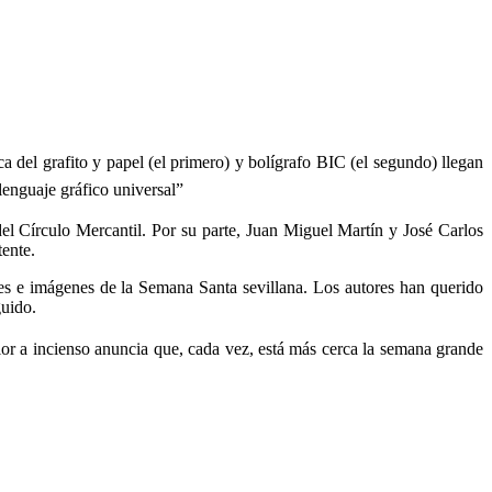
 del grafito y papel (el primero) y bolígrafo BIC (el segundo) llegan
lenguaje gráfico universal”
del Círculo Mercantil. Por su parte, Juan Miguel Martín y José Carlos
tente.
nes e imágenes de la Semana Santa sevillana. Los autores han querido
guido.
lor a incienso anuncia que, cada vez, está más cerca la semana grande