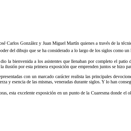
sé Carlos González y Juan Miguel Martín quienes a través de la técnica
 poder del dibujo que se ha considerado a lo largo de los siglos como un 
 dio la bienvenida a los asistentes que llenaban por completo el patio 
la ilusión por esta primera exposición que emprenden juntos se hizo pa
presentadas con un marcado carácter realista las principales devocio
fuerza y esencia de las mismas, veneradas durante siglos. Y lo han conse
oras, esta excelente exposición en un punto de la Cuaresma donde el o