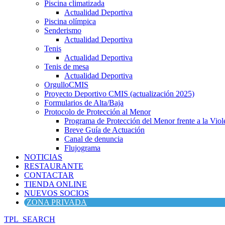
Piscina climatizada
Actualidad Deportiva
Piscina olímpica
Senderismo
Actualidad Deportiva
Tenis
Actualidad Deportiva
Tenis de mesa
Actualidad Deportiva
OrgulloCMIS
Proyecto Deportivo CMIS (actualización 2025)
Formularios de Alta/Baja
Protocolo de Protección al Menor
Programa de Protección del Menor frente a la Viole
Breve Guía de Actuación
Canal de denuncia
Flujograma
NOTICIAS
RESTAURANTE
CONTACTAR
TIENDA ONLINE
NUEVOS SOCIOS
ZONA PRIVADA
TPL_SEARCH