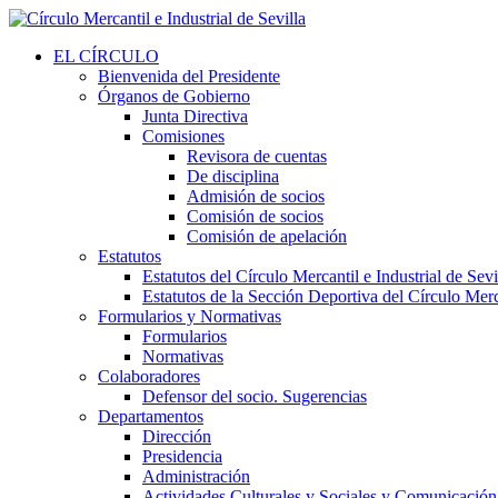
EL CÍRCULO
Bienvenida del Presidente
Órganos de Gobierno
Junta Directiva
Comisiones
Revisora de cuentas
De disciplina
Admisión de socios
Comisión de socios
Comisión de apelación
Estatutos
Estatutos del Círculo Mercantil e Industrial de Sevi
Estatutos de la Sección Deportiva del Círculo Merca
Formularios y Normativas
Formularios
Normativas
Colaboradores
Defensor del socio. Sugerencias
Departamentos
Dirección
Presidencia
Administración
Actividades Culturales y Sociales y Comunicación