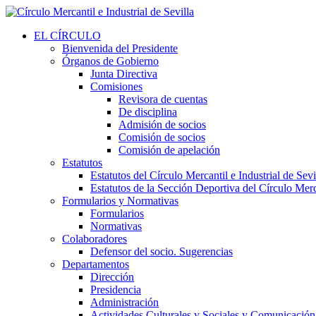
EL CÍRCULO
Bienvenida del Presidente
Órganos de Gobierno
Junta Directiva
Comisiones
Revisora de cuentas
De disciplina
Admisión de socios
Comisión de socios
Comisión de apelación
Estatutos
Estatutos del Círculo Mercantil e Industrial de Sevi
Estatutos de la Sección Deportiva del Círculo Merca
Formularios y Normativas
Formularios
Normativas
Colaboradores
Defensor del socio. Sugerencias
Departamentos
Dirección
Presidencia
Administración
Actividades Culturales y Sociales y Comunicación