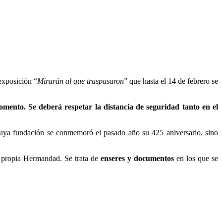
exposición “
Mirarán al que traspasaron
” que hasta el 14 de febrero se
omento. Se deberá respetar la distancia de seguridad tanto en el
cuya fundación se conmemoró el pasado año su 425 aniversario, sino
 propia Hermandad. Se trata de
enseres y documentos
en los que se