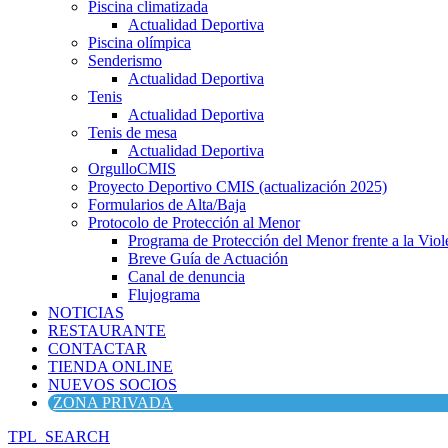
Piscina climatizada
Actualidad Deportiva
Piscina olímpica
Senderismo
Actualidad Deportiva
Tenis
Actualidad Deportiva
Tenis de mesa
Actualidad Deportiva
OrgulloCMIS
Proyecto Deportivo CMIS (actualización 2025)
Formularios de Alta/Baja
Protocolo de Protección al Menor
Programa de Protección del Menor frente a la Viole
Breve Guía de Actuación
Canal de denuncia
Flujograma
NOTICIAS
RESTAURANTE
CONTACTAR
TIENDA ONLINE
NUEVOS SOCIOS
ZONA PRIVADA
TPL_SEARCH