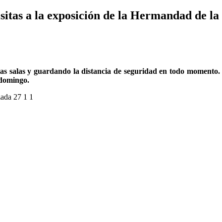
isitas a la exposición de la Hermandad de l
e las salas y guardando la distancia de seguridad en todo momento.
 domingo.