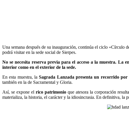
Una semana después de su inauguración, continúa el ciclo «Círculo d
podrá visitar en la sede social de Sierpes.
No se necesita reserva previa para el acceso a la muestra. La e
interior como en el exterior de la sede.
En esta muestra, la
Sagrada Lanzada presenta un recorrido por s
también en la de Sacramental y Gloria.
Así, se expone el
rico patrimonio
que atesora la corporación result
materializa, la historia, el carácter y la idiosincrasia. En definitiva, la