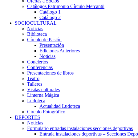
Ofertas a Socios
Catálogos Patrimonio Círculo Mercantil
Catálogo 1
Catálogo 2
SOCIOCULTURAL
Noticias
Biblioteca
Círculo de Pasión
Presentación
Ediciones Anteriores
Noticias
Conciertos
Conferencias
Presentaciones de libros
Teatro
Talleres
Visitas culturales
Linterna Mágica
Ludoteca
Actualidad Ludoteca
Círculo Fotográfico
DEPORTES
Noticias
Formulario entradas instalaciones secciones deportivas
Entrada instalaciones deportivas – Secciones Depo