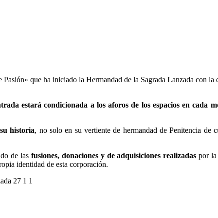
e Pasión» que ha iniciado la Hermandad de la Sagrada Lanzada con la 
ntrada estará condicionada a los aforos de los espacios en cada m
u historia
, no solo en su vertiente de hermandad de Penitencia de 
ado de las
fusiones, donaciones y de adquisiciones realizadas
por la
 propia identidad de esta corporación.