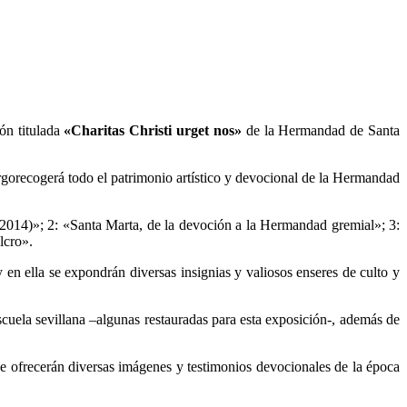
ón titulada
«Charitas Christi urget nos»
de la Hermandad de Santa
orecogerá todo el patrimonio artístico y devocional de la Hermandad
2014)»; 2: «Santa Marta, de la devoción a la Hermandad gremial»; 3:
lcro».
y en ella se expondrán diversas insignias y valiosos enseres de culto y
cuela sevillana –algunas restauradas para esta exposición-, además de
se ofrecerán diversas imágenes y testimonios devocionales de la época