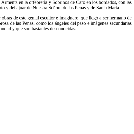
a Armenta en la orfebrería y Sobrinos de Caro en los bordados, con las
nto y del ajuar de Nuestra Señora de las Penas y de Santa Marta.
e obras de este genial escultor e imaginero, que llegó a ser hermano de
lorosa de las Penas, como los ángeles del paso e imágenes secundarias
mandad y que son bastantes desconocidas.