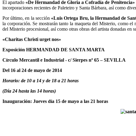
El apartado
«De Hermandad de Gloria a Cofradía de Penitencia»
incorporaciones recientes de Paleteiro y Santa Bárbara, así como dive
Por último, en la sección
«Luis Ortega Bru, la Hermandad de Santa
la corporación. Se mostrarán tanto la maqueta del Misterio, como el 
del Misterio procesional, así como otras obras del artista donadas e
«Charitas Christi urget nos»
Exposición HERMANDAD DE SANTA MARTA
Círculo Mercantil e Industrial - c/ Sierpes nº 65 – SEVILLA
Del 16 al 24 de mayo de 2014
Horario: de 10 a 14 y de 18 a 21 horas
(Día 24 hasta las 14 horas)
Inauguración: Jueves día 15 de mayo a las 21 horas