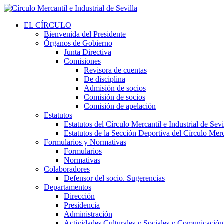
EL CÍRCULO
Bienvenida del Presidente
Órganos de Gobierno
Junta Directiva
Comisiones
Revisora de cuentas
De disciplina
Admisión de socios
Comisión de socios
Comisión de apelación
Estatutos
Estatutos del Círculo Mercantil e Industrial de Sevi
Estatutos de la Sección Deportiva del Círculo Merca
Formularios y Normativas
Formularios
Normativas
Colaboradores
Defensor del socio. Sugerencias
Departamentos
Dirección
Presidencia
Administración
Actividades Culturales y Sociales y Comunicación