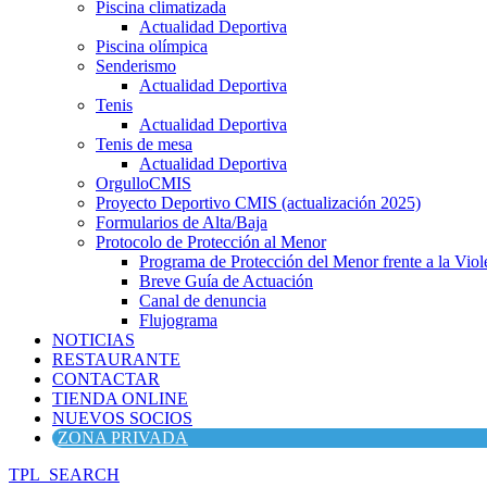
Piscina climatizada
Actualidad Deportiva
Piscina olímpica
Senderismo
Actualidad Deportiva
Tenis
Actualidad Deportiva
Tenis de mesa
Actualidad Deportiva
OrgulloCMIS
Proyecto Deportivo CMIS (actualización 2025)
Formularios de Alta/Baja
Protocolo de Protección al Menor
Programa de Protección del Menor frente a la Viole
Breve Guía de Actuación
Canal de denuncia
Flujograma
NOTICIAS
RESTAURANTE
CONTACTAR
TIENDA ONLINE
NUEVOS SOCIOS
ZONA PRIVADA
TPL_SEARCH