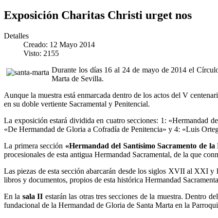
Exposición Charitas Christi urget nos
Detalles
Creado: 12 Mayo 2014
Visto: 2155
Durante los días 16 al 24 de mayo de 2014 el Círculo 
Marta de Sevilla.
Aunque la muestra está enmarcada dentro de los actos del V centena
en su doble vertiente Sacramental y Penitencial.
La exposición estará dividida en cuatro secciones: 1: «Hermandad d
«De Hermandad de Gloria a Cofradía de Penitencia» y 4: «Luis Ortega
La primera sección
«Hermandad del Santísimo Sacramento de la 
procesionales de esta antigua Hermandad Sacramental, de la que con
Las piezas de esta sección abarcarán desde los siglos XVII al XXI y 
libros y documentos, propios de esta histórica Hermandad Sacramental
En la
sala II
estarán las otras tres secciones de la muestra. Dentro de
fundacional de la Hermandad de Gloria de Santa Marta en la Parroqu