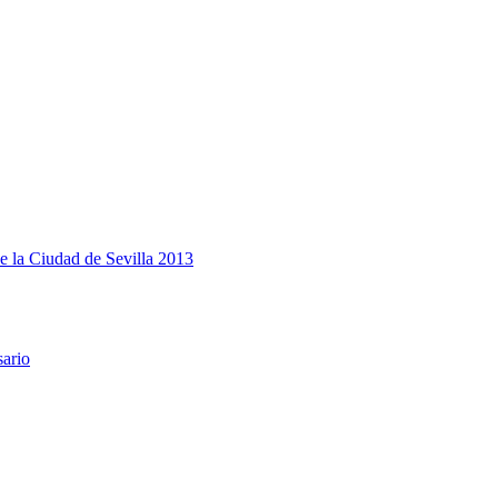
e la Ciudad de Sevilla 2013
sario