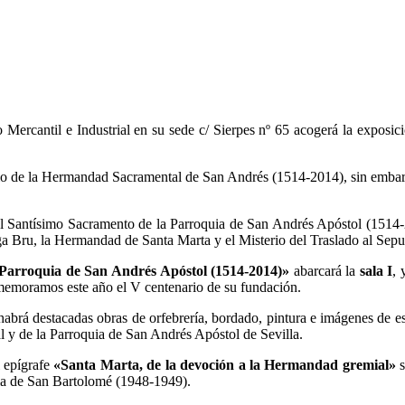
Mercantil e Industrial en su sede c/ Sierpes nº 65 acogerá la exposici
rio de la Hermandad Sacramental de San Andrés (1514-2014), sin embarg
el Santísimo Sacramento de la Parroquia de San Andrés Apóstol (1514-
 Bru, la Hermandad de Santa Marta y el Misterio del Traslado al Sepu
Parroquia de San Andrés Apóstol (1514-2014)»
abarcará la
sala I
, 
memoramos este año el V centenario de su fundación.
habrá destacadas obras de orfebrería, bordado, pintura e imágenes de es
 y de la Parroquia de San Andrés Apóstol de Sevilla.
l epígrafe
«Santa Marta, de la devoción a la Hermandad gremial»
ia de San Bartolomé (1948-1949).