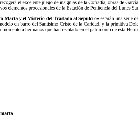
recogerá el excelente juego de insignias de la Cofradía, obras de Garcí
rsos elementos procesionales de la Estación de Penitencia del Lunes Sa
 Marta y el Misterio del Traslado al Sepulcro»
estarán una serie d
modelo en barro del Santísimo Cristo de la Caridad, y la primitiva Do
n su momento a hermanos que han recalado en el patrimonio de esta Her