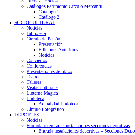
Ofertas a Socios
Catálogos Patrimonio Círculo Mercantil
Catálogo 1
Catálogo 2
SOCIOCULTURAL
Noticias
Biblioteca
Círculo de Pasión
Presentación
Ediciones Anteriores
Noticias
Conciertos
Conferencias
Presentaciones de libros
Teatro
Talleres
Visitas culturales
Linterna Mágica
Ludoteca
Actualidad Ludoteca
Círculo Fotográfico
DEPORTES
Noticias
Formulario entradas instalaciones secciones deportivas
Entrada instalaciones deportivas – Secciones Depo