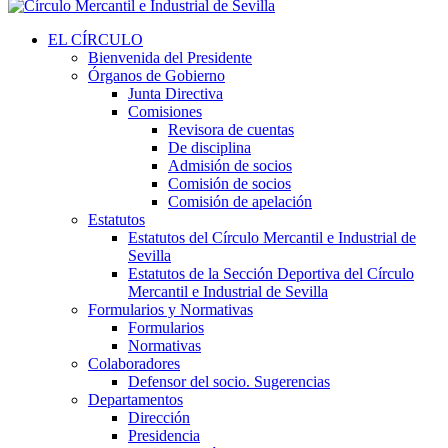
EL CÍRCULO
Bienvenida del Presidente
Órganos de Gobierno
Junta Directiva
Comisiones
Revisora de cuentas
De disciplina
Admisión de socios
Comisión de socios
Comisión de apelación
Estatutos
Estatutos del Círculo Mercantil e Industrial de
Sevilla
Estatutos de la Sección Deportiva del Círculo
Mercantil e Industrial de Sevilla
Formularios y Normativas
Formularios
Normativas
Colaboradores
Defensor del socio. Sugerencias
Departamentos
Dirección
Presidencia