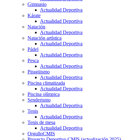
Gimnasio
Actualidad Deportiva
Kárate
Actualidad Deportiva
Natación
Actualidad Deportiva
Natación artística
Actualidad Deportiva
Pádel
Actualidad Deportiva
Pesca
Actualidad Deportiva
Piragüismo
Actualidad Deportiva
Piscina climatizada
Actualidad Deportiva
Piscina olímpica
Senderismo
Actualidad Deportiva
Tenis
Actualidad Deportiva
Tenis de mesa
Actualidad Deportiva
OrgulloCMIS
Proyecto Deportivo CMIS (actualización 2025)