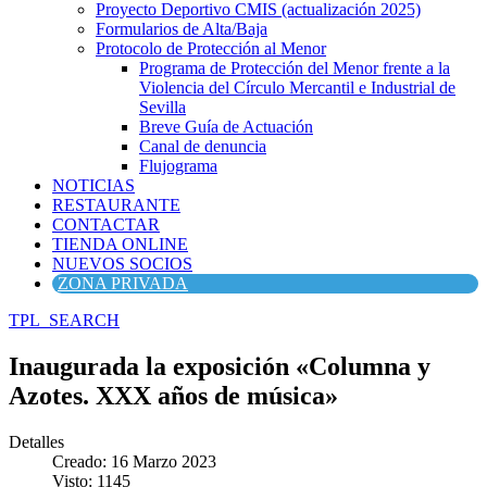
Proyecto Deportivo CMIS (actualización 2025)
Formularios de Alta/Baja
Protocolo de Protección al Menor
Programa de Protección del Menor frente a la
Violencia del Círculo Mercantil e Industrial de
Sevilla
Breve Guía de Actuación
Canal de denuncia
Flujograma
NOTICIAS
RESTAURANTE
CONTACTAR
TIENDA ONLINE
NUEVOS SOCIOS
ZONA PRIVADA
TPL_SEARCH
Inaugurada la exposición «Columna y
Azotes. XXX años de música»
Detalles
Creado: 16 Marzo 2023
Visto: 1145