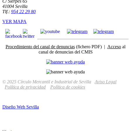
C/ Sierpes 65
41004 Sevilla
Tlf.:
954 22 29 80
VER MAPA
Procedimiento del canal de denuncias
(fichero PDF) |
Acceso
al
canal de denuncias del CMIS
© 2025 Círculo Mercantil e Industrial de Sevilla
Aviso Legal
Política de privacidad
Política de cookies
Diseño Web Sevilla