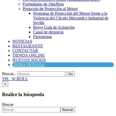
Formularios de Alta/Baja
Protocolo de Protección al Menor
Programa de Protección del Menor frente a la
Violencia del Círculo Mercantil e Industrial de
Sevilla
Breve Guía de Actuación
Canal de denuncia
Flujograma
NOTICIAS
RESTAURANTE
CONTACTAR
TIENDA ONLINE
NUEVOS SOCIOS
ZONA PRIVADA
Buscar...
Go
TPL_SCROLL
×
Realice la búsqueda
Buscar
Buscar