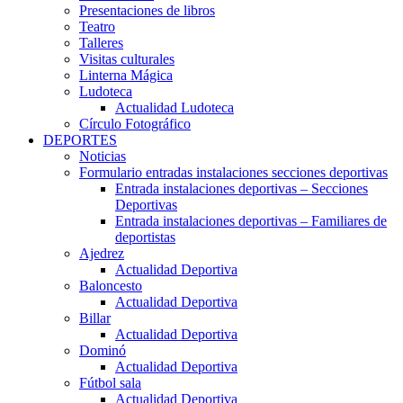
Presentaciones de libros
Teatro
Talleres
Visitas culturales
Linterna Mágica
Ludoteca
Actualidad Ludoteca
Círculo Fotográfico
DEPORTES
Noticias
Formulario entradas instalaciones secciones deportivas
Entrada instalaciones deportivas – Secciones
Deportivas
Entrada instalaciones deportivas – Familiares de
deportistas
Ajedrez
Actualidad Deportiva
Baloncesto
Actualidad Deportiva
Billar
Actualidad Deportiva
Dominó
Actualidad Deportiva
Fútbol sala
Actualidad Deportiva