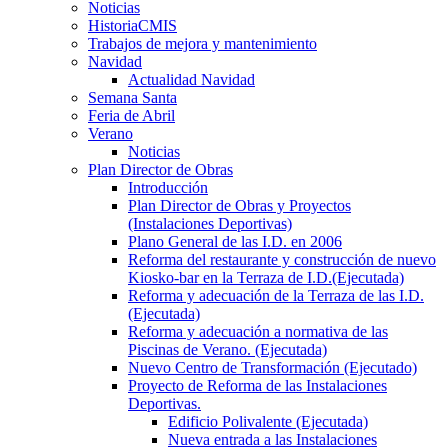
Noticias
HistoriaCMIS
Trabajos de mejora y mantenimiento
Navidad
Actualidad Navidad
Semana Santa
Feria de Abril
Verano
Noticias
Plan Director de Obras
Introducción
Plan Director de Obras y Proyectos
(Instalaciones Deportivas)
Plano General de las I.D. en 2006
Reforma del restaurante y construcción de nuevo
Kiosko-bar en la Terraza de I.D.(Ejecutada)
Reforma y adecuación de la Terraza de las I.D.
(Ejecutada)
Reforma y adecuación a normativa de las
Piscinas de Verano. (Ejecutada)
Nuevo Centro de Transformación (Ejecutado)
Proyecto de Reforma de las Instalaciones
Deportivas.
Edificio Polivalente (Ejecutada)
Nueva entrada a las Instalaciones