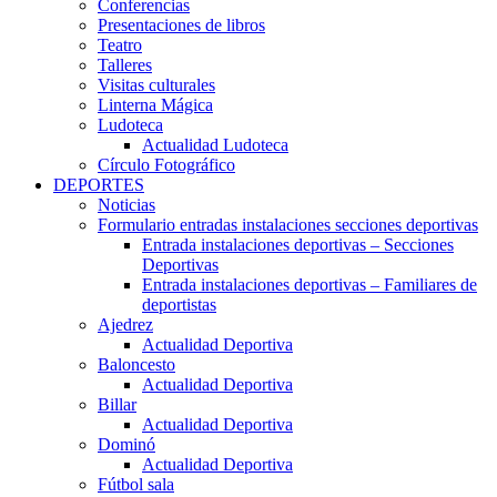
Conferencias
Presentaciones de libros
Teatro
Talleres
Visitas culturales
Linterna Mágica
Ludoteca
Actualidad Ludoteca
Círculo Fotográfico
DEPORTES
Noticias
Formulario entradas instalaciones secciones deportivas
Entrada instalaciones deportivas – Secciones
Deportivas
Entrada instalaciones deportivas – Familiares de
deportistas
Ajedrez
Actualidad Deportiva
Baloncesto
Actualidad Deportiva
Billar
Actualidad Deportiva
Dominó
Actualidad Deportiva
Fútbol sala