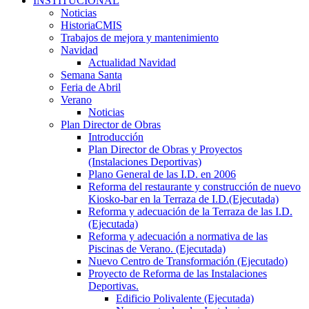
INSTITUCIONAL
Noticias
HistoriaCMIS
Trabajos de mejora y mantenimiento
Navidad
Actualidad Navidad
Semana Santa
Feria de Abril
Verano
Noticias
Plan Director de Obras
Introducción
Plan Director de Obras y Proyectos
(Instalaciones Deportivas)
Plano General de las I.D. en 2006
Reforma del restaurante y construcción de nuevo
Kiosko-bar en la Terraza de I.D.(Ejecutada)
Reforma y adecuación de la Terraza de las I.D.
(Ejecutada)
Reforma y adecuación a normativa de las
Piscinas de Verano. (Ejecutada)
Nuevo Centro de Transformación (Ejecutado)
Proyecto de Reforma de las Instalaciones
Deportivas.
Edificio Polivalente (Ejecutada)