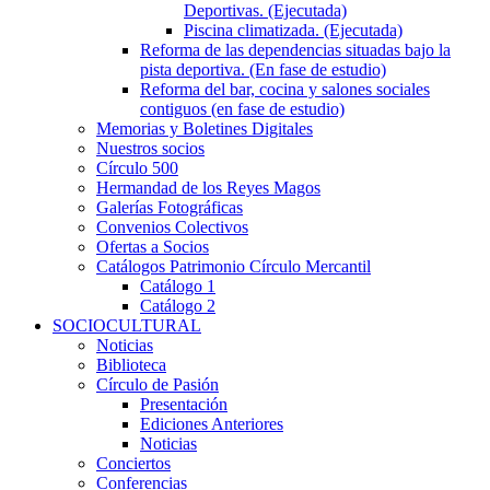
Deportivas. (Ejecutada)
Piscina climatizada. (Ejecutada)
Reforma de las dependencias situadas bajo la
pista deportiva. (En fase de estudio)
Reforma del bar, cocina y salones sociales
contiguos (en fase de estudio)
Memorias y Boletines Digitales
Nuestros socios
Círculo 500
Hermandad de los Reyes Magos
Galerías Fotográficas
Convenios Colectivos
Ofertas a Socios
Catálogos Patrimonio Círculo Mercantil
Catálogo 1
Catálogo 2
SOCIOCULTURAL
Noticias
Biblioteca
Círculo de Pasión
Presentación
Ediciones Anteriores
Noticias
Conciertos
Conferencias