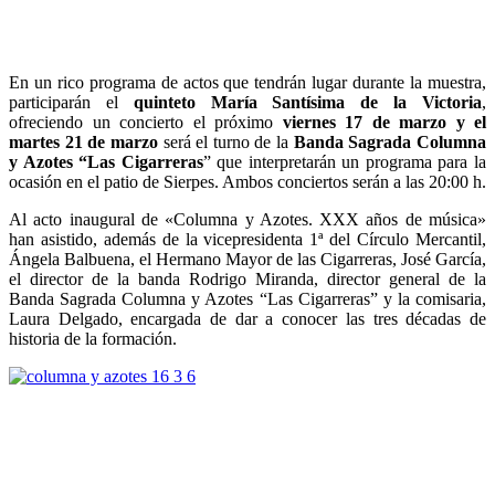
En un rico programa de actos que tendrán lugar durante la muestra,
participarán el
quinteto María Santísima de la Victoria
,
ofreciendo un concierto el próximo
viernes 17 de marzo y el
martes 21 de marzo
será el turno de la
Banda Sagrada Columna
y Azotes “Las Cigarreras
” que interpretarán un programa para la
ocasión en el patio de Sierpes. Ambos conciertos serán a las 20:00 h.
Al acto inaugural de «Columna y Azotes. XXX años de música»
han asistido, además de la vicepresidenta 1ª del Círculo Mercantil,
Ángela Balbuena, el Hermano Mayor de las Cigarreras, José García,
el director de la banda Rodrigo Miranda, director general de la
Banda Sagrada Columna y Azotes “Las Cigarreras” y la comisaria,
Laura Delgado, encargada de dar a conocer las tres décadas de
historia de la formación.