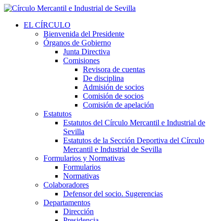
EL CÍRCULO
Bienvenida del Presidente
Órganos de Gobierno
Junta Directiva
Comisiones
Revisora de cuentas
De disciplina
Admisión de socios
Comisión de socios
Comisión de apelación
Estatutos
Estatutos del Círculo Mercantil e Industrial de
Sevilla
Estatutos de la Sección Deportiva del Círculo
Mercantil e Industrial de Sevilla
Formularios y Normativas
Formularios
Normativas
Colaboradores
Defensor del socio. Sugerencias
Departamentos
Dirección
Presidencia