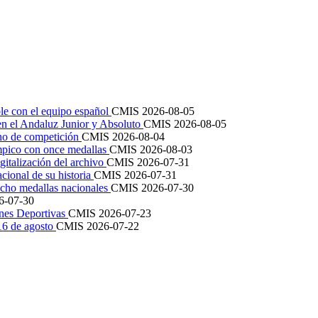
le con el equipo español
CMIS
2026-08-05
en el Andaluz Junior y Absoluto
CMIS
2026-08-05
ano de competición
CMIS
2026-08-04
mpico con once medallas
CMIS
2026-08-03
igitalización del archivo
CMIS
2026-07-31
cional de su historia
CMIS
2026-07-31
cho medallas nacionales
CMIS
2026-07-30
6-07-30
ones Deportivas
CMIS
2026-07-23
 16 de agosto
CMIS
2026-07-22