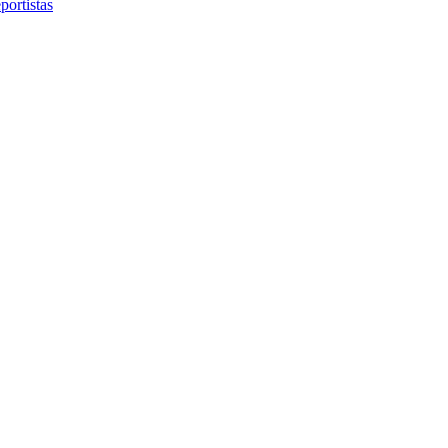
portistas