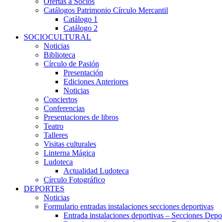
Ofertas a Socios
Catálogos Patrimonio Círculo Mercantil
Catálogo 1
Catálogo 2
SOCIOCULTURAL
Noticias
Biblioteca
Círculo de Pasión
Presentación
Ediciones Anteriores
Noticias
Conciertos
Conferencias
Presentaciones de libros
Teatro
Talleres
Visitas culturales
Linterna Mágica
Ludoteca
Actualidad Ludoteca
Círculo Fotográfico
DEPORTES
Noticias
Formulario entradas instalaciones secciones deportivas
Entrada instalaciones deportivas – Secciones Depo