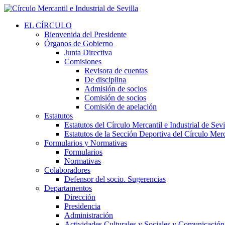
EL CÍRCULO
Bienvenida del Presidente
Órganos de Gobierno
Junta Directiva
Comisiones
Revisora de cuentas
De disciplina
Admisión de socios
Comisión de socios
Comisión de apelación
Estatutos
Estatutos del Círculo Mercantil e Industrial de Sevi
Estatutos de la Sección Deportiva del Círculo Merca
Formularios y Normativas
Formularios
Normativas
Colaboradores
Defensor del socio. Sugerencias
Departamentos
Dirección
Presidencia
Administración
Actividades Culturales y Sociales y Comunicación