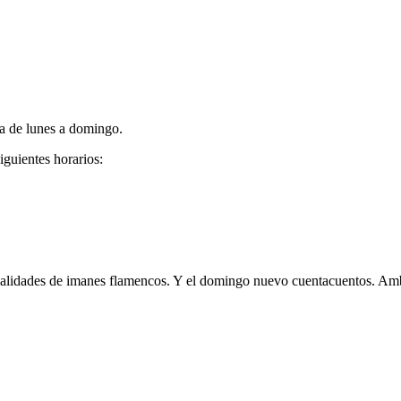
a de lunes a domingo.
siguientes horarios:
nualidades de imanes flamencos. Y el domingo nuevo cuentacuentos. Am