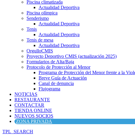
Piscina climatizada
Actualidad Deportiva
Piscina olímpica
Senderismo
Actualidad Deportiva
Tenis
Actualidad Deportiva
Tenis de mesa
Actualidad Deportiva
OrgulloCMIS
Proyecto Deportivo CMIS (actualización 2025)
Formularios de Alta/Baja
Protocolo de Protección al Menor
Programa de Protección del Menor frente a la Viole
Breve Guía de Actuación
Canal de denuncia
Flujograma
NOTICIAS
RESTAURANTE
CONTACTAR
TIENDA ONLINE
NUEVOS SOCIOS
ZONA PRIVADA
TPL_SEARCH