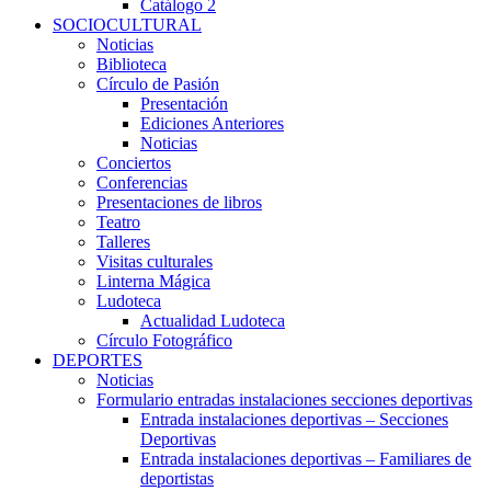
Catálogo 2
SOCIOCULTURAL
Noticias
Biblioteca
Círculo de Pasión
Presentación
Ediciones Anteriores
Noticias
Conciertos
Conferencias
Presentaciones de libros
Teatro
Talleres
Visitas culturales
Linterna Mágica
Ludoteca
Actualidad Ludoteca
Círculo Fotográfico
DEPORTES
Noticias
Formulario entradas instalaciones secciones deportivas
Entrada instalaciones deportivas – Secciones
Deportivas
Entrada instalaciones deportivas – Familiares de
deportistas