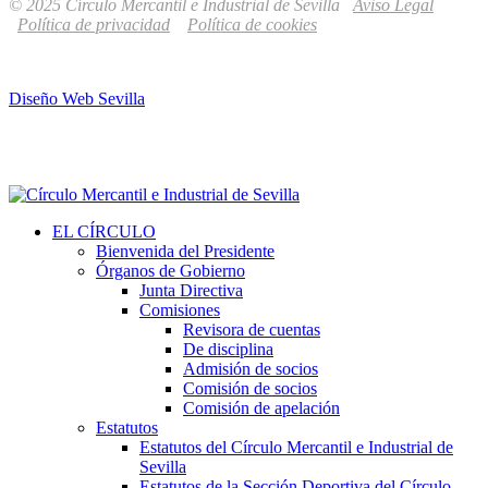
© 2025 Círculo Mercantil e Industrial de Sevilla
Aviso Legal
Política de privacidad
Política de cookies
Diseño Web Sevilla
EL CÍRCULO
Bienvenida del Presidente
Órganos de Gobierno
Junta Directiva
Comisiones
Revisora de cuentas
De disciplina
Admisión de socios
Comisión de socios
Comisión de apelación
Estatutos
Estatutos del Círculo Mercantil e Industrial de
Sevilla
Estatutos de la Sección Deportiva del Círculo