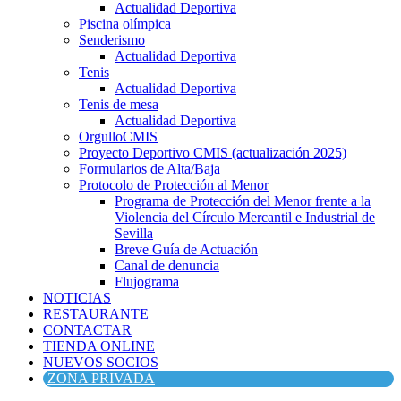
Actualidad Deportiva
Piscina olímpica
Senderismo
Actualidad Deportiva
Tenis
Actualidad Deportiva
Tenis de mesa
Actualidad Deportiva
OrgulloCMIS
Proyecto Deportivo CMIS (actualización 2025)
Formularios de Alta/Baja
Protocolo de Protección al Menor
Programa de Protección del Menor frente a la
Violencia del Círculo Mercantil e Industrial de
Sevilla
Breve Guía de Actuación
Canal de denuncia
Flujograma
NOTICIAS
RESTAURANTE
CONTACTAR
TIENDA ONLINE
NUEVOS SOCIOS
ZONA PRIVADA