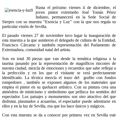
Hasta el próximo viernes 4 de diciembre, el
joven pintor extremeño José Tomás Pérez
Indiano, permanecerá en la Sede Social de
Sierpes con su muestra "Esencia y Luz" con la que nos regala su
particular visión de Sevilla.
El pasado viernes 27 de noviembre tuvo lugar la inauguración de
esta muestra a la que asistieron el delegado de cultura de la Entidad,
Francisco Cárcamo y también representación del Parlamento de
Extremadura, comunidad natal del artista.
Son en total 30 piezas que van desde la temática religiosa a la
taurina pasando por la representación de magníficos rincones de
nuestra ciudad, mezcla de emociones y recuerdos que sabe reflejar a
la perfección y en los que el visitante se verá perfectamente
identificado. La técnica mezcla el trazo del grafito con fondos
rompedores , también se exponen algunos de los materiales que
emplea el pintor en su quehacer artístico. Con su pintura crea una
atmósfera de misticismo y simbolismo que pellizca los sentidos del
espectador. Los paisajes y monumentos son otro atractivo del que
disfrutar, plasmados a acuarelas, el espectador puede adentrarse en
ellos y en la luz de Sevilla, esa que los hace únicos y mágicos.
Con esta muestra se da a conocer por primera vez en Sevilla este