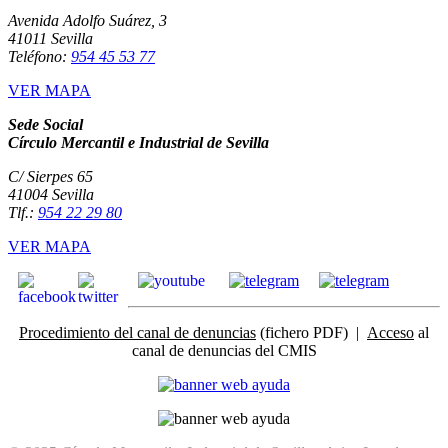
Avenida Adolfo Suárez, 3
41011 Sevilla
Teléfono:
954 45 53 77
VER MAPA
Sede Social
Círculo Mercantil e Industrial de Sevilla
C/ Sierpes 65
41004 Sevilla
Tlf.:
954 22 29 80
VER MAPA
Procedimiento del canal de denuncias
(fichero PDF) |
Acceso
al
canal de denuncias del CMIS