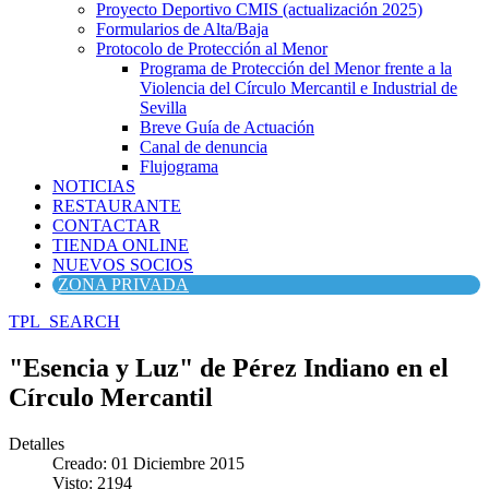
Proyecto Deportivo CMIS (actualización 2025)
Formularios de Alta/Baja
Protocolo de Protección al Menor
Programa de Protección del Menor frente a la
Violencia del Círculo Mercantil e Industrial de
Sevilla
Breve Guía de Actuación
Canal de denuncia
Flujograma
NOTICIAS
RESTAURANTE
CONTACTAR
TIENDA ONLINE
NUEVOS SOCIOS
ZONA PRIVADA
TPL_SEARCH
"Esencia y Luz" de Pérez Indiano en el
Círculo Mercantil
Detalles
Creado: 01 Diciembre 2015
Visto: 2194