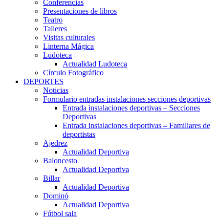
Conferencias
Presentaciones de libros
Teatro
Talleres
Visitas culturales
Linterna Mágica
Ludoteca
Actualidad Ludoteca
Círculo Fotográfico
DEPORTES
Noticias
Formulario entradas instalaciones secciones deportivas
Entrada instalaciones deportivas – Secciones
Deportivas
Entrada instalaciones deportivas – Familiares de
deportistas
Ajedrez
Actualidad Deportiva
Baloncesto
Actualidad Deportiva
Billar
Actualidad Deportiva
Dominó
Actualidad Deportiva
Fútbol sala