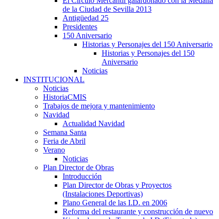
El Círculo Mercantil galardonado con la Medalla
de la Ciudad de Sevilla 2013
Antigüedad 25
Presidentes
150 Aniversario
Historias y Personajes del 150 Aniversario
Historias y Personajes del 150
Aniversario
Noticias
INSTITUCIONAL
Noticias
HistoriaCMIS
Trabajos de mejora y mantenimiento
Navidad
Actualidad Navidad
Semana Santa
Feria de Abril
Verano
Noticias
Plan Director de Obras
Introducción
Plan Director de Obras y Proyectos
(Instalaciones Deportivas)
Plano General de las I.D. en 2006
Reforma del restaurante y construcción de nuevo