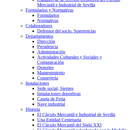
Mercantil e Industrial de Sevilla
Formularios y Normativas
Formularios
Normativas
Colaboradores
Defensor del socio. Sugerencias
Departamentos
Dirección
Presidencia
Administración
Actividades Culturales y Sociales y
Comunicación
Deportes
Mantenimiento
Conserjería
Instalaciones
Sede social, Sierpes
Instalaciones deportivas
Caseta de Feria
Nave industrial
Historia
El Círculo Mercantil e Industrial de Sevilla
Una Entidad Centenaria
El Círculo Mercantil del Siglo XXI