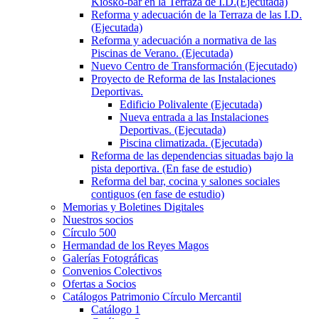
Kiosko-bar en la Terraza de I.D.(Ejecutada)
Reforma y adecuación de la Terraza de las I.D.
(Ejecutada)
Reforma y adecuación a normativa de las
Piscinas de Verano. (Ejecutada)
Nuevo Centro de Transformación (Ejecutado)
Proyecto de Reforma de las Instalaciones
Deportivas.
Edificio Polivalente (Ejecutada)
Nueva entrada a las Instalaciones
Deportivas. (Ejecutada)
Piscina climatizada. (Ejecutada)
Reforma de las dependencias situadas bajo la
pista deportiva. (En fase de estudio)
Reforma del bar, cocina y salones sociales
contiguos (en fase de estudio)
Memorias y Boletines Digitales
Nuestros socios
Círculo 500
Hermandad de los Reyes Magos
Galerías Fotográficas
Convenios Colectivos
Ofertas a Socios
Catálogos Patrimonio Círculo Mercantil
Catálogo 1