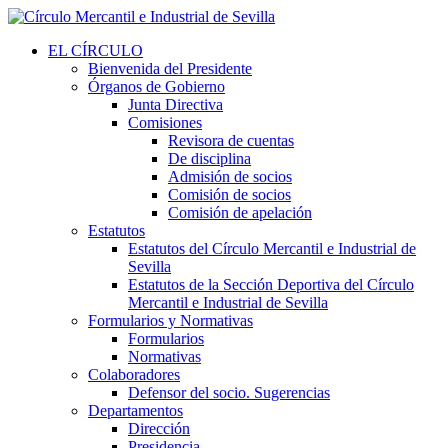
EL CÍRCULO
Bienvenida del Presidente
Órganos de Gobierno
Junta Directiva
Comisiones
Revisora de cuentas
De disciplina
Admisión de socios
Comisión de socios
Comisión de apelación
Estatutos
Estatutos del Círculo Mercantil e Industrial de
Sevilla
Estatutos de la Sección Deportiva del Círculo
Mercantil e Industrial de Sevilla
Formularios y Normativas
Formularios
Normativas
Colaboradores
Defensor del socio. Sugerencias
Departamentos
Dirección
Presidencia