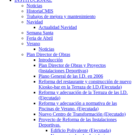
INSTITUCIONAL
Noticias
HistoriaCMIS
Trabajos de mejora y mantenimiento
Navidad
Actualidad Navidad
Semana Santa
Feria de Abril
Verano
Noticias
Plan Director de Obras
Introducción
Plan Director de Obras y Proyectos
(Instalaciones Deportivas)
Plano General de las I.D. en 2006
Reforma del restaurante y construcción de nuevo
Kiosko-bar en la Terraza de I.D.(Ejecutada)
Reforma y adecuación de la Terraza de las I.D.
(Ejecutada)
Reforma y adecuación a normativa de las
Piscinas de Verano. (Ejecutada)
Nuevo Centro de Transformación (Ejecutado)
Proyecto de Reforma de las Instalaciones
Deportivas.
Edificio Polivalente (Ejecutada)