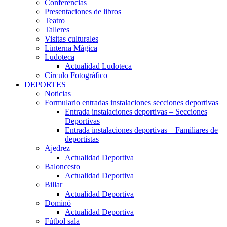
Conferencias
Presentaciones de libros
Teatro
Talleres
Visitas culturales
Linterna Mágica
Ludoteca
Actualidad Ludoteca
Círculo Fotográfico
DEPORTES
Noticias
Formulario entradas instalaciones secciones deportivas
Entrada instalaciones deportivas – Secciones
Deportivas
Entrada instalaciones deportivas – Familiares de
deportistas
Ajedrez
Actualidad Deportiva
Baloncesto
Actualidad Deportiva
Billar
Actualidad Deportiva
Dominó
Actualidad Deportiva
Fútbol sala