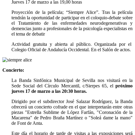
Jueves 17 de marzo a las 19,00 horas
Proyección de la película; “Siempre Alice”. Tras la película
tendrán la oportunidad de participar en el coloquio-debate sobre
el Tratamiento de las enfermedades neurodegenerativas y
demencias junto a profesionales de la psicología especialistas en
el tema de debatir
Actividad gratuita y abierta al público. Organizada por el
Colegio Oficial de Andalucía Occidental. En el Salón de actos.
Concierto:
La Banda Sinfónica Municipal de Sevilla nos visitará en la
Sede Social del Círculo Mercantil, c/Sierpes 65, el
próximo
jueves 17 de marzo a las 20:30 horas.
Dirigido por el subdirector José Salazar Rodríguez, la Banda
ofrecerá un concierto cofrade en el que interpretarán entre otras
piezas "Estrella Sublime de López Farfán, "Coronación de la
Macarena" de Pedro Braña Martínez o "Soleá dame la mano"
de Font de Anta.
Este día el horario de tarde de visitas a las exposiciones será