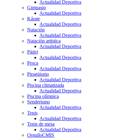
Actualidad Deportiva
Gimnasio
Actualidad Deportiva
Kárate
Actualidad Deportiva
Natación
Actualidad Deportiva
Natación artística
Actualidad Deportiva
Pádel
Actualidad Deportiva
Pesca
Actualidad Deportiva
Piragüismo
Actualidad Deportiva
Piscina climatizada
Actualidad Deportiva
Piscina olímpica
Senderismo
Actualidad Deportiva
Tenis
Actualidad Deportiva
Tenis de mesa
Actualidad Deportiva
OrgulloCMIS