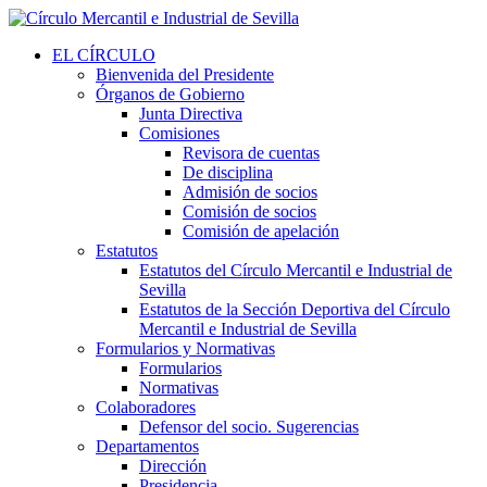
EL CÍRCULO
Bienvenida del Presidente
Órganos de Gobierno
Junta Directiva
Comisiones
Revisora de cuentas
De disciplina
Admisión de socios
Comisión de socios
Comisión de apelación
Estatutos
Estatutos del Círculo Mercantil e Industrial de
Sevilla
Estatutos de la Sección Deportiva del Círculo
Mercantil e Industrial de Sevilla
Formularios y Normativas
Formularios
Normativas
Colaboradores
Defensor del socio. Sugerencias
Departamentos
Dirección
Presidencia