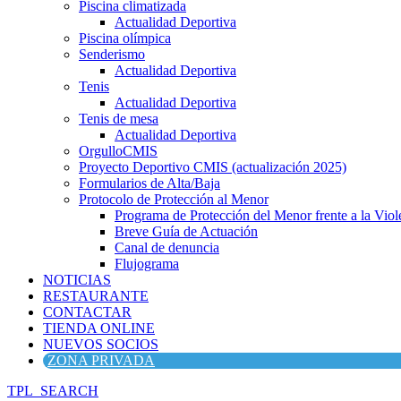
Piscina climatizada
Actualidad Deportiva
Piscina olímpica
Senderismo
Actualidad Deportiva
Tenis
Actualidad Deportiva
Tenis de mesa
Actualidad Deportiva
OrgulloCMIS
Proyecto Deportivo CMIS (actualización 2025)
Formularios de Alta/Baja
Protocolo de Protección al Menor
Programa de Protección del Menor frente a la Viole
Breve Guía de Actuación
Canal de denuncia
Flujograma
NOTICIAS
RESTAURANTE
CONTACTAR
TIENDA ONLINE
NUEVOS SOCIOS
ZONA PRIVADA
TPL_SEARCH