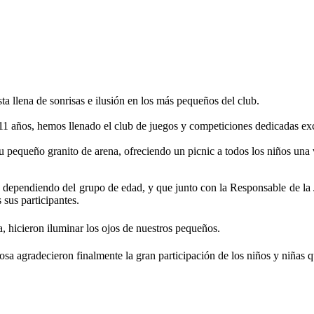
a llena de sonrisas e ilusión en los más pequeños del club.
11 años, hemos llenado el club de juegos y competiciones dedicadas exc
equeño granito de arena, ofreciendo un picnic a todos los niños una v
s dependiendo del grupo de edad, y que junto con la Responsable de la J
 sus participantes.
a, hicieron
iluminar los ojos de nuestros pequeños.
 agradecieron finalmente la gran participación de los niños y niñas que