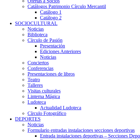
Ofertas a Socios
Catálogos Patrimonio Círculo Mercantil
Catálogo 1
Catálogo 2
SOCIOCULTURAL
Noticias
Biblioteca
Círculo de Pasión
Presentación
Ediciones Anteriores
Noticias
Conciertos
Conferencias
Presentaciones de libros
Teatro
Talleres
Visitas culturales
Linterna Mágica
Ludoteca
Actualidad Ludoteca
Círculo Fotográfico
DEPORTES
Noticias
Formulario entradas instalaciones secciones deportivas
Entrada instalaciones deportivas – Secciones Depo