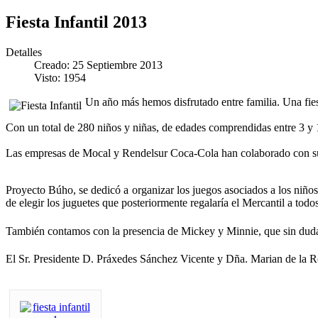
Fiesta Infantil 2013
Detalles
Creado: 25 Septiembre 2013
Visto: 1954
Un año más hemos disfrutado entre familia. Una fiest
Con un total de 280 niños y niñas, de edades comprendidas entre 3 y 
Las empresas de Mocal y Rendelsur Coca-Cola han colaborado con su p
Proyecto Búho, se dedicó a organizar los juegos asociados a los niño
de elegir los juguetes que posteriormente regalaría el Mercantil a todos
También contamos con la presencia de Mickey y Minnie, que sin dud
El Sr. Presidente D. Práxedes Sánchez Vicente y Dña. Marian de la Rosa