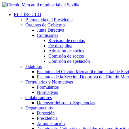
EL CÍRCULO
Bienvenida del Presidente
Órganos de Gobierno
Junta Directiva
Comisiones
Revisora de cuentas
De disciplina
Admisión de socios
Comisión de socios
Comisión de apelación
Estatutos
Estatutos del Círculo Mercantil e Industrial de Sevi
Estatutos de la Sección Deportiva del Círculo Merca
Formularios y Normativas
Formularios
Normativas
Colaboradores
Defensor del socio. Sugerencias
Departamentos
Dirección
Presidencia
Administración
Actividades Culturales y Sociales y Comunicación