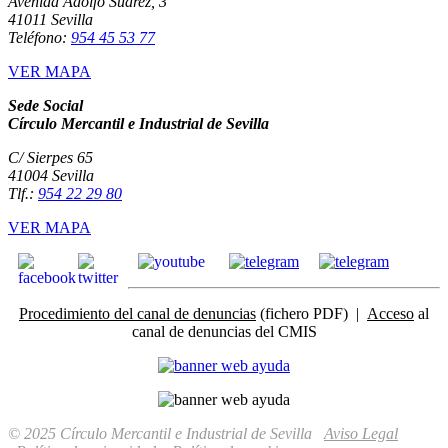
Avenida Adolfo Suárez, 3
41011 Sevilla
Teléfono:
954 45 53 77
VER MAPA
Sede Social
Círculo Mercantil e Industrial de Sevilla
C/ Sierpes 65
41004 Sevilla
Tlf.:
954 22 29 80
VER MAPA
Procedimiento del canal de denuncias
(fichero PDF) |
Acceso
al
canal de denuncias del CMIS
© 2025 Círculo Mercantil e Industrial de Sevilla
Aviso Legal