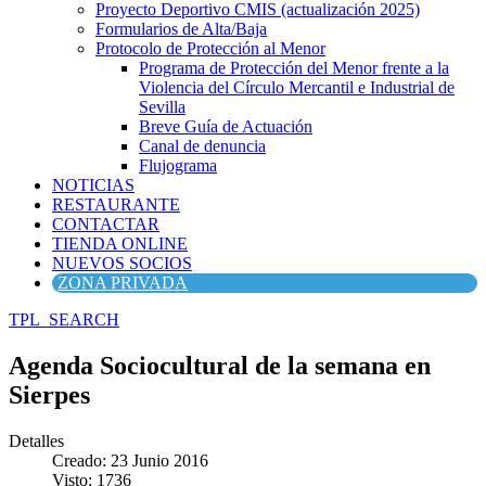
Proyecto Deportivo CMIS (actualización 2025)
Formularios de Alta/Baja
Protocolo de Protección al Menor
Programa de Protección del Menor frente a la
Violencia del Círculo Mercantil e Industrial de
Sevilla
Breve Guía de Actuación
Canal de denuncia
Flujograma
NOTICIAS
RESTAURANTE
CONTACTAR
TIENDA ONLINE
NUEVOS SOCIOS
ZONA PRIVADA
TPL_SEARCH
Agenda Sociocultural de la semana en
Sierpes
Detalles
Creado: 23 Junio 2016
Visto: 1736