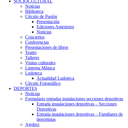
SOCIOCULTURAL
Noticias
Biblioteca
Círculo de Pasión
Presentación
Ediciones Anteriores
Noticias
Conciertos
Conferencias
Presentaciones de libros
Teatro
Talleres
Visitas culturales
Linterna Mágica
Ludoteca
Actualidad Ludoteca
Círculo Fotográfico
DEPORTES
Noticias
Formulario entradas instalaciones secciones deportivas
Entrada instalaciones deportivas – Secciones
Deportivas
Entrada instalaciones deportivas – Familiares de
deportistas
Ajedrez