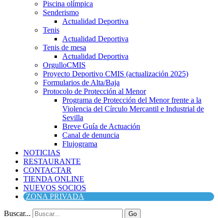
Piscina olímpica
Senderismo
Actualidad Deportiva
Tenis
Actualidad Deportiva
Tenis de mesa
Actualidad Deportiva
OrgulloCMIS
Proyecto Deportivo CMIS (actualización 2025)
Formularios de Alta/Baja
Protocolo de Protección al Menor
Programa de Protección del Menor frente a la
Violencia del Círculo Mercantil e Industrial de
Sevilla
Breve Guía de Actuación
Canal de denuncia
Flujograma
NOTICIAS
RESTAURANTE
CONTACTAR
TIENDA ONLINE
NUEVOS SOCIOS
ZONA PRIVADA
Buscar...
Go