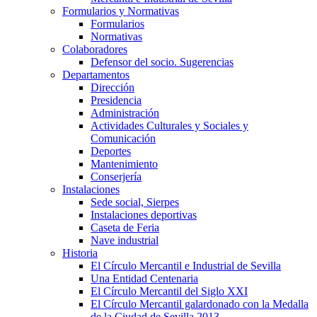
Formularios y Normativas
Formularios
Normativas
Colaboradores
Defensor del socio. Sugerencias
Departamentos
Dirección
Presidencia
Administración
Actividades Culturales y Sociales y
Comunicación
Deportes
Mantenimiento
Conserjería
Instalaciones
Sede social, Sierpes
Instalaciones deportivas
Caseta de Feria
Nave industrial
Historia
El Círculo Mercantil e Industrial de Sevilla
Una Entidad Centenaria
El Círculo Mercantil del Siglo XXI
El Círculo Mercantil galardonado con la Medalla
de la Ciudad de Sevilla 2013