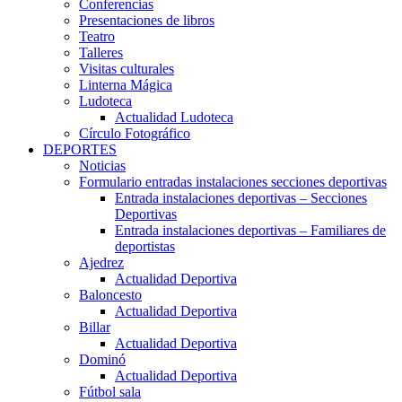
Conferencias
Presentaciones de libros
Teatro
Talleres
Visitas culturales
Linterna Mágica
Ludoteca
Actualidad Ludoteca
Círculo Fotográfico
DEPORTES
Noticias
Formulario entradas instalaciones secciones deportivas
Entrada instalaciones deportivas – Secciones
Deportivas
Entrada instalaciones deportivas – Familiares de
deportistas
Ajedrez
Actualidad Deportiva
Baloncesto
Actualidad Deportiva
Billar
Actualidad Deportiva
Dominó
Actualidad Deportiva
Fútbol sala