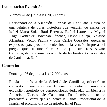
Inauguración Exposición:
Viernes 24 de junio a las 20,30 horas
Hermandad de la Asunción Gloriosa de Cantillana. Cerca de
una veintena de obras pictóricas que vendrán de manos de
Isabel María Sola, Raúl Berzosa, Rafael Laureano, Miguel
Angel Gonzalez, Jonathan Sánchez, David Calleja, Nolasco
Alcántara, Victor Padilla y José Carlos González, quedarán
expuestas, para posteriormente ilustrar la versión impresa del
pregón que pronunciará el 31 de julio de 2015 Álvaro
Carmona, dando comienzo al ciclo de las Fiestas Asuncionistas
de Cantillana. Salón I.
Concierto:
Domingo 26 de junio a las 12,00 horas
Banda de música de la Soledad de Cantillana, ofrecerá un
concierto de una selección de marchas, dentro del amplio y
exquisito repertorio de composiciones dedicadas también a la
Asunción Gloriosa de Cantillana. En el mismo acto se
presentará el cartel que anunciará la Salida Procesional de la
Imagen el próximo día 15 de agosto. En el Patio