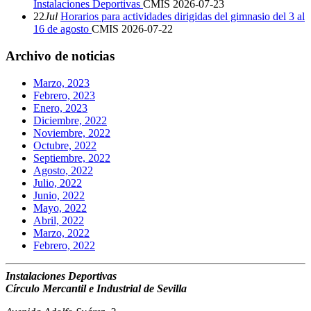
Instalaciones Deportivas
CMIS
2026-07-23
22
Jul
Horarios para actividades dirigidas del gimnasio del 3 al
16 de agosto
CMIS
2026-07-22
Archivo de noticias
Marzo, 2023
Febrero, 2023
Enero, 2023
Diciembre, 2022
Noviembre, 2022
Octubre, 2022
Septiembre, 2022
Agosto, 2022
Julio, 2022
Junio, 2022
Mayo, 2022
Abril, 2022
Marzo, 2022
Febrero, 2022
Instalaciones Deportivas
Círculo Mercantil e Industrial de Sevilla