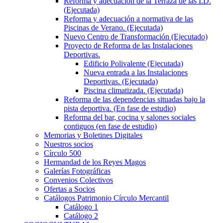
Reforma y adecuación de la Terraza de las I.D.
(Ejecutada)
Reforma y adecuación a normativa de las
Piscinas de Verano. (Ejecutada)
Nuevo Centro de Transformación (Ejecutado)
Proyecto de Reforma de las Instalaciones
Deportivas.
Edificio Polivalente (Ejecutada)
Nueva entrada a las Instalaciones
Deportivas. (Ejecutada)
Piscina climatizada. (Ejecutada)
Reforma de las dependencias situadas bajo la
pista deportiva. (En fase de estudio)
Reforma del bar, cocina y salones sociales
contiguos (en fase de estudio)
Memorias y Boletines Digitales
Nuestros socios
Círculo 500
Hermandad de los Reyes Magos
Galerías Fotográficas
Convenios Colectivos
Ofertas a Socios
Catálogos Patrimonio Círculo Mercantil
Catálogo 1
Catálogo 2