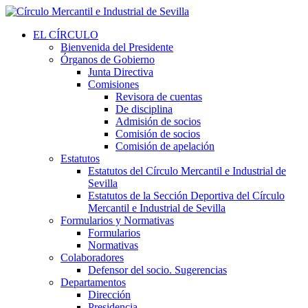
EL CÍRCULO
Bienvenida del Presidente
Órganos de Gobierno
Junta Directiva
Comisiones
Revisora de cuentas
De disciplina
Admisión de socios
Comisión de socios
Comisión de apelación
Estatutos
Estatutos del Círculo Mercantil e Industrial de
Sevilla
Estatutos de la Sección Deportiva del Círculo
Mercantil e Industrial de Sevilla
Formularios y Normativas
Formularios
Normativas
Colaboradores
Defensor del socio. Sugerencias
Departamentos
Dirección
Presidencia