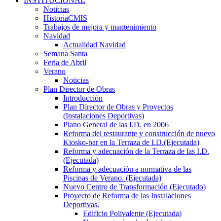
INSTITUCIONAL
Noticias
HistoriaCMIS
Trabajos de mejora y mantenimiento
Navidad
Actualidad Navidad
Semana Santa
Feria de Abril
Verano
Noticias
Plan Director de Obras
Introducción
Plan Director de Obras y Proyectos
(Instalaciones Deportivas)
Plano General de las I.D. en 2006
Reforma del restaurante y construcción de nuevo
Kiosko-bar en la Terraza de I.D.(Ejecutada)
Reforma y adecuación de la Terraza de las I.D.
(Ejecutada)
Reforma y adecuación a normativa de las
Piscinas de Verano. (Ejecutada)
Nuevo Centro de Transformación (Ejecutado)
Proyecto de Reforma de las Instalaciones
Deportivas.
Edificio Polivalente (Ejecutada)