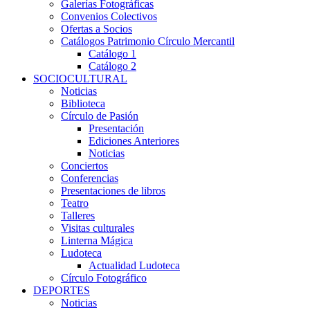
Galerías Fotográficas
Convenios Colectivos
Ofertas a Socios
Catálogos Patrimonio Círculo Mercantil
Catálogo 1
Catálogo 2
SOCIOCULTURAL
Noticias
Biblioteca
Círculo de Pasión
Presentación
Ediciones Anteriores
Noticias
Conciertos
Conferencias
Presentaciones de libros
Teatro
Talleres
Visitas culturales
Linterna Mágica
Ludoteca
Actualidad Ludoteca
Círculo Fotográfico
DEPORTES
Noticias