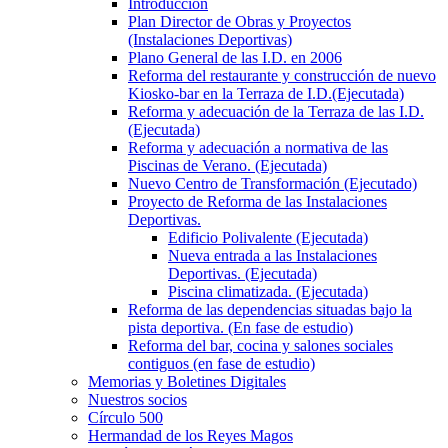
Introducción
Plan Director de Obras y Proyectos
(Instalaciones Deportivas)
Plano General de las I.D. en 2006
Reforma del restaurante y construcción de nuevo
Kiosko-bar en la Terraza de I.D.(Ejecutada)
Reforma y adecuación de la Terraza de las I.D.
(Ejecutada)
Reforma y adecuación a normativa de las
Piscinas de Verano. (Ejecutada)
Nuevo Centro de Transformación (Ejecutado)
Proyecto de Reforma de las Instalaciones
Deportivas.
Edificio Polivalente (Ejecutada)
Nueva entrada a las Instalaciones
Deportivas. (Ejecutada)
Piscina climatizada. (Ejecutada)
Reforma de las dependencias situadas bajo la
pista deportiva. (En fase de estudio)
Reforma del bar, cocina y salones sociales
contiguos (en fase de estudio)
Memorias y Boletines Digitales
Nuestros socios
Círculo 500
Hermandad de los Reyes Magos