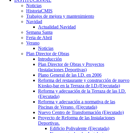
INSTITUCIONAL
Noticias
HistoriaCMIS
Trabajos de mejora y mantenimiento
Navidad
Actualidad Navidad
Semana Santa
Feria de Abril
Verano
Noticias
Plan Director de Obras
Introducción
Plan Director de Obras y Proyectos
(Instalaciones Deportivas)
Plano General de las I.D. en 2006
Reforma del restaurante y construcción de nuevo
Kiosko-bar en la Terraza de I.D.(Ejecutada)
Reforma y adecuación de la Terraza de las I.D.
(Ejecutada)
Reforma y adecuación a normativa de las
Piscinas de Verano. (Ejecutada)
Nuevo Centro de Transformación (Ejecutado)
Proyecto de Reforma de las Instalaciones
Deportivas.
Edificio Polivalente (Ejecutada)