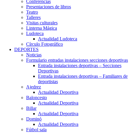
Conferencias
Presentaciones de libros
Teatro
Talleres
Visitas culturales
Linterna Mágica
Ludoteca
Actualidad Ludoteca
Círculo Fotográfico
DEPORTES
Noticias
Formulario entradas instalaciones secciones deportivas
Entrada instalaciones deportivas – Secciones
Deportivas
Entrada instalaciones deportivas – Familiares de
deportistas
Ajedrez
Actualidad Deportiva
Baloncesto
Actualidad Deportiva
Billar
Actualidad Deportiva
Dominó
Actualidad Deportiva
Fútbol sala