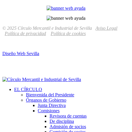
© 2025 Círculo Mercantil e Industrial de Sevilla
Aviso Legal
Política de privacidad
Política de cookies
Diseño Web Sevilla
EL CÍRCULO
Bienvenida del Presidente
Órganos de Gobierno
Junta Directiva
Comisiones
Revisora de cuentas
De disciplina
Admisión de socios
Comisión de socios