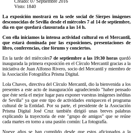
Creado: 07 Septiembre 2016
Visto: 1840
La exposición mostrará en la sede social de Sierpes imágenes
desconocidas de Sevilla desde el miércoles 7 al 14 de septiembre,
día en que quedará clausurada a las 14 h.
Con ella iniciamos la intensa actividad cultural en el Mercantil,
que estará dominada por las exposiciones, presentaciones de
libro, conferencias, cine fórums y conciertos.
En la tarde del miércoles
7 de septiembre a las 19:30 horas
quedó
inaugurada la primera exposición en el Círculo Mercantil gracias a la
iniciativa de Juan Alfonso Rivero, socio del Mercantil y miembro de
la Asociación Fotográfica Prisma Digital.
Lola Chaves, directiva del Círculo Mercantil, dio la bienvenida a los
presentes a este acto de inauguración agradeciendo "haber pensado
que éste sería el mejor lugar para exponer vuestras imágenes inéditas
de Sevilla" ya que este tipo de actividades enriquecen el programa
cultural de la Entidad. Por su parte, el presidente de la Asociación
Prisma Digital José Cruz también dirigió unas breves palabras
explicando la trayectoria de este "grupo de amigos" que se reúne
cada martes en torno a una pasión común: La fotografía.
Nueve años se han cumplido desde que estos aficionados a la