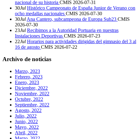
nacional de su historia
CMIS
2026-07-31
30
Jul
Histórico Campeonato de España Junior de Verano con
ocho medallas nacionales
CMIS
2026-07-30
30
Jul
Ana Cantero, subcampeona de Europa Sub23
CMIS
2026-07-30
23
Jul
Recibimos a la Autoridad Portuaria en nuestras
Instalaciones Deportivas
CMIS
2026-07-23
22
Jul
Horarios para actividades dirigidas del gimnasio del 3 al
16 de agosto
CMIS
2026-07-22
Archivo de noticias
Marzo, 2023
Febrero, 2023
Enero, 2023
Diciembre, 2022
Noviembre, 2022
Octubre, 2022
Septiembre, 2022
Agosto, 2022
Julio, 2022
Junio, 2022
Mayo, 2022
Abril, 2022
Marzo, 2022