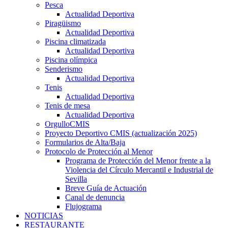
Pesca
Actualidad Deportiva
Piragüismo
Actualidad Deportiva
Piscina climatizada
Actualidad Deportiva
Piscina olímpica
Senderismo
Actualidad Deportiva
Tenis
Actualidad Deportiva
Tenis de mesa
Actualidad Deportiva
OrgulloCMIS
Proyecto Deportivo CMIS (actualización 2025)
Formularios de Alta/Baja
Protocolo de Protección al Menor
Programa de Protección del Menor frente a la
Violencia del Círculo Mercantil e Industrial de
Sevilla
Breve Guía de Actuación
Canal de denuncia
Flujograma
NOTICIAS
RESTAURANTE