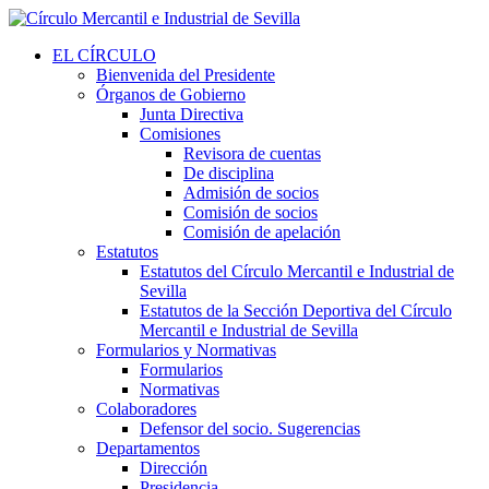
EL CÍRCULO
Bienvenida del Presidente
Órganos de Gobierno
Junta Directiva
Comisiones
Revisora de cuentas
De disciplina
Admisión de socios
Comisión de socios
Comisión de apelación
Estatutos
Estatutos del Círculo Mercantil e Industrial de
Sevilla
Estatutos de la Sección Deportiva del Círculo
Mercantil e Industrial de Sevilla
Formularios y Normativas
Formularios
Normativas
Colaboradores
Defensor del socio. Sugerencias
Departamentos
Dirección
Presidencia