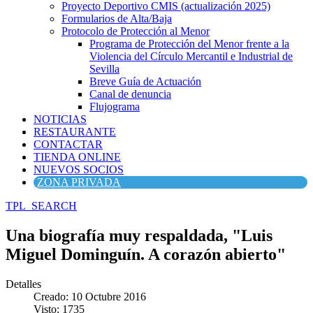
Proyecto Deportivo CMIS (actualización 2025)
Formularios de Alta/Baja
Protocolo de Protección al Menor
Programa de Protección del Menor frente a la
Violencia del Círculo Mercantil e Industrial de
Sevilla
Breve Guía de Actuación
Canal de denuncia
Flujograma
NOTICIAS
RESTAURANTE
CONTACTAR
TIENDA ONLINE
NUEVOS SOCIOS
ZONA PRIVADA
TPL_SEARCH
Una biografía muy respaldada, "Luis
Miguel Dominguín. A corazón abierto"
Detalles
Creado: 10 Octubre 2016
Visto: 1735