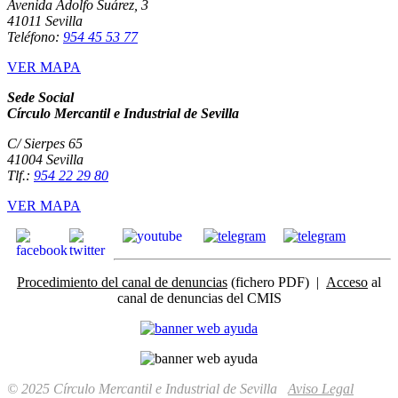
Avenida Adolfo Suárez, 3
41011 Sevilla
Teléfono:
954 45 53 77
VER MAPA
Sede Social
Círculo Mercantil e Industrial de Sevilla
C/ Sierpes 65
41004 Sevilla
Tlf.:
954 22 29 80
VER MAPA
Procedimiento del canal de denuncias
(fichero PDF) |
Acceso
al
canal de denuncias del CMIS
© 2025 Círculo Mercantil e Industrial de Sevilla
Aviso Legal