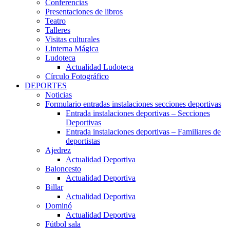
Conferencias
Presentaciones de libros
Teatro
Talleres
Visitas culturales
Linterna Mágica
Ludoteca
Actualidad Ludoteca
Círculo Fotográfico
DEPORTES
Noticias
Formulario entradas instalaciones secciones deportivas
Entrada instalaciones deportivas – Secciones
Deportivas
Entrada instalaciones deportivas – Familiares de
deportistas
Ajedrez
Actualidad Deportiva
Baloncesto
Actualidad Deportiva
Billar
Actualidad Deportiva
Dominó
Actualidad Deportiva
Fútbol sala