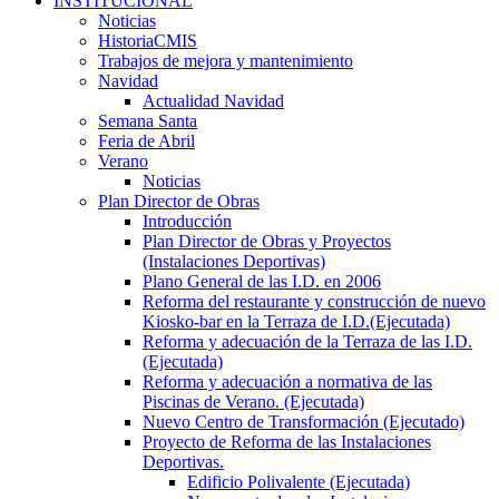
INSTITUCIONAL
Noticias
HistoriaCMIS
Trabajos de mejora y mantenimiento
Navidad
Actualidad Navidad
Semana Santa
Feria de Abril
Verano
Noticias
Plan Director de Obras
Introducción
Plan Director de Obras y Proyectos
(Instalaciones Deportivas)
Plano General de las I.D. en 2006
Reforma del restaurante y construcción de nuevo
Kiosko-bar en la Terraza de I.D.(Ejecutada)
Reforma y adecuación de la Terraza de las I.D.
(Ejecutada)
Reforma y adecuación a normativa de las
Piscinas de Verano. (Ejecutada)
Nuevo Centro de Transformación (Ejecutado)
Proyecto de Reforma de las Instalaciones
Deportivas.
Edificio Polivalente (Ejecutada)