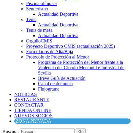
Piscina olímpica
Senderismo
Actualidad Deportiva
Tenis
Actualidad Deportiva
Tenis de mesa
Actualidad Deportiva
OrgulloCMIS
Proyecto Deportivo CMIS (actualización 2025)
Formularios de Alta/Baja
Protocolo de Protección al Menor
Programa de Protección del Menor frente a la
Violencia del Círculo Mercantil e Industrial de
Sevilla
Breve Guía de Actuación
Canal de denuncia
Flujograma
NOTICIAS
RESTAURANTE
CONTACTAR
TIENDA ONLINE
NUEVOS SOCIOS
ZONA PRIVADA
Buscar...
Go