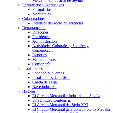
Mercantil e Industrial de Sevilla
Formularios y Normativas
Formularios
Normativas
Colaboradores
Defensor del socio. Sugerencias
Departamentos
Dirección
Presidencia
Administración
Actividades Culturales y Sociales y
Comunicación
Deportes
Mantenimiento
Conserjería
Instalaciones
Sede social, Sierpes
Instalaciones deportivas
Caseta de Feria
Nave industrial
Historia
El Círculo Mercantil e Industrial de Sevilla
Una Entidad Centenaria
El Círculo Mercantil del Siglo XXI
El Círculo Mercantil galardonado con la Medalla