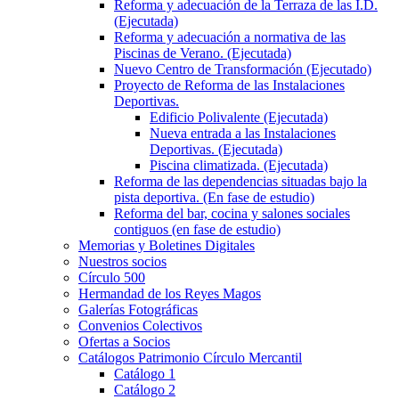
Reforma y adecuación de la Terraza de las I.D.
(Ejecutada)
Reforma y adecuación a normativa de las
Piscinas de Verano. (Ejecutada)
Nuevo Centro de Transformación (Ejecutado)
Proyecto de Reforma de las Instalaciones
Deportivas.
Edificio Polivalente (Ejecutada)
Nueva entrada a las Instalaciones
Deportivas. (Ejecutada)
Piscina climatizada. (Ejecutada)
Reforma de las dependencias situadas bajo la
pista deportiva. (En fase de estudio)
Reforma del bar, cocina y salones sociales
contiguos (en fase de estudio)
Memorias y Boletines Digitales
Nuestros socios
Círculo 500
Hermandad de los Reyes Magos
Galerías Fotográficas
Convenios Colectivos
Ofertas a Socios
Catálogos Patrimonio Círculo Mercantil
Catálogo 1
Catálogo 2