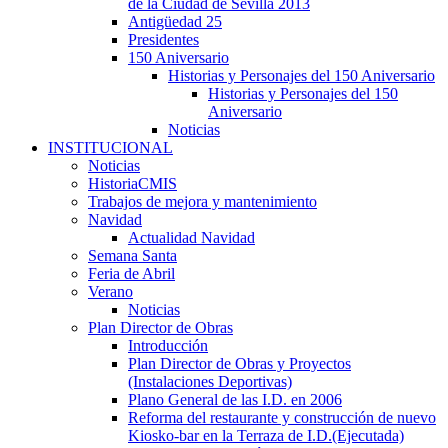
de la Ciudad de Sevilla 2013
Antigüedad 25
Presidentes
150 Aniversario
Historias y Personajes del 150 Aniversario
Historias y Personajes del 150
Aniversario
Noticias
INSTITUCIONAL
Noticias
HistoriaCMIS
Trabajos de mejora y mantenimiento
Navidad
Actualidad Navidad
Semana Santa
Feria de Abril
Verano
Noticias
Plan Director de Obras
Introducción
Plan Director de Obras y Proyectos
(Instalaciones Deportivas)
Plano General de las I.D. en 2006
Reforma del restaurante y construcción de nuevo
Kiosko-bar en la Terraza de I.D.(Ejecutada)