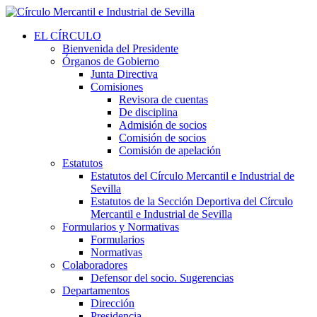
EL CÍRCULO
Bienvenida del Presidente
Órganos de Gobierno
Junta Directiva
Comisiones
Revisora de cuentas
De disciplina
Admisión de socios
Comisión de socios
Comisión de apelación
Estatutos
Estatutos del Círculo Mercantil e Industrial de
Sevilla
Estatutos de la Sección Deportiva del Círculo
Mercantil e Industrial de Sevilla
Formularios y Normativas
Formularios
Normativas
Colaboradores
Defensor del socio. Sugerencias
Departamentos
Dirección
Presidencia