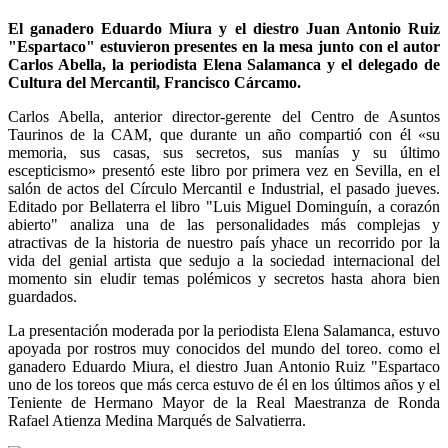
El ganadero Eduardo Miura y el diestro Juan Antonio Ruiz
"Espartaco" estuvieron presentes en la mesa junto con el autor
Carlos Abella, la periodista Elena Salamanca y el delegado de
Cultura del Mercantil, Francisco Cárcamo.
Carlos Abella, anterior director-gerente del Centro de Asuntos
Taurinos de la CAM, que durante un año compartió con él «su
memoria, sus casas, sus secretos, sus manías y su último
escepticismo» presentó este libro por primera vez en Sevilla, en el
salón de actos del Círculo Mercantil e Industrial, el pasado jueves.
Editado por Bellaterra el libro "Luis Miguel Dominguín, a corazón
abierto" analiza una de las personalidades más complejas y
atractivas de la historia de nuestro país yhace un recorrido por la
vida del genial artista que sedujo a la sociedad internacional del
momento sin eludir temas polémicos y secretos hasta ahora bien
guardados.
La presentación moderada por la periodista Elena Salamanca, estuvo
apoyada por rostros muy conocidos del mundo del toreo. como el
ganadero Eduardo Miura, el diestro Juan Antonio Ruiz "Espartaco
uno de los toreos que más cerca estuvo de él en los últimos años y el
Teniente de Hermano Mayor de la Real Maestranza de Ronda
Rafael Atienza Medina Marqués de Salvatierra.