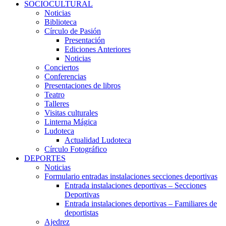
SOCIOCULTURAL
Noticias
Biblioteca
Círculo de Pasión
Presentación
Ediciones Anteriores
Noticias
Conciertos
Conferencias
Presentaciones de libros
Teatro
Talleres
Visitas culturales
Linterna Mágica
Ludoteca
Actualidad Ludoteca
Círculo Fotográfico
DEPORTES
Noticias
Formulario entradas instalaciones secciones deportivas
Entrada instalaciones deportivas – Secciones
Deportivas
Entrada instalaciones deportivas – Familiares de
deportistas
Ajedrez