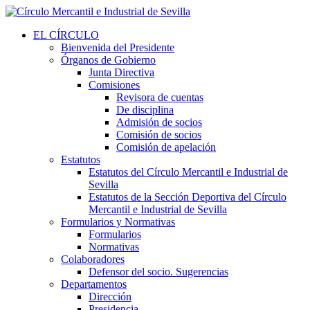
EL CÍRCULO
Bienvenida del Presidente
Órganos de Gobierno
Junta Directiva
Comisiones
Revisora de cuentas
De disciplina
Admisión de socios
Comisión de socios
Comisión de apelación
Estatutos
Estatutos del Círculo Mercantil e Industrial de
Sevilla
Estatutos de la Sección Deportiva del Círculo
Mercantil e Industrial de Sevilla
Formularios y Normativas
Formularios
Normativas
Colaboradores
Defensor del socio. Sugerencias
Departamentos
Dirección
Presidencia