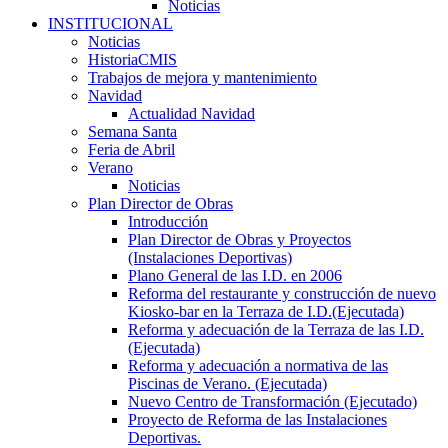
Noticias
INSTITUCIONAL
Noticias
HistoriaCMIS
Trabajos de mejora y mantenimiento
Navidad
Actualidad Navidad
Semana Santa
Feria de Abril
Verano
Noticias
Plan Director de Obras
Introducción
Plan Director de Obras y Proyectos
(Instalaciones Deportivas)
Plano General de las I.D. en 2006
Reforma del restaurante y construcción de nuevo
Kiosko-bar en la Terraza de I.D.(Ejecutada)
Reforma y adecuación de la Terraza de las I.D.
(Ejecutada)
Reforma y adecuación a normativa de las
Piscinas de Verano. (Ejecutada)
Nuevo Centro de Transformación (Ejecutado)
Proyecto de Reforma de las Instalaciones
Deportivas.