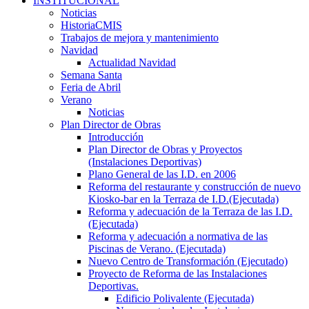
INSTITUCIONAL
Noticias
HistoriaCMIS
Trabajos de mejora y mantenimiento
Navidad
Actualidad Navidad
Semana Santa
Feria de Abril
Verano
Noticias
Plan Director de Obras
Introducción
Plan Director de Obras y Proyectos
(Instalaciones Deportivas)
Plano General de las I.D. en 2006
Reforma del restaurante y construcción de nuevo
Kiosko-bar en la Terraza de I.D.(Ejecutada)
Reforma y adecuación de la Terraza de las I.D.
(Ejecutada)
Reforma y adecuación a normativa de las
Piscinas de Verano. (Ejecutada)
Nuevo Centro de Transformación (Ejecutado)
Proyecto de Reforma de las Instalaciones
Deportivas.
Edificio Polivalente (Ejecutada)