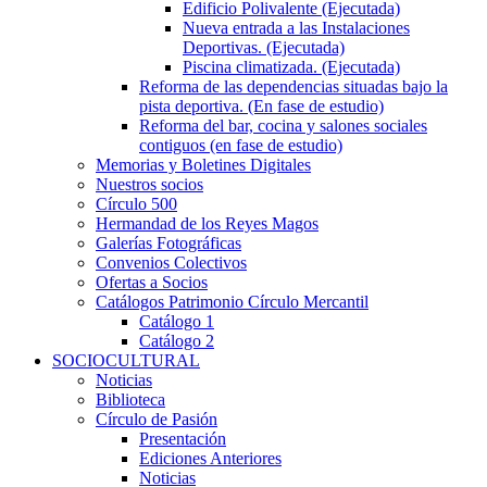
Edificio Polivalente (Ejecutada)
Nueva entrada a las Instalaciones
Deportivas. (Ejecutada)
Piscina climatizada. (Ejecutada)
Reforma de las dependencias situadas bajo la
pista deportiva. (En fase de estudio)
Reforma del bar, cocina y salones sociales
contiguos (en fase de estudio)
Memorias y Boletines Digitales
Nuestros socios
Círculo 500
Hermandad de los Reyes Magos
Galerías Fotográficas
Convenios Colectivos
Ofertas a Socios
Catálogos Patrimonio Círculo Mercantil
Catálogo 1
Catálogo 2
SOCIOCULTURAL
Noticias
Biblioteca
Círculo de Pasión
Presentación
Ediciones Anteriores
Noticias