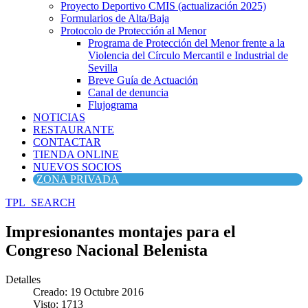
Proyecto Deportivo CMIS (actualización 2025)
Formularios de Alta/Baja
Protocolo de Protección al Menor
Programa de Protección del Menor frente a la
Violencia del Círculo Mercantil e Industrial de
Sevilla
Breve Guía de Actuación
Canal de denuncia
Flujograma
NOTICIAS
RESTAURANTE
CONTACTAR
TIENDA ONLINE
NUEVOS SOCIOS
ZONA PRIVADA
TPL_SEARCH
Impresionantes montajes para el
Congreso Nacional Belenista
Detalles
Creado: 19 Octubre 2016
Visto: 1713