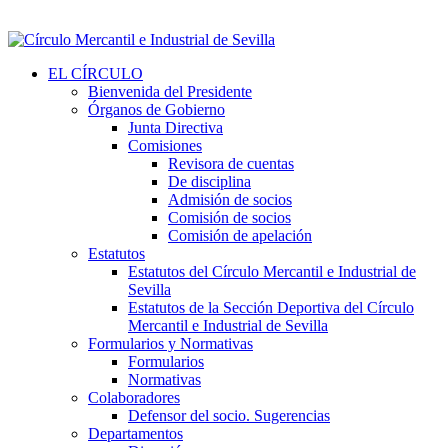
EL CÍRCULO
Bienvenida del Presidente
Órganos de Gobierno
Junta Directiva
Comisiones
Revisora de cuentas
De disciplina
Admisión de socios
Comisión de socios
Comisión de apelación
Estatutos
Estatutos del Círculo Mercantil e Industrial de
Sevilla
Estatutos de la Sección Deportiva del Círculo
Mercantil e Industrial de Sevilla
Formularios y Normativas
Formularios
Normativas
Colaboradores
Defensor del socio. Sugerencias
Departamentos