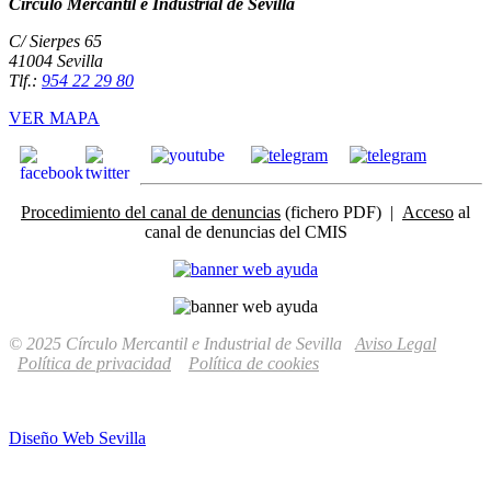
Círculo Mercantil e Industrial de Sevilla
C/ Sierpes 65
41004 Sevilla
Tlf.:
954 22 29 80
VER MAPA
Procedimiento del canal de denuncias
(fichero PDF) |
Acceso
al
canal de denuncias del CMIS
© 2025 Círculo Mercantil e Industrial de Sevilla
Aviso Legal
Política de privacidad
Política de cookies
Diseño Web Sevilla