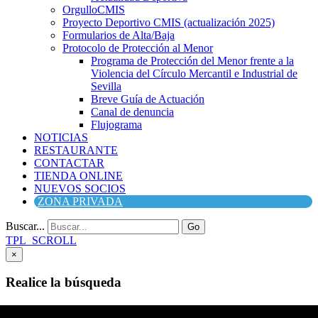
OrgulloCMIS
Proyecto Deportivo CMIS (actualización 2025)
Formularios de Alta/Baja
Protocolo de Protección al Menor
Programa de Protección del Menor frente a la
Violencia del Círculo Mercantil e Industrial de
Sevilla
Breve Guía de Actuación
Canal de denuncia
Flujograma
NOTICIAS
RESTAURANTE
CONTACTAR
TIENDA ONLINE
NUEVOS SOCIOS
ZONA PRIVADA
Buscar...
Go
TPL_SCROLL
×
Realice la búsqueda
Buscar