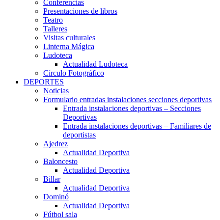
Conferencias
Presentaciones de libros
Teatro
Talleres
Visitas culturales
Linterna Mágica
Ludoteca
Actualidad Ludoteca
Círculo Fotográfico
DEPORTES
Noticias
Formulario entradas instalaciones secciones deportivas
Entrada instalaciones deportivas – Secciones
Deportivas
Entrada instalaciones deportivas – Familiares de
deportistas
Ajedrez
Actualidad Deportiva
Baloncesto
Actualidad Deportiva
Billar
Actualidad Deportiva
Dominó
Actualidad Deportiva
Fútbol sala