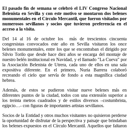
El pasado fin de semana se celebró el LIV Congreso Nacional
Belenista en Sevilla y con este motivo se montaron dos belenes
monumentales en el Círculo Mercantil, que fueron visitados por
numerosos sevillanos y socios que tuvieron preferencia en el
acceso a la visita.
Del 14 al 16 de octubre los más de trescientos cincuenta
congresistas convocados este año en Sevilla visitaron los once
belenes monumentales, entre los que se encontraban el dirigido por
Silvio Torilo que desde hace diez años se encarga del montaje de
nuestro belén institucional en Navidad, y el llamado "La Cueva" por
la Asociación Belenista de Utrera, cada uno de ellos en una sala
expositiva diferente. En el primero, Nuria Barrera colaboró
recreando el cielo que servía de fondo a esta magnífica ciudad
hebrea.
Además, de estos se pudieron visitar nueve belenes más en
diferentes puntos de la ciudad, todos con una extensión superior a
los treinta metros cuadrados y de estilos diversos –costumbrista,
egipcio…- con figuras de importantes artistas sevillanos.
Socios de la Entidad y otros muchos visitantes no quisieron perderse
la oportunidad de disfrutar de la perspectiva y paisaje que brindaban
los belenes expuestos en el Círculo Mercantil. Aquellos que faltaron