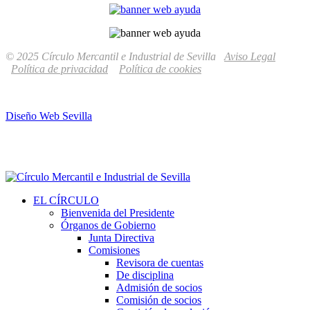
© 2025 Círculo Mercantil e Industrial de Sevilla
Aviso Legal
Política de privacidad
Política de cookies
Diseño Web Sevilla
EL CÍRCULO
Bienvenida del Presidente
Órganos de Gobierno
Junta Directiva
Comisiones
Revisora de cuentas
De disciplina
Admisión de socios
Comisión de socios