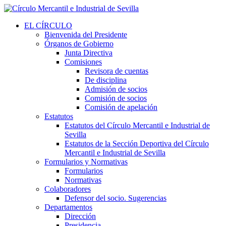
EL CÍRCULO
Bienvenida del Presidente
Órganos de Gobierno
Junta Directiva
Comisiones
Revisora de cuentas
De disciplina
Admisión de socios
Comisión de socios
Comisión de apelación
Estatutos
Estatutos del Círculo Mercantil e Industrial de
Sevilla
Estatutos de la Sección Deportiva del Círculo
Mercantil e Industrial de Sevilla
Formularios y Normativas
Formularios
Normativas
Colaboradores
Defensor del socio. Sugerencias
Departamentos
Dirección
Presidencia