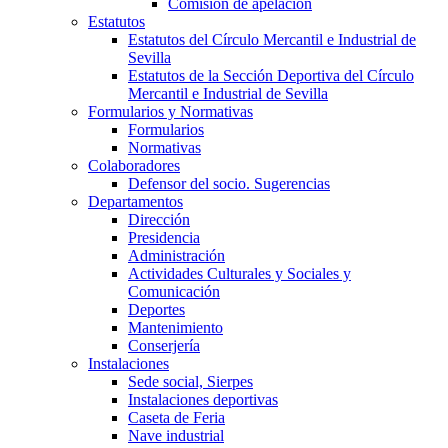
Comisión de apelación
Estatutos
Estatutos del Círculo Mercantil e Industrial de
Sevilla
Estatutos de la Sección Deportiva del Círculo
Mercantil e Industrial de Sevilla
Formularios y Normativas
Formularios
Normativas
Colaboradores
Defensor del socio. Sugerencias
Departamentos
Dirección
Presidencia
Administración
Actividades Culturales y Sociales y
Comunicación
Deportes
Mantenimiento
Conserjería
Instalaciones
Sede social, Sierpes
Instalaciones deportivas
Caseta de Feria
Nave industrial