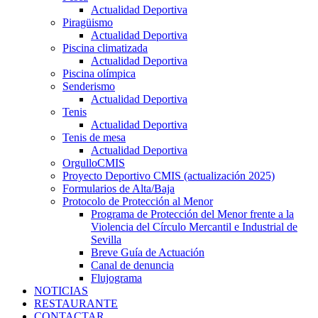
Actualidad Deportiva
Piragüismo
Actualidad Deportiva
Piscina climatizada
Actualidad Deportiva
Piscina olímpica
Senderismo
Actualidad Deportiva
Tenis
Actualidad Deportiva
Tenis de mesa
Actualidad Deportiva
OrgulloCMIS
Proyecto Deportivo CMIS (actualización 2025)
Formularios de Alta/Baja
Protocolo de Protección al Menor
Programa de Protección del Menor frente a la
Violencia del Círculo Mercantil e Industrial de
Sevilla
Breve Guía de Actuación
Canal de denuncia
Flujograma
NOTICIAS
RESTAURANTE
CONTACTAR