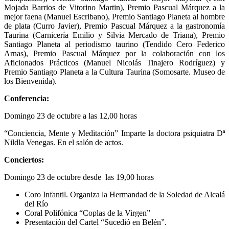
Mojada Barrios de Vitorino Martin), Premio Pascual Márquez a la
mejor faena (Manuel Escribano), Premio Santiago Planeta al hombre
de plata (Curro Javier), Premio Pascual Márquez a la gastronomía
Taurina (Carnicería Emilio y Silvia Mercado de Triana), Premio
Santiago Planeta al periodismo taurino (Tendido Cero Federico
Arnas), Premio Pascual Márquez por la colaboración con los
Aficionados Prácticos (Manuel Nicolás Tinajero Rodríguez) y
Premio Santiago Planeta a la Cultura Taurina (Somosarte. Museo de
los Bienvenida).
Conferencia:
Domingo 23 de octubre a las 12,00 horas
“Conciencia, Mente y Meditación” Imparte la doctora psiquiatra Dª
Nildla Venegas. En el salón de actos.
Conciertos:
Domingo 23 de octubre desde las 19,00 horas
Coro Infantil. Organiza la Hermandad de la Soledad de Alcalá
del Río
Coral Polifónica “Coplas de la Virgen”
Presentación del Cartel “Sucedió en Belén”.