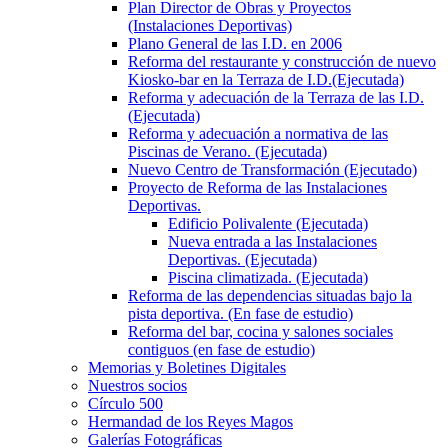
Plan Director de Obras y Proyectos
(Instalaciones Deportivas)
Plano General de las I.D. en 2006
Reforma del restaurante y construcción de nuevo
Kiosko-bar en la Terraza de I.D.(Ejecutada)
Reforma y adecuación de la Terraza de las I.D.
(Ejecutada)
Reforma y adecuación a normativa de las
Piscinas de Verano. (Ejecutada)
Nuevo Centro de Transformación (Ejecutado)
Proyecto de Reforma de las Instalaciones
Deportivas.
Edificio Polivalente (Ejecutada)
Nueva entrada a las Instalaciones
Deportivas. (Ejecutada)
Piscina climatizada. (Ejecutada)
Reforma de las dependencias situadas bajo la
pista deportiva. (En fase de estudio)
Reforma del bar, cocina y salones sociales
contiguos (en fase de estudio)
Memorias y Boletines Digitales
Nuestros socios
Círculo 500
Hermandad de los Reyes Magos
Galerías Fotográficas