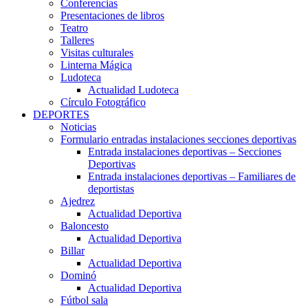
Conferencias
Presentaciones de libros
Teatro
Talleres
Visitas culturales
Linterna Mágica
Ludoteca
Actualidad Ludoteca
Círculo Fotográfico
DEPORTES
Noticias
Formulario entradas instalaciones secciones deportivas
Entrada instalaciones deportivas – Secciones
Deportivas
Entrada instalaciones deportivas – Familiares de
deportistas
Ajedrez
Actualidad Deportiva
Baloncesto
Actualidad Deportiva
Billar
Actualidad Deportiva
Dominó
Actualidad Deportiva
Fútbol sala