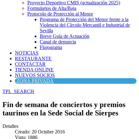
Proyecto Deportivo CMIS (actualización 2025)
Formularios de Alta/Baja
Protocolo de Protección al Menor
Programa de Protección del Menor frente a la
Violencia del Círculo Mercantil e Industrial de
Sevilla
Breve Guía de Actuación
Canal de denuncia
Flujograma
NOTICIAS
RESTAURANTE
CONTACTAR
TIENDA ONLINE
NUEVOS SOCIOS
ZONA PRIVADA
TPL_SEARCH
Fin de semana de conciertos y premios
taurinos en la Sede Social de Sierpes
Detalles
Creado: 20 Octubre 2016
Visto: 1886