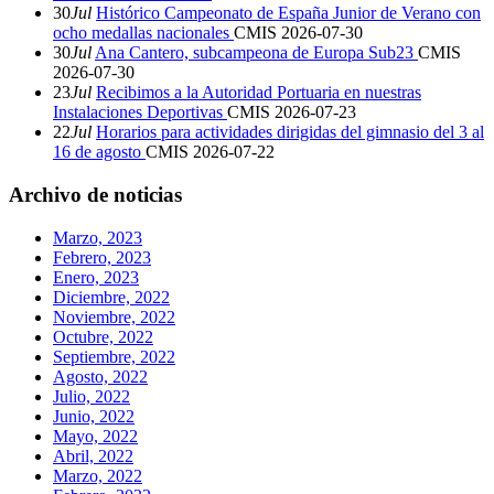
30
Jul
Histórico Campeonato de España Junior de Verano con
ocho medallas nacionales
CMIS
2026-07-30
30
Jul
Ana Cantero, subcampeona de Europa Sub23
CMIS
2026-07-30
23
Jul
Recibimos a la Autoridad Portuaria en nuestras
Instalaciones Deportivas
CMIS
2026-07-23
22
Jul
Horarios para actividades dirigidas del gimnasio del 3 al
16 de agosto
CMIS
2026-07-22
Archivo de noticias
Marzo, 2023
Febrero, 2023
Enero, 2023
Diciembre, 2022
Noviembre, 2022
Octubre, 2022
Septiembre, 2022
Agosto, 2022
Julio, 2022
Junio, 2022
Mayo, 2022
Abril, 2022
Marzo, 2022