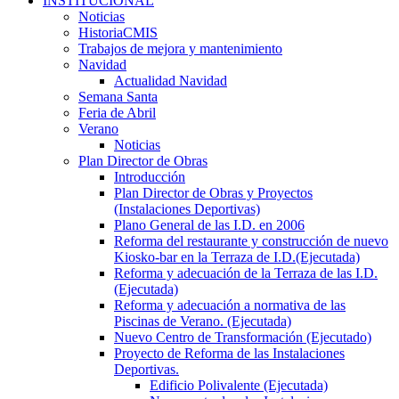
INSTITUCIONAL
Noticias
HistoriaCMIS
Trabajos de mejora y mantenimiento
Navidad
Actualidad Navidad
Semana Santa
Feria de Abril
Verano
Noticias
Plan Director de Obras
Introducción
Plan Director de Obras y Proyectos
(Instalaciones Deportivas)
Plano General de las I.D. en 2006
Reforma del restaurante y construcción de nuevo
Kiosko-bar en la Terraza de I.D.(Ejecutada)
Reforma y adecuación de la Terraza de las I.D.
(Ejecutada)
Reforma y adecuación a normativa de las
Piscinas de Verano. (Ejecutada)
Nuevo Centro de Transformación (Ejecutado)
Proyecto de Reforma de las Instalaciones
Deportivas.
Edificio Polivalente (Ejecutada)