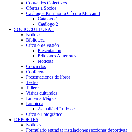
Convenios Colectivos
Ofertas a Socios
Catálogos Patrimonio Círculo Mercantil
Catálogo 1
Catálogo 2
SOCIOCULTURAL
Noticias
Biblioteca
Círculo de Pasión
Presentación
Ediciones Anteriores
Noticias
Conciertos
Conferencias
Presentaciones de libros
Teatro
Talleres
Visitas culturales
Linterna Mágica
Ludoteca
Actualidad Ludoteca
Círculo Fotográfico
DEPORTES
Noticias
Formulario entradas instalaciones secciones deportivas