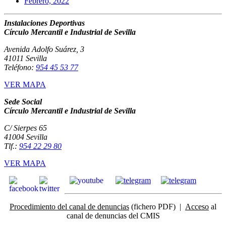
Febrero, 2022
Instalaciones Deportivas
Círculo Mercantil e Industrial de Sevilla
Avenida Adolfo Suárez, 3
41011 Sevilla
Teléfono:
954 45 53 77
VER MAPA
Sede Social
Círculo Mercantil e Industrial de Sevilla
C/ Sierpes 65
41004 Sevilla
Tlf.:
954 22 29 80
VER MAPA
Procedimiento del canal de denuncias
(fichero PDF) |
Acceso
al
canal de denuncias del CMIS