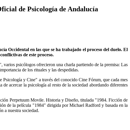
ficial de Psicología de Andalucía
cía Occidental en las que se ha trabajado el proceso del duelo. El
onflictivas de este proceso.
, varios psicólogos ofrecieron una charla partiendo de la premisa: Las
mportancia de los rituales y las despedidas.
 de Psicología y Cine" a través del conocido Cine Fórum, que cada mes
 de acercar la psicología al resto de la sociedad abordando diferentes
ación Perpetuum Movile. Historia y Diseño, titulada "1984. Ficción de
ión de la película "1984" dirigida por Michael Radford y basada en la
ón a nuestra sociedad.