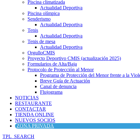
Piscina climatizada
Actualidad Deportiva
Piscina olímpica
Senderismo
Actualidad Deportiva
Tenis
Actualidad Deportiva
Tenis de mesa
Actualidad Deportiva
OrgulloCMIS
Proyecto Deportivo CMIS (actualización 2025)
Formularios de Alta/Baja
Protocolo de Protección al Menor
Programa de Protección del Menor frente a la Viole
Breve Guía de Actuación
Canal de denuncia
Flujograma
NOTICIAS
RESTAURANTE
CONTACTAR
TIENDA ONLINE
NUEVOS SOCIOS
ZONA PRIVADA
TPL_SEARCH