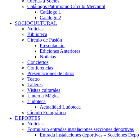
Ofertas a Socios
Catálogos Patrimonio Círculo Mercantil
Catálogo 1
Catálogo 2
SOCIOCULTURAL
Noticias
Biblioteca
Círculo de Pasión
Presentación
Ediciones Anteriores
Noticias
Conciertos
Conferencias
Presentaciones de libros
Teatro
Talleres
Visitas culturales
Linterna Mágica
Ludoteca
Actualidad Ludoteca
Círculo Fotográfico
DEPORTES
Noticias
Formulario entradas instalaciones secciones deportivas
Entrada instalaciones deportivas – Secciones Depo