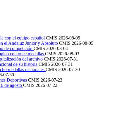
le con el equipo español
CMIS
2026-08-05
en el Andaluz Junior y Absoluto
CMIS
2026-08-05
ano de competición
CMIS
2026-08-04
mpico con once medallas
CMIS
2026-08-03
igitalización del archivo
CMIS
2026-07-31
cional de su historia
CMIS
2026-07-31
cho medallas nacionales
CMIS
2026-07-30
6-07-30
ones Deportivas
CMIS
2026-07-23
 16 de agosto
CMIS
2026-07-22