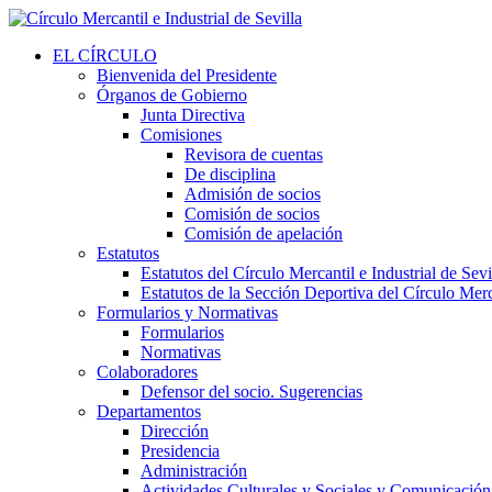
EL CÍRCULO
Bienvenida del Presidente
Órganos de Gobierno
Junta Directiva
Comisiones
Revisora de cuentas
De disciplina
Admisión de socios
Comisión de socios
Comisión de apelación
Estatutos
Estatutos del Círculo Mercantil e Industrial de Sevi
Estatutos de la Sección Deportiva del Círculo Merca
Formularios y Normativas
Formularios
Normativas
Colaboradores
Defensor del socio. Sugerencias
Departamentos
Dirección
Presidencia
Administración
Actividades Culturales y Sociales y Comunicación