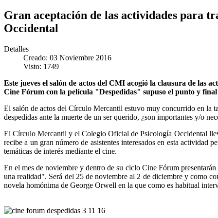
Gran aceptación de las actividades para tr
Occidental
Detalles
Creado: 03 Noviembre 2016
Visto: 1749
Este jueves el salón de actos del CMI acogió la clausura de las a
Cine Fórum con la película "Despedidas" supuso el punto y final a 
El salón de actos del Círculo Mercantil estuvo muy concurrido en la t
despedidas ante la muerte de un ser querido, ¿son importantes y/o nece
El Círculo Mercantil y el Colegio Oficial de Psicología Occidental l
recibe a un gran número de asistentes interesados en esta actividad p
temáticas de interés mediante el cine.
En el mes de noviembre y dentro de su ciclo Cine Fórum presentarán e
una realidad". Será del 25 de noviembre al 2 de diciembre y como com
novela homónima de George Orwell en la que como es habitual interven