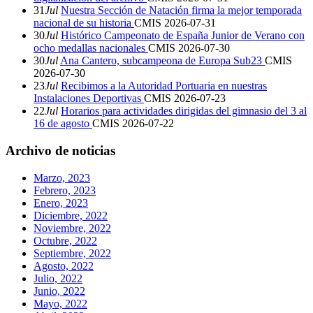
31
Jul
Nuestra Sección de Natación firma la mejor temporada
nacional de su historia
CMIS
2026-07-31
30
Jul
Histórico Campeonato de España Junior de Verano con
ocho medallas nacionales
CMIS
2026-07-30
30
Jul
Ana Cantero, subcampeona de Europa Sub23
CMIS
2026-07-30
23
Jul
Recibimos a la Autoridad Portuaria en nuestras
Instalaciones Deportivas
CMIS
2026-07-23
22
Jul
Horarios para actividades dirigidas del gimnasio del 3 al
16 de agosto
CMIS
2026-07-22
Archivo de noticias
Marzo, 2023
Febrero, 2023
Enero, 2023
Diciembre, 2022
Noviembre, 2022
Octubre, 2022
Septiembre, 2022
Agosto, 2022
Julio, 2022
Junio, 2022
Mayo, 2022