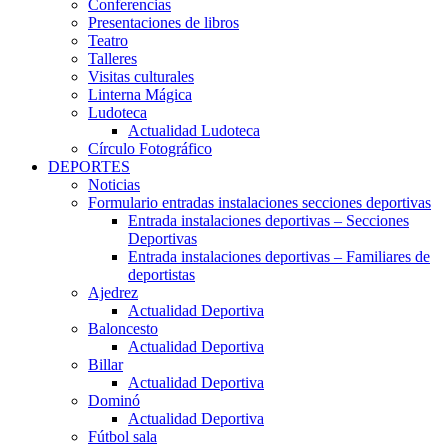
Conferencias
Presentaciones de libros
Teatro
Talleres
Visitas culturales
Linterna Mágica
Ludoteca
Actualidad Ludoteca
Círculo Fotográfico
DEPORTES
Noticias
Formulario entradas instalaciones secciones deportivas
Entrada instalaciones deportivas – Secciones
Deportivas
Entrada instalaciones deportivas – Familiares de
deportistas
Ajedrez
Actualidad Deportiva
Baloncesto
Actualidad Deportiva
Billar
Actualidad Deportiva
Dominó
Actualidad Deportiva
Fútbol sala