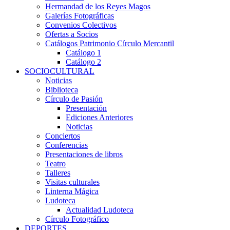
Hermandad de los Reyes Magos
Galerías Fotográficas
Convenios Colectivos
Ofertas a Socios
Catálogos Patrimonio Círculo Mercantil
Catálogo 1
Catálogo 2
SOCIOCULTURAL
Noticias
Biblioteca
Círculo de Pasión
Presentación
Ediciones Anteriores
Noticias
Conciertos
Conferencias
Presentaciones de libros
Teatro
Talleres
Visitas culturales
Linterna Mágica
Ludoteca
Actualidad Ludoteca
Círculo Fotográfico
DEPORTES