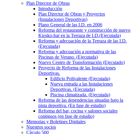
Plan Director de Obras
Introducción
Plan Director de Obras y Proyectos
(Instalaciones Deportivas)
Plano General de las I.D. en 2006
Reforma del restaurante y construcción de nuevo
Kiosko-bar en la Terraza de I.D.(Ejecutada)
Reforma y adecuación de la Terraza de las I.D.
(Ejecutada)
Reforma y adecuación a normativa de las
Piscinas de Verano. (Ejecutada)
Nuevo Centro de Transformación (Ejecutado)
Proyecto de Reforma de las Instalaciones
Deportivas.
Edificio Polivalente (Ejecutada)
Nueva entrada a las Instalaciones
Deportivas. (Ejecutada)
Piscina climatizada. (Ejecutada)
Reforma de las dependencias situadas bajo la
pista deportiva. (En fase de estudio)
Reforma del bar, cocina y salones sociales
contiguos (en fase de estudio)
Memorias y Boletines Digitales
Nuestros socios
Círculo 500