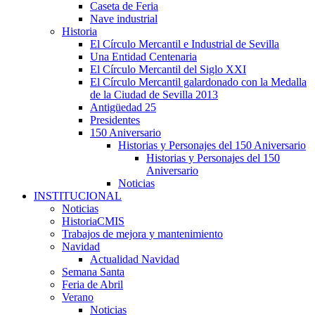
Caseta de Feria
Nave industrial
Historia
El Círculo Mercantil e Industrial de Sevilla
Una Entidad Centenaria
El Círculo Mercantil del Siglo XXI
El Círculo Mercantil galardonado con la Medalla
de la Ciudad de Sevilla 2013
Antigüedad 25
Presidentes
150 Aniversario
Historias y Personajes del 150 Aniversario
Historias y Personajes del 150
Aniversario
Noticias
INSTITUCIONAL
Noticias
HistoriaCMIS
Trabajos de mejora y mantenimiento
Navidad
Actualidad Navidad
Semana Santa
Feria de Abril
Verano
Noticias