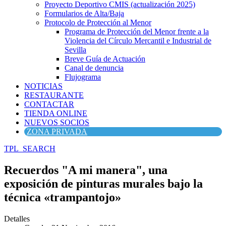
Proyecto Deportivo CMIS (actualización 2025)
Formularios de Alta/Baja
Protocolo de Protección al Menor
Programa de Protección del Menor frente a la
Violencia del Círculo Mercantil e Industrial de
Sevilla
Breve Guía de Actuación
Canal de denuncia
Flujograma
NOTICIAS
RESTAURANTE
CONTACTAR
TIENDA ONLINE
NUEVOS SOCIOS
ZONA PRIVADA
TPL_SEARCH
Recuerdos "A mi manera", una
exposición de pinturas murales bajo la
técnica «trampantojo»
Detalles