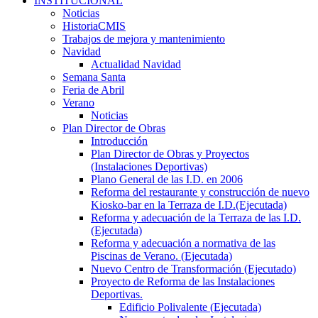
INSTITUCIONAL
Noticias
HistoriaCMIS
Trabajos de mejora y mantenimiento
Navidad
Actualidad Navidad
Semana Santa
Feria de Abril
Verano
Noticias
Plan Director de Obras
Introducción
Plan Director de Obras y Proyectos
(Instalaciones Deportivas)
Plano General de las I.D. en 2006
Reforma del restaurante y construcción de nuevo
Kiosko-bar en la Terraza de I.D.(Ejecutada)
Reforma y adecuación de la Terraza de las I.D.
(Ejecutada)
Reforma y adecuación a normativa de las
Piscinas de Verano. (Ejecutada)
Nuevo Centro de Transformación (Ejecutado)
Proyecto de Reforma de las Instalaciones
Deportivas.
Edificio Polivalente (Ejecutada)