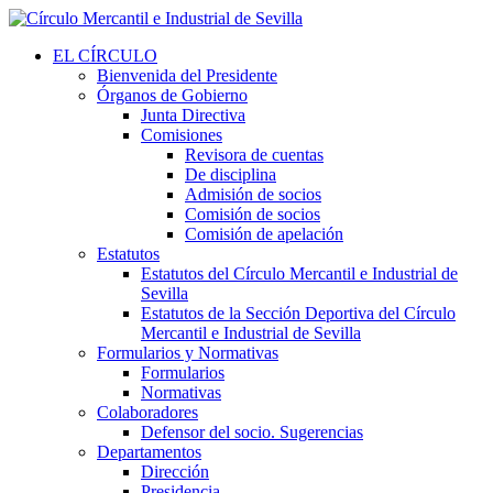
EL CÍRCULO
Bienvenida del Presidente
Órganos de Gobierno
Junta Directiva
Comisiones
Revisora de cuentas
De disciplina
Admisión de socios
Comisión de socios
Comisión de apelación
Estatutos
Estatutos del Círculo Mercantil e Industrial de
Sevilla
Estatutos de la Sección Deportiva del Círculo
Mercantil e Industrial de Sevilla
Formularios y Normativas
Formularios
Normativas
Colaboradores
Defensor del socio. Sugerencias
Departamentos
Dirección
Presidencia