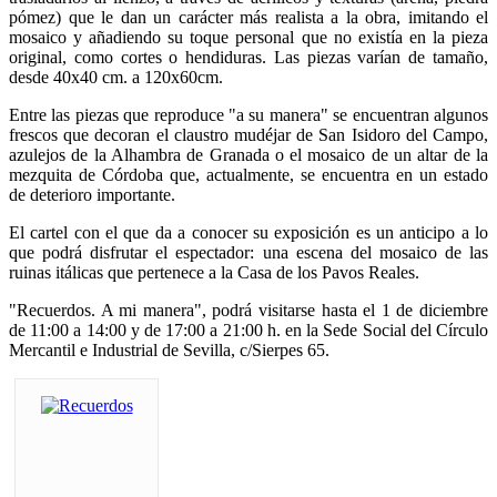
pómez) que le dan un carácter más realista a la obra, imitando el
mosaico y añadiendo su toque personal que no existía en la pieza
original, como cortes o hendiduras. Las piezas varían de tamaño,
desde 40x40 cm. a 120x60cm.
Entre las piezas que reproduce "a su manera" se encuentran algunos
frescos que decoran el claustro mudéjar de San Isidoro del Campo,
azulejos de la Alhambra de Granada o el mosaico de un altar de la
mezquita de Córdoba que, actualmente, se encuentra en un estado
de deterioro importante.
El cartel con el que da a conocer su exposición es un anticipo a lo
que podrá disfrutar el espectador: una escena del mosaico de las
ruinas itálicas que pertenece a la Casa de los Pavos Reales.
"Recuerdos. A mi manera", podrá visitarse hasta el 1 de diciembre
de 11:00 a 14:00 y de 17:00 a 21:00 h. en la Sede Social del Círculo
Mercantil e Industrial de Sevilla, c/Sierpes 65.