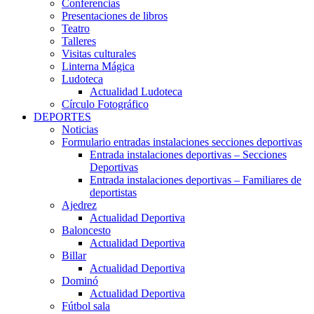
Conferencias
Presentaciones de libros
Teatro
Talleres
Visitas culturales
Linterna Mágica
Ludoteca
Actualidad Ludoteca
Círculo Fotográfico
DEPORTES
Noticias
Formulario entradas instalaciones secciones deportivas
Entrada instalaciones deportivas – Secciones
Deportivas
Entrada instalaciones deportivas – Familiares de
deportistas
Ajedrez
Actualidad Deportiva
Baloncesto
Actualidad Deportiva
Billar
Actualidad Deportiva
Dominó
Actualidad Deportiva
Fútbol sala