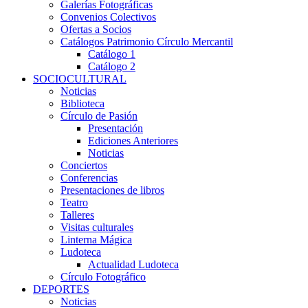
Galerías Fotográficas
Convenios Colectivos
Ofertas a Socios
Catálogos Patrimonio Círculo Mercantil
Catálogo 1
Catálogo 2
SOCIOCULTURAL
Noticias
Biblioteca
Círculo de Pasión
Presentación
Ediciones Anteriores
Noticias
Conciertos
Conferencias
Presentaciones de libros
Teatro
Talleres
Visitas culturales
Linterna Mágica
Ludoteca
Actualidad Ludoteca
Círculo Fotográfico
DEPORTES
Noticias