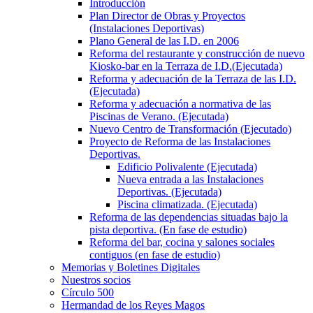
Introducción
Plan Director de Obras y Proyectos
(Instalaciones Deportivas)
Plano General de las I.D. en 2006
Reforma del restaurante y construcción de nuevo
Kiosko-bar en la Terraza de I.D.(Ejecutada)
Reforma y adecuación de la Terraza de las I.D.
(Ejecutada)
Reforma y adecuación a normativa de las
Piscinas de Verano. (Ejecutada)
Nuevo Centro de Transformación (Ejecutado)
Proyecto de Reforma de las Instalaciones
Deportivas.
Edificio Polivalente (Ejecutada)
Nueva entrada a las Instalaciones
Deportivas. (Ejecutada)
Piscina climatizada. (Ejecutada)
Reforma de las dependencias situadas bajo la
pista deportiva. (En fase de estudio)
Reforma del bar, cocina y salones sociales
contiguos (en fase de estudio)
Memorias y Boletines Digitales
Nuestros socios
Círculo 500
Hermandad de los Reyes Magos