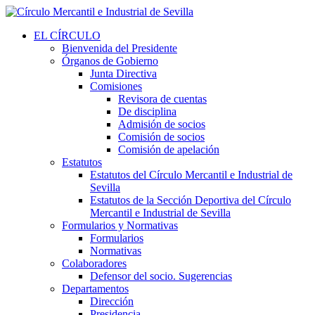
EL CÍRCULO
Bienvenida del Presidente
Órganos de Gobierno
Junta Directiva
Comisiones
Revisora de cuentas
De disciplina
Admisión de socios
Comisión de socios
Comisión de apelación
Estatutos
Estatutos del Círculo Mercantil e Industrial de
Sevilla
Estatutos de la Sección Deportiva del Círculo
Mercantil e Industrial de Sevilla
Formularios y Normativas
Formularios
Normativas
Colaboradores
Defensor del socio. Sugerencias
Departamentos
Dirección
Presidencia