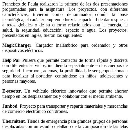
Francisco de Paula realizaron la primera de las dos presentaciones
programadas para la asignatura. Los proyectos, con diferentes
características, tuvieron como denominador común la base
tecnológica, el carácter emprendedor y la capacidad de dar respuesta
a retos globales o de su entorno relacionados con la energía, la
salud, la seguridad, educación, espacio o agua. Los proyectos,
presentados en inglés, fueron los siguientes:
MagicCharger
. Cargador inalámbrico para ordenador y otros
dispositivos eléctricos.
Help Pal
. Pulsera que permite contactar de forma rápida y discreta
con diferentes servicios, incidiendo especialmente en los cuerpos de
seguridad. Incorpora, además, la posibilidad de ser geoposicionada
para localizar al portador, centrándose en niños, adolescentes y
personas mayores.
E-scooter
. Un vehículo eléctrico innovador que permite ahorrar
tiempo en los desplazamientos y colaborar con el medio ambiente.
Junbod
. Proyecto para transportar y repartir materiales y mercancías
de comercio electrónico con drones.
Thermitent
. Tienda de emergencia para grandes grupos de personas
desplazadas con un estudio detallado de la composición de las telas