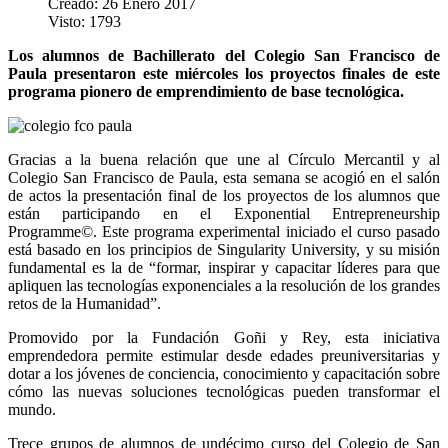
Creado: 26 Enero 2017
Visto: 1793
Los alumnos de Bachillerato del Colegio San Francisco de
Paula presentaron este miércoles los proyectos finales de este
programa pionero de emprendimiento de base tecnológica.
Gracias a la buena relación que une al Círculo Mercantil y al
Colegio San Francisco de Paula, esta semana se acogió en el salón
de actos la presentación final de los proyectos de los alumnos que
están participando en el Exponential Entrepreneurship
Programme©. Este programa experimental iniciado el curso pasado
está basado en los principios de Singularity University, y su misión
fundamental es la de “formar, inspirar y capacitar líderes para que
apliquen las tecnologías exponenciales a la resolución de los grandes
retos de la Humanidad”.
Promovido por la Fundación Goñi y Rey, esta iniciativa
emprendedora permite estimular desde edades preuniversitarias y
dotar a los jóvenes de conciencia, conocimiento y capacitación sobre
cómo las nuevas soluciones tecnológicas pueden transformar el
mundo.
Trece grupos de alumnos de undécimo curso del Colegio de San