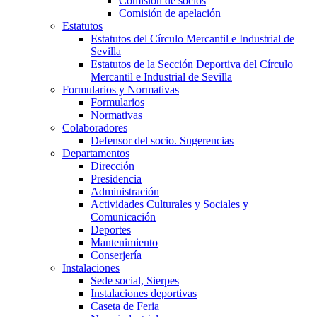
Comisión de socios
Comisión de apelación
Estatutos
Estatutos del Círculo Mercantil e Industrial de
Sevilla
Estatutos de la Sección Deportiva del Círculo
Mercantil e Industrial de Sevilla
Formularios y Normativas
Formularios
Normativas
Colaboradores
Defensor del socio. Sugerencias
Departamentos
Dirección
Presidencia
Administración
Actividades Culturales y Sociales y
Comunicación
Deportes
Mantenimiento
Conserjería
Instalaciones
Sede social, Sierpes
Instalaciones deportivas
Caseta de Feria