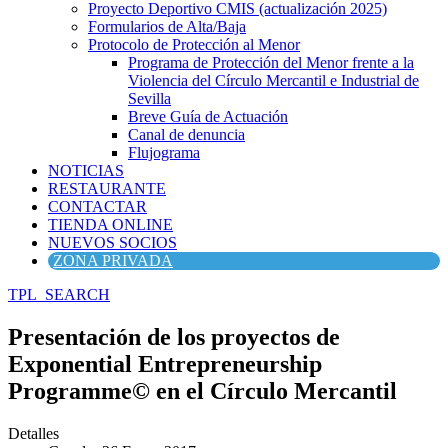
Proyecto Deportivo CMIS (actualización 2025)
Formularios de Alta/Baja
Protocolo de Protección al Menor
Programa de Protección del Menor frente a la
Violencia del Círculo Mercantil e Industrial de
Sevilla
Breve Guía de Actuación
Canal de denuncia
Flujograma
NOTICIAS
RESTAURANTE
CONTACTAR
TIENDA ONLINE
NUEVOS SOCIOS
ZONA PRIVADA
TPL_SEARCH
Presentación de los proyectos de
Exponential Entrepreneurship
Programme© en el Círculo Mercantil
Detalles