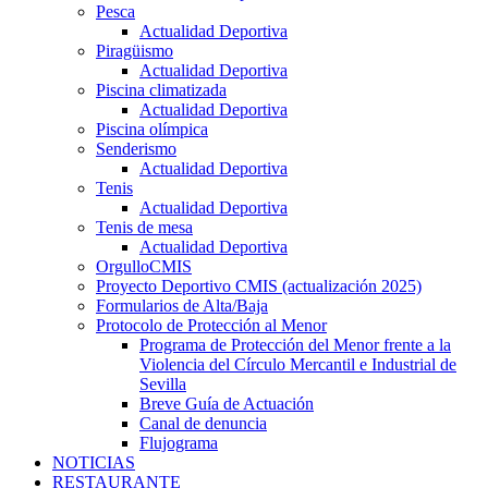
Pesca
Actualidad Deportiva
Piragüismo
Actualidad Deportiva
Piscina climatizada
Actualidad Deportiva
Piscina olímpica
Senderismo
Actualidad Deportiva
Tenis
Actualidad Deportiva
Tenis de mesa
Actualidad Deportiva
OrgulloCMIS
Proyecto Deportivo CMIS (actualización 2025)
Formularios de Alta/Baja
Protocolo de Protección al Menor
Programa de Protección del Menor frente a la
Violencia del Círculo Mercantil e Industrial de
Sevilla
Breve Guía de Actuación
Canal de denuncia
Flujograma
NOTICIAS
RESTAURANTE