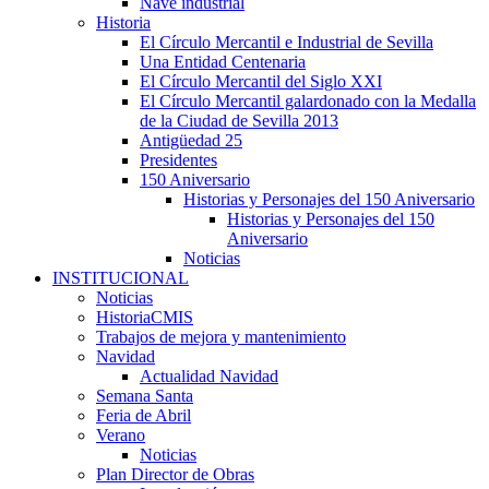
Nave industrial
Historia
El Círculo Mercantil e Industrial de Sevilla
Una Entidad Centenaria
El Círculo Mercantil del Siglo XXI
El Círculo Mercantil galardonado con la Medalla
de la Ciudad de Sevilla 2013
Antigüedad 25
Presidentes
150 Aniversario
Historias y Personajes del 150 Aniversario
Historias y Personajes del 150
Aniversario
Noticias
INSTITUCIONAL
Noticias
HistoriaCMIS
Trabajos de mejora y mantenimiento
Navidad
Actualidad Navidad
Semana Santa
Feria de Abril
Verano
Noticias
Plan Director de Obras