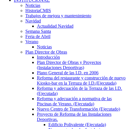
INSTITUCIONAL
Noticias
HistoriaCMIS
Trabajos de mejora y mantenimiento
Navidad
Actualidad Navidad
Semana Santa
Feria de Abril
Verano
Noticias
Plan Director de Obras
Introducción
Plan Director de Obras y Proyectos
(Instalaciones Deportivas)
Plano General de las I.D. en 2006
Reforma del restaurante y construcción de nuevo
Kiosko-bar en la Terraza de I.D.(Ejecutada)
Reforma y adecuación de la Terraza de las I.D.
(Ejecutada)
Reforma y adecuación a normativa de las
Piscinas de Verano. (Ejecutada)
Nuevo Centro de Transformación (Ejecutado)
Proyecto de Reforma de las Instalaciones
Deportivas.
Edificio Polivalente (Ejecutada)