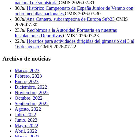
nacional de su historia
CMIS
2026-07-31
30
Jul
Histórico Campeonato de España Junior de Verano con
ocho medallas nacionales
CMIS
2026-07-30
30
Jul
Ana Cantero, subcampeona de Europa Sub23
CMIS
2026-07-30
23
Jul
Recibimos a la Autoridad Portuaria en nuestras
Instalaciones Deportivas
CMIS
2026-07-23
22
Jul
Horarios para actividades dirigidas del gimnasio del 3 al
16 de agosto
CMIS
2026-07-22
Archivo de noticias
Marzo, 2023
Febrero, 2023
Enero, 2023
Diciembre, 2022
Noviembre, 2022
Octubre, 2022
Septiembre, 2022
Agosto, 2022
Julio, 2022
Junio, 2022
Mayo, 2022
Abril, 2022
Marzo, 2022