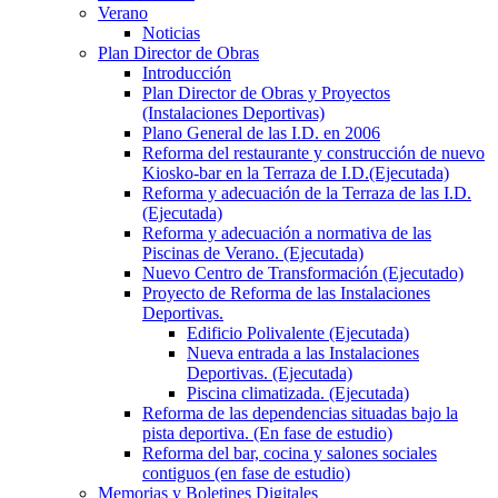
Verano
Noticias
Plan Director de Obras
Introducción
Plan Director de Obras y Proyectos
(Instalaciones Deportivas)
Plano General de las I.D. en 2006
Reforma del restaurante y construcción de nuevo
Kiosko-bar en la Terraza de I.D.(Ejecutada)
Reforma y adecuación de la Terraza de las I.D.
(Ejecutada)
Reforma y adecuación a normativa de las
Piscinas de Verano. (Ejecutada)
Nuevo Centro de Transformación (Ejecutado)
Proyecto de Reforma de las Instalaciones
Deportivas.
Edificio Polivalente (Ejecutada)
Nueva entrada a las Instalaciones
Deportivas. (Ejecutada)
Piscina climatizada. (Ejecutada)
Reforma de las dependencias situadas bajo la
pista deportiva. (En fase de estudio)
Reforma del bar, cocina y salones sociales
contiguos (en fase de estudio)
Memorias y Boletines Digitales