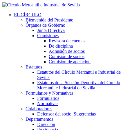
EL CÍRCULO
Bienvenida del Presidente
Órganos de Gobierno
Junta Directiva
Comisiones
Revisora de cuentas
De disciplina
Admisión de socios
Comisión de socios
Comisión de apelación
Estatutos
Estatutos del Círculo Mercantil e Industrial de
Sevilla
Estatutos de la Sección Deportiva del Círculo
Mercantil e Industrial de Sevilla
Formularios y Normativas
Formularios
Normativas
Colaboradores
Defensor del socio. Sugerencias
Departamentos
Dirección
Presidencia