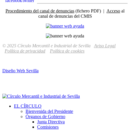
Procedimiento del canal de denuncias
(fichero PDF) |
Acceso
al
canal de denuncias del CMIS
© 2025 Círculo Mercantil e Industrial de Sevilla
Aviso Legal
Política de privacidad
Política de cookies
Diseño Web Sevilla
EL CÍRCULO
Bienvenida del Presidente
Órganos de Gobierno
Junta Directiva
Comisiones