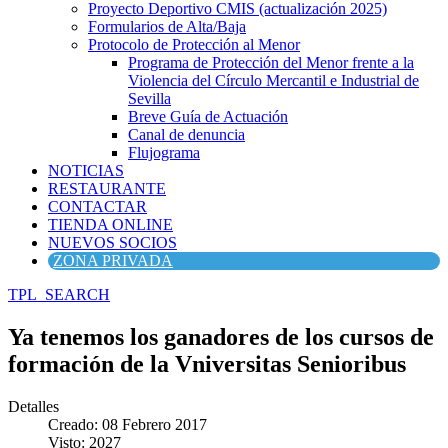
Proyecto Deportivo CMIS (actualización 2025)
Formularios de Alta/Baja
Protocolo de Protección al Menor
Programa de Protección del Menor frente a la
Violencia del Círculo Mercantil e Industrial de
Sevilla
Breve Guía de Actuación
Canal de denuncia
Flujograma
NOTICIAS
RESTAURANTE
CONTACTAR
TIENDA ONLINE
NUEVOS SOCIOS
ZONA PRIVADA
TPL_SEARCH
Ya tenemos los ganadores de los cursos de
formación de la Vniversitas Senioribus
Detalles
Creado: 08 Febrero 2017
Visto: 2027