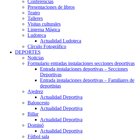
Conferencias
Presentaciones de libros
Teatro
Talleres
Visitas culturales
Linterna Mágica
Ludoteca
Actualidad Ludoteca
Círculo Fotográfico
DEPORTES
Noticias
Formulario entradas instalaciones secciones deportivas
Entrada instalaciones deportivas – Secciones
Deportivas
Entrada instalaciones deportivas – Familiares de
deportistas
Ajedrez
Actualidad Deportiva
Baloncesto
Actualidad Deportiva
Billar
Actualidad Deportiva
Dominó
Actualidad Deportiva
Fútbol sala