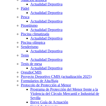
Actualidad Deportiva
Pádel
Actualidad Deportiva
Pesca
Actualidad Deportiva
Piragüismo
Actualidad Deportiva
Piscina climatizada
Actualidad Deportiva
Piscina olímpica
Senderismo
Actualidad Deportiva
Tenis
Actualidad Deportiva
Tenis de mesa
Actualidad Deportiva
OrgulloCMIS
Proyecto Deportivo CMIS (actualización 2025)
Formularios de Alta/Baja
Protocolo de Protección al Menor
Programa de Protección del Menor frente a la
Violencia del Círculo Mercantil e Industrial de
Sevilla
Breve Guía de Actuación