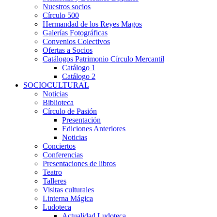
Nuestros socios
Círculo 500
Hermandad de los Reyes Magos
Galerías Fotográficas
Convenios Colectivos
Ofertas a Socios
Catálogos Patrimonio Círculo Mercantil
Catálogo 1
Catálogo 2
SOCIOCULTURAL
Noticias
Biblioteca
Círculo de Pasión
Presentación
Ediciones Anteriores
Noticias
Conciertos
Conferencias
Presentaciones de libros
Teatro
Talleres
Visitas culturales
Linterna Mágica
Ludoteca
Actualidad Ludoteca