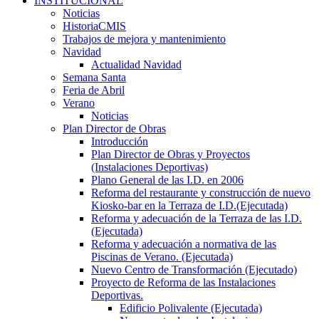
INSTITUCIONAL
Noticias
HistoriaCMIS
Trabajos de mejora y mantenimiento
Navidad
Actualidad Navidad
Semana Santa
Feria de Abril
Verano
Noticias
Plan Director de Obras
Introducción
Plan Director de Obras y Proyectos
(Instalaciones Deportivas)
Plano General de las I.D. en 2006
Reforma del restaurante y construcción de nuevo
Kiosko-bar en la Terraza de I.D.(Ejecutada)
Reforma y adecuación de la Terraza de las I.D.
(Ejecutada)
Reforma y adecuación a normativa de las
Piscinas de Verano. (Ejecutada)
Nuevo Centro de Transformación (Ejecutado)
Proyecto de Reforma de las Instalaciones
Deportivas.
Edificio Polivalente (Ejecutada)