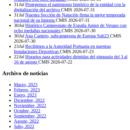
31
Jul
Protegemos el patrimonio histórico de la entidad con la
digitalización del archivo
CMIS
2026-07-31
31
Jul
Nuestra Sección de Natación firma la mejor temporada
nacional de su historia
CMIS
2026-07-31
30
Jul
Histórico Campeonato de España Junior de Verano con
ocho medallas nacionales
CMIS
2026-07-30
30
Jul
Ana Cantero, subcampeona de Europa Sub23
CMIS
2026-07-30
23
Jul
Recibimos a la Autoridad Portuaria en nuestras
Instalaciones Deportivas
CMIS
2026-07-23
22
Jul
Horarios para actividades dirigidas del gimnasio del 3 al
16 de agosto
CMIS
2026-07-22
Archivo de noticias
Marzo, 2023
Febrero, 2023
Enero, 2023
Diciembre, 2022
Noviembre, 2022
Octubre, 2022
Septiembre, 2022
Agosto, 2022
Julio, 2022