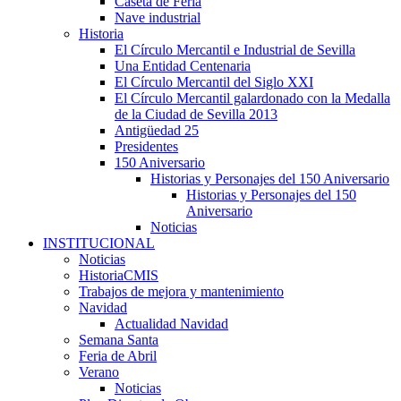
Caseta de Feria
Nave industrial
Historia
El Círculo Mercantil e Industrial de Sevilla
Una Entidad Centenaria
El Círculo Mercantil del Siglo XXI
El Círculo Mercantil galardonado con la Medalla
de la Ciudad de Sevilla 2013
Antigüedad 25
Presidentes
150 Aniversario
Historias y Personajes del 150 Aniversario
Historias y Personajes del 150
Aniversario
Noticias
INSTITUCIONAL
Noticias
HistoriaCMIS
Trabajos de mejora y mantenimiento
Navidad
Actualidad Navidad
Semana Santa
Feria de Abril
Verano
Noticias