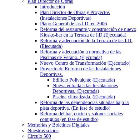
Plan Director de Obras
Introducción
Plan Director de Obras y Proyectos
(Instalaciones Deportivas)
Plano General de las I.D. en 2006
Reforma del restaurante y construcción de nuevo
Kiosko-bar en la Terraza de I.D.(Ejecutada)
Reforma y adecuación de la Terraza de las I.D.
(Ejecutada)
Reforma y adecuación a normativa de las
Piscinas de Verano. (Ejecutada)
Nuevo Centro de Transformación (Ejecutado)
Proyecto de Reforma de las Instalaciones
Deportivas.
Edificio Polivalente (Ejecutada)
Nueva entrada a las Instalaciones
Deportivas. (Ejecutada)
Piscina climatizada. (Ejecutada)
Reforma de las dependencias situadas bajo la
pista deportiva. (En fase de estudio)
Reforma del bar, cocina y salones sociales
contiguos (en fase de estudio)
Memorias y Boletines Digitales
Nuestros socios
Círculo 500