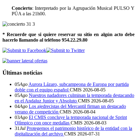
Concierto
: Interpretado por la Agrupación Musical PULSO Y
PÚA a las 21h00.
* Recuerde que si quiere reservar su sitio en algún acto debe
hacerlo llamando al teléfono 954.22.29.80
Últimas noticias
05
Ago
Aurora Lázaro, subcampeona de Europa por partida
doble con el equipo español
CMIS
2026-08-05
05
Ago
Nuestros nadadores culminan la temporada destacando
en el Andaluz Junior y Absoluto
CMIS
2026-08-05
04
Ago
Los ajedrecistas del Mercantil firman un destacado
verano de competición
CMIS
2026-08-04
03
Ago
El CMIS concluye la temporada nacional de Sprint
Olímpico con once medallas
CMIS
2026-08-03
31
Jul
Protegemos el patrimonio histórico de la entidad con la
digitalización del archivo
CMIS
2026-07-31