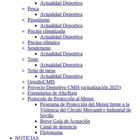
Actualidad Deportiva
Pesca
Actualidad Deportiva
Piragüismo
Actualidad Deportiva
Piscina climatizada
Actualidad Deportiva
Piscina olímpica
Senderismo
Actualidad Deportiva
Tenis
Actualidad Deportiva
Tenis de mesa
Actualidad Deportiva
OrgulloCMIS
Proyecto Deportivo CMIS (actualización 2025)
Formularios de Alta/Baja
Protocolo de Protección al Menor
Programa de Protección del Menor frente a la
Violencia del Círculo Mercantil e Industrial de
Sevilla
Breve Guía de Actuación
Canal de denuncia
Flujograma
NOTICIAS