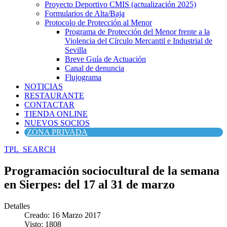
Proyecto Deportivo CMIS (actualización 2025)
Formularios de Alta/Baja
Protocolo de Protección al Menor
Programa de Protección del Menor frente a la
Violencia del Círculo Mercantil e Industrial de
Sevilla
Breve Guía de Actuación
Canal de denuncia
Flujograma
NOTICIAS
RESTAURANTE
CONTACTAR
TIENDA ONLINE
NUEVOS SOCIOS
ZONA PRIVADA
TPL_SEARCH
Programación sociocultural de la semana
en Sierpes: del 17 al 31 de marzo
Detalles
Creado: 16 Marzo 2017
Visto: 1808