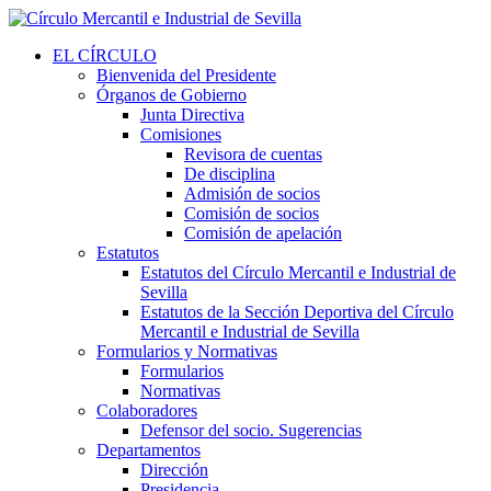
EL CÍRCULO
Bienvenida del Presidente
Órganos de Gobierno
Junta Directiva
Comisiones
Revisora de cuentas
De disciplina
Admisión de socios
Comisión de socios
Comisión de apelación
Estatutos
Estatutos del Círculo Mercantil e Industrial de
Sevilla
Estatutos de la Sección Deportiva del Círculo
Mercantil e Industrial de Sevilla
Formularios y Normativas
Formularios
Normativas
Colaboradores
Defensor del socio. Sugerencias
Departamentos
Dirección
Presidencia