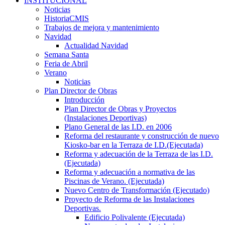
INSTITUCIONAL
Noticias
HistoriaCMIS
Trabajos de mejora y mantenimiento
Navidad
Actualidad Navidad
Semana Santa
Feria de Abril
Verano
Noticias
Plan Director de Obras
Introducción
Plan Director de Obras y Proyectos
(Instalaciones Deportivas)
Plano General de las I.D. en 2006
Reforma del restaurante y construcción de nuevo
Kiosko-bar en la Terraza de I.D.(Ejecutada)
Reforma y adecuación de la Terraza de las I.D.
(Ejecutada)
Reforma y adecuación a normativa de las
Piscinas de Verano. (Ejecutada)
Nuevo Centro de Transformación (Ejecutado)
Proyecto de Reforma de las Instalaciones
Deportivas.
Edificio Polivalente (Ejecutada)