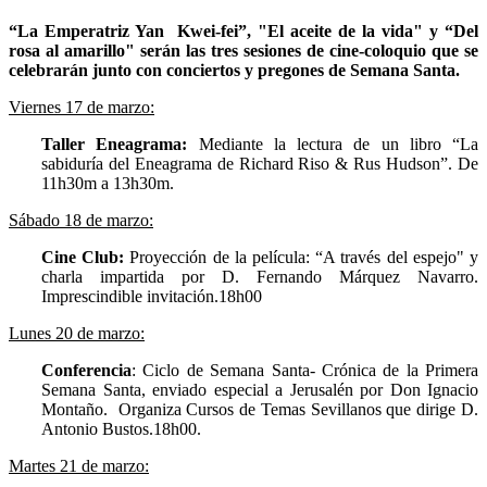
“La Emperatriz Yan Kwei-fei”, "El aceite de la vida" y “Del
rosa al amarillo" serán las tres sesiones de cine-coloquio que se
celebrarán junto con conciertos y pregones de Semana Santa.
Viernes 17 de marzo:
Taller Eneagrama:
Mediante la lectura de un libro “La
sabiduría del Eneagrama de Richard Riso & Rus Hudson”. De
11h30m a 13h30m.
Sábado 18 de marzo:
Cine Club:
Proyección de la película: “A través del espejo" y
charla impartida por D. Fernando Márquez Navarro.
Imprescindible invitación.18h00
Lunes 20 de marzo:
Conferencia
: Ciclo de Semana Santa- Crónica de la Primera
Semana Santa, enviado especial a Jerusalén por Don Ignacio
Montaño. Organiza Cursos de Temas Sevillanos que dirige D.
Antonio Bustos.18h00.
Martes 21 de marzo: