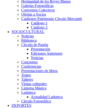
Hermandad de los Reyes Magos
Galerías Fotográficas
Convenios Colectivos
Ofertas a Socios
Catálogos Patrimonio Círculo Mercantil
Catálogo 1
Catálogo 2
SOCIOCULTURAL
Noticias
Biblioteca
Círculo de Pasión
Presentación
Ediciones Anteriores
Noticias
Conciertos
Conferencias
Presentaciones de libros
Teatro
Talleres
Visitas culturales
Linterna Mágica
Ludoteca
Actualidad Ludoteca
Círculo Fotográfico
DEPORTES