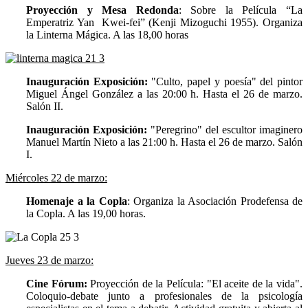
Proyección y Mesa Redonda
: Sobre la Película “La
Emperatriz Yan Kwei-fei” (Kenji Mizoguchi 1955). Organiza
la Linterna Mágica. A las 18,00 horas
Inauguración Exposición:
"Culto, papel y poesía" del pintor
Miguel Ángel González a las 20:00 h. Hasta el 26 de marzo.
Salón II.
Inauguración Exposición:
"Peregrino" del escultor imaginero
Manuel Martín Nieto a las 21:00 h. Hasta el 26 de marzo. Salón
I.
Miércoles 22 de marzo:
Homenaje a la Copla
: Organiza la Asociación Prodefensa de
la Copla. A las 19,00 horas.
Jueves 23 de marzo:
Cine Fórum:
Proyección de la Película: "El aceite de la vida".
Coloquio-debate junto a profesionales de la psicología