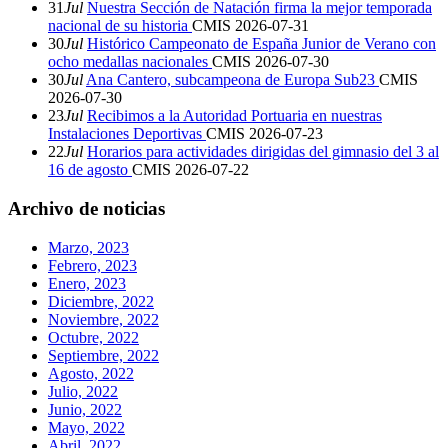
31
Jul
Nuestra Sección de Natación firma la mejor temporada
nacional de su historia
CMIS
2026-07-31
30
Jul
Histórico Campeonato de España Junior de Verano con
ocho medallas nacionales
CMIS
2026-07-30
30
Jul
Ana Cantero, subcampeona de Europa Sub23
CMIS
2026-07-30
23
Jul
Recibimos a la Autoridad Portuaria en nuestras
Instalaciones Deportivas
CMIS
2026-07-23
22
Jul
Horarios para actividades dirigidas del gimnasio del 3 al
16 de agosto
CMIS
2026-07-22
Archivo de noticias
Marzo, 2023
Febrero, 2023
Enero, 2023
Diciembre, 2022
Noviembre, 2022
Octubre, 2022
Septiembre, 2022
Agosto, 2022
Julio, 2022
Junio, 2022
Mayo, 2022
Abril, 2022