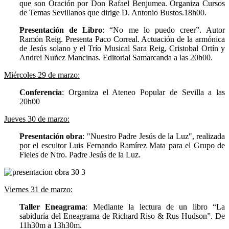
que son Oración por Don Rafael Benjumea. Organiza Cursos
de Temas Sevillanos que dirige D. Antonio Bustos.18h00.
Presentación de Libro
: “No me lo puedo creer”. Autor
Ramón Reig. Presenta Paco Correal. Actuación de la armónica
de Jesús solano y el Trío Musical Sara Reig, Cristobal Ortín y
Andrei Nuñez Mancinas. Editorial Samarcanda a las 20h00.
Miércoles 29 de marzo:
Conferencia
: Organiza el Ateneo Popular de Sevilla a las
20h00
Jueves 30 de marzo:
Presentación obra
: "Nuestro Padre Jesús de la Luz", realizada
por el escultor Luis Fernando Ramírez Mata para el Grupo de
Fieles de Ntro. Padre Jesús de la Luz.
Viernes 31 de marzo:
Taller Eneagrama
: Mediante la lectura de un libro “La
sabiduría del Eneagrama de Richard Riso & Rus Hudson”. De
11h30m a 13h30m.