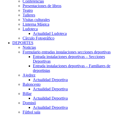
Conferencias
Presentaciones de libros
Teatro
Talleres
Visitas culturales
Linterna Mágica
Ludoteca
Actualidad Ludoteca
Círculo Fotográfico
DEPORTES
Noticias
Formulario entradas instalaciones secciones deportivas
Entrada instalaciones deportivas – Secciones
Deportivas
Entrada instalaciones deportivas – Familiares de
deportistas
Ajedrez
Actualidad Deportiva
Baloncesto
Actualidad Deportiva
Billar
Actualidad Deportiva
Dominó
Actualidad Deportiva
Fútbol sala