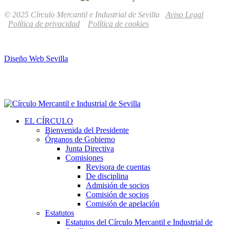
© 2025 Círculo Mercantil e Industrial de Sevilla
Aviso Legal
Política de privacidad
Política de cookies
Diseño Web Sevilla
EL CÍRCULO
Bienvenida del Presidente
Órganos de Gobierno
Junta Directiva
Comisiones
Revisora de cuentas
De disciplina
Admisión de socios
Comisión de socios
Comisión de apelación
Estatutos
Estatutos del Círculo Mercantil e Industrial de