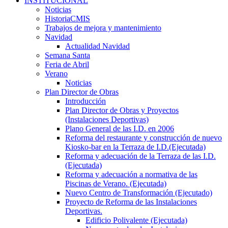
INSTITUCIONAL
Noticias
HistoriaCMIS
Trabajos de mejora y mantenimiento
Navidad
Actualidad Navidad
Semana Santa
Feria de Abril
Verano
Noticias
Plan Director de Obras
Introducción
Plan Director de Obras y Proyectos
(Instalaciones Deportivas)
Plano General de las I.D. en 2006
Reforma del restaurante y construcción de nuevo
Kiosko-bar en la Terraza de I.D.(Ejecutada)
Reforma y adecuación de la Terraza de las I.D.
(Ejecutada)
Reforma y adecuación a normativa de las
Piscinas de Verano. (Ejecutada)
Nuevo Centro de Transformación (Ejecutado)
Proyecto de Reforma de las Instalaciones
Deportivas.
Edificio Polivalente (Ejecutada)