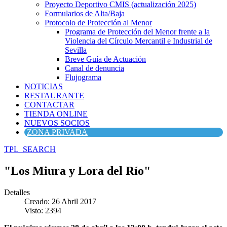
Proyecto Deportivo CMIS (actualización 2025)
Formularios de Alta/Baja
Protocolo de Protección al Menor
Programa de Protección del Menor frente a la
Violencia del Círculo Mercantil e Industrial de
Sevilla
Breve Guía de Actuación
Canal de denuncia
Flujograma
NOTICIAS
RESTAURANTE
CONTACTAR
TIENDA ONLINE
NUEVOS SOCIOS
ZONA PRIVADA
TPL_SEARCH
"Los Miura y Lora del Río"
Detalles
Creado: 26 Abril 2017
Visto: 2394