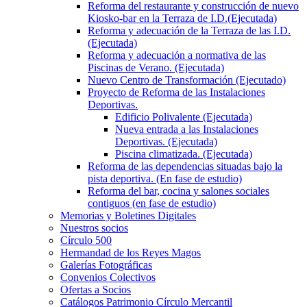
Reforma del restaurante y construcción de nuevo
Kiosko-bar en la Terraza de I.D.(Ejecutada)
Reforma y adecuación de la Terraza de las I.D.
(Ejecutada)
Reforma y adecuación a normativa de las
Piscinas de Verano. (Ejecutada)
Nuevo Centro de Transformación (Ejecutado)
Proyecto de Reforma de las Instalaciones
Deportivas.
Edificio Polivalente (Ejecutada)
Nueva entrada a las Instalaciones
Deportivas. (Ejecutada)
Piscina climatizada. (Ejecutada)
Reforma de las dependencias situadas bajo la
pista deportiva. (En fase de estudio)
Reforma del bar, cocina y salones sociales
contiguos (en fase de estudio)
Memorias y Boletines Digitales
Nuestros socios
Círculo 500
Hermandad de los Reyes Magos
Galerías Fotográficas
Convenios Colectivos
Ofertas a Socios
Catálogos Patrimonio Círculo Mercantil