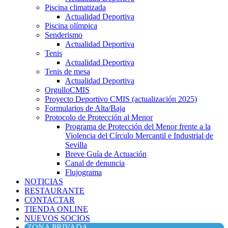
Piscina climatizada
Actualidad Deportiva
Piscina olímpica
Senderismo
Actualidad Deportiva
Tenis
Actualidad Deportiva
Tenis de mesa
Actualidad Deportiva
OrgulloCMIS
Proyecto Deportivo CMIS (actualización 2025)
Formularios de Alta/Baja
Protocolo de Protección al Menor
Programa de Protección del Menor frente a la
Violencia del Círculo Mercantil e Industrial de
Sevilla
Breve Guía de Actuación
Canal de denuncia
Flujograma
NOTICIAS
RESTAURANTE
CONTACTAR
TIENDA ONLINE
NUEVOS SOCIOS
ZONA PRIVADA