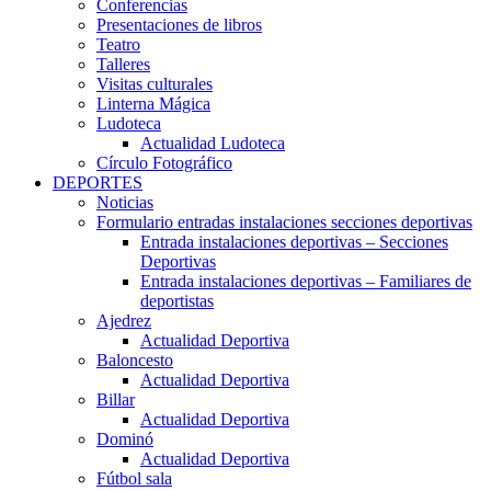
Conferencias
Presentaciones de libros
Teatro
Talleres
Visitas culturales
Linterna Mágica
Ludoteca
Actualidad Ludoteca
Círculo Fotográfico
DEPORTES
Noticias
Formulario entradas instalaciones secciones deportivas
Entrada instalaciones deportivas – Secciones
Deportivas
Entrada instalaciones deportivas – Familiares de
deportistas
Ajedrez
Actualidad Deportiva
Baloncesto
Actualidad Deportiva
Billar
Actualidad Deportiva
Dominó
Actualidad Deportiva
Fútbol sala