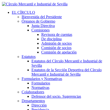
EL CÍRCULO
Bienvenida del Presidente
Órganos de Gobierno
Junta Directiva
Comisiones
Revisora de cuentas
De disciplina
Admisión de socios
Comisión de socios
Comisión de apelación
Estatutos
Estatutos del Círculo Mercantil e Industrial de
Sevilla
Estatutos de la Sección Deportiva del Círculo
Mercantil e Industrial de Sevilla
Formularios y Normativas
Formularios
Normativas
Colaboradores
Defensor del socio. Sugerencias
Departamentos
Dirección
Presidencia