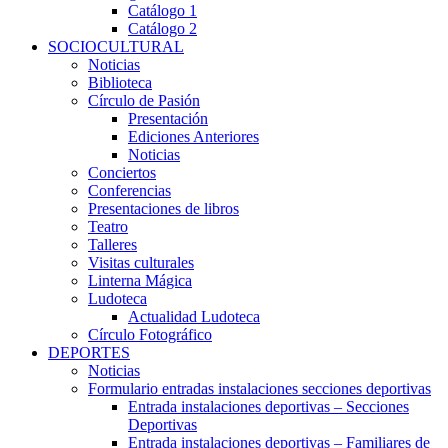
Catálogo 1
Catálogo 2
SOCIOCULTURAL
Noticias
Biblioteca
Círculo de Pasión
Presentación
Ediciones Anteriores
Noticias
Conciertos
Conferencias
Presentaciones de libros
Teatro
Talleres
Visitas culturales
Linterna Mágica
Ludoteca
Actualidad Ludoteca
Círculo Fotográfico
DEPORTES
Noticias
Formulario entradas instalaciones secciones deportivas
Entrada instalaciones deportivas – Secciones
Deportivas
Entrada instalaciones deportivas – Familiares de