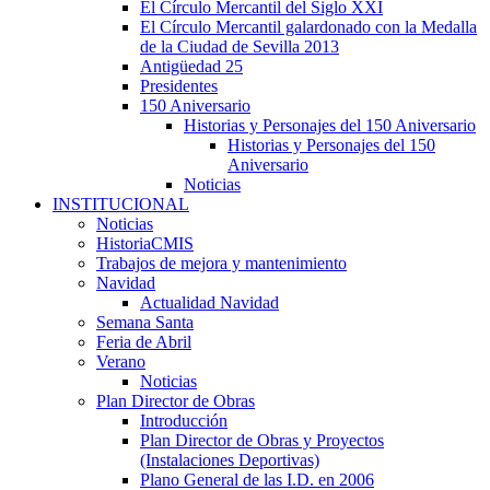
El Círculo Mercantil del Siglo XXI
El Círculo Mercantil galardonado con la Medalla
de la Ciudad de Sevilla 2013
Antigüedad 25
Presidentes
150 Aniversario
Historias y Personajes del 150 Aniversario
Historias y Personajes del 150
Aniversario
Noticias
INSTITUCIONAL
Noticias
HistoriaCMIS
Trabajos de mejora y mantenimiento
Navidad
Actualidad Navidad
Semana Santa
Feria de Abril
Verano
Noticias
Plan Director de Obras
Introducción
Plan Director de Obras y Proyectos
(Instalaciones Deportivas)
Plano General de las I.D. en 2006