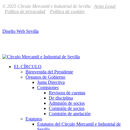
© 2025 Círculo Mercantil e Industrial de Sevilla
Aviso Legal
Política de privacidad
Política de cookies
Diseño Web Sevilla
EL CÍRCULO
Bienvenida del Presidente
Órganos de Gobierno
Junta Directiva
Comisiones
Revisora de cuentas
De disciplina
Admisión de socios
Comisión de socios
Comisión de apelación
Estatutos
Estatutos del Círculo Mercantil e Industrial de
Sevilla