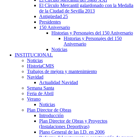
El Círculo Mercantil galardonado con la Medalla
de la Ciudad de Sevilla 2013
Antigüedad 25
Presidentes
150 Aniversario
Historias y Personajes del 150 Aniversario
Historias y Personajes del 150
Aniversario
Noticias
INSTITUCIONAL
Noticias
HistoriaCMIS
Trabajos de mejora y mantenimiento
Navidad
Actualidad Navidad
Semana Santa
Feria de Abril
Verano
Noticias
Plan Director de Obras
Introducción
Plan Director de Obras y Proyectos
(Instalaciones Deportivas)
Plano General de las I.D. en 2006