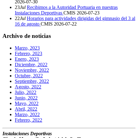
2026-07-30
23
Jul
Recibimos a la Autoridad Portuaria en nuestras
Instalaciones Deportivas
CMIS
2026-07-23
22
Jul
Horarios para actividades dirigidas del gimnasio del 3 al
16 de agosto
CMIS
2026-07-22
Archivo de noticias
Marzo, 2023
Febrero, 2023
Enero, 2023
Diciembre, 2022
Noviembre, 2022
Octubre, 2022
Septiembre, 2022
Agosto, 2022
Julio, 2022
Junio, 2022
Mayo, 2022
Abril, 2022
Marzo, 2022
Febrero, 2022
Instalaciones Deportivas