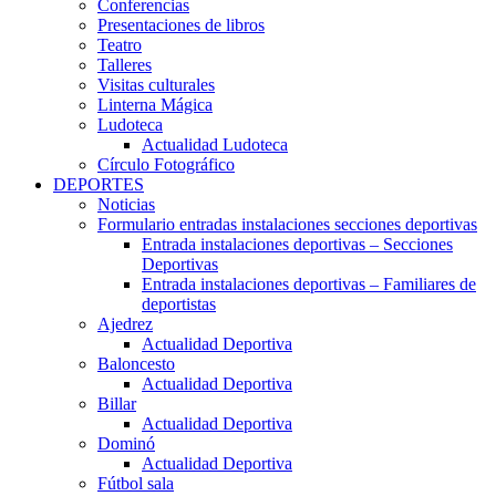
Conferencias
Presentaciones de libros
Teatro
Talleres
Visitas culturales
Linterna Mágica
Ludoteca
Actualidad Ludoteca
Círculo Fotográfico
DEPORTES
Noticias
Formulario entradas instalaciones secciones deportivas
Entrada instalaciones deportivas – Secciones
Deportivas
Entrada instalaciones deportivas – Familiares de
deportistas
Ajedrez
Actualidad Deportiva
Baloncesto
Actualidad Deportiva
Billar
Actualidad Deportiva
Dominó
Actualidad Deportiva
Fútbol sala