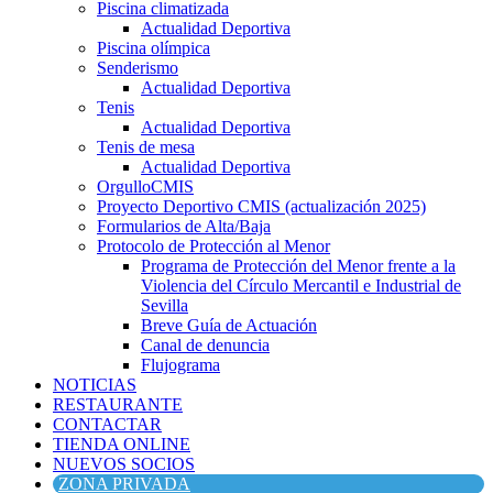
Piscina climatizada
Actualidad Deportiva
Piscina olímpica
Senderismo
Actualidad Deportiva
Tenis
Actualidad Deportiva
Tenis de mesa
Actualidad Deportiva
OrgulloCMIS
Proyecto Deportivo CMIS (actualización 2025)
Formularios de Alta/Baja
Protocolo de Protección al Menor
Programa de Protección del Menor frente a la
Violencia del Círculo Mercantil e Industrial de
Sevilla
Breve Guía de Actuación
Canal de denuncia
Flujograma
NOTICIAS
RESTAURANTE
CONTACTAR
TIENDA ONLINE
NUEVOS SOCIOS
ZONA PRIVADA