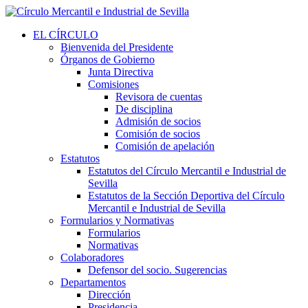
EL CÍRCULO
Bienvenida del Presidente
Órganos de Gobierno
Junta Directiva
Comisiones
Revisora de cuentas
De disciplina
Admisión de socios
Comisión de socios
Comisión de apelación
Estatutos
Estatutos del Círculo Mercantil e Industrial de
Sevilla
Estatutos de la Sección Deportiva del Círculo
Mercantil e Industrial de Sevilla
Formularios y Normativas
Formularios
Normativas
Colaboradores
Defensor del socio. Sugerencias
Departamentos
Dirección
Presidencia