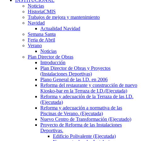
INSTITUCIONAL
Noticias
HistoriaCMIS
Trabajos de mejora y mantenimiento
Navidad
Actualidad Navidad
Semana Santa
Feria de Abril
Verano
Noticias
Plan Director de Obras
Introducción
Plan Director de Obras y Proyectos
(Instalaciones Deportivas)
Plano General de las I.D. en 2006
Reforma del restaurante y construcción de nuevo
Kiosko-bar en la Terraza de I.D.(Ejecutada)
Reforma y adecuación de la Terraza de las I.D.
(Ejecutada)
Reforma y adecuación a normativa de las
Piscinas de Verano. (Ejecutada)
Nuevo Centro de Transformación (Ejecutado)
Proyecto de Reforma de las Instalaciones
Deportivas.
Edificio Polivalente (Ejecutada)