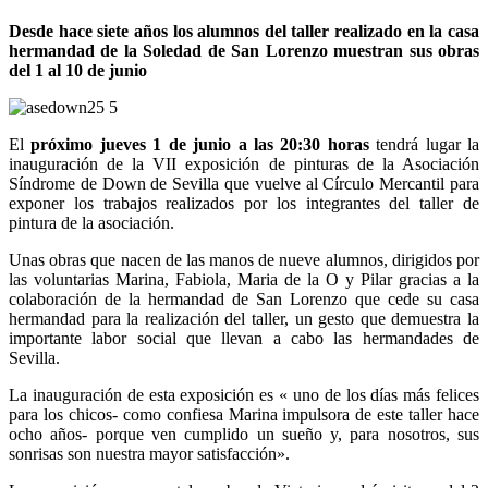
Desde hace siete años los alumnos del taller realizado en la casa
hermandad de la Soledad de San Lorenzo muestran sus obras
del 1 al 10 de junio
El
próximo jueves 1 de junio a las 20:30 horas
tendrá lugar la
inauguración de la VII exposición de pinturas de la Asociación
Síndrome de Down de Sevilla que vuelve al Círculo Mercantil para
exponer los trabajos realizados por los integrantes del taller de
pintura de la asociación.
Unas obras que nacen de las manos de nueve alumnos, dirigidos por
las voluntarias Marina, Fabiola, Maria de la O y Pilar gracias a la
colaboración de la hermandad de San Lorenzo que cede su casa
hermandad para la realización del taller, un gesto que demuestra la
importante labor social que llevan a cabo las hermandades de
Sevilla.
La inauguración de esta exposición es « uno de los días más felices
para los chicos- como confiesa Marina impulsora de este taller hace
ocho años- porque ven cumplido un sueño y, para nosotros, sus
sonrisas son nuestra mayor satisfacción».