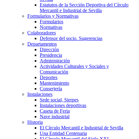
Estatutos de la Sección Deportiva del Círculo
Mercantil e Industrial de Sevilla
Formularios y Normativas
Formularios
Normativas
Colaboradores
Defensor del socio. Sugerencias
Departamentos
Dirección
Presidencia
Administración
Actividades Culturales y Sociales y
Comunicación
Deportes
Mantenimiento
Conserjería
Instalaciones
Sede social, Sierpes
Instalaciones deportivas
Caseta de Feria
Nave industrial
Historia
El Círculo Mercantil e Industrial de Sevilla
Una Entidad Centenaria
El Círculo Mercantil del Siglo XXI