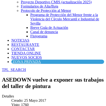
Proyecto Deportivo CMIS (actualización 2025)
Formularios de Alta/Baja
Protocolo de Protección al Menor
Programa de Protección del Menor frente a la
Violencia del Círculo Mercantil e Industrial de
Sevilla
Breve Guía de Actuación
Canal de denuncia
Flujograma
NOTICIAS
RESTAURANTE
CONTACTAR
TIENDA ONLINE
NUEVOS SOCIOS
ZONA PRIVADA
TPL_SEARCH
ASEDOWN vuelve a exponer sus trabajos
del taller de pintura
Detalles
Creado: 25 Mayo 2017
Visto: 1760