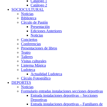
Catálogo 1
Catálogo 2
SOCIOCULTURAL
Noticias
Biblioteca
Círculo de Pasión
Presentación
Ediciones Anteriores
Noticias
Conciertos
Conferencias
Presentaciones de libros
Teatro
Talleres
Visitas culturales
Linterna Mágica
Ludoteca
Actualidad Ludoteca
Círculo Fotográfico
DEPORTES
Noticias
Formulario entradas instalaciones secciones deportivas
Entrada instalaciones deportivas – Secciones
Deportivas
Entrada instalaciones deportivas – Familiares de