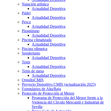
Natación artística
Actualidad Deportiva
Pádel
Actualidad Deportiva
Pesca
Actualidad Deportiva
Piragüismo
Actualidad Deportiva
Piscina climatizada
Actualidad Deportiva
Piscina olímpica
Senderismo
Actualidad Deportiva
Tenis
Actualidad Deportiva
Tenis de mesa
Actualidad Deportiva
OrgulloCMIS
Proyecto Deportivo CMIS (actualización 2025)
Formularios de Alta/Baja
Protocolo de Protección al Menor
Programa de Protección del Menor frente a la
Violencia del Círculo Mercantil e Industrial de
Sevilla