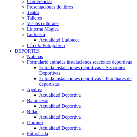
Conferencias
Presentaciones de libros
Teatro
Talleres
Visitas culturales
Linterna Mágica
Ludoteca
Actualidad Ludoteca
Círculo Fotográfico
DEPORTES
Noticias
Formulario entradas instalaciones secciones deportivas
Entrada instalaciones deportivas – Secciones
Deportivas
Entrada instalaciones deportivas – Familiares de
deportistas
Ajedrez
Actualidad Deportiva
Baloncesto
Actualidad Deportiva
Billar
Actualidad Deportiva
Dominó
Actualidad Deportiva
Fútbol sala