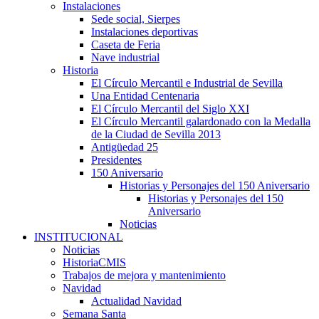
Instalaciones
Sede social, Sierpes
Instalaciones deportivas
Caseta de Feria
Nave industrial
Historia
El Círculo Mercantil e Industrial de Sevilla
Una Entidad Centenaria
El Círculo Mercantil del Siglo XXI
El Círculo Mercantil galardonado con la Medalla
de la Ciudad de Sevilla 2013
Antigüedad 25
Presidentes
150 Aniversario
Historias y Personajes del 150 Aniversario
Historias y Personajes del 150
Aniversario
Noticias
INSTITUCIONAL
Noticias
HistoriaCMIS
Trabajos de mejora y mantenimiento
Navidad
Actualidad Navidad
Semana Santa