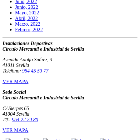
Julio, 2022
Junio, 2022
Mayo, 2022
Abril, 2022
Marzo, 2022
Febrero, 2022
Instalaciones Deportivas
Círculo Mercantil e Industrial de Sevilla
Avenida Adolfo Suárez, 3
41011 Sevilla
Teléfono:
954 45 53 77
VER MAPA
Sede Social
Círculo Mercantil e Industrial de Sevilla
C/ Sierpes 65
41004 Sevilla
Tlf.:
954 22 29 80
VER MAPA