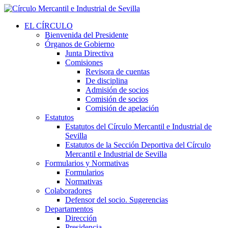
EL CÍRCULO
Bienvenida del Presidente
Órganos de Gobierno
Junta Directiva
Comisiones
Revisora de cuentas
De disciplina
Admisión de socios
Comisión de socios
Comisión de apelación
Estatutos
Estatutos del Círculo Mercantil e Industrial de
Sevilla
Estatutos de la Sección Deportiva del Círculo
Mercantil e Industrial de Sevilla
Formularios y Normativas
Formularios
Normativas
Colaboradores
Defensor del socio. Sugerencias
Departamentos
Dirección
Presidencia