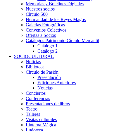
Memorias y Boletines Digitales
Nuestros socios
Círculo 500
Hermandad de los Reyes Magos
Galerías Fotográficas
Convenios Colectivos
Ofertas a Socios
Catálogos Patrimonio Círculo Mercantil
Catálogo 1
Catálogo 2
SOCIOCULTURAL
Noticias
Biblioteca
Círculo de Pasión
Presentación
Ediciones Anteriores
Noticias
Conciertos
Conferencias
Presentaciones de libros
Teatro
Talleres
Visitas culturales
Linterna Mágica
Ludoteca