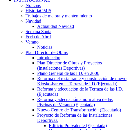
INSTITUCIONAL
Noticias
HistoriaCMIS
Trabajos de mejora y mantenimiento
Navidad
Actualidad Navidad
Semana Santa
Feria de Abril
Verano
Noticias
Plan Director de Obras
Introducción
Plan Director de Obras y Proyectos
(Instalaciones Deportivas)
Plano General de las I.D. en 2006
Reforma del restaurante y construcción de nuevo
Kiosko-bar en la Terraza de I.D.(Ejecutada)
Reforma y adecuación de la Terraza de las I.D.
(Ejecutada)
Reforma y adecuación a normativa de las
Piscinas de Verano. (Ejecutada)
Nuevo Centro de Transformación (Ejecutado)
Proyecto de Reforma de las Instalaciones
Deportivas.
Edificio Polivalente (Ejecutada)