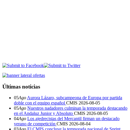
Últimas noticias
05
Ago
Aurora Lázaro, subcampeona de Europa por partida
doble con el equipo español
CMIS
2026-08-05
05
Ago
Nuestros nadadores culminan la temporada destacando
en el Andaluz Junior y Absoluto
CMIS
2026-08-05
04
Ago
Los ajedrecistas del Mercantil firman un destacado
verano de competición
CMIS
2026-08-04
03
Ago
El CMIS concluye la temporada nacional de Sprint