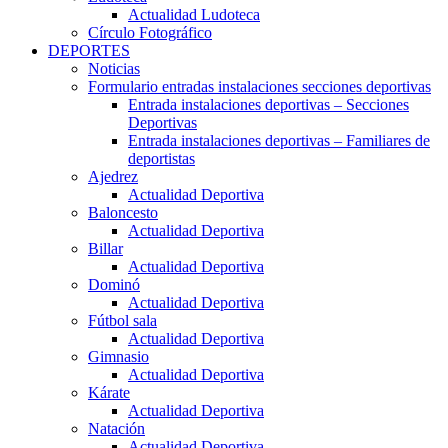
Actualidad Ludoteca
Círculo Fotográfico
DEPORTES
Noticias
Formulario entradas instalaciones secciones deportivas
Entrada instalaciones deportivas – Secciones
Deportivas
Entrada instalaciones deportivas – Familiares de
deportistas
Ajedrez
Actualidad Deportiva
Baloncesto
Actualidad Deportiva
Billar
Actualidad Deportiva
Dominó
Actualidad Deportiva
Fútbol sala
Actualidad Deportiva
Gimnasio
Actualidad Deportiva
Kárate
Actualidad Deportiva
Natación
Actualidad Deportiva