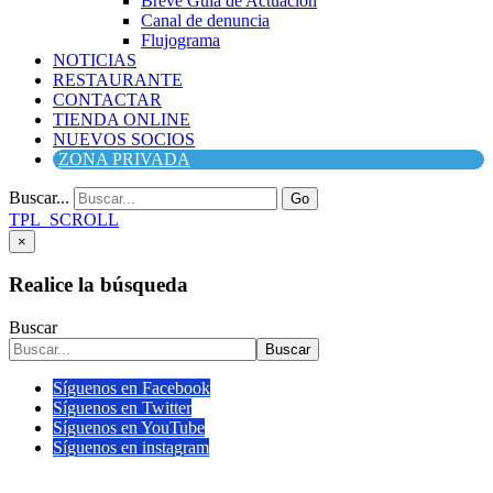
Breve Guía de Actuación
Canal de denuncia
Flujograma
NOTICIAS
RESTAURANTE
CONTACTAR
TIENDA ONLINE
NUEVOS SOCIOS
ZONA PRIVADA
Buscar...
Go
TPL_SCROLL
×
Realice la búsqueda
Buscar
Buscar
Síguenos en Facebook
Síguenos en Twitter
Síguenos en YouTube
Síguenos en instagram