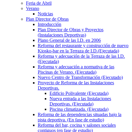
Feria de Abril
Verano
Noticias
Plan Director de Obras
Introducción
Plan Director de Obras y Proyectos
(Instalaciones Deportivas)
Plano General de las I.D. en 2006
Reforma del restaurante y construcción de nuevo
Kiosko-bar en la Terraza de I.D.(Ejecutada)
Reforma y adecuación de la Terraza de las I.D.
(Ejecutada)
Reforma y adecuación a normativa de las
Piscinas de Verano. (Ejecutada)
Nuevo Centro de Transformación (Ejecutado)
Proyecto de Reforma de las Instalaciones
Deportivas.
Edificio Polivalente (Ejecutada)
Nueva entrada a las Instalaciones
Deportivas. (Ejecutada)
Piscina climatizada. (Ejecutada)
Reforma de las dependencias situadas bajo la
pista deportiva. (En fase de estudio)
Reforma del bar, cocina y salones sociales
contiguos (en fase de estudio)