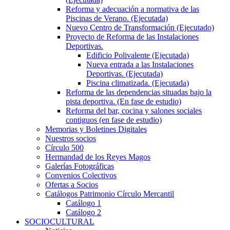
Reforma y adecuación a normativa de las
Piscinas de Verano. (Ejecutada)
Nuevo Centro de Transformación (Ejecutado)
Proyecto de Reforma de las Instalaciones
Deportivas.
Edificio Polivalente (Ejecutada)
Nueva entrada a las Instalaciones
Deportivas. (Ejecutada)
Piscina climatizada. (Ejecutada)
Reforma de las dependencias situadas bajo la
pista deportiva. (En fase de estudio)
Reforma del bar, cocina y salones sociales
contiguos (en fase de estudio)
Memorias y Boletines Digitales
Nuestros socios
Círculo 500
Hermandad de los Reyes Magos
Galerías Fotográficas
Convenios Colectivos
Ofertas a Socios
Catálogos Patrimonio Círculo Mercantil
Catálogo 1
Catálogo 2
SOCIOCULTURAL