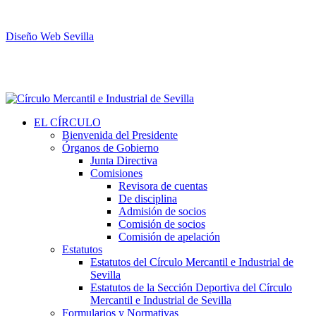
Diseño Web Sevilla
EL CÍRCULO
Bienvenida del Presidente
Órganos de Gobierno
Junta Directiva
Comisiones
Revisora de cuentas
De disciplina
Admisión de socios
Comisión de socios
Comisión de apelación
Estatutos
Estatutos del Círculo Mercantil e Industrial de
Sevilla
Estatutos de la Sección Deportiva del Círculo
Mercantil e Industrial de Sevilla
Formularios y Normativas