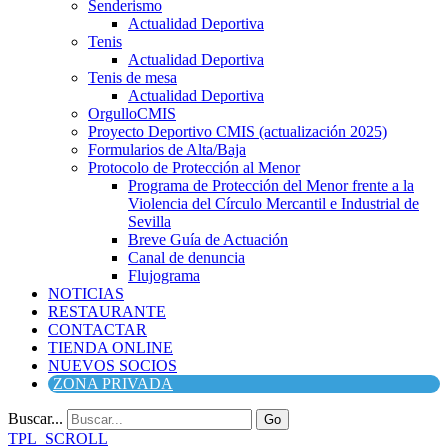
Senderismo
Actualidad Deportiva
Tenis
Actualidad Deportiva
Tenis de mesa
Actualidad Deportiva
OrgulloCMIS
Proyecto Deportivo CMIS (actualización 2025)
Formularios de Alta/Baja
Protocolo de Protección al Menor
Programa de Protección del Menor frente a la
Violencia del Círculo Mercantil e Industrial de
Sevilla
Breve Guía de Actuación
Canal de denuncia
Flujograma
NOTICIAS
RESTAURANTE
CONTACTAR
TIENDA ONLINE
NUEVOS SOCIOS
ZONA PRIVADA
Buscar...
Go
TPL_SCROLL