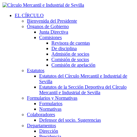
EL CÍRCULO
Bienvenida del Presidente
Órganos de Gobierno
Junta Directiva
Comisiones
Revisora de cuentas
De disciplina
Admisión de socios
Comisión de socios
Comisión de apelación
Estatutos
Estatutos del Círculo Mercantil e Industrial de
Sevilla
Estatutos de la Sección Deportiva del Círculo
Mercantil e Industrial de Sevilla
Formularios y Normativas
Formularios
Normativas
Colaboradores
Defensor del socio. Sugerencias
Departamentos
Dirección
Presidencia