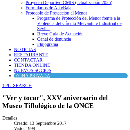
Proyecto Deportivo CMIS (actualización 2025)
Formularios de Alta/Baja
Protocolo de Protección al Menor
Programa de Protección del Menor frente a la
Violencia del Círculo Mercantil e Industrial de
Sevilla
Breve Guía de Actuación
Canal de denuncia
Flujograma
NOTICIAS
RESTAURANTE
CONTACTAR
TIENDA ONLINE
NUEVOS SOCIOS
ZONA PRIVADA
TPL_SEARCH
"Ver y tocar", XXV aniversario del
Museo Tiflológico de la ONCE
Detalles
Creado: 13 Septiembre 2017
Visto: 1999