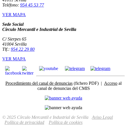
Teléfono:
954 45 53 77
VER MAPA
Sede Social
Círculo Mercantil e Industrial de Sevilla
C/ Sierpes 65
41004 Sevilla
Tlf.:
954 22 29 80
VER MAPA
Procedimiento del canal de denuncias
(fichero PDF) |
Acceso
al
canal de denuncias del CMIS
© 2025 Círculo Mercantil e Industrial de Sevilla
Aviso Legal
Política de privacidad
Política de cookies