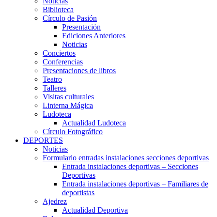
Noticias
Biblioteca
Círculo de Pasión
Presentación
Ediciones Anteriores
Noticias
Conciertos
Conferencias
Presentaciones de libros
Teatro
Talleres
Visitas culturales
Linterna Mágica
Ludoteca
Actualidad Ludoteca
Círculo Fotográfico
DEPORTES
Noticias
Formulario entradas instalaciones secciones deportivas
Entrada instalaciones deportivas – Secciones
Deportivas
Entrada instalaciones deportivas – Familiares de
deportistas
Ajedrez
Actualidad Deportiva