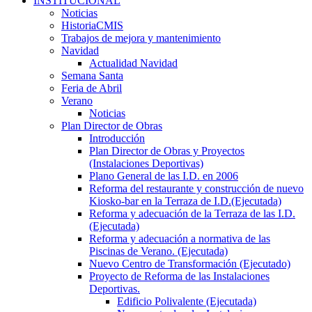
INSTITUCIONAL
Noticias
HistoriaCMIS
Trabajos de mejora y mantenimiento
Navidad
Actualidad Navidad
Semana Santa
Feria de Abril
Verano
Noticias
Plan Director de Obras
Introducción
Plan Director de Obras y Proyectos
(Instalaciones Deportivas)
Plano General de las I.D. en 2006
Reforma del restaurante y construcción de nuevo
Kiosko-bar en la Terraza de I.D.(Ejecutada)
Reforma y adecuación de la Terraza de las I.D.
(Ejecutada)
Reforma y adecuación a normativa de las
Piscinas de Verano. (Ejecutada)
Nuevo Centro de Transformación (Ejecutado)
Proyecto de Reforma de las Instalaciones
Deportivas.
Edificio Polivalente (Ejecutada)