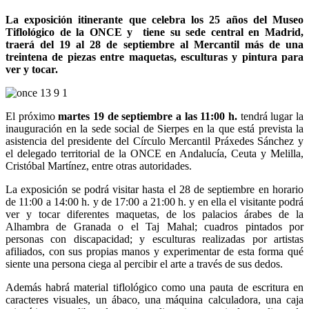
La exposición itinerante que celebra los 25 años del Museo
Tiflológico de la ONCE y tiene su sede central en Madrid,
traerá del 19 al 28 de septiembre al Mercantil más de una
treintena de piezas entre maquetas, esculturas y pintura para
ver y tocar.
El próximo
martes 19 de septiembre a las 11:00 h.
tendrá lugar la
inauguración en la sede social de Sierpes en la que está prevista la
asistencia del presidente del Círculo Mercantil Práxedes Sánchez y
el delegado territorial de la ONCE en Andalucía, Ceuta y Melilla,
Cristóbal Martínez, entre otras autoridades.
La exposición se podrá visitar hasta el 28 de septiembre en horario
de 11:00 a 14:00 h. y de 17:00 a 21:00 h. y en ella el visitante podrá
ver y tocar diferentes maquetas, de los palacios árabes de la
Alhambra de Granada o el Taj Mahal; cuadros pintados por
personas con discapacidad; y esculturas realizadas por artistas
afiliados, con sus propias manos y experimentar de esta forma qué
siente una persona ciega al percibir el arte a través de sus dedos.
Además habrá material tiflológico como una pauta de escritura en
caracteres visuales, un ábaco, una máquina calculadora, una caja