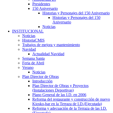
Presidentes
150 Aniversario
Historias y Personajes del 150 Aniversario
Historias y Personajes del 150
Aniversario
Noticias
INSTITUCIONAL
Noticias
HistoriaCMIS
Trabajos de mejora y mantenimiento
Navidad
Actualidad Navidad
Semana Santa
Feria de Abril
Verano
Noticias
Plan Director de Obras
Introducción
Plan Director de Obras y Proyectos
(Instalaciones Deportivas)
Plano General de las I.D. en 2006
Reforma del restaurante y construcción de nuevo
Kiosko-bar en la Terraza de I.D.(Ejecutada)
Reforma y adecuación de la Terraza de las I.D.
(Ejecutada)