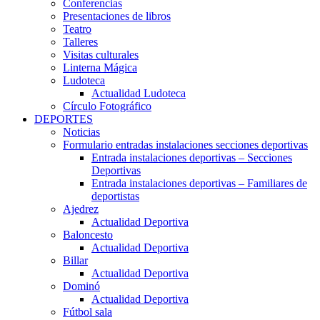
Conferencias
Presentaciones de libros
Teatro
Talleres
Visitas culturales
Linterna Mágica
Ludoteca
Actualidad Ludoteca
Círculo Fotográfico
DEPORTES
Noticias
Formulario entradas instalaciones secciones deportivas
Entrada instalaciones deportivas – Secciones
Deportivas
Entrada instalaciones deportivas – Familiares de
deportistas
Ajedrez
Actualidad Deportiva
Baloncesto
Actualidad Deportiva
Billar
Actualidad Deportiva
Dominó
Actualidad Deportiva
Fútbol sala