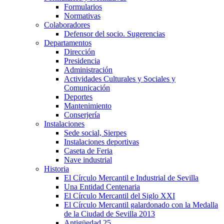
Formularios
Normativas
Colaboradores
Defensor del socio. Sugerencias
Departamentos
Dirección
Presidencia
Administración
Actividades Culturales y Sociales y
Comunicación
Deportes
Mantenimiento
Conserjería
Instalaciones
Sede social, Sierpes
Instalaciones deportivas
Caseta de Feria
Nave industrial
Historia
El Círculo Mercantil e Industrial de Sevilla
Una Entidad Centenaria
El Círculo Mercantil del Siglo XXI
El Círculo Mercantil galardonado con la Medalla
de la Ciudad de Sevilla 2013
Antigüedad 25