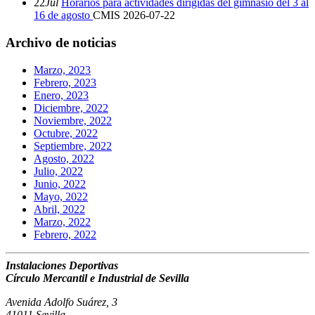
22
Jul
Horarios para actividades dirigidas del gimnasio del 3 al
16 de agosto
CMIS
2026-07-22
Archivo de noticias
Marzo, 2023
Febrero, 2023
Enero, 2023
Diciembre, 2022
Noviembre, 2022
Octubre, 2022
Septiembre, 2022
Agosto, 2022
Julio, 2022
Junio, 2022
Mayo, 2022
Abril, 2022
Marzo, 2022
Febrero, 2022
Instalaciones Deportivas
Círculo Mercantil e Industrial de Sevilla
Avenida Adolfo Suárez, 3
41011 Sevilla