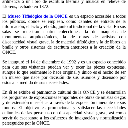
aritmética o un libro de escritura literaria y musical en relieve de
Llorens, fechado en 1872.
El
Museo Tiflológico de la ONCE
es un espacio accesible a todos
los públicos, donde se emplean, como canales de entrada de la
información, el tacto y el oído, junto al tradicional de la vista. En sus
salas se muestran cuatro colecciones: la de maquetas de
monumentos arquitectónicos, la de obras de artistas con
discapacidad visual grave, la de material tiflológico y la de libros en
braille y otros sistemas de escritura anteriores a la creación de la
ONCE.
Se inauguró el 14 de diciembre de 1992 y es un espacio concebido
para que sus visitantes puedan ver y tocar las piezas expuestas,
aunque lo que realmente lo hace original y único es el hecho de ser
un museo que nace por decisión de sus usuarios y diseñado por
estos a la medida de sus necesidades.
En él se exhibe el patrimonio cultural de la ONCE y se desarrollan
los programas de exposiciones temporales de obras de artistas ciegos
y de extensión museística a través de la exposición itinerante de sus
fondos. El objetivo es promocionar y satisfacer las necesidades
culturales de las personas con discapacidad visual grave, así como
servir de escaparate a los esfuerzos de integración y normalización
perseguidos por la ONCE.