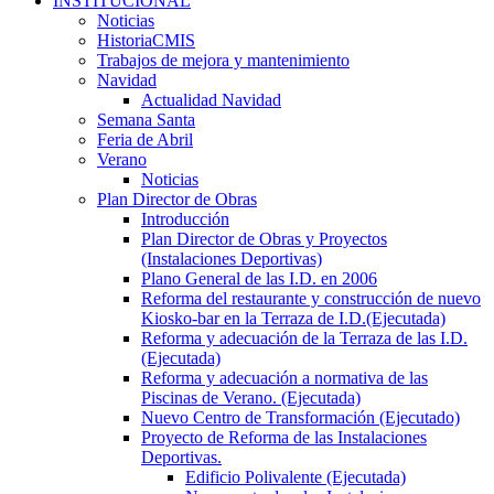
INSTITUCIONAL
Noticias
HistoriaCMIS
Trabajos de mejora y mantenimiento
Navidad
Actualidad Navidad
Semana Santa
Feria de Abril
Verano
Noticias
Plan Director de Obras
Introducción
Plan Director de Obras y Proyectos
(Instalaciones Deportivas)
Plano General de las I.D. en 2006
Reforma del restaurante y construcción de nuevo
Kiosko-bar en la Terraza de I.D.(Ejecutada)
Reforma y adecuación de la Terraza de las I.D.
(Ejecutada)
Reforma y adecuación a normativa de las
Piscinas de Verano. (Ejecutada)
Nuevo Centro de Transformación (Ejecutado)
Proyecto de Reforma de las Instalaciones
Deportivas.
Edificio Polivalente (Ejecutada)