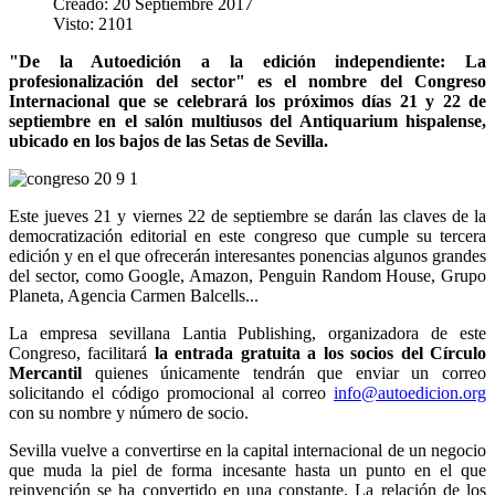
Creado: 20 Septiembre 2017
Visto: 2101
"De la Autoedición a la edición independiente: La
profesionalización del sector" es el nombre del Congreso
Internacional que se celebrará los próximos días 21 y 22 de
septiembre en el salón multiusos del Antiquarium hispalense,
ubicado en los bajos de las Setas de Sevilla.
Este jueves 21 y viernes 22 de septiembre se darán las claves de la
democratización editorial en este congreso que cumple su tercera
edición y en el que ofrecerán interesantes ponencias algunos grandes
del sector, como Google, Amazon, Penguin Random House, Grupo
Planeta, Agencia Carmen Balcells...
La empresa sevillana Lantia Publishing, organizadora de este
Congreso, facilitará
la entrada gratuita a los socios del Círculo
Mercantil
quienes únicamente tendrán que enviar un correo
solicitando el código promocional al correo
info@autoedicion.org
con su nombre y número de socio.
Sevilla vuelve a convertirse en la capital internacional de un negocio
que muda la piel de forma incesante hasta un punto en el que
reinvención se ha convertido en una constante. La relación de los