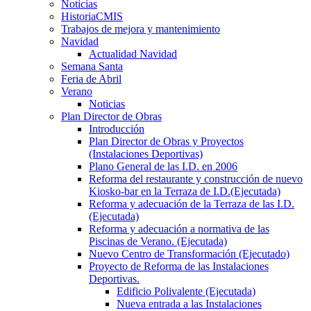
Noticias
HistoriaCMIS
Trabajos de mejora y mantenimiento
Navidad
Actualidad Navidad
Semana Santa
Feria de Abril
Verano
Noticias
Plan Director de Obras
Introducción
Plan Director de Obras y Proyectos
(Instalaciones Deportivas)
Plano General de las I.D. en 2006
Reforma del restaurante y construcción de nuevo
Kiosko-bar en la Terraza de I.D.(Ejecutada)
Reforma y adecuación de la Terraza de las I.D.
(Ejecutada)
Reforma y adecuación a normativa de las
Piscinas de Verano. (Ejecutada)
Nuevo Centro de Transformación (Ejecutado)
Proyecto de Reforma de las Instalaciones
Deportivas.
Edificio Polivalente (Ejecutada)
Nueva entrada a las Instalaciones