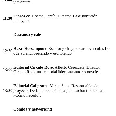
y aventura.
Libros.cc
. Chema García. Director. La distribución
11:30
inteligente.
Descanso y café
Reza Hosseinpour
. Escritor y cirujano cardiovascular. Lo
12:30
que aprendí operando y escribiendo.
Editorial Círculo Rojo
. Alberto Cerezuela. Director.
13:00
Círculo Rojo, una editorial líder para autores noveles.
Editorial Caligrama
Mireia Sanz. Responsable de
13:30
proyecto. De la autoedición a la publicación tradicional,
¿Cómo hacerlo?.
Comida y networking