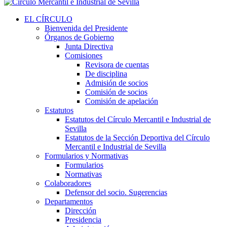
EL CÍRCULO
Bienvenida del Presidente
Órganos de Gobierno
Junta Directiva
Comisiones
Revisora de cuentas
De disciplina
Admisión de socios
Comisión de socios
Comisión de apelación
Estatutos
Estatutos del Círculo Mercantil e Industrial de
Sevilla
Estatutos de la Sección Deportiva del Círculo
Mercantil e Industrial de Sevilla
Formularios y Normativas
Formularios
Normativas
Colaboradores
Defensor del socio. Sugerencias
Departamentos
Dirección
Presidencia