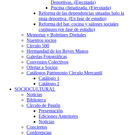
Deportivas. (Ejecutada)
Piscina climatizada. (Ejecutada)
Reforma de las dependencias situadas bajo la
pista deportiva. (En fase de estudio)
Reforma del bar, cocina y salones sociales
contiguos (en fase de estudio)
Memorias y Boletines Digitales
Nuestros socios
Círculo 500
Hermandad de los Reyes Magos
Galerías Fotográficas
Convenios Colectivos
Ofertas a Socios
Catálogos Patrimonio Círculo Mercantil
Catálogo 1
Catálogo 2
SOCIOCULTURAL
Noticias
Biblioteca
Círculo de Pasión
Presentación
Ediciones Anteriores
Noticias
Conciertos
Conferencias