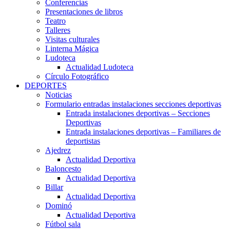
Conferencias
Presentaciones de libros
Teatro
Talleres
Visitas culturales
Linterna Mágica
Ludoteca
Actualidad Ludoteca
Círculo Fotográfico
DEPORTES
Noticias
Formulario entradas instalaciones secciones deportivas
Entrada instalaciones deportivas – Secciones
Deportivas
Entrada instalaciones deportivas – Familiares de
deportistas
Ajedrez
Actualidad Deportiva
Baloncesto
Actualidad Deportiva
Billar
Actualidad Deportiva
Dominó
Actualidad Deportiva
Fútbol sala