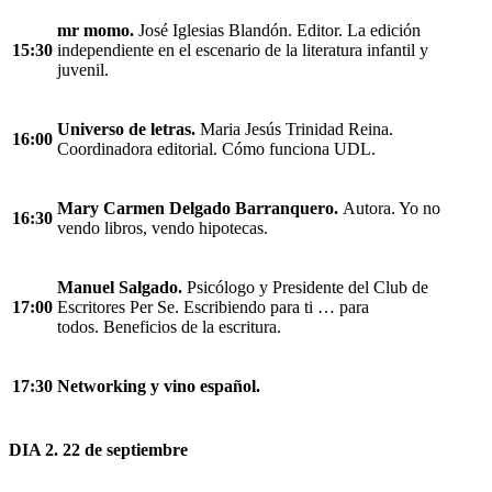
mr momo.
José Iglesias Blandón. Editor. La edición
15:30
independiente en el escenario de la literatura infantil y
juvenil.
Universo de letras.
Maria Jesús Trinidad Reina.
16:00
Coordinadora editorial. Cómo funciona UDL.
Mary Carmen Delgado Barranquero.
Autora. Yo no
16:30
vendo libros, vendo hipotecas.
Manuel Salgado.
Psicólogo y Presidente del Club de
17:00
Escritores Per Se. Escribiendo para ti … para
todos. Beneficios de la escritura.
17:30
Networking y vino español.
DIA 2. 22 de septiembre