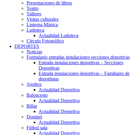
Presentaciones de libros
Teatro
Talleres
Visitas culturales
Linterna Mágica
Ludoteca
Actualidad Ludoteca
Círculo Fotográfico
DEPORTES
Noticias
Formulario entradas instalaciones secciones deportivas
Entrada instalaciones deportivas – Secciones
Deportivas
Entrada instalaciones deportivas – Familiares de
deportistas
Ajedrez
Actualidad Deportiva
Baloncesto
Actualidad Deportiva
Billar
Actualidad Deportiva
Dominó
Actualidad Deportiva
Fútbol sala
Actualidad Deportiva