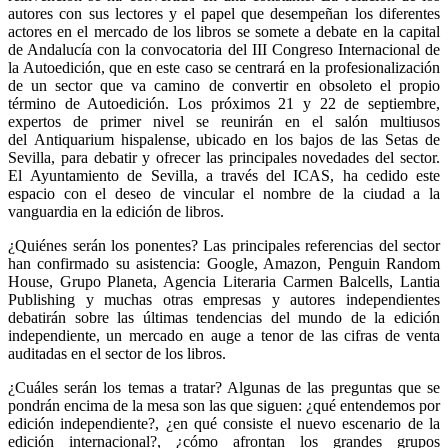
autores con sus lectores y el papel que desempeñan los diferentes
actores en el mercado de los libros se somete a debate en la capital
de Andalucía con la convocatoria del III Congreso Internacional de
la Autoedición, que en este caso se centrará en la profesionalización
de un sector que va camino de convertir en obsoleto el propio
término de Autoedición. Los próximos 21 y 22 de septiembre,
expertos de primer nivel se reunirán en el salón multiusos
del Antiquarium hispalense, ubicado en los bajos de las Setas de
Sevilla, para debatir y ofrecer las principales novedades del sector.
El Ayuntamiento de Sevilla, a través del ICAS, ha cedido este
espacio con el deseo de vincular el nombre de la ciudad a la
vanguardia en la edición de libros.
¿Quiénes serán los ponentes? Las principales referencias del sector
han confirmado su asistencia: Google, Amazon, Penguin Random
House, Grupo Planeta, Agencia Literaria Carmen Balcells, Lantia
Publishing y muchas otras empresas y autores independientes
debatirán sobre las últimas tendencias del mundo de la edición
independiente, un mercado en auge a tenor de las cifras de venta
auditadas en el sector de los libros.
¿Cuáles serán los temas a tratar? Algunas de las preguntas que se
pondrán encima de la mesa son las que siguen: ¿qué entendemos por
edición independiente?, ¿en qué consiste el nuevo escenario de la
edición internacional?, ¿cómo afrontan los grandes grupos