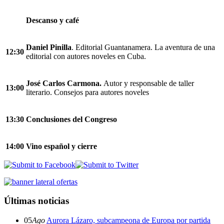
Descanso y café
Daniel Pinilla
. Editorial Guantanamera. La aventura de una
12:30
editorial con autores noveles en Cuba.
José Carlos Carmona.
Autor y responsable de taller
13:00
literario. Consejos para autores noveles
13:30
Conclusiones del Congreso
14:00
Vino español y cierre
Últimas noticias
05
Ago
Aurora Lázaro, subcampeona de Europa por partida