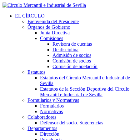
EL CÍRCULO
Bienvenida del Presidente
Órganos de Gobierno
Junta Directiva
Comisiones
Revisora de cuentas
De disciplina
Admisión de socios
Comisión de socios
Comisión de apelación
Estatutos
Estatutos del Círculo Mercantil e Industrial de
Sevilla
Estatutos de la Sección Deportiva del Círculo
Mercantil e Industrial de Sevilla
Formularios y Normativas
Formularios
Normativas
Colaboradores
Defensor del socio. Sugerencias
Departamentos
Dirección
Presidencia