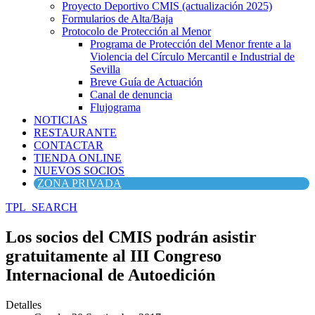
Proyecto Deportivo CMIS (actualización 2025)
Formularios de Alta/Baja
Protocolo de Protección al Menor
Programa de Protección del Menor frente a la
Violencia del Círculo Mercantil e Industrial de
Sevilla
Breve Guía de Actuación
Canal de denuncia
Flujograma
NOTICIAS
RESTAURANTE
CONTACTAR
TIENDA ONLINE
NUEVOS SOCIOS
ZONA PRIVADA
TPL_SEARCH
Los socios del CMIS podrán asistir
gratuitamente al III Congreso
Internacional de Autoedición
Detalles