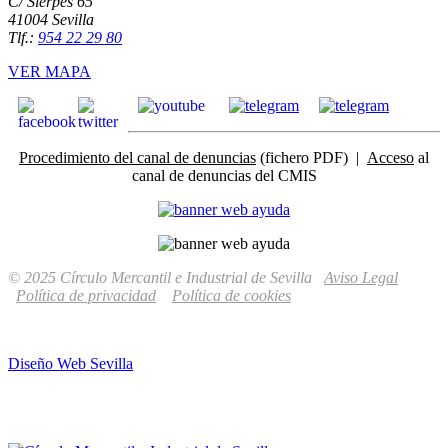
C/ Sierpes 65
41004 Sevilla
Tlf.:
954 22 29 80
VER MAPA
Procedimiento del canal de denuncias
(fichero PDF) |
Acceso
al
canal de denuncias del CMIS
© 2025 Círculo Mercantil e Industrial de Sevilla
Aviso Legal
Política de privacidad
Política de cookies
Diseño Web Sevilla