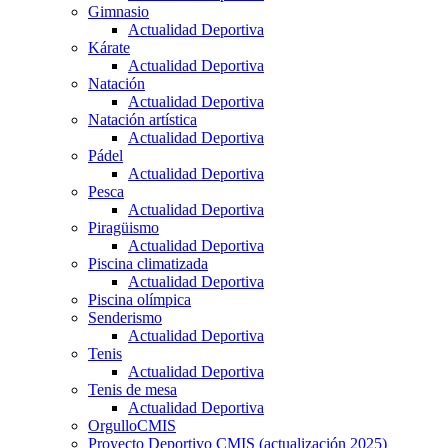
Gimnasio
Actualidad Deportiva
Kárate
Actualidad Deportiva
Natación
Actualidad Deportiva
Natación artística
Actualidad Deportiva
Pádel
Actualidad Deportiva
Pesca
Actualidad Deportiva
Piragüismo
Actualidad Deportiva
Piscina climatizada
Actualidad Deportiva
Piscina olímpica
Senderismo
Actualidad Deportiva
Tenis
Actualidad Deportiva
Tenis de mesa
Actualidad Deportiva
OrgulloCMIS
Proyecto Deportivo CMIS (actualización 2025)