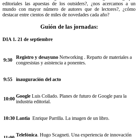
editoriales las apuestas de los outsiders?, ¿nos acercamos a un
mundo con mayor número de autores que de lectores?, ¿cómo
destacar entre cientos de miles de novedades cada año?
Guión de las jornadas:
DIA 1. 21 de septiembre
Registro y desayuno
Networking . Reparto de materiales a
9:30
congresistas y asistencia a ponentes.
9:55
inauguración del acto
Google
Luis Collado. Planes de futuro de Google para la
10:00
industria editorial.
10:30
Lantia
Enrique Parrilla. La imagen de un libro.
Telefónica
. Hugo Scagneti. Una experiencia de innovación
11:00