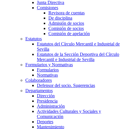
Junta Directiva
Comisiones
Revisora de cuentas
De disciplina
Admisión de socios
Comisión de socios
Comisión de apelación
Estatutos
Estatutos del Círculo Mercantil e Industrial de
Sevilla
Estatutos de la Sección Deportiva del Círculo
Mercantil e Industrial de Sevilla
Formularios y Normativas
Formularios
Normativas
Colaboradores
Defensor del socio. Sugerencias
Departamentos
Dirección
Presidencia
Administración
Actividades Culturales y Sociales y
Comunicación
Deportes
Mantenimiento