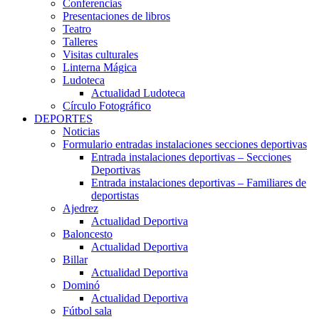
Conferencias
Presentaciones de libros
Teatro
Talleres
Visitas culturales
Linterna Mágica
Ludoteca
Actualidad Ludoteca
Círculo Fotográfico
DEPORTES
Noticias
Formulario entradas instalaciones secciones deportivas
Entrada instalaciones deportivas – Secciones
Deportivas
Entrada instalaciones deportivas – Familiares de
deportistas
Ajedrez
Actualidad Deportiva
Baloncesto
Actualidad Deportiva
Billar
Actualidad Deportiva
Dominó
Actualidad Deportiva
Fútbol sala