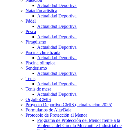
Natación
Actualidad Deportiva
Natación artística
Actualidad Deportiva
Pádel
Actualidad Deportiva
Pesca
Actualidad Deportiva
Piragüismo
Actualidad Deportiva
Piscina climatizada
Actualidad Deportiva
Piscina olímpica
Senderismo
Actualidad Deportiva
Tenis
Actualidad Deportiva
Tenis de mesa
Actualidad Deportiva
OrgulloCMIS
Proyecto Deportivo CMIS (actualización 2025)
Formularios de Alta/Baja
Protocolo de Protección al Menor
Programa de Protección del Menor frente a la
Violencia del Círculo Mercantil e Industrial de