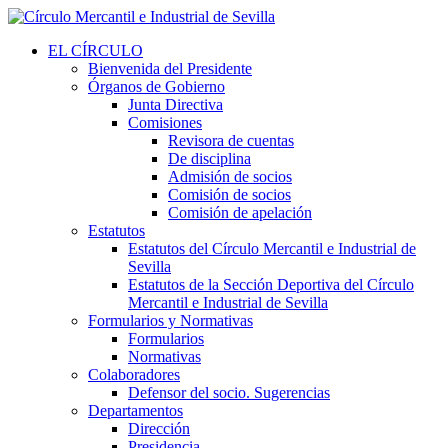
EL CÍRCULO
Bienvenida del Presidente
Órganos de Gobierno
Junta Directiva
Comisiones
Revisora de cuentas
De disciplina
Admisión de socios
Comisión de socios
Comisión de apelación
Estatutos
Estatutos del Círculo Mercantil e Industrial de
Sevilla
Estatutos de la Sección Deportiva del Círculo
Mercantil e Industrial de Sevilla
Formularios y Normativas
Formularios
Normativas
Colaboradores
Defensor del socio. Sugerencias
Departamentos
Dirección
Presidencia