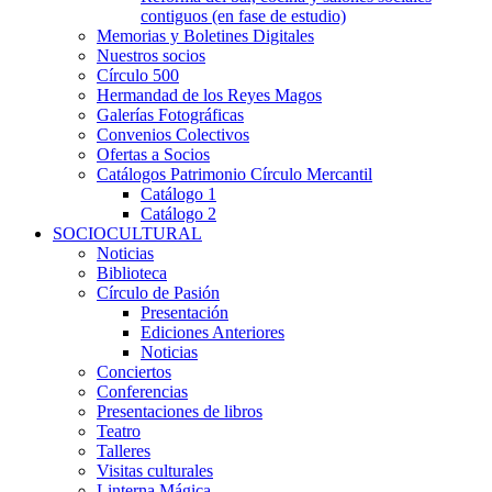
contiguos (en fase de estudio)
Memorias y Boletines Digitales
Nuestros socios
Círculo 500
Hermandad de los Reyes Magos
Galerías Fotográficas
Convenios Colectivos
Ofertas a Socios
Catálogos Patrimonio Círculo Mercantil
Catálogo 1
Catálogo 2
SOCIOCULTURAL
Noticias
Biblioteca
Círculo de Pasión
Presentación
Ediciones Anteriores
Noticias
Conciertos
Conferencias
Presentaciones de libros
Teatro
Talleres
Visitas culturales
Linterna Mágica