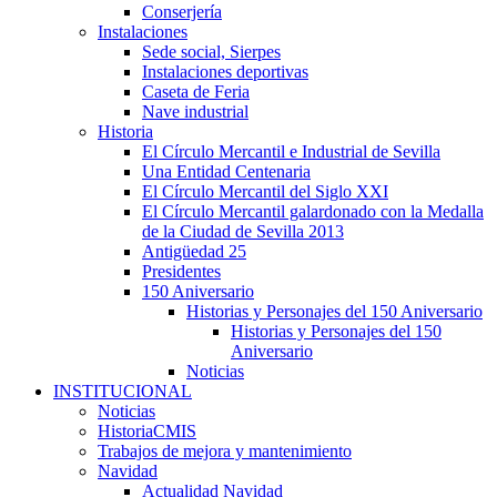
Conserjería
Instalaciones
Sede social, Sierpes
Instalaciones deportivas
Caseta de Feria
Nave industrial
Historia
El Círculo Mercantil e Industrial de Sevilla
Una Entidad Centenaria
El Círculo Mercantil del Siglo XXI
El Círculo Mercantil galardonado con la Medalla
de la Ciudad de Sevilla 2013
Antigüedad 25
Presidentes
150 Aniversario
Historias y Personajes del 150 Aniversario
Historias y Personajes del 150
Aniversario
Noticias
INSTITUCIONAL
Noticias
HistoriaCMIS
Trabajos de mejora y mantenimiento
Navidad
Actualidad Navidad