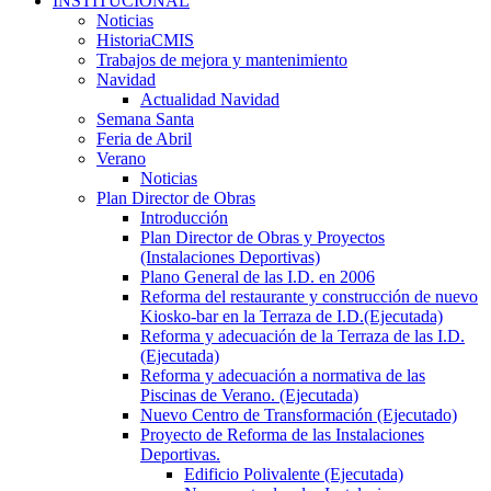
INSTITUCIONAL
Noticias
HistoriaCMIS
Trabajos de mejora y mantenimiento
Navidad
Actualidad Navidad
Semana Santa
Feria de Abril
Verano
Noticias
Plan Director de Obras
Introducción
Plan Director de Obras y Proyectos
(Instalaciones Deportivas)
Plano General de las I.D. en 2006
Reforma del restaurante y construcción de nuevo
Kiosko-bar en la Terraza de I.D.(Ejecutada)
Reforma y adecuación de la Terraza de las I.D.
(Ejecutada)
Reforma y adecuación a normativa de las
Piscinas de Verano. (Ejecutada)
Nuevo Centro de Transformación (Ejecutado)
Proyecto de Reforma de las Instalaciones
Deportivas.
Edificio Polivalente (Ejecutada)