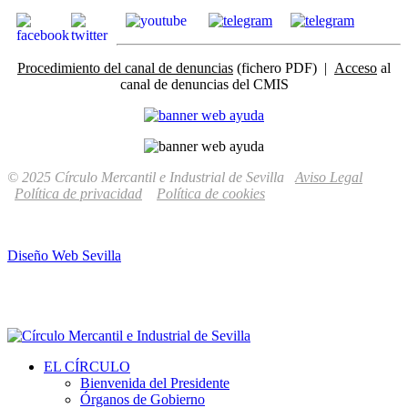
Procedimiento del canal de denuncias
(fichero PDF) |
Acceso
al
canal de denuncias del CMIS
© 2025 Círculo Mercantil e Industrial de Sevilla
Aviso Legal
Política de privacidad
Política de cookies
Diseño Web Sevilla
EL CÍRCULO
Bienvenida del Presidente
Órganos de Gobierno