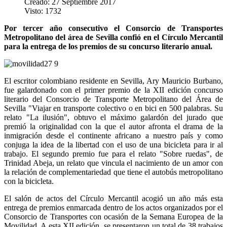
Creado: 27 Septiembre 2017
Visto: 1732
Por tercer año consecutivo el Consorcio de Transportes
Metropolitano del área de Sevilla confió en el Círculo Mercantil
para la entrega de los premios de su concurso literario anual.
El escritor colombiano residente en Sevilla, Ary Mauricio Burbano,
fue galardonado con el primer premio de la XII edición concurso
literario del Consorcio de Transporte Metropolitano del Área de
Sevilla "Viajar en transporte colectivo o en bici en 500 palabras. Su
relato "La ilusión", obtuvo el máximo galardón del jurado que
premió la originalidad con la que el autor afronta el drama de la
inmigración desde el continente africano a nuestro país y como
conjuga la idea de la libertad con el uso de una bicicleta para ir al
trabajo. El segundo premio fue para el relato "Sobre ruedas", de
Trinidad Abeja, un relato que vincula el nacimiento de un amor con
la relación de complementariedad que tiene el autobús metropolitano
con la bicicleta.
El salón de actos del Círculo Mercantil acogió un año más esta
entrega de premios enmarcada dentro de los actos organizados por el
Consorcio de Transportes con ocasión de la Semana Europea de la
Movilidad. A esta XII edición, se presentaron un total de 38 trabajos