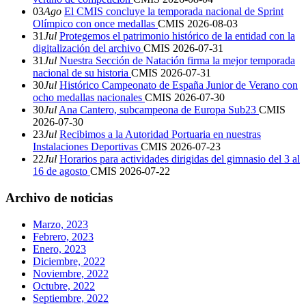
03
Ago
El CMIS concluye la temporada nacional de Sprint
Olímpico con once medallas
CMIS
2026-08-03
31
Jul
Protegemos el patrimonio histórico de la entidad con la
digitalización del archivo
CMIS
2026-07-31
31
Jul
Nuestra Sección de Natación firma la mejor temporada
nacional de su historia
CMIS
2026-07-31
30
Jul
Histórico Campeonato de España Junior de Verano con
ocho medallas nacionales
CMIS
2026-07-30
30
Jul
Ana Cantero, subcampeona de Europa Sub23
CMIS
2026-07-30
23
Jul
Recibimos a la Autoridad Portuaria en nuestras
Instalaciones Deportivas
CMIS
2026-07-23
22
Jul
Horarios para actividades dirigidas del gimnasio del 3 al
16 de agosto
CMIS
2026-07-22
Archivo de noticias
Marzo, 2023
Febrero, 2023
Enero, 2023
Diciembre, 2022
Noviembre, 2022
Octubre, 2022
Septiembre, 2022