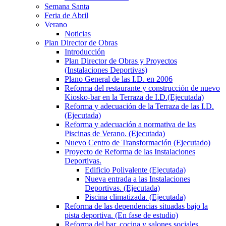
Semana Santa
Feria de Abril
Verano
Noticias
Plan Director de Obras
Introducción
Plan Director de Obras y Proyectos
(Instalaciones Deportivas)
Plano General de las I.D. en 2006
Reforma del restaurante y construcción de nuevo
Kiosko-bar en la Terraza de I.D.(Ejecutada)
Reforma y adecuación de la Terraza de las I.D.
(Ejecutada)
Reforma y adecuación a normativa de las
Piscinas de Verano. (Ejecutada)
Nuevo Centro de Transformación (Ejecutado)
Proyecto de Reforma de las Instalaciones
Deportivas.
Edificio Polivalente (Ejecutada)
Nueva entrada a las Instalaciones
Deportivas. (Ejecutada)
Piscina climatizada. (Ejecutada)
Reforma de las dependencias situadas bajo la
pista deportiva. (En fase de estudio)
Reforma del bar, cocina y salones sociales