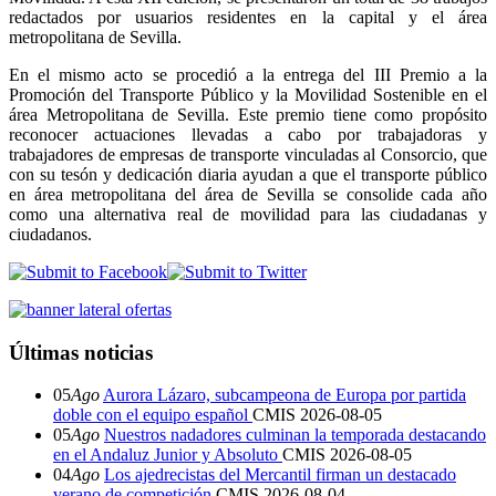
redactados por usuarios residentes en la capital y el área
metropolitana de Sevilla.
En el mismo acto se procedió a la entrega del III Premio a la
Promoción del Transporte Público y la Movilidad Sostenible en el
área Metropolitana de Sevilla. Este premio tiene como propósito
reconocer actuaciones llevadas a cabo por trabajadoras y
trabajadores de empresas de transporte vinculadas al Consorcio, que
con su tesón y dedicación diaria ayudan a que el transporte público
en área metropolitana del área de Sevilla se consolide cada año
como una alternativa real de movilidad para las ciudadanas y
ciudadanos.
Últimas noticias
05
Ago
Aurora Lázaro, subcampeona de Europa por partida
doble con el equipo español
CMIS
2026-08-05
05
Ago
Nuestros nadadores culminan la temporada destacando
en el Andaluz Junior y Absoluto
CMIS
2026-08-05
04
Ago
Los ajedrecistas del Mercantil firman un destacado
verano de competición
CMIS
2026-08-04