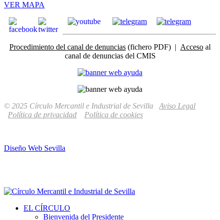
VER MAPA
Procedimiento del canal de denuncias
(fichero PDF) |
Acceso
al
canal de denuncias del CMIS
© 2025 Círculo Mercantil e Industrial de Sevilla
Aviso Legal
Política de privacidad
Política de cookies
Diseño Web Sevilla
EL CÍRCULO
Bienvenida del Presidente