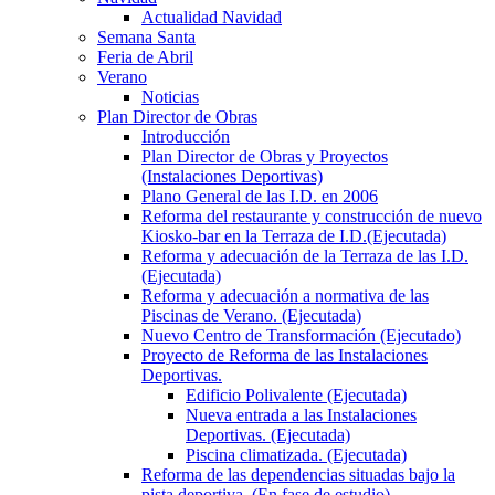
Actualidad Navidad
Semana Santa
Feria de Abril
Verano
Noticias
Plan Director de Obras
Introducción
Plan Director de Obras y Proyectos
(Instalaciones Deportivas)
Plano General de las I.D. en 2006
Reforma del restaurante y construcción de nuevo
Kiosko-bar en la Terraza de I.D.(Ejecutada)
Reforma y adecuación de la Terraza de las I.D.
(Ejecutada)
Reforma y adecuación a normativa de las
Piscinas de Verano. (Ejecutada)
Nuevo Centro de Transformación (Ejecutado)
Proyecto de Reforma de las Instalaciones
Deportivas.
Edificio Polivalente (Ejecutada)
Nueva entrada a las Instalaciones
Deportivas. (Ejecutada)
Piscina climatizada. (Ejecutada)
Reforma de las dependencias situadas bajo la
pista deportiva. (En fase de estudio)