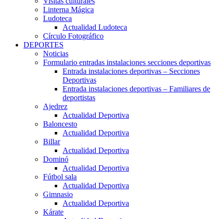
Visitas culturales
Linterna Mágica
Ludoteca
Actualidad Ludoteca
Círculo Fotográfico
DEPORTES
Noticias
Formulario entradas instalaciones secciones deportivas
Entrada instalaciones deportivas – Secciones
Deportivas
Entrada instalaciones deportivas – Familiares de
deportistas
Ajedrez
Actualidad Deportiva
Baloncesto
Actualidad Deportiva
Billar
Actualidad Deportiva
Dominó
Actualidad Deportiva
Fútbol sala
Actualidad Deportiva
Gimnasio
Actualidad Deportiva
Kárate