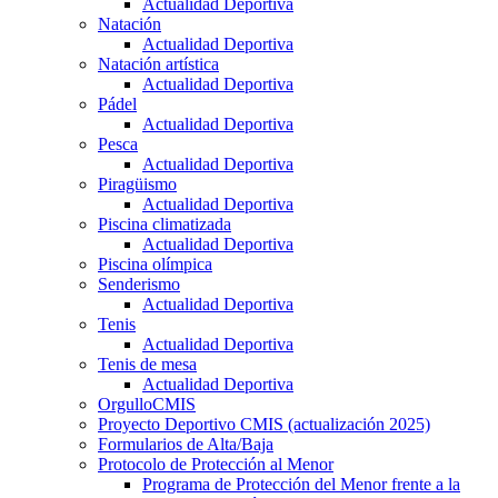
Actualidad Deportiva
Natación
Actualidad Deportiva
Natación artística
Actualidad Deportiva
Pádel
Actualidad Deportiva
Pesca
Actualidad Deportiva
Piragüismo
Actualidad Deportiva
Piscina climatizada
Actualidad Deportiva
Piscina olímpica
Senderismo
Actualidad Deportiva
Tenis
Actualidad Deportiva
Tenis de mesa
Actualidad Deportiva
OrgulloCMIS
Proyecto Deportivo CMIS (actualización 2025)
Formularios de Alta/Baja
Protocolo de Protección al Menor
Programa de Protección del Menor frente a la