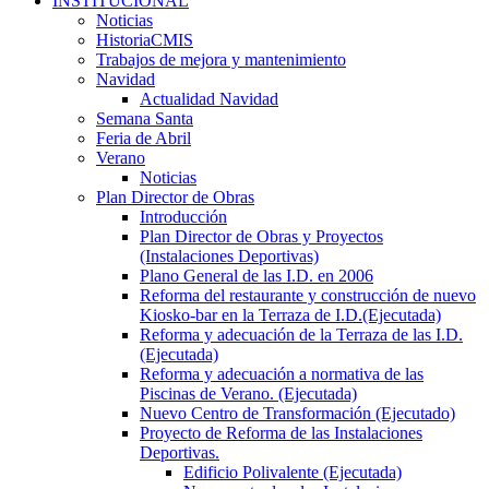
INSTITUCIONAL
Noticias
HistoriaCMIS
Trabajos de mejora y mantenimiento
Navidad
Actualidad Navidad
Semana Santa
Feria de Abril
Verano
Noticias
Plan Director de Obras
Introducción
Plan Director de Obras y Proyectos
(Instalaciones Deportivas)
Plano General de las I.D. en 2006
Reforma del restaurante y construcción de nuevo
Kiosko-bar en la Terraza de I.D.(Ejecutada)
Reforma y adecuación de la Terraza de las I.D.
(Ejecutada)
Reforma y adecuación a normativa de las
Piscinas de Verano. (Ejecutada)
Nuevo Centro de Transformación (Ejecutado)
Proyecto de Reforma de las Instalaciones
Deportivas.
Edificio Polivalente (Ejecutada)