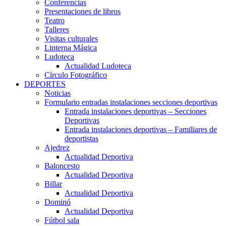
Conferencias
Presentaciones de libros
Teatro
Talleres
Visitas culturales
Linterna Mágica
Ludoteca
Actualidad Ludoteca
Círculo Fotográfico
DEPORTES
Noticias
Formulario entradas instalaciones secciones deportivas
Entrada instalaciones deportivas – Secciones
Deportivas
Entrada instalaciones deportivas – Familiares de
deportistas
Ajedrez
Actualidad Deportiva
Baloncesto
Actualidad Deportiva
Billar
Actualidad Deportiva
Dominó
Actualidad Deportiva
Fútbol sala