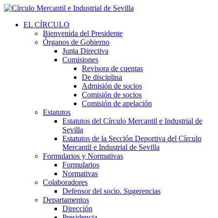
EL CÍRCULO
Bienvenida del Presidente
Órganos de Gobierno
Junta Directiva
Comisiones
Revisora de cuentas
De disciplina
Admisión de socios
Comisión de socios
Comisión de apelación
Estatutos
Estatutos del Círculo Mercantil e Industrial de
Sevilla
Estatutos de la Sección Deportiva del Círculo
Mercantil e Industrial de Sevilla
Formularios y Normativas
Formularios
Normativas
Colaboradores
Defensor del socio. Sugerencias
Departamentos
Dirección
Presidencia