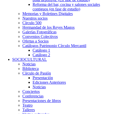
Reforma del bar, cocina y salones sociales
contiguos (en fase de estudio)
Memorias y Boletines Digitales
Nuestros socios
Círculo 500
Hermandad de los Reyes Magos
Galerías Fotográficas
Convenios Colectivos
Ofertas a Socios
Catálogos Patrimonio Círculo Mercantil
Catálogo 1
Catálogo 2
SOCIOCULTURAL
Noticias
Biblioteca
Círculo de Pasión
Presentación
Ediciones Anteriores
Noticias
Conciertos
Conferencias
Presentaciones de libros
Teatro
Talleres