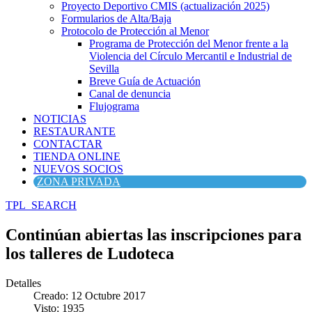
Proyecto Deportivo CMIS (actualización 2025)
Formularios de Alta/Baja
Protocolo de Protección al Menor
Programa de Protección del Menor frente a la
Violencia del Círculo Mercantil e Industrial de
Sevilla
Breve Guía de Actuación
Canal de denuncia
Flujograma
NOTICIAS
RESTAURANTE
CONTACTAR
TIENDA ONLINE
NUEVOS SOCIOS
ZONA PRIVADA
TPL_SEARCH
Continúan abiertas las inscripciones para
los talleres de Ludoteca
Detalles
Creado: 12 Octubre 2017
Visto: 1935