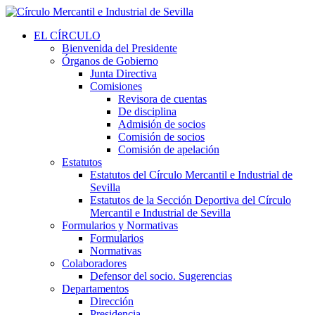
EL CÍRCULO
Bienvenida del Presidente
Órganos de Gobierno
Junta Directiva
Comisiones
Revisora de cuentas
De disciplina
Admisión de socios
Comisión de socios
Comisión de apelación
Estatutos
Estatutos del Círculo Mercantil e Industrial de
Sevilla
Estatutos de la Sección Deportiva del Círculo
Mercantil e Industrial de Sevilla
Formularios y Normativas
Formularios
Normativas
Colaboradores
Defensor del socio. Sugerencias
Departamentos
Dirección
Presidencia