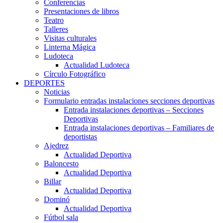
Conferencias
Presentaciones de libros
Teatro
Talleres
Visitas culturales
Linterna Mágica
Ludoteca
Actualidad Ludoteca
Círculo Fotográfico
DEPORTES
Noticias
Formulario entradas instalaciones secciones deportivas
Entrada instalaciones deportivas – Secciones
Deportivas
Entrada instalaciones deportivas – Familiares de
deportistas
Ajedrez
Actualidad Deportiva
Baloncesto
Actualidad Deportiva
Billar
Actualidad Deportiva
Dominó
Actualidad Deportiva
Fútbol sala