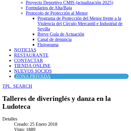
Proyecto Deportivo CMIS (actualización 2025)
Formularios de Alta/Baja
Protocolo de Protección al Menor
Programa de Protección del Menor frente a la
Violencia del Círculo Mercantil e Industrial de
Sevilla
Breve Guía de Actuación
Canal de denuncia
Flujograma
NOTICIAS
RESTAURANTE
CONTACTAR
TIENDA ONLINE
NUEVOS SOCIOS
ZONA PRIVADA
TPL_SEARCH
Talleres de diveringlés y danza en la
Ludoteca
Detalles
Creado: 25 Enero 2018
Visto: 1889