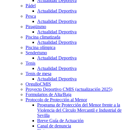
Actualidad Deportiva
Pádel
Actualidad Deportiva
Pesca
Actualidad Deportiva
Piragüismo
Actualidad Deportiva
Piscina climatizada
Actualidad Deportiva
Piscina olímpica
Senderismo
Actualidad Deportiva
Tenis
Actualidad Deportiva
Tenis de mesa
Actualidad Deportiva
OrgulloCMIS
Proyecto Deportivo CMIS (actualización 2025)
Formularios de Alta/Baja
Protocolo de Protección al Menor
Programa de Protección del Menor frente a la
Violencia del Círculo Mercantil e Industrial de
Sevilla
Breve Guía de Actuación
Canal de denuncia