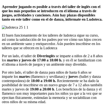
Aprender jugando es posible a través del taller de inglés con el
que los más pequeños se introducen en el idioma a través de
juegos, actividades y canciones. Aún hay plazas disponibles
tanto en este taller como en el de danza, infórmate en Ludoteca.
El buen funcionamiento de los talleres de ludoteca sigue su curso,
así como la satisfacción de los padres por ver cómo sus hijos crecen
en un ambiente sano y enriquecedor. Aún pueden inscribirse en los
talleres que se ofrecen en la Ludoteca
Por un lado, el taller de
Diveringlés
se imparte a niños de 2 a 8 años
los
martes y jueves de 17:00 a 18:00 h.
y en él se familiarizan con
el idioma a través de juegos y un ambiente muy divertido.
Por otro lado, el taller de danza para niños de hasta 6 años se
imparte los
martes
(flamenco y sevillanas) y
jueve
s (ballet y danza
contemporánea) de
18:00 a 19:00 h.
Recientemente se ha dado la
posibilidad de inscribirse en un nuevo grupo de 7 a 12 años también
martes y jueves de
19:00 a 20:00 h
. Los beneficios de la danza y el
flamenco son muy importantes para los niños ya que a la vez que se
ejercitan físicamente, estimulan la memoria y se sociabilizan con
otros niños de su misma edad.