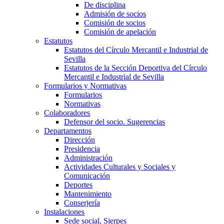
De disciplina
Admisión de socios
Comisión de socios
Comisión de apelación
Estatutos
Estatutos del Círculo Mercantil e Industrial de
Sevilla
Estatutos de la Sección Deportiva del Círculo
Mercantil e Industrial de Sevilla
Formularios y Normativas
Formularios
Normativas
Colaboradores
Defensor del socio. Sugerencias
Departamentos
Dirección
Presidencia
Administración
Actividades Culturales y Sociales y
Comunicación
Deportes
Mantenimiento
Conserjería
Instalaciones
Sede social, Sierpes