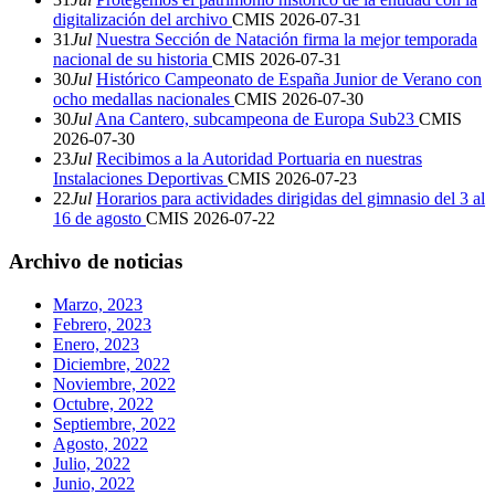
digitalización del archivo
CMIS
2026-07-31
31
Jul
Nuestra Sección de Natación firma la mejor temporada
nacional de su historia
CMIS
2026-07-31
30
Jul
Histórico Campeonato de España Junior de Verano con
ocho medallas nacionales
CMIS
2026-07-30
30
Jul
Ana Cantero, subcampeona de Europa Sub23
CMIS
2026-07-30
23
Jul
Recibimos a la Autoridad Portuaria en nuestras
Instalaciones Deportivas
CMIS
2026-07-23
22
Jul
Horarios para actividades dirigidas del gimnasio del 3 al
16 de agosto
CMIS
2026-07-22
Archivo de noticias
Marzo, 2023
Febrero, 2023
Enero, 2023
Diciembre, 2022
Noviembre, 2022
Octubre, 2022
Septiembre, 2022
Agosto, 2022
Julio, 2022
Junio, 2022