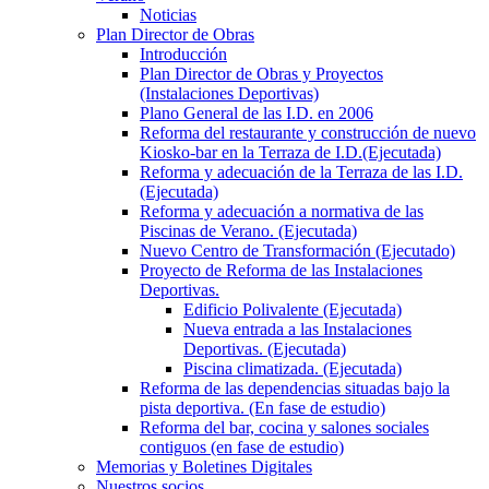
Noticias
Plan Director de Obras
Introducción
Plan Director de Obras y Proyectos
(Instalaciones Deportivas)
Plano General de las I.D. en 2006
Reforma del restaurante y construcción de nuevo
Kiosko-bar en la Terraza de I.D.(Ejecutada)
Reforma y adecuación de la Terraza de las I.D.
(Ejecutada)
Reforma y adecuación a normativa de las
Piscinas de Verano. (Ejecutada)
Nuevo Centro de Transformación (Ejecutado)
Proyecto de Reforma de las Instalaciones
Deportivas.
Edificio Polivalente (Ejecutada)
Nueva entrada a las Instalaciones
Deportivas. (Ejecutada)
Piscina climatizada. (Ejecutada)
Reforma de las dependencias situadas bajo la
pista deportiva. (En fase de estudio)
Reforma del bar, cocina y salones sociales
contiguos (en fase de estudio)
Memorias y Boletines Digitales
Nuestros socios