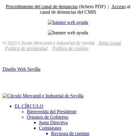
Procedimiento del canal de denuncias
(fichero PDF) |
Acceso
al
canal de denuncias del CMIS
© 2025 Círculo Mercantil e Industrial de Sevilla
Aviso Legal
Política de privacidad
Política de cookies
Diseño Web Sevilla
EL CÍRCULO
Bienvenida del Presidente
Órganos de Gobierno
Junta Directiva
Comisiones
Revisora de cuentas