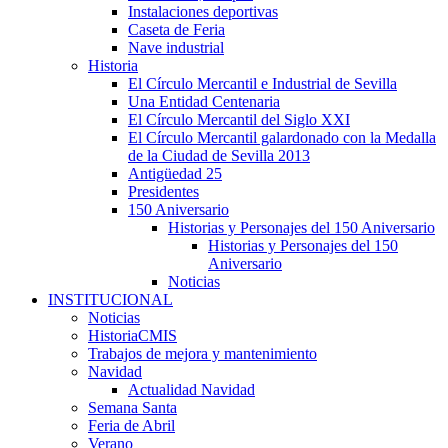
Instalaciones deportivas
Caseta de Feria
Nave industrial
Historia
El Círculo Mercantil e Industrial de Sevilla
Una Entidad Centenaria
El Círculo Mercantil del Siglo XXI
El Círculo Mercantil galardonado con la Medalla
de la Ciudad de Sevilla 2013
Antigüedad 25
Presidentes
150 Aniversario
Historias y Personajes del 150 Aniversario
Historias y Personajes del 150
Aniversario
Noticias
INSTITUCIONAL
Noticias
HistoriaCMIS
Trabajos de mejora y mantenimiento
Navidad
Actualidad Navidad
Semana Santa
Feria de Abril
Verano