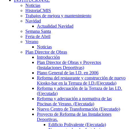
INSTITUCIONAL
Noticias
HistoriaCMIS
Trabajos de mejora y mantenimiento
Navidad
Actualidad Navidad
Semana Santa
Feria de Abril
Verano
Noticias
Plan Director de Obras
Introducción
Plan Director de Obras y Proyectos
(Instalaciones Deportivas)
Plano General de las I.D. en 2006
Reforma del restaurante y construcción de nuevo
Kiosko-bar en la Terraza de I.D.(Ejecutada)
Reforma y adecuación de la Terraza de las I.D.
(Ejecutada)
Reforma y adecuación a normativa de las
Piscinas de Verano. (Ejecutada)
Nuevo Centro de Transformación (Ejecutado)
Proyecto de Reforma de las Instalaciones
Deportivas.
Edificio Polivalente (Ejecutada)