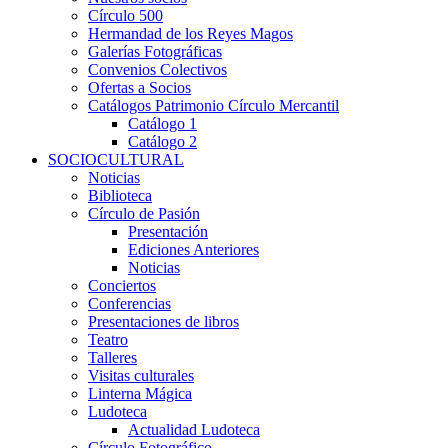
Círculo 500
Hermandad de los Reyes Magos
Galerías Fotográficas
Convenios Colectivos
Ofertas a Socios
Catálogos Patrimonio Círculo Mercantil
Catálogo 1
Catálogo 2
SOCIOCULTURAL
Noticias
Biblioteca
Círculo de Pasión
Presentación
Ediciones Anteriores
Noticias
Conciertos
Conferencias
Presentaciones de libros
Teatro
Talleres
Visitas culturales
Linterna Mágica
Ludoteca
Actualidad Ludoteca
Círculo Fotográfico