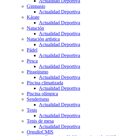
Actualidad Deportiva
Gimnasio
Actualidad Deportiva
Kárate
Actualidad Deportiva
Natación
Actualidad Deportiva
Natación artística
Actualidad Deportiva
Pádel
Actualidad Deportiva
Pesca
Actualidad Deportiva
Piragüismo
Actualidad Deportiva
Piscina climatizada
Actualidad Deportiva
Piscina olímpica
Senderismo
Actualidad Deportiva
Tenis
Actualidad Deportiva
Tenis de mesa
Actualidad Deportiva
OrgulloCMIS