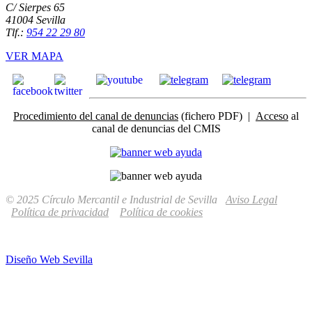
C/ Sierpes 65
41004 Sevilla
Tlf.:
954 22 29 80
VER MAPA
Procedimiento del canal de denuncias
(fichero PDF) |
Acceso
al
canal de denuncias del CMIS
© 2025 Círculo Mercantil e Industrial de Sevilla
Aviso Legal
Política de privacidad
Política de cookies
Diseño Web Sevilla