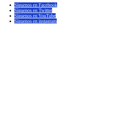
Síguenos en Facebook
Síguenos en Twitter
Síguenos en YouTube
Síguenos en instagram