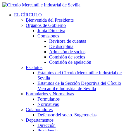
EL CÍRCULO
Bienvenida del Presidente
Órganos de Gobierno
Junta Directiva
Comisiones
Revisora de cuentas
De disciplina
Admisión de socios
Comisión de socios
Comisión de apelación
Estatutos
Estatutos del Círculo Mercantil e Industrial de
Sevilla
Estatutos de la Sección Deportiva del Círculo
Mercantil e Industrial de Sevilla
Formularios y Normativas
Formularios
Normativas
Colaboradores
Defensor del socio. Sugerencias
Departamentos
Dirección
Presidencia