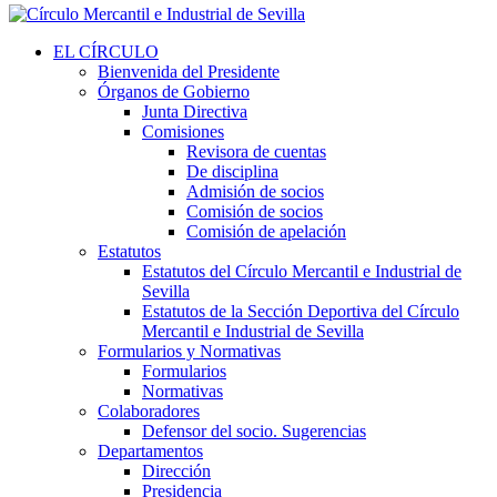
EL CÍRCULO
Bienvenida del Presidente
Órganos de Gobierno
Junta Directiva
Comisiones
Revisora de cuentas
De disciplina
Admisión de socios
Comisión de socios
Comisión de apelación
Estatutos
Estatutos del Círculo Mercantil e Industrial de
Sevilla
Estatutos de la Sección Deportiva del Círculo
Mercantil e Industrial de Sevilla
Formularios y Normativas
Formularios
Normativas
Colaboradores
Defensor del socio. Sugerencias
Departamentos
Dirección
Presidencia