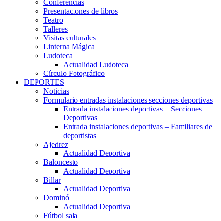
Conferencias
Presentaciones de libros
Teatro
Talleres
Visitas culturales
Linterna Mágica
Ludoteca
Actualidad Ludoteca
Círculo Fotográfico
DEPORTES
Noticias
Formulario entradas instalaciones secciones deportivas
Entrada instalaciones deportivas – Secciones
Deportivas
Entrada instalaciones deportivas – Familiares de
deportistas
Ajedrez
Actualidad Deportiva
Baloncesto
Actualidad Deportiva
Billar
Actualidad Deportiva
Dominó
Actualidad Deportiva
Fútbol sala