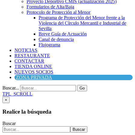
Proyecto Deportivo CMIS (actualización 2025)
Formularios de Alta/Baja
Protocolo de Protección al Menor
Programa de Protección del Menor frente a la
Violencia del Círculo Mercantil e Industrial de
Sevilla
Breve Guía de Actuación
Canal de denuncia
Flujograma
NOTICIAS
RESTAURANTE
CONTACTAR
TIENDA ONLINE
NUEVOS SOCIOS
ZONA PRIVADA
Buscar...
Go
TPL_SCROLL
×
Realice la búsqueda
Buscar
Buscar