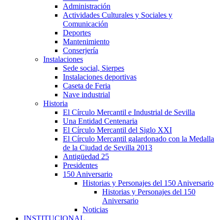
Administración
Actividades Culturales y Sociales y
Comunicación
Deportes
Mantenimiento
Conserjería
Instalaciones
Sede social, Sierpes
Instalaciones deportivas
Caseta de Feria
Nave industrial
Historia
El Círculo Mercantil e Industrial de Sevilla
Una Entidad Centenaria
El Círculo Mercantil del Siglo XXI
El Círculo Mercantil galardonado con la Medalla
de la Ciudad de Sevilla 2013
Antigüedad 25
Presidentes
150 Aniversario
Historias y Personajes del 150 Aniversario
Historias y Personajes del 150
Aniversario
Noticias
INSTITUCIONAL