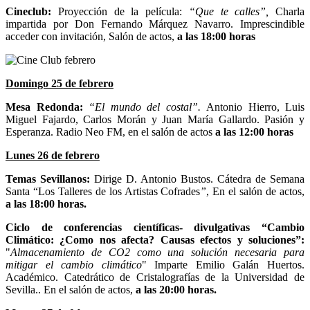
Cineclub:
Proyección de la película:
“Que te calles”,
Charla
impartida por Don Fernando Márquez Navarro. Imprescindible
acceder con invitación, Salón de actos,
a las 18:00 horas
Domingo 25 de febrero
Mesa Redonda:
“El mundo del costal”.
Antonio Hierro, Luis
Miguel Fajardo, Carlos Morán y Juan María Gallardo. Pasión y
Esperanza. Radio Neo FM, en el salón de actos
a las 12:00 horas
Lunes 26 de febrero
Temas Sevillanos:
Dirige D. Antonio Bustos. Cátedra de Semana
Santa “Los Talleres de los Artistas Cofrades
”
, En el salón de actos,
a las 18:00 horas.
Ciclo de conferencias científicas- divulgativas “Cambio
Climático: ¿Como nos afecta? Causas efectos y soluciones”
:
"
Almacenamiento de CO2 como una solución necesaria para
mitigar el cambio climático
" Imparte Emilio Galán Huertos.
Académico. Catedrático de Cristalografías de la Universidad de
Sevilla.. En el salón de actos,
a las 20:00 horas.