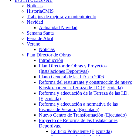
INSTITUCIONAL
Noticias
HistoriaCMIS
Trabajos de mejora y mantenimiento
Navidad
Actualidad Navidad
Semana Santa
Feria de Abril
Verano
Noticias
Plan Director de Obras
Introducción
Plan Director de Obras y Proyectos
(Instalaciones Deportivas)
Plano General de las I.D. en 2006
Reforma del restaurante y construcción de nuevo
Kiosko-bar en la Terraza de I.D.(Ejecutada)
Reforma y adecuación de la Terraza de las I.D.
(Ejecutada)
Reforma y adecuación a normativa de las
Piscinas de Verano. (Ejecutada)
Nuevo Centro de Transformación (Ejecutado)
Proyecto de Reforma de las Instalaciones
Deportivas.
Edificio Polivalente (Ejecutada)