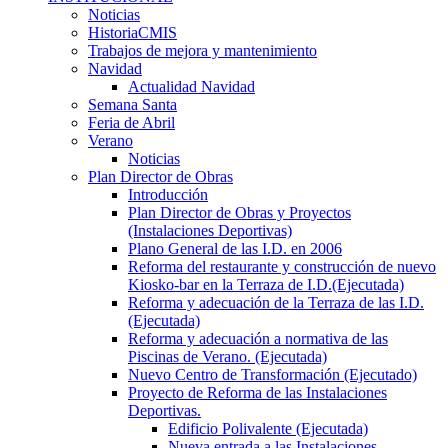
Noticias
HistoriaCMIS
Trabajos de mejora y mantenimiento
Navidad
Actualidad Navidad
Semana Santa
Feria de Abril
Verano
Noticias
Plan Director de Obras
Introducción
Plan Director de Obras y Proyectos
(Instalaciones Deportivas)
Plano General de las I.D. en 2006
Reforma del restaurante y construcción de nuevo
Kiosko-bar en la Terraza de I.D.(Ejecutada)
Reforma y adecuación de la Terraza de las I.D.
(Ejecutada)
Reforma y adecuación a normativa de las
Piscinas de Verano. (Ejecutada)
Nuevo Centro de Transformación (Ejecutado)
Proyecto de Reforma de las Instalaciones
Deportivas.
Edificio Polivalente (Ejecutada)
Nueva entrada a las Instalaciones