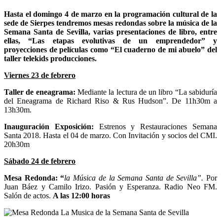
Hasta el domingo 4 de marzo en la programación cultural de la
sede de Sierpes tendremos mesas redondas sobre la música de la
Semana Santa de Sevilla, varias presentaciones de libro, entre
ellas, “Las etapas evolutivas de un emprendedor” y
proyecciones de películas como “El cuaderno de mi abuelo” del
taller telekids producciones.
Viernes 23 de febrero
Taller de eneagrama:
Mediante la lectura de un libro “La sabiduría
del Eneagrama de Richard Riso & Rus Hudson”. De 11h30m a
13h30m.
Inauguración Exposición:
Estrenos y Restauraciones Semana
Santa 2018. Hasta el 04 de marzo. Con Invitación y socios del CMI.
20h30m
Sábado 24 de febrero
Mesa Redonda: “
la Música de la Semana Santa de Sevilla”.
Por
Juan Báez y Camilo Irizo. Pasión y Esperanza. Radio Neo FM.
Salón de actos.
A las 12:00 horas