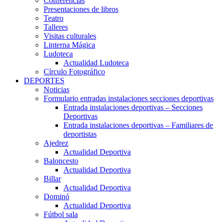
Conferencias
Presentaciones de libros
Teatro
Talleres
Visitas culturales
Linterna Mágica
Ludoteca
Actualidad Ludoteca
Círculo Fotográfico
DEPORTES
Noticias
Formulario entradas instalaciones secciones deportivas
Entrada instalaciones deportivas – Secciones
Deportivas
Entrada instalaciones deportivas – Familiares de
deportistas
Ajedrez
Actualidad Deportiva
Baloncesto
Actualidad Deportiva
Billar
Actualidad Deportiva
Dominó
Actualidad Deportiva
Fútbol sala