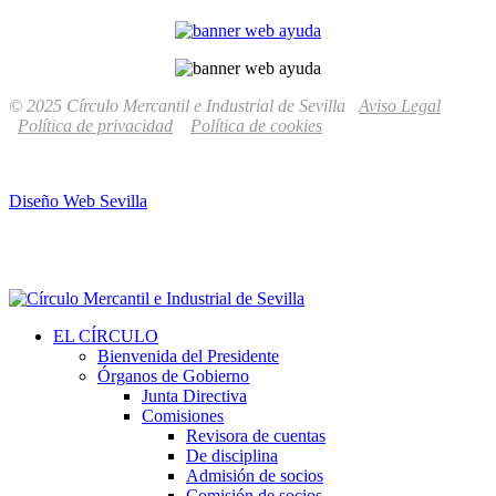
© 2025 Círculo Mercantil e Industrial de Sevilla
Aviso Legal
Política de privacidad
Política de cookies
Diseño Web Sevilla
EL CÍRCULO
Bienvenida del Presidente
Órganos de Gobierno
Junta Directiva
Comisiones
Revisora de cuentas
De disciplina
Admisión de socios
Comisión de socios