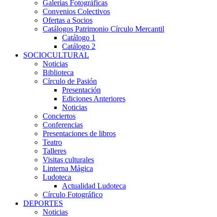
Galerías Fotográficas
Convenios Colectivos
Ofertas a Socios
Catálogos Patrimonio Círculo Mercantil
Catálogo 1
Catálogo 2
SOCIOCULTURAL
Noticias
Biblioteca
Círculo de Pasión
Presentación
Ediciones Anteriores
Noticias
Conciertos
Conferencias
Presentaciones de libros
Teatro
Talleres
Visitas culturales
Linterna Mágica
Ludoteca
Actualidad Ludoteca
Círculo Fotográfico
DEPORTES
Noticias