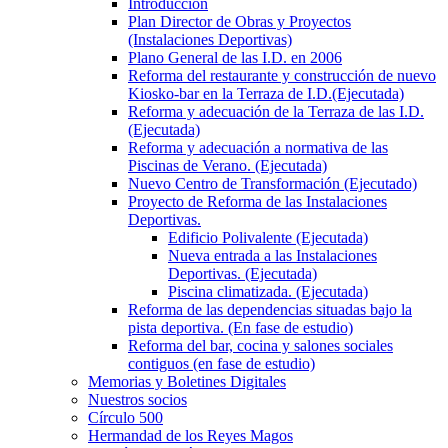
Introducción
Plan Director de Obras y Proyectos
(Instalaciones Deportivas)
Plano General de las I.D. en 2006
Reforma del restaurante y construcción de nuevo
Kiosko-bar en la Terraza de I.D.(Ejecutada)
Reforma y adecuación de la Terraza de las I.D.
(Ejecutada)
Reforma y adecuación a normativa de las
Piscinas de Verano. (Ejecutada)
Nuevo Centro de Transformación (Ejecutado)
Proyecto de Reforma de las Instalaciones
Deportivas.
Edificio Polivalente (Ejecutada)
Nueva entrada a las Instalaciones
Deportivas. (Ejecutada)
Piscina climatizada. (Ejecutada)
Reforma de las dependencias situadas bajo la
pista deportiva. (En fase de estudio)
Reforma del bar, cocina y salones sociales
contiguos (en fase de estudio)
Memorias y Boletines Digitales
Nuestros socios
Círculo 500
Hermandad de los Reyes Magos