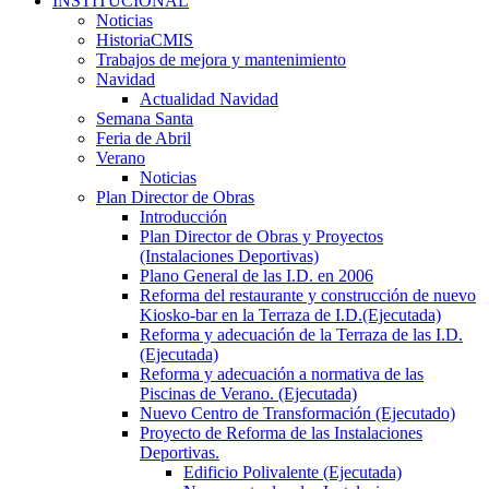
INSTITUCIONAL
Noticias
HistoriaCMIS
Trabajos de mejora y mantenimiento
Navidad
Actualidad Navidad
Semana Santa
Feria de Abril
Verano
Noticias
Plan Director de Obras
Introducción
Plan Director de Obras y Proyectos
(Instalaciones Deportivas)
Plano General de las I.D. en 2006
Reforma del restaurante y construcción de nuevo
Kiosko-bar en la Terraza de I.D.(Ejecutada)
Reforma y adecuación de la Terraza de las I.D.
(Ejecutada)
Reforma y adecuación a normativa de las
Piscinas de Verano. (Ejecutada)
Nuevo Centro de Transformación (Ejecutado)
Proyecto de Reforma de las Instalaciones
Deportivas.
Edificio Polivalente (Ejecutada)