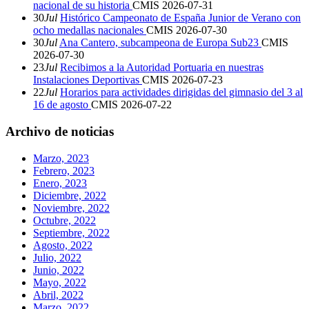
nacional de su historia
CMIS
2026-07-31
30
Jul
Histórico Campeonato de España Junior de Verano con
ocho medallas nacionales
CMIS
2026-07-30
30
Jul
Ana Cantero, subcampeona de Europa Sub23
CMIS
2026-07-30
23
Jul
Recibimos a la Autoridad Portuaria en nuestras
Instalaciones Deportivas
CMIS
2026-07-23
22
Jul
Horarios para actividades dirigidas del gimnasio del 3 al
16 de agosto
CMIS
2026-07-22
Archivo de noticias
Marzo, 2023
Febrero, 2023
Enero, 2023
Diciembre, 2022
Noviembre, 2022
Octubre, 2022
Septiembre, 2022
Agosto, 2022
Julio, 2022
Junio, 2022
Mayo, 2022
Abril, 2022
Marzo, 2022