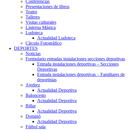
Conferencias
Presentaciones de libros
Teatro
Talleres
Visitas culturales
Linterna Mágica
Ludoteca
Actualidad Ludoteca
Círculo Fotográfico
DEPORTES
Noticias
Formulario entradas instalaciones secciones deportivas
Entrada instalaciones deportivas – Secciones
Deportivas
Entrada instalaciones deportivas – Familiares de
deportistas
Ajedrez
Actualidad Deportiva
Baloncesto
Actualidad Deportiva
Billar
Actualidad Deportiva
Dominó
Actualidad Deportiva
Fútbol sala