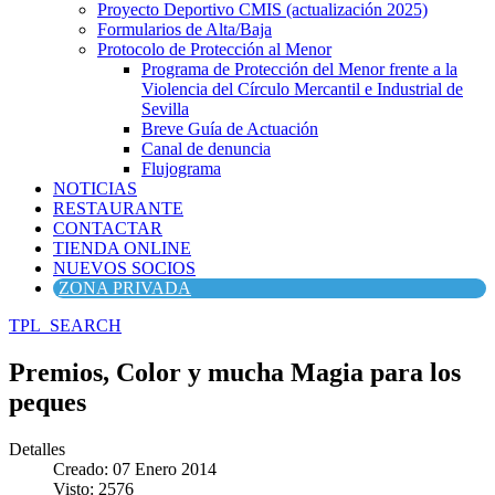
Proyecto Deportivo CMIS (actualización 2025)
Formularios de Alta/Baja
Protocolo de Protección al Menor
Programa de Protección del Menor frente a la
Violencia del Círculo Mercantil e Industrial de
Sevilla
Breve Guía de Actuación
Canal de denuncia
Flujograma
NOTICIAS
RESTAURANTE
CONTACTAR
TIENDA ONLINE
NUEVOS SOCIOS
ZONA PRIVADA
TPL_SEARCH
Premios, Color y mucha Magia para los
peques
Detalles
Creado: 07 Enero 2014
Visto: 2576