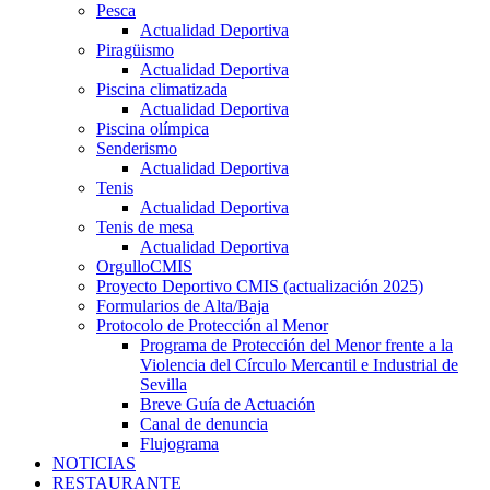
Pesca
Actualidad Deportiva
Piragüismo
Actualidad Deportiva
Piscina climatizada
Actualidad Deportiva
Piscina olímpica
Senderismo
Actualidad Deportiva
Tenis
Actualidad Deportiva
Tenis de mesa
Actualidad Deportiva
OrgulloCMIS
Proyecto Deportivo CMIS (actualización 2025)
Formularios de Alta/Baja
Protocolo de Protección al Menor
Programa de Protección del Menor frente a la
Violencia del Círculo Mercantil e Industrial de
Sevilla
Breve Guía de Actuación
Canal de denuncia
Flujograma
NOTICIAS
RESTAURANTE