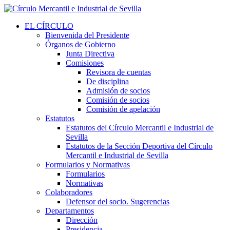
EL CÍRCULO
Bienvenida del Presidente
Órganos de Gobierno
Junta Directiva
Comisiones
Revisora de cuentas
De disciplina
Admisión de socios
Comisión de socios
Comisión de apelación
Estatutos
Estatutos del Círculo Mercantil e Industrial de
Sevilla
Estatutos de la Sección Deportiva del Círculo
Mercantil e Industrial de Sevilla
Formularios y Normativas
Formularios
Normativas
Colaboradores
Defensor del socio. Sugerencias
Departamentos
Dirección
Presidencia