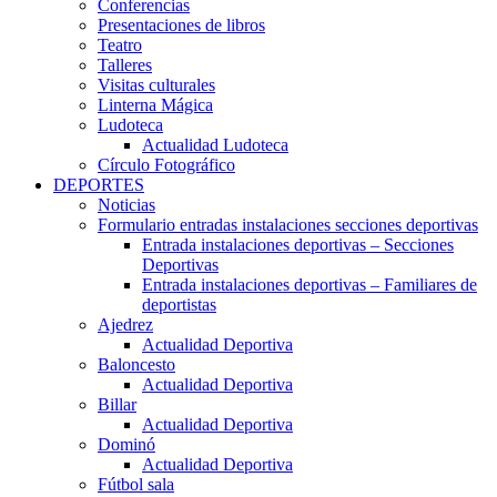
Conferencias
Presentaciones de libros
Teatro
Talleres
Visitas culturales
Linterna Mágica
Ludoteca
Actualidad Ludoteca
Círculo Fotográfico
DEPORTES
Noticias
Formulario entradas instalaciones secciones deportivas
Entrada instalaciones deportivas – Secciones
Deportivas
Entrada instalaciones deportivas – Familiares de
deportistas
Ajedrez
Actualidad Deportiva
Baloncesto
Actualidad Deportiva
Billar
Actualidad Deportiva
Dominó
Actualidad Deportiva
Fútbol sala