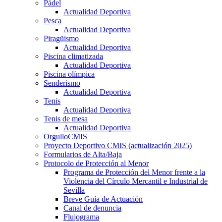
Pádel
Actualidad Deportiva
Pesca
Actualidad Deportiva
Piragüismo
Actualidad Deportiva
Piscina climatizada
Actualidad Deportiva
Piscina olímpica
Senderismo
Actualidad Deportiva
Tenis
Actualidad Deportiva
Tenis de mesa
Actualidad Deportiva
OrgulloCMIS
Proyecto Deportivo CMIS (actualización 2025)
Formularios de Alta/Baja
Protocolo de Protección al Menor
Programa de Protección del Menor frente a la
Violencia del Círculo Mercantil e Industrial de
Sevilla
Breve Guía de Actuación
Canal de denuncia
Flujograma