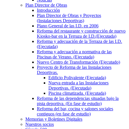
Plan Director de Obras
Introducción
Plan Director de Obras y Proyectos
(Instalaciones Deportivas)
Plano General de las I.D. en 2006
Reforma del restaurante y construcción de nuevo
Kiosko-bar en la Terraza de I.D.(Ejecutada)
Reforma y adecuación de la Terraza de las I.D.
(Ejecutada)
Reforma y adecuación a normativa de las
Piscinas de Verano. (Ejecutada)
Nuevo Centro de Transformación (Ejecutado)
Proyecto de Reforma de las Instalaciones
Deportivas.
Edificio Polivalente (Ejecutada)
Nueva entrada a las Instalaciones
Deportivas. (Ejecutada)
Piscina climatizada. (Ejecutada)
Reforma de las dependencias situadas bajo la
pista deportiva. (En fase de estudio)
Reforma del bar, cocina y salones sociales
contiguos (en fase de estudio)
Memorias y Boletines Digitales
Nuestros socios