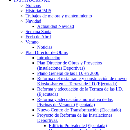
INSTITUCIONAL
Noticias
HistoriaCMIS
Trabajos de mejora y mantenimiento
Navidad
Actualidad Navidad
Semana Santa
Feria de Abril
Verano
Noticias
Plan Director de Obras
Introducción
Plan Director de Obras y Proyectos
(Instalaciones Deportivas)
Plano General de las I.D. en 2006
Reforma del restaurante y construcción de nuevo
Kiosko-bar en la Terraza de I.D.(Ejecutada)
Reforma y adecuación de la Terraza de las I.D.
(Ejecutada)
Reforma y adecuación a normativa de las
Piscinas de Verano. (Ejecutada)
Nuevo Centro de Transformación (Ejecutado)
Proyecto de Reforma de las Instalaciones
Deportivas.
Edificio Polivalente (Ejecutada)