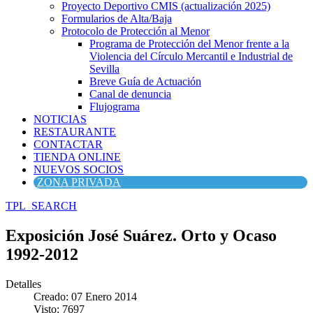
Proyecto Deportivo CMIS (actualización 2025)
Formularios de Alta/Baja
Protocolo de Protección al Menor
Programa de Protección del Menor frente a la
Violencia del Círculo Mercantil e Industrial de
Sevilla
Breve Guía de Actuación
Canal de denuncia
Flujograma
NOTICIAS
RESTAURANTE
CONTACTAR
TIENDA ONLINE
NUEVOS SOCIOS
ZONA PRIVADA
TPL_SEARCH
Exposición José Suárez. Orto y Ocaso
1992-2012
Detalles
Creado: 07 Enero 2014
Visto: 7697