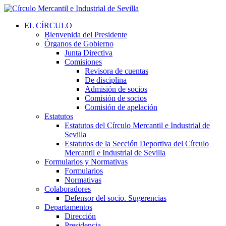
EL CÍRCULO
Bienvenida del Presidente
Órganos de Gobierno
Junta Directiva
Comisiones
Revisora de cuentas
De disciplina
Admisión de socios
Comisión de socios
Comisión de apelación
Estatutos
Estatutos del Círculo Mercantil e Industrial de
Sevilla
Estatutos de la Sección Deportiva del Círculo
Mercantil e Industrial de Sevilla
Formularios y Normativas
Formularios
Normativas
Colaboradores
Defensor del socio. Sugerencias
Departamentos
Dirección
Presidencia