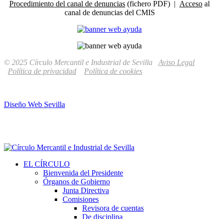
Procedimiento del canal de denuncias
(fichero PDF) |
Acceso
al
canal de denuncias del CMIS
© 2025 Círculo Mercantil e Industrial de Sevilla
Aviso Legal
Política de privacidad
Política de cookies
Diseño Web Sevilla
EL CÍRCULO
Bienvenida del Presidente
Órganos de Gobierno
Junta Directiva
Comisiones
Revisora de cuentas
De disciplina