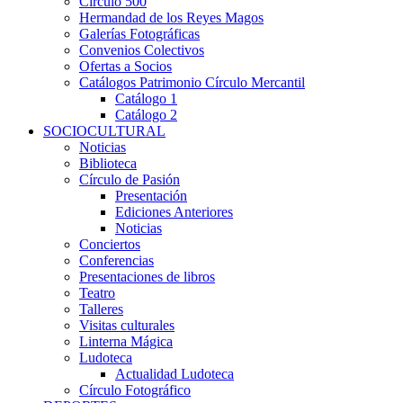
Círculo 500
Hermandad de los Reyes Magos
Galerías Fotográficas
Convenios Colectivos
Ofertas a Socios
Catálogos Patrimonio Círculo Mercantil
Catálogo 1
Catálogo 2
SOCIOCULTURAL
Noticias
Biblioteca
Círculo de Pasión
Presentación
Ediciones Anteriores
Noticias
Conciertos
Conferencias
Presentaciones de libros
Teatro
Talleres
Visitas culturales
Linterna Mágica
Ludoteca
Actualidad Ludoteca
Círculo Fotográfico