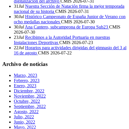
digitalización del archivo
CMIS
2026-07-31
31
Jul
Nuestra Sección de Natación firma la mejor temporada
nacional de su historia
CMIS
2026-07-31
30
Jul
Histórico Campeonato de España Junior de Verano con
ocho medallas nacionales
CMIS
2026-07-30
30
Jul
Ana Cantero, subcampeona de Europa Sub23
CMIS
2026-07-30
23
Jul
Recibimos a la Autoridad Portuaria en nuestras
Instalaciones Deportivas
CMIS
2026-07-23
22
Jul
Horarios para actividades dirigidas del gimnasio del 3 al
16 de agosto
CMIS
2026-07-22
Archivo de noticias
Marzo, 2023
Febrero, 2023
Enero, 2023
Diciembre, 2022
Noviembre, 2022
Octubre, 2022
Septiembre, 2022
Agosto, 2022
Julio, 2022
Junio, 2022
Mayo, 2022