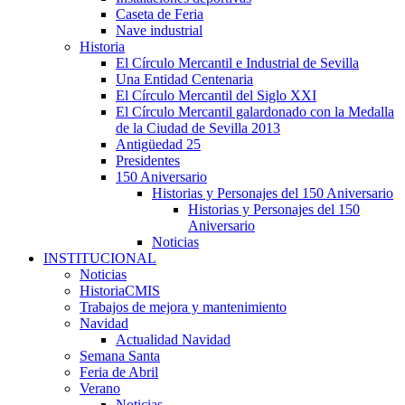
Caseta de Feria
Nave industrial
Historia
El Círculo Mercantil e Industrial de Sevilla
Una Entidad Centenaria
El Círculo Mercantil del Siglo XXI
El Círculo Mercantil galardonado con la Medalla
de la Ciudad de Sevilla 2013
Antigüedad 25
Presidentes
150 Aniversario
Historias y Personajes del 150 Aniversario
Historias y Personajes del 150
Aniversario
Noticias
INSTITUCIONAL
Noticias
HistoriaCMIS
Trabajos de mejora y mantenimiento
Navidad
Actualidad Navidad
Semana Santa
Feria de Abril
Verano
Noticias