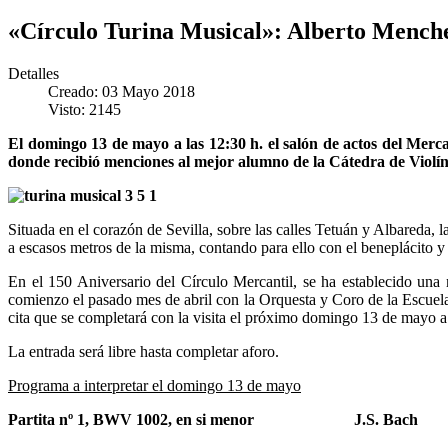
«Círculo Turina Musical»: Alberto Menche
Detalles
Creado: 03 Mayo 2018
Visto: 2145
El domingo 13 de mayo a las 12:30 h. el salón de actos del Merca
donde recibió menciones al mejor alumno de la Cátedra de Viol
Situada en el corazón de Sevilla, sobre las calles Tetuán y Albareda
a escasos metros de la misma, contando para ello con el beneplácito y
En el 150 Aniversario del Círculo Mercantil, se ha establecido una 
comienzo el pasado mes de abril con la Orquesta y Coro de la Escue
cita que se completará con la visita el próximo domingo 13 de mayo a l
La entrada será libre hasta completar aforo.
Programa a interpretar el domingo 13 de mayo
Partita nº 1, BWV 1002, en si menor J.S. Bach