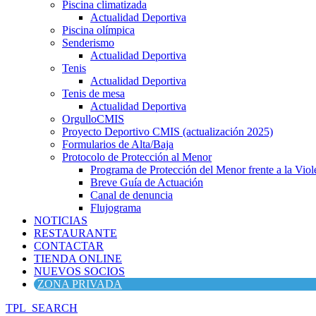
Piscina climatizada
Actualidad Deportiva
Piscina olímpica
Senderismo
Actualidad Deportiva
Tenis
Actualidad Deportiva
Tenis de mesa
Actualidad Deportiva
OrgulloCMIS
Proyecto Deportivo CMIS (actualización 2025)
Formularios de Alta/Baja
Protocolo de Protección al Menor
Programa de Protección del Menor frente a la Viole
Breve Guía de Actuación
Canal de denuncia
Flujograma
NOTICIAS
RESTAURANTE
CONTACTAR
TIENDA ONLINE
NUEVOS SOCIOS
ZONA PRIVADA
TPL_SEARCH