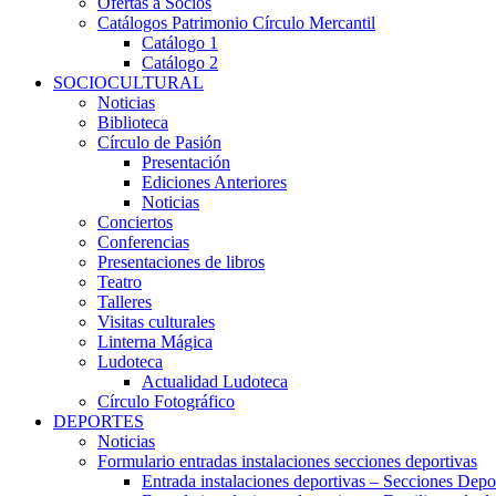
Ofertas a Socios
Catálogos Patrimonio Círculo Mercantil
Catálogo 1
Catálogo 2
SOCIOCULTURAL
Noticias
Biblioteca
Círculo de Pasión
Presentación
Ediciones Anteriores
Noticias
Conciertos
Conferencias
Presentaciones de libros
Teatro
Talleres
Visitas culturales
Linterna Mágica
Ludoteca
Actualidad Ludoteca
Círculo Fotográfico
DEPORTES
Noticias
Formulario entradas instalaciones secciones deportivas
Entrada instalaciones deportivas – Secciones Depo