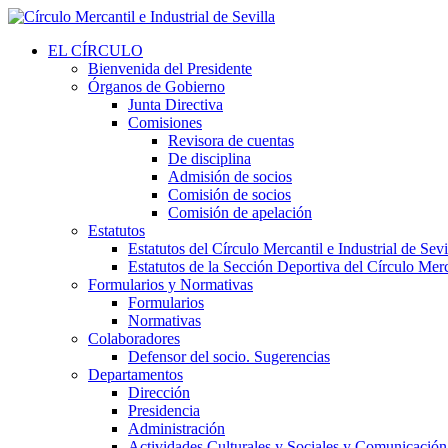
EL CÍRCULO
Bienvenida del Presidente
Órganos de Gobierno
Junta Directiva
Comisiones
Revisora de cuentas
De disciplina
Admisión de socios
Comisión de socios
Comisión de apelación
Estatutos
Estatutos del Círculo Mercantil e Industrial de Sevi
Estatutos de la Sección Deportiva del Círculo Merca
Formularios y Normativas
Formularios
Normativas
Colaboradores
Defensor del socio. Sugerencias
Departamentos
Dirección
Presidencia
Administración
Actividades Culturales y Sociales y Comunicación