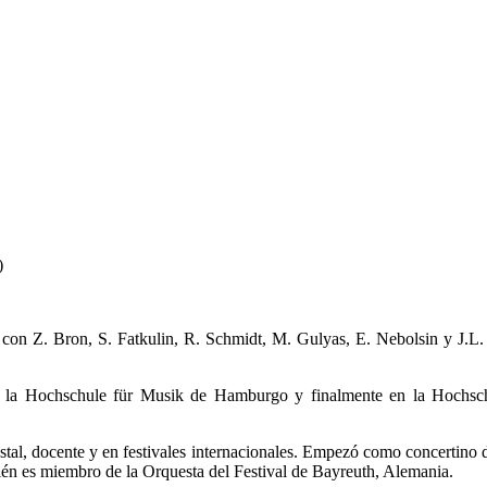
)
con Z. Bron, S. Fatkulin, R. Schmidt, M. Gulyas, E. Nebolsin y J.L.
en la Hochschule für Musik de Hamburgo y finalmente en la Hochsch
stal, docente y en festivales internacionales. Empezó como concertino 
n es miembro de la Orquesta del Festival de Bayreuth, Alemania.