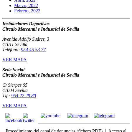
Abril, 2022
Marzo, 2022
Febrero, 2022
Instalaciones Deportivas
Círculo Mercantil e Industrial de Sevilla
Avenida Adolfo Suárez, 3
41011 Sevilla
Teléfono:
954 45 53 77
VER MAPA
Sede Social
Círculo Mercantil e Industrial de Sevilla
C/ Sierpes 65
41004 Sevilla
Tlf.:
954 22 29 80
VER MAPA
Procedimiento del canal de denuncias
(fichero PDF) |
Acceso
al