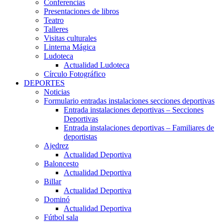
Conferencias
Presentaciones de libros
Teatro
Talleres
Visitas culturales
Linterna Mágica
Ludoteca
Actualidad Ludoteca
Círculo Fotográfico
DEPORTES
Noticias
Formulario entradas instalaciones secciones deportivas
Entrada instalaciones deportivas – Secciones
Deportivas
Entrada instalaciones deportivas – Familiares de
deportistas
Ajedrez
Actualidad Deportiva
Baloncesto
Actualidad Deportiva
Billar
Actualidad Deportiva
Dominó
Actualidad Deportiva
Fútbol sala