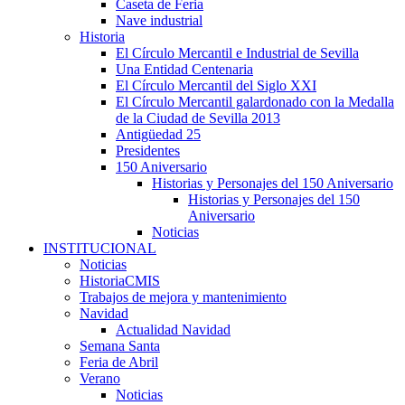
Caseta de Feria
Nave industrial
Historia
El Círculo Mercantil e Industrial de Sevilla
Una Entidad Centenaria
El Círculo Mercantil del Siglo XXI
El Círculo Mercantil galardonado con la Medalla
de la Ciudad de Sevilla 2013
Antigüedad 25
Presidentes
150 Aniversario
Historias y Personajes del 150 Aniversario
Historias y Personajes del 150
Aniversario
Noticias
INSTITUCIONAL
Noticias
HistoriaCMIS
Trabajos de mejora y mantenimiento
Navidad
Actualidad Navidad
Semana Santa
Feria de Abril
Verano
Noticias