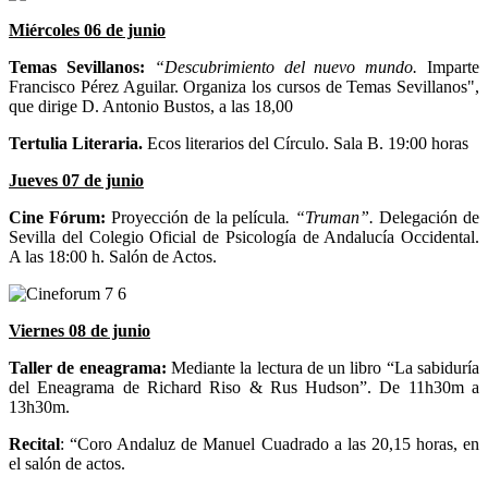
Miércoles 06 de junio
Temas Sevillanos
:
“Descubrimiento del nuevo mundo.
Imparte
Francisco Pérez Aguilar. Organiza los cursos de Temas Sevillanos",
que dirige D. Antonio Bustos, a las 18,00
Tertulia Literaria.
Ecos literarios del Círculo. Sala B. 19:00 horas
Jueves 07 de junio
Cine Fórum:
Proyección de la película
. “Truman”.
Delegación de
Sevilla del Colegio Oficial de Psicología de Andalucía Occidental.
A las 18:00 h. Salón de Actos.
Viernes 08 de junio
Taller de eneagrama:
Mediante la lectura de un libro “La sabiduría
del Eneagrama de Richard Riso & Rus Hudson”. De 11h30m a
13h30m.
Recital
: “Coro Andaluz de Manuel Cuadrado a las 20,15 horas, en
el salón de actos.