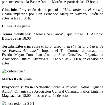
pertenecientes a la Base Aérea de Morón. A partir de las 13 horas
Cineclub:
Proyección de la película:
“Una tarde en el circo”,
Charla impartida por Don Fernando Márquez Navarro. Salón de
actos, a las 18:30 h.
Lunes 04 de junio
Temas Sevillanos:
"Temas Sevillanos", que dirige D. Antonio
Bustos , a las 18,00
Tertulia Literaria:
sob
re el libro
"España en el interior a través de
sus Fuerzas Armadas”
. Imparte el Tn. Coronel diplomado de
Estado Mayor Don Juan Antonio Soto González. Organiza la
Asociación Cultural Literaria ASCUAS a las 20,00 h, en el salón de
actos.
Martes 05 de junio
Proyección y Mesa Redonda:
Sobre la Película "Adiós Cigüeña
Adiós”. Organiza La Asociación Cultural Cinematográfica Linterna
Mágica
,
a las 18,00 horas en el salón de actos