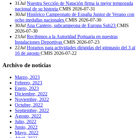
31
Jul
Nuestra Sección de Natación firma la mejor temporada
nacional de su historia
CMIS
2026-07-31
30
Jul
Histórico Campeonato de España Junior de Verano con
ocho medallas nacionales
CMIS
2026-07-30
30
Jul
Ana Cantero, subcampeona de Europa Sub23
CMIS
2026-07-30
23
Jul
Recibimos a la Autoridad Portuaria en nuestras
Instalaciones Deportivas
CMIS
2026-07-23
22
Jul
Horarios para actividades dirigidas del gimnasio del 3 al
16 de agosto
CMIS
2026-07-22
Archivo de noticias
Marzo, 2023
Febrero, 2023
Enero, 2023
Diciembre, 2022
Noviembre, 2022
Octubre, 2022
Septiembre, 2022
Agosto, 2022
Julio, 2022
Junio, 2022
Mayo, 2022