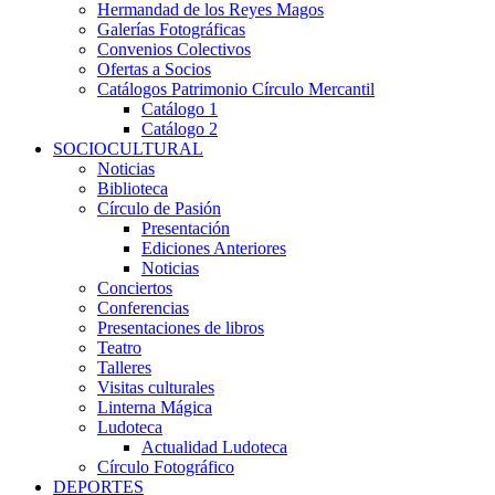
Hermandad de los Reyes Magos
Galerías Fotográficas
Convenios Colectivos
Ofertas a Socios
Catálogos Patrimonio Círculo Mercantil
Catálogo 1
Catálogo 2
SOCIOCULTURAL
Noticias
Biblioteca
Círculo de Pasión
Presentación
Ediciones Anteriores
Noticias
Conciertos
Conferencias
Presentaciones de libros
Teatro
Talleres
Visitas culturales
Linterna Mágica
Ludoteca
Actualidad Ludoteca
Círculo Fotográfico
DEPORTES