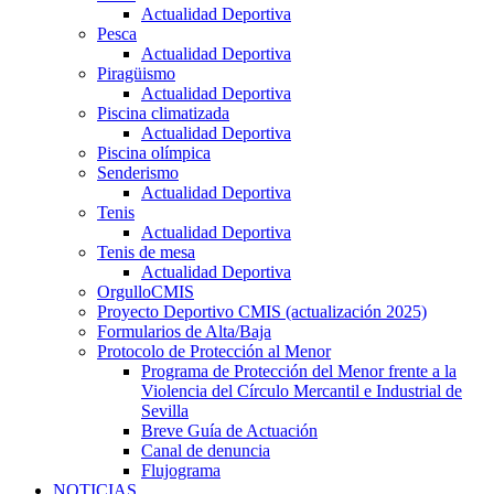
Actualidad Deportiva
Pesca
Actualidad Deportiva
Piragüismo
Actualidad Deportiva
Piscina climatizada
Actualidad Deportiva
Piscina olímpica
Senderismo
Actualidad Deportiva
Tenis
Actualidad Deportiva
Tenis de mesa
Actualidad Deportiva
OrgulloCMIS
Proyecto Deportivo CMIS (actualización 2025)
Formularios de Alta/Baja
Protocolo de Protección al Menor
Programa de Protección del Menor frente a la
Violencia del Círculo Mercantil e Industrial de
Sevilla
Breve Guía de Actuación
Canal de denuncia
Flujograma
NOTICIAS