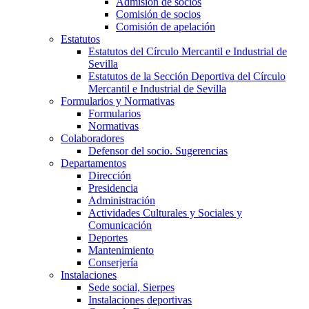
Admisión de socios
Comisión de socios
Comisión de apelación
Estatutos
Estatutos del Círculo Mercantil e Industrial de
Sevilla
Estatutos de la Sección Deportiva del Círculo
Mercantil e Industrial de Sevilla
Formularios y Normativas
Formularios
Normativas
Colaboradores
Defensor del socio. Sugerencias
Departamentos
Dirección
Presidencia
Administración
Actividades Culturales y Sociales y
Comunicación
Deportes
Mantenimiento
Conserjería
Instalaciones
Sede social, Sierpes
Instalaciones deportivas