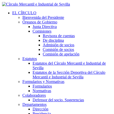
EL CÍRCULO
Bienvenida del Presidente
Órganos de Gobierno
Junta Directiva
Comisiones
Revisora de cuentas
De disciplina
Admisión de socios
Comisión de socios
Comisión de apelación
Estatutos
Estatutos del Círculo Mercantil e Industrial de
Sevilla
Estatutos de la Sección Deportiva del Círculo
Mercantil e Industrial de Sevilla
Formularios y Normativas
Formularios
Normativas
Colaboradores
Defensor del socio. Sugerencias
Departamentos
Dirección
Presidencia