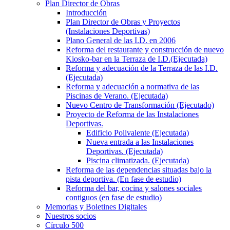
Plan Director de Obras
Introducción
Plan Director de Obras y Proyectos
(Instalaciones Deportivas)
Plano General de las I.D. en 2006
Reforma del restaurante y construcción de nuevo
Kiosko-bar en la Terraza de I.D.(Ejecutada)
Reforma y adecuación de la Terraza de las I.D.
(Ejecutada)
Reforma y adecuación a normativa de las
Piscinas de Verano. (Ejecutada)
Nuevo Centro de Transformación (Ejecutado)
Proyecto de Reforma de las Instalaciones
Deportivas.
Edificio Polivalente (Ejecutada)
Nueva entrada a las Instalaciones
Deportivas. (Ejecutada)
Piscina climatizada. (Ejecutada)
Reforma de las dependencias situadas bajo la
pista deportiva. (En fase de estudio)
Reforma del bar, cocina y salones sociales
contiguos (en fase de estudio)
Memorias y Boletines Digitales
Nuestros socios
Círculo 500