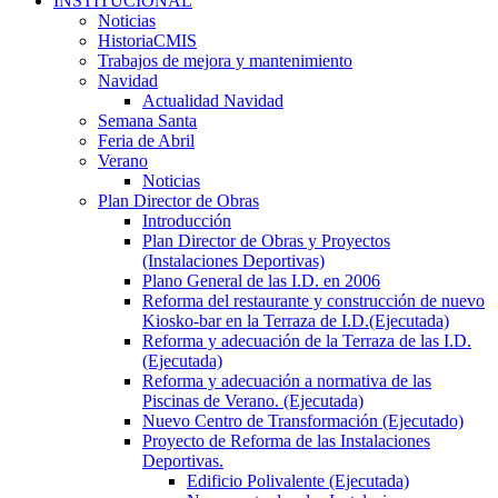
INSTITUCIONAL
Noticias
HistoriaCMIS
Trabajos de mejora y mantenimiento
Navidad
Actualidad Navidad
Semana Santa
Feria de Abril
Verano
Noticias
Plan Director de Obras
Introducción
Plan Director de Obras y Proyectos
(Instalaciones Deportivas)
Plano General de las I.D. en 2006
Reforma del restaurante y construcción de nuevo
Kiosko-bar en la Terraza de I.D.(Ejecutada)
Reforma y adecuación de la Terraza de las I.D.
(Ejecutada)
Reforma y adecuación a normativa de las
Piscinas de Verano. (Ejecutada)
Nuevo Centro de Transformación (Ejecutado)
Proyecto de Reforma de las Instalaciones
Deportivas.
Edificio Polivalente (Ejecutada)