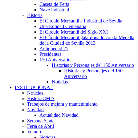
Caseta de Feria
Nave industrial
Historia
El Círculo Mercantil e Industrial de Sevilla
Una Entidad Centenaria
El Círculo Mercantil del Siglo XXI
El Círculo Mercantil galardonado con la Medalla
de la Ciudad de Sevilla 2013
Antigüedad 25
Presidentes
150 Aniversario
Historias y Personajes del 150 Aniversario
Historias y Personajes del 150
Aniversario
Noticias
INSTITUCIONAL
Noticias
HistoriaCMIS
Trabajos de mejora y mantenimiento
Navidad
Actualidad Navidad
Semana Santa
Feria de Abril
Verano
Noticias