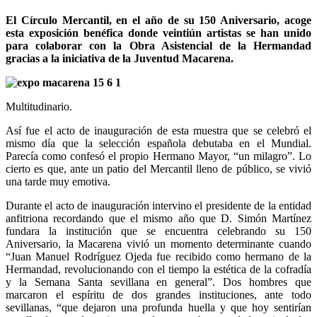
El Círculo Mercantil, en el año de su 150 Aniversario, acoge
esta exposición benéfica donde veintiún artistas se han unido
para colaborar con la Obra Asistencial de la Hermandad
gracias a la iniciativa de la Juventud Macarena.
Multitudinario.
Así fue el acto de inauguración de esta muestra que se celebró el
mismo día que la selección española debutaba en el Mundial.
Parecía como confesó el propio Hermano Mayor, “un milagro”. Lo
cierto es que, ante un patio del Mercantil lleno de público, se vivió
una tarde muy emotiva.
Durante el acto de inauguración intervino el presidente de la entidad
anfitriona recordando que el mismo año que D. Simón Martínez
fundara la institución que se encuentra celebrando su 150
Aniversario, la Macarena vivió un momento determinante cuando
“Juan Manuel Rodríguez Ojeda fue recibido como hermano de la
Hermandad, revolucionando con el tiempo la estética de la cofradía
y la Semana Santa sevillana en general”. Dos hombres que
marcaron el espíritu de dos grandes instituciones, ante todo
sevillanas, “que dejaron una profunda huella y que hoy sentirían