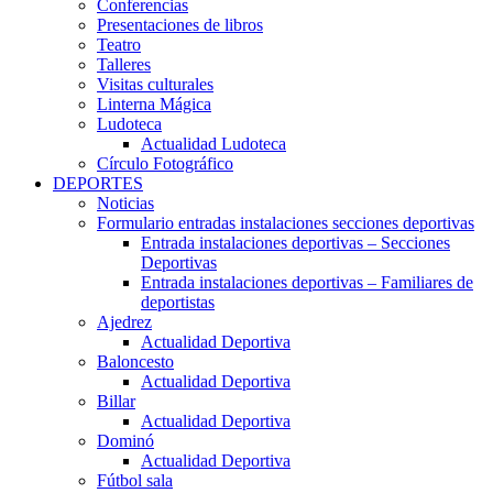
Conferencias
Presentaciones de libros
Teatro
Talleres
Visitas culturales
Linterna Mágica
Ludoteca
Actualidad Ludoteca
Círculo Fotográfico
DEPORTES
Noticias
Formulario entradas instalaciones secciones deportivas
Entrada instalaciones deportivas – Secciones
Deportivas
Entrada instalaciones deportivas – Familiares de
deportistas
Ajedrez
Actualidad Deportiva
Baloncesto
Actualidad Deportiva
Billar
Actualidad Deportiva
Dominó
Actualidad Deportiva
Fútbol sala