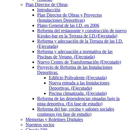
Plan Director de Obras
Introducción
Plan Director de Obras y Proyectos
(Instalaciones Deportivas)
Plano General de las I.D. en 2006
Reforma del restaurante y construcción de nuevo
Kiosko-bar en la Terraza de I.D.(Ejecutada)
Reforma y adecuación de la Terraza de las I.D.
(Ejecutada)
Reforma y adecuación a normativa de las
Piscinas de Verano. (Ejecutada)
Nuevo Centro de Transformación (Ejecutado)
Proyecto de Reforma de las Instalaciones
Deportivas.
Edificio Polivalente (Ejecutada)
Nueva entrada a las Instalaciones
Deportivas. (Ejecutada)
Piscina climatizada. (Ejecutada)
Reforma de las dependencias situadas bajo la
pista deportiva. (En fase de estudio)
Reforma del bar, cocina y salones sociales
contiguos (en fase de estudio)
Memorias y Boletines Digitales
Nuestros socios
Círculo 500