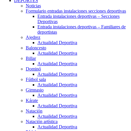
DEPORTES
Noticias
Formulario entradas instalaciones secciones deportivas
Entrada instalaciones deportivas – Secciones
Deportivas
Entrada instalaciones deportivas – Familiares de
deportistas
Ajedrez
Actualidad Deportiva
Baloncesto
Actualidad Deportiva
Billar
Actualidad Deportiva
Dominó
Actualidad Deportiva
Fútbol sala
Actualidad Deportiva
Gimnasio
Actualidad Deportiva
Kárate
Actualidad Deportiva
Natación
Actualidad Deportiva
Natación artística
Actualidad Deportiva