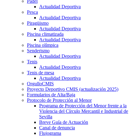
Pádel
Actualidad Deportiva
Pesca
Actualidad Deportiva
Piragüismo
Actualidad Deportiva
Piscina climatizada
Actualidad Deportiva
Piscina olímpica
Senderismo
Actualidad Deportiva
Tenis
Actualidad Deportiva
Tenis de mesa
Actualidad Deportiva
OrgulloCMIS
Proyecto Deportivo CMIS (actualización 2025)
Formularios de Alta/Baja
Protocolo de Protección al Menor
Programa de Protección del Menor frente a la
Violencia del Círculo Mercantil e Industrial de
Sevilla
Breve Guía de Actuación
Canal de denuncia
Flujograma