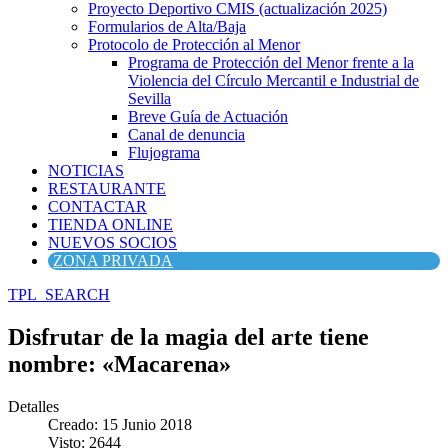
Proyecto Deportivo CMIS (actualización 2025)
Formularios de Alta/Baja
Protocolo de Protección al Menor
Programa de Protección del Menor frente a la
Violencia del Círculo Mercantil e Industrial de
Sevilla
Breve Guía de Actuación
Canal de denuncia
Flujograma
NOTICIAS
RESTAURANTE
CONTACTAR
TIENDA ONLINE
NUEVOS SOCIOS
ZONA PRIVADA
TPL_SEARCH
Disfrutar de la magia del arte tiene
nombre: «Macarena»
Detalles
Creado: 15 Junio 2018
Visto: 2644