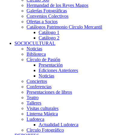
Hermandad de los Reyes Magos
Galerías Fotográficas
Convenios Colectivos
Ofertas a Socios
Catálogos Patrimonio Círculo Mercantil
Catálogo 1
Catálogo 2
SOCIOCULTURAL
Noticias
Biblioteca
Círculo de Pasión
Presentación
Ediciones Anteriores
Noticias
Conciertos
Conferencias
Presentaciones de libros
Teatro
Talleres
Visitas culturales
Linterna Mágica
Ludoteca
Actualidad Ludoteca
Círculo Fotográfico