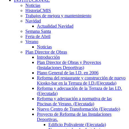
INSTITUCIONAL
Noticias
HistoriaCMIS
Trabajos de mejora y mantenimiento
Navidad
Actualidad Navidad
Semana Santa
Feria de Abril
Verano
Noticias
Plan Director de Obras
Introducción
Plan Director de Obras y Proyectos
(Instalaciones Deportivas)
Plano General de las I.D. en 2006
Reforma del restaurante y construcción de nuevo
Kiosko-bar en la Terraza de I.D.(Ejecutada)
Reforma y adecuación de la Terraza de las I.D.
(Ejecutada)
Reforma y adecuación a normativa de las
Piscinas de Verano. (Ejecutada)
Nuevo Centro de Transformación (Ejecutado)
Proyecto de Reforma de las Instalaciones
Deportivas.
Edificio Polivalente (Ejecutada)