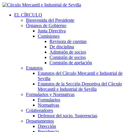
EL CÍRCULO
Bienvenida del Presidente
Órganos de Gobierno
Junta Directiva
Comisiones
Revisora de cuentas
De disciplina
Admisión de socios
Comisión de socios
Comisión de apelación
Estatutos
Estatutos del Círculo Mercantil e Industrial de
Sevilla
Estatutos de la Sección Deportiva del Círculo
Mercantil e Industrial de Sevilla
Formularios y Normativas
Formularios
Normativas
Colaboradores
Defensor del socio. Sugerencias
Departamentos
Dirección
Presidencia