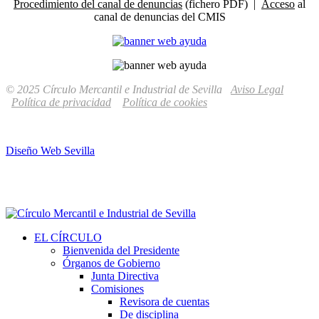
Procedimiento del canal de denuncias
(fichero PDF) |
Acceso
al
canal de denuncias del CMIS
© 2025 Círculo Mercantil e Industrial de Sevilla
Aviso Legal
Política de privacidad
Política de cookies
Diseño Web Sevilla
EL CÍRCULO
Bienvenida del Presidente
Órganos de Gobierno
Junta Directiva
Comisiones
Revisora de cuentas
De disciplina