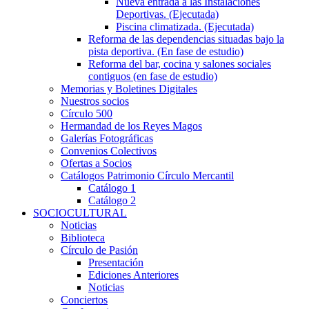
Nueva entrada a las Instalaciones
Deportivas. (Ejecutada)
Piscina climatizada. (Ejecutada)
Reforma de las dependencias situadas bajo la
pista deportiva. (En fase de estudio)
Reforma del bar, cocina y salones sociales
contiguos (en fase de estudio)
Memorias y Boletines Digitales
Nuestros socios
Círculo 500
Hermandad de los Reyes Magos
Galerías Fotográficas
Convenios Colectivos
Ofertas a Socios
Catálogos Patrimonio Círculo Mercantil
Catálogo 1
Catálogo 2
SOCIOCULTURAL
Noticias
Biblioteca
Círculo de Pasión
Presentación
Ediciones Anteriores
Noticias
Conciertos