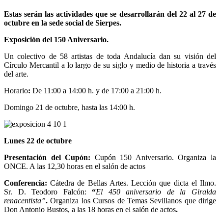
Estas serán las actividades que se desarrollarán del 22 al 27 de
octubre en la sede social de Sierpes.
Exposición del 150 Aniversario.
Un colectivo de 58 artistas de toda Andalucía dan su visión del
Círculo Mercantil a lo largo de su siglo y medio de historia a través
del arte.
Horario
:
De 11:00 a 14:00 h. y de 17:00 a 21:00 h.
Domingo 21 de octubre, hasta las 14:00 h.
Lunes 22 de octubre
Presentación del Cupón:
Cupón 150 Aniversario. Organiza la
ONCE. A las 12,30 horas en el salón de actos
Conferencia:
Cátedra de Bellas Artes. Lección que dicta el Ilmo.
Sr. D. Teodoro Falcón:
“
El 450 aniversario de la Giralda
renacentista
”
.
Organiza los Cursos de Temas Sevillanos que dirige
Don Antonio Bustos, a las 18 horas en el salón de actos
.