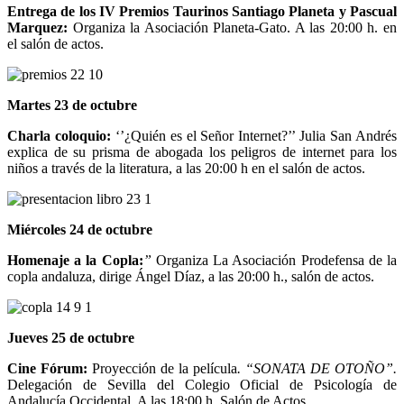
Entrega de los IV Premios Taurinos Santiago Planeta y Pascual
Marquez:
Organiza la Asociación Planeta-Gato. A las 20:00 h. en
el salón de actos.
Martes 23 de octubre
Charla coloquio:
‘’¿Quién es el Señor Internet?’’ Julia San Andrés
explica de su prisma de abogada los peligros de internet para los
niños a través de la literatura, a las 20:00 h en el salón de actos.
Miércoles 24 de octubre
Homenaje a la Copla:
”
Organiza La Asociación Prodefensa de la
copla andaluza, dirige Ángel Díaz, a las 20:00 h., salón de actos.
Jueves 25 de octubre
Cine Fórum:
Proyección de la película
. “SONATA DE OTOÑO”.
Delegación de Sevilla del Colegio Oficial de Psicología de
Andalucía Occidental. A las 18:00 h. Salón de Actos.