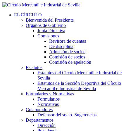
EL CÍRCULO
Bienvenida del Presidente
Órganos de Gobierno
Junta Directiva
Comisiones
Revisora de cuentas
De disciplina
Admisión de socios
Comisión de socios
Comisión de apelación
Estatutos
Estatutos del Círculo Mercantil e Industrial de
Sevilla
Estatutos de la Sección Deportiva del Círculo
Mercantil e Industrial de Sevilla
Formularios y Normativas
Formularios
Normativas
Colaboradores
Defensor del socio. Sugerencias
Departamentos
Dirección
Presidencia