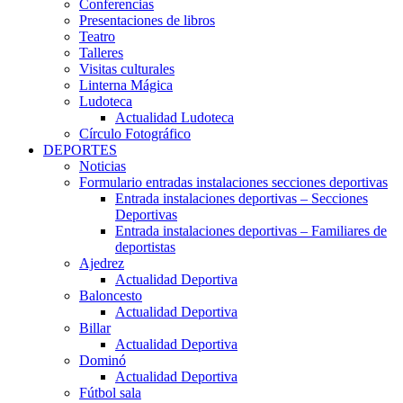
Conferencias
Presentaciones de libros
Teatro
Talleres
Visitas culturales
Linterna Mágica
Ludoteca
Actualidad Ludoteca
Círculo Fotográfico
DEPORTES
Noticias
Formulario entradas instalaciones secciones deportivas
Entrada instalaciones deportivas – Secciones
Deportivas
Entrada instalaciones deportivas – Familiares de
deportistas
Ajedrez
Actualidad Deportiva
Baloncesto
Actualidad Deportiva
Billar
Actualidad Deportiva
Dominó
Actualidad Deportiva
Fútbol sala