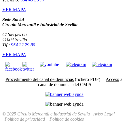
VER MAPA
Sede Social
Círculo Mercantil e Industrial de Sevilla
C/ Sierpes 65
41004 Sevilla
Tlf.:
954 22 29 80
VER MAPA
Procedimiento del canal de denuncias
(fichero PDF) |
Acceso
al
canal de denuncias del CMIS
© 2025 Círculo Mercantil e Industrial de Sevilla
Aviso Legal
Política de privacidad
Política de cookies