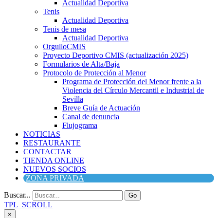
Actualidad Deportiva
Tenis
Actualidad Deportiva
Tenis de mesa
Actualidad Deportiva
OrgulloCMIS
Proyecto Deportivo CMIS (actualización 2025)
Formularios de Alta/Baja
Protocolo de Protección al Menor
Programa de Protección del Menor frente a la
Violencia del Círculo Mercantil e Industrial de
Sevilla
Breve Guía de Actuación
Canal de denuncia
Flujograma
NOTICIAS
RESTAURANTE
CONTACTAR
TIENDA ONLINE
NUEVOS SOCIOS
ZONA PRIVADA
Buscar...
Go
TPL_SCROLL
×