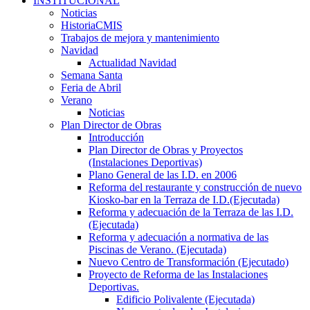
INSTITUCIONAL
Noticias
HistoriaCMIS
Trabajos de mejora y mantenimiento
Navidad
Actualidad Navidad
Semana Santa
Feria de Abril
Verano
Noticias
Plan Director de Obras
Introducción
Plan Director de Obras y Proyectos
(Instalaciones Deportivas)
Plano General de las I.D. en 2006
Reforma del restaurante y construcción de nuevo
Kiosko-bar en la Terraza de I.D.(Ejecutada)
Reforma y adecuación de la Terraza de las I.D.
(Ejecutada)
Reforma y adecuación a normativa de las
Piscinas de Verano. (Ejecutada)
Nuevo Centro de Transformación (Ejecutado)
Proyecto de Reforma de las Instalaciones
Deportivas.
Edificio Polivalente (Ejecutada)