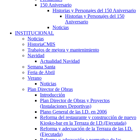
150 Aniversario
Historias y Personajes del 150 Aniversario
Historias y Personajes del 150
Aniversario
Noticias
INSTITUCIONAL
Noticias
HistoriaCMIS
Trabajos de mejora y mantenimiento
Navidad
Actualidad Navidad
Semana Santa
Feria de Abril
Verano
Noticias
Plan Director de Obras
Introducción
Plan Director de Obras y Proyectos
(Instalaciones Deportivas)
Plano General de las I.D. en 2006
Reforma del restaurante y construcción de nuevo
Kiosko-bar en la Terraza de I.D.(Ejecutada)
Reforma y adecuación de la Terraza de las I.D.
(Ejecutada)
Reforma y adecuación a normativa de las