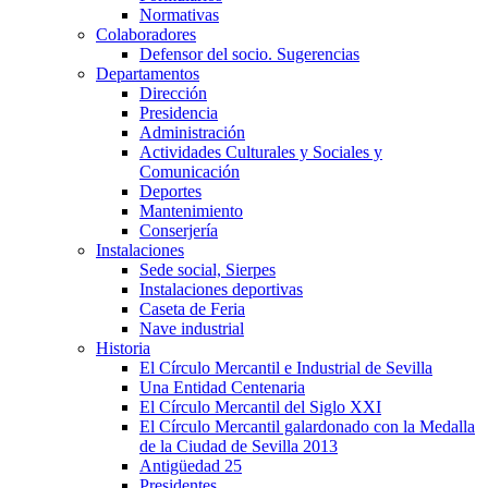
Normativas
Colaboradores
Defensor del socio. Sugerencias
Departamentos
Dirección
Presidencia
Administración
Actividades Culturales y Sociales y
Comunicación
Deportes
Mantenimiento
Conserjería
Instalaciones
Sede social, Sierpes
Instalaciones deportivas
Caseta de Feria
Nave industrial
Historia
El Círculo Mercantil e Industrial de Sevilla
Una Entidad Centenaria
El Círculo Mercantil del Siglo XXI
El Círculo Mercantil galardonado con la Medalla
de la Ciudad de Sevilla 2013
Antigüedad 25
Presidentes