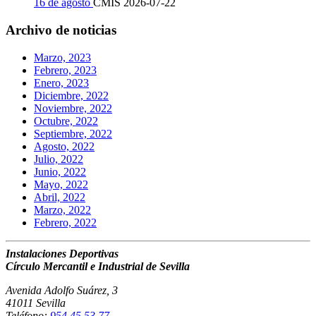
16 de agosto
CMIS
2026-07-22
Archivo de noticias
Marzo, 2023
Febrero, 2023
Enero, 2023
Diciembre, 2022
Noviembre, 2022
Octubre, 2022
Septiembre, 2022
Agosto, 2022
Julio, 2022
Junio, 2022
Mayo, 2022
Abril, 2022
Marzo, 2022
Febrero, 2022
Instalaciones Deportivas
Círculo Mercantil e Industrial de Sevilla
Avenida Adolfo Suárez, 3
41011 Sevilla
Teléfono:
954 45 53 77