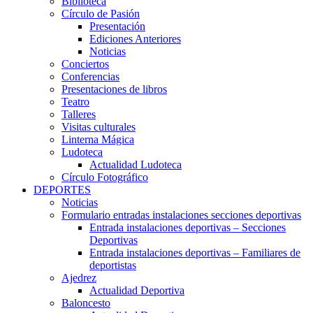
Biblioteca
Círculo de Pasión
Presentación
Ediciones Anteriores
Noticias
Conciertos
Conferencias
Presentaciones de libros
Teatro
Talleres
Visitas culturales
Linterna Mágica
Ludoteca
Actualidad Ludoteca
Círculo Fotográfico
DEPORTES
Noticias
Formulario entradas instalaciones secciones deportivas
Entrada instalaciones deportivas – Secciones
Deportivas
Entrada instalaciones deportivas – Familiares de
deportistas
Ajedrez
Actualidad Deportiva
Baloncesto