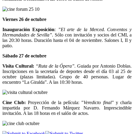
Viernes 26 de octubre
Inauguración Exposición
:
”El arte de la Merced. Conventos y
Hermandades de Sevilla”.
Sólo con invitación y socios del CMI, a
las 20:30 horas. Duración hasta el 04 de noviembre. Salones I, II y
patio.
Sábado 27 de octubre
Visita Cultural:
“Ruta de la Ópera”.
Guiada por Antonio Doblas.
Inscripciones en la secretaría de deportes desde el día 03 al 25 de
octubre (plazas limitadas). Grupo de 40 personas. Lugar de
encuentro “La Giralda”. A las 10:30 horas.
Cine Club:
Proyección de la película: "
Veredicto final"
y charla
impartida por D. Fernando Márquez Navarro. Imprescindible
invitación. A las 18 horas en el salón de actos.