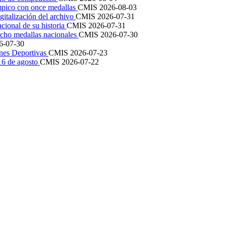
mpico con once medallas
CMIS
2026-08-03
igitalización del archivo
CMIS
2026-07-31
cional de su historia
CMIS
2026-07-31
cho medallas nacionales
CMIS
2026-07-30
6-07-30
ones Deportivas
CMIS
2026-07-23
 16 de agosto
CMIS
2026-07-22