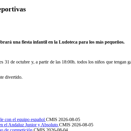
eportivas
ebrará una fiesta infantil en la Ludoteca para los más pequeños.
1 de octubre y, a partir de las 18:00h. todos los niños que tengan gana
te divertido.
le con el equipo español
CMIS
2026-08-05
en el Andaluz Junior y Absoluto
CMIS
2026-08-05
ano de competición
CMIS
2026-08-04