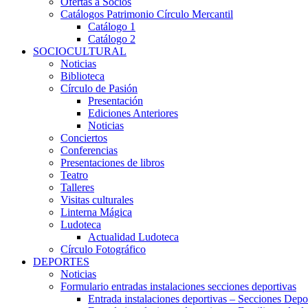
Ofertas a Socios
Catálogos Patrimonio Círculo Mercantil
Catálogo 1
Catálogo 2
SOCIOCULTURAL
Noticias
Biblioteca
Círculo de Pasión
Presentación
Ediciones Anteriores
Noticias
Conciertos
Conferencias
Presentaciones de libros
Teatro
Talleres
Visitas culturales
Linterna Mágica
Ludoteca
Actualidad Ludoteca
Círculo Fotográfico
DEPORTES
Noticias
Formulario entradas instalaciones secciones deportivas
Entrada instalaciones deportivas – Secciones Depo