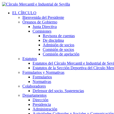
EL CÍRCULO
Bienvenida del Presidente
Órganos de Gobierno
Junta Directiva
Comisiones
Revisora de cuentas
De disciplina
Admisión de socios
Comisión de socios
Comisión de apelación
Estatutos
Estatutos del Círculo Mercantil e Industrial de Sevi
Estatutos de la Sección Deportiva del Círculo Merca
Formularios y Normativas
Formularios
Normativas
Colaboradores
Defensor del socio. Sugerencias
Departamentos
Dirección
Presidencia
Administración
Actividades Culturales y Sociales y Comunicación