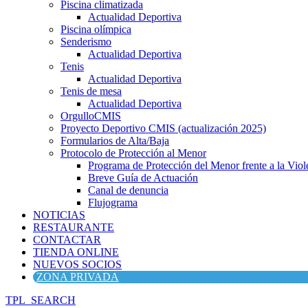
Piscina climatizada
Actualidad Deportiva
Piscina olímpica
Senderismo
Actualidad Deportiva
Tenis
Actualidad Deportiva
Tenis de mesa
Actualidad Deportiva
OrgulloCMIS
Proyecto Deportivo CMIS (actualización 2025)
Formularios de Alta/Baja
Protocolo de Protección al Menor
Programa de Protección del Menor frente a la Viole
Breve Guía de Actuación
Canal de denuncia
Flujograma
NOTICIAS
RESTAURANTE
CONTACTAR
TIENDA ONLINE
NUEVOS SOCIOS
ZONA PRIVADA
TPL_SEARCH