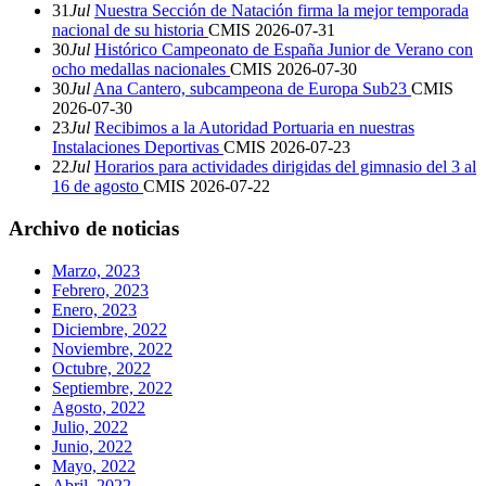
31
Jul
Nuestra Sección de Natación firma la mejor temporada
nacional de su historia
CMIS
2026-07-31
30
Jul
Histórico Campeonato de España Junior de Verano con
ocho medallas nacionales
CMIS
2026-07-30
30
Jul
Ana Cantero, subcampeona de Europa Sub23
CMIS
2026-07-30
23
Jul
Recibimos a la Autoridad Portuaria en nuestras
Instalaciones Deportivas
CMIS
2026-07-23
22
Jul
Horarios para actividades dirigidas del gimnasio del 3 al
16 de agosto
CMIS
2026-07-22
Archivo de noticias
Marzo, 2023
Febrero, 2023
Enero, 2023
Diciembre, 2022
Noviembre, 2022
Octubre, 2022
Septiembre, 2022
Agosto, 2022
Julio, 2022
Junio, 2022
Mayo, 2022
Abril, 2022