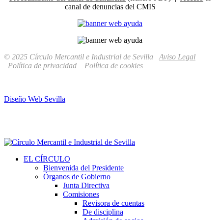
canal de denuncias del CMIS
© 2025 Círculo Mercantil e Industrial de Sevilla
Aviso Legal
Política de privacidad
Política de cookies
Diseño Web Sevilla
EL CÍRCULO
Bienvenida del Presidente
Órganos de Gobierno
Junta Directiva
Comisiones
Revisora de cuentas
De disciplina