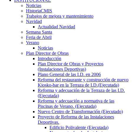
INSTITUCIONAL
Noticias
HistoriaCMIS
Trabajos de mejora y mantenimiento
Navidad
Actualidad Navidad
Semana Santa
Feria de Abril
Verano
Noticias
Plan Director de Obras
Introducción
Plan Director de Obras y Proyectos
(Instalaciones Deportivas)
Plano General de las I.D. en 2006
Reforma del restaurante y construcción de nuevo
Kiosko-bar en la Terraza de I.D.(Ejecutada)
Reforma y adecuación de la Terraza de las I.D.
(Ejecutada)
Reforma y adecuación a normativa de las
Piscinas de Verano. (Ejecutada)
Nuevo Centro de Transformación (Ejecutado)
Proyecto de Reforma de las Instalaciones
Deportivas.
Edificio Polivalente (Ejecutada)