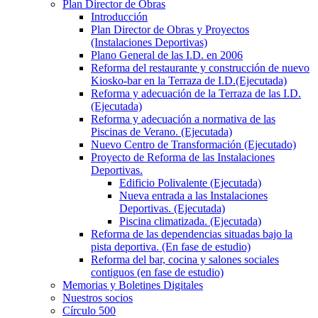
Plan Director de Obras
Introducción
Plan Director de Obras y Proyectos
(Instalaciones Deportivas)
Plano General de las I.D. en 2006
Reforma del restaurante y construcción de nuevo
Kiosko-bar en la Terraza de I.D.(Ejecutada)
Reforma y adecuación de la Terraza de las I.D.
(Ejecutada)
Reforma y adecuación a normativa de las
Piscinas de Verano. (Ejecutada)
Nuevo Centro de Transformación (Ejecutado)
Proyecto de Reforma de las Instalaciones
Deportivas.
Edificio Polivalente (Ejecutada)
Nueva entrada a las Instalaciones
Deportivas. (Ejecutada)
Piscina climatizada. (Ejecutada)
Reforma de las dependencias situadas bajo la
pista deportiva. (En fase de estudio)
Reforma del bar, cocina y salones sociales
contiguos (en fase de estudio)
Memorias y Boletines Digitales
Nuestros socios
Círculo 500