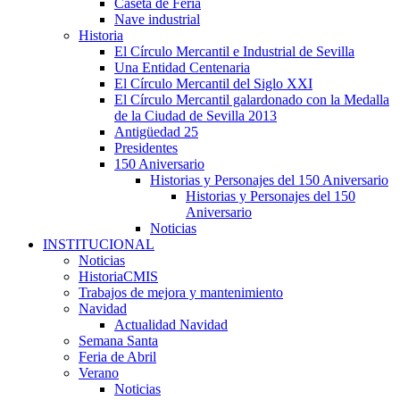
Caseta de Feria
Nave industrial
Historia
El Círculo Mercantil e Industrial de Sevilla
Una Entidad Centenaria
El Círculo Mercantil del Siglo XXI
El Círculo Mercantil galardonado con la Medalla
de la Ciudad de Sevilla 2013
Antigüedad 25
Presidentes
150 Aniversario
Historias y Personajes del 150 Aniversario
Historias y Personajes del 150
Aniversario
Noticias
INSTITUCIONAL
Noticias
HistoriaCMIS
Trabajos de mejora y mantenimiento
Navidad
Actualidad Navidad
Semana Santa
Feria de Abril
Verano
Noticias