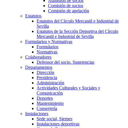
Admisión de socios
Comisión de socios
Comisión de apelación
Estatutos
Estatutos del Círculo Mercantil e Industrial de
Sevilla
Estatutos de la Sección Deportiva del Círculo
Mercantil e Industrial de Sevilla
Formularios y Normativas
Formularios
Normativas
Colaboradores
Defensor del socio. Sugerencias
Departamentos
Dirección
Presidencia
Administración
Actividades Culturales y Sociales y
Comunicación
Deportes
Mantenimiento
Conserjería
Instalaciones
Sede social, Sierpes
Instalaciones deportivas