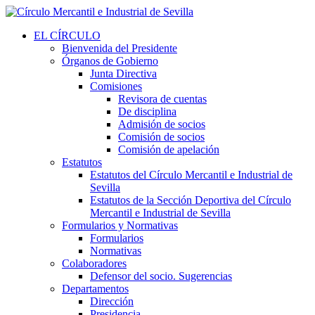
EL CÍRCULO
Bienvenida del Presidente
Órganos de Gobierno
Junta Directiva
Comisiones
Revisora de cuentas
De disciplina
Admisión de socios
Comisión de socios
Comisión de apelación
Estatutos
Estatutos del Círculo Mercantil e Industrial de
Sevilla
Estatutos de la Sección Deportiva del Círculo
Mercantil e Industrial de Sevilla
Formularios y Normativas
Formularios
Normativas
Colaboradores
Defensor del socio. Sugerencias
Departamentos
Dirección
Presidencia