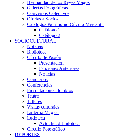
Hermandad de los Reyes Magos
Galerías Fotográficas
Convenios Colectivos
Ofertas a Socios
Catálogos Patrimonio Círculo Mercantil
Catálogo 1
Catálogo 2
SOCIOCULTURAL
Noticias
Biblioteca
Círculo de Pasión
Presentación
Ediciones Anteriores
Noticias
Conciertos
Conferencias
Presentaciones de libros
Teatro
Talleres
Visitas culturales
Linterna Mágica
Ludoteca
Actualidad Ludoteca
Círculo Fotográfico
DEPORTES