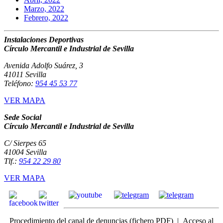
Marzo, 2022
Febrero, 2022
Instalaciones Deportivas
Círculo Mercantil e Industrial de Sevilla
Avenida Adolfo Suárez, 3
41011 Sevilla
Teléfono:
954 45 53 77
VER MAPA
Sede Social
Círculo Mercantil e Industrial de Sevilla
C/ Sierpes 65
41004 Sevilla
Tlf.:
954 22 29 80
VER MAPA
Procedimiento del canal de denuncias
(fichero PDF) |
Acceso
al