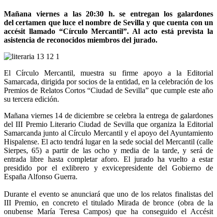
Mañana viernes a las 20:30 h. se entregan los galardones
del certamen que luce el nombre de Sevilla y que cuenta con un
accésit llamado “Círculo Mercantil”. Al acto está prevista la
asistencia de reconocidos miembros del jurado.
El Círculo Mercantil, muestra su firme apoyo a la Editorial
Samarcada, dirigida por socios de la entidad, en la celebración de los
Premios de Relatos Cortos “Ciudad de Sevilla” que cumple este año
su tercera edición.
Mañana viernes 14 de diciembre se celebra la entrega de galardones
del III Premio Literario Ciudad de Sevilla que organiza la Editorial
Samarcanda junto al Círculo Mercantil y el apoyo del Ayuntamiento
Hispalense. El acto tendrá lugar en la sede social del Mercantil (calle
Sierpes, 65) a partir de las ocho y media de la tarde, y será de
entrada libre hasta completar aforo. El jurado ha vuelto a estar
presidido por el exlibrero y exvicepresidente del Gobierno de
España Alfonso Guerra.
Durante el evento se anunciará que uno de los relatos finalistas del
III Premio, en concreto el titulado Mirada de bronce (obra de la
onubense María Teresa Campos) que ha conseguido el Accésit