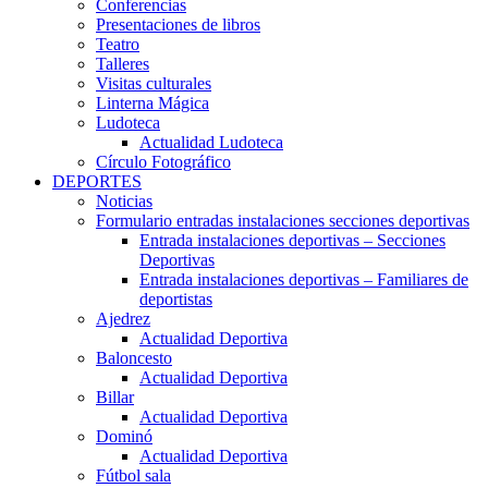
Conferencias
Presentaciones de libros
Teatro
Talleres
Visitas culturales
Linterna Mágica
Ludoteca
Actualidad Ludoteca
Círculo Fotográfico
DEPORTES
Noticias
Formulario entradas instalaciones secciones deportivas
Entrada instalaciones deportivas – Secciones
Deportivas
Entrada instalaciones deportivas – Familiares de
deportistas
Ajedrez
Actualidad Deportiva
Baloncesto
Actualidad Deportiva
Billar
Actualidad Deportiva
Dominó
Actualidad Deportiva
Fútbol sala