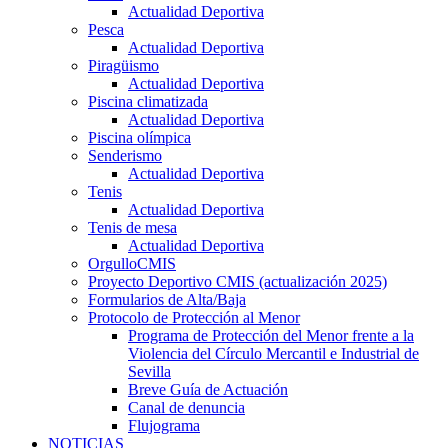
Actualidad Deportiva
Pesca
Actualidad Deportiva
Piragüismo
Actualidad Deportiva
Piscina climatizada
Actualidad Deportiva
Piscina olímpica
Senderismo
Actualidad Deportiva
Tenis
Actualidad Deportiva
Tenis de mesa
Actualidad Deportiva
OrgulloCMIS
Proyecto Deportivo CMIS (actualización 2025)
Formularios de Alta/Baja
Protocolo de Protección al Menor
Programa de Protección del Menor frente a la
Violencia del Círculo Mercantil e Industrial de
Sevilla
Breve Guía de Actuación
Canal de denuncia
Flujograma
NOTICIAS