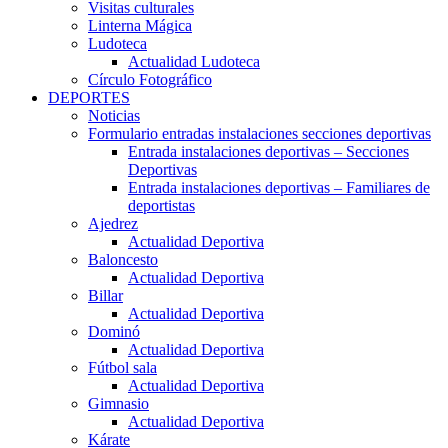
Visitas culturales
Linterna Mágica
Ludoteca
Actualidad Ludoteca
Círculo Fotográfico
DEPORTES
Noticias
Formulario entradas instalaciones secciones deportivas
Entrada instalaciones deportivas – Secciones
Deportivas
Entrada instalaciones deportivas – Familiares de
deportistas
Ajedrez
Actualidad Deportiva
Baloncesto
Actualidad Deportiva
Billar
Actualidad Deportiva
Dominó
Actualidad Deportiva
Fútbol sala
Actualidad Deportiva
Gimnasio
Actualidad Deportiva
Kárate