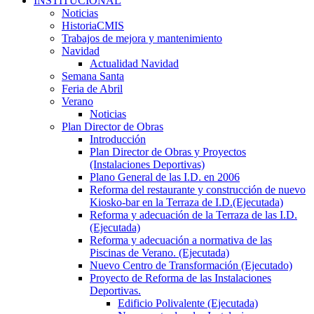
INSTITUCIONAL
Noticias
HistoriaCMIS
Trabajos de mejora y mantenimiento
Navidad
Actualidad Navidad
Semana Santa
Feria de Abril
Verano
Noticias
Plan Director de Obras
Introducción
Plan Director de Obras y Proyectos
(Instalaciones Deportivas)
Plano General de las I.D. en 2006
Reforma del restaurante y construcción de nuevo
Kiosko-bar en la Terraza de I.D.(Ejecutada)
Reforma y adecuación de la Terraza de las I.D.
(Ejecutada)
Reforma y adecuación a normativa de las
Piscinas de Verano. (Ejecutada)
Nuevo Centro de Transformación (Ejecutado)
Proyecto de Reforma de las Instalaciones
Deportivas.
Edificio Polivalente (Ejecutada)