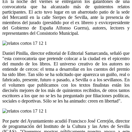
En la noche del viernes se entregaron los galardones de una
convocatoria que ha alcanzado más de quinientos relatos
participantes. El acto tuvo lugar en un abarrotado patio de la sede
del Mercantil en la calle Sierpes de Sevilla, ante la presencia de
miembros del jurado (presidido por el ex librero y exvicepresidente
del Gobierno de España Alfonso Guerra), autores, lectores y
representantes del Consistorio Municipal.
Daniel Pinilla, director editorial de Editorial Samarcanda, señaló que
"esta convocatoria que pretende colocar a la ciudad en el epicentro
del mundo de los libros. El universo creativo de los autores no
entiende de cercos: el tema a desarrollar en los cuentos del premio
ha sido libre. Tan sólo se ha solicitado que aparezca un guiño, real o
fabricado, presente, futuro o pasado, a Sevilla o a los sevillanos. En
el volumen que publicamos con los textos finalistas están los
dieciséis mejores de los más de quinientos recibidos, de otros tantos
escritores a los que no se les ha preguntado por filiaciones políticas,
sociales o deportivas. Sólo se les ha animado: creen en libertad".
Por parte del Ayuntamiento acudió Francisco José Cerrejón, director
de programación del Instituto de la Cultura y las Artes de Sevilla
(ICAS). "Queremos mostrar públicamente nuestro apoyo a este