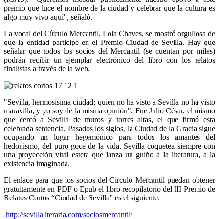
premio que luce el nombre de la ciudad y celebrar que la cultura es
algo muy vivo aquí", señaló.
La vocal del Círculo Mercantil, Lola Chaves, se mostró orgullosa de
que la entidad participe en el Premio Ciudad de Sevilla. Hay que
señalar que todos los socios del Mercantil (se cuentan por miles)
podrán recibir un ejemplar electrónico del libro con los relatos
finalistas a través de la web.
"Sevilla, hermosísima ciudad; quien no ha visto a Sevilla no ha visto
maravilla; y yo soy de la misma opinión". Fue Julio César, el mismo
que cercó a Sevilla de muros y torres altas, el que firmó esta
celebrada sentencia. Pasados los siglos, la Ciudad de la Gracia sigue
ocupando un lugar hegemónico para todos los amantes del
hedonismo, del puro goce de la vida. Sevilla coquetea siempre con
una proyección vital esteta que lanza un guiño a la literatura, a la
existencia imaginada.
El enlace para que los socios del Círculo Mercantil puedan obtener
gratuitamente en PDF o Epub el libro recopilatorio del III Premio de
Relatos Cortos “Ciudad de Sevilla” es el siguiente:
http://sevillaliteraria.com/sociosmercantil/