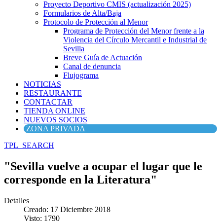
Proyecto Deportivo CMIS (actualización 2025)
Formularios de Alta/Baja
Protocolo de Protección al Menor
Programa de Protección del Menor frente a la
Violencia del Círculo Mercantil e Industrial de
Sevilla
Breve Guía de Actuación
Canal de denuncia
Flujograma
NOTICIAS
RESTAURANTE
CONTACTAR
TIENDA ONLINE
NUEVOS SOCIOS
ZONA PRIVADA
TPL_SEARCH
"Sevilla vuelve a ocupar el lugar que le
corresponde en la Literatura"
Detalles
Creado: 17 Diciembre 2018
Visto: 1790