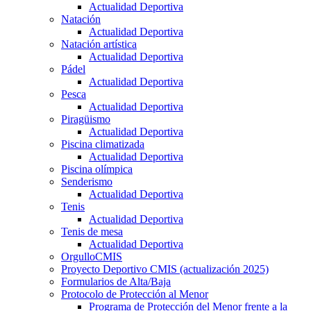
Actualidad Deportiva
Natación
Actualidad Deportiva
Natación artística
Actualidad Deportiva
Pádel
Actualidad Deportiva
Pesca
Actualidad Deportiva
Piragüismo
Actualidad Deportiva
Piscina climatizada
Actualidad Deportiva
Piscina olímpica
Senderismo
Actualidad Deportiva
Tenis
Actualidad Deportiva
Tenis de mesa
Actualidad Deportiva
OrgulloCMIS
Proyecto Deportivo CMIS (actualización 2025)
Formularios de Alta/Baja
Protocolo de Protección al Menor
Programa de Protección del Menor frente a la