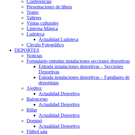
Conferencias
Presentaciones de libros
Teatro
Talleres
Visitas culturales
Linterna Mágica
Ludoteca
Actualidad Ludoteca
Círculo Fotográfico
DEPORTES
Noticias
Formulario entradas instalaciones secciones deportivas
Entrada instalaciones deportivas – Secciones
Deportivas
Entrada instalaciones deportivas – Familiares de
deportistas
Ajedrez
Actualidad Deportiva
Baloncesto
Actualidad Deportiva
Billar
Actualidad Deportiva
Dominó
Actualidad Deportiva
Fútbol sala