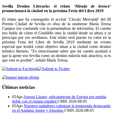
Sevilla Destino Literario: el relato ‘
Mirada de bronce’
promocionará la ciudad en la próxima Feria del Libro 2019
El relato que ha conseguido el accésit ‘Círculo Mercantil’ del III
Premio Ciudad de Sevilla es obra de la onubense María Teresa
Campos (no confundir con la presentadora de televisión). El cuento
nos habla de cómo el Giraldillo otea la ciudad desde su altura y se
preocupa por sus sevillanos. Este relato será puesto en valor en la
próxima Feria del Libro de Sevilla 2019 mediante un evento
especial que tendrá como objetivo situar a la ciudad como destino
turístico literario. "Es emocionante saber que mi cuento ayudará a
que la gente vea Sevilla como un destino todavía más atractivo, si es
que esto es posible", señaló María Teresa.
Últimas noticias
05
Ago
Aurora Lázaro, subcampeona de Europa por partida
doble con el equipo español
CMIS
2026-08-05
05
Ago
Nuestros nadadores culminan la temporada destacando
en el Andaluz Junior y Absoluto
CMIS
2026-08-05