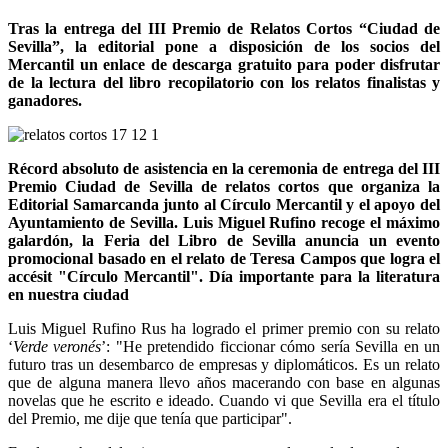
Tras la entrega del III Premio de Relatos Cortos “Ciudad de
Sevilla”, la editorial pone a disposición de los socios del
Mercantil un enlace de descarga gratuito para poder disfrutar
de la lectura del libro recopilatorio con los relatos finalistas y
ganadores.
Récord absoluto de asistencia en la ceremonia de entrega del III
Premio Ciudad de Sevilla de relatos cortos que organiza la
Editorial Samarcanda junto al Círculo Mercantil y el apoyo del
Ayuntamiento de Sevilla. Luis Miguel Rufino recoge el máximo
galardón, la Feria del Libro de Sevilla anuncia un evento
promocional basado en el relato de Teresa Campos que logra el
accésit "Círculo Mercantil". Día importante para la literatura
en nuestra ciudad
Luis Miguel Rufino Rus ha logrado el primer premio con su relato
‘
Verde veronés
’: "He pretendido ficcionar cómo sería Sevilla en un
futuro tras un desembarco de empresas y diplomáticos. Es un relato
que de alguna manera llevo años macerando con base en algunas
novelas que he escrito e ideado. Cuando vi que Sevilla era el título
del Premio, me dije que tenía que participar".