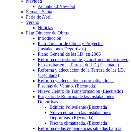
Navidad
Actualidad Navidad
Semana Santa
Feria de Abril
Verano
Noticias
Plan Director de Obras
Introducción
Plan Director de Obras y Proyectos
(Instalaciones Deportivas)
Plano General de las I.D. en 2006
Reforma del restaurante y construcción de nuevo
Kiosko-bar en la Terraza de I.D.(Ejecutada)
Reforma y adecuación de la Terraza de las I.D.
(Ejecutada)
Reforma y adecuación a normativa de las
Piscinas de Verano. (Ejecutada)
Nuevo Centro de Transformación (Ejecutado)
Proyecto de Reforma de las Instalaciones
Deportivas.
Edificio Polivalente (Ejecutada)
Nueva entrada a las Instalaciones
Deportivas. (Ejecutada)
Piscina climatizada. (Ejecutada)
Reforma de las dependencias situadas bajo la