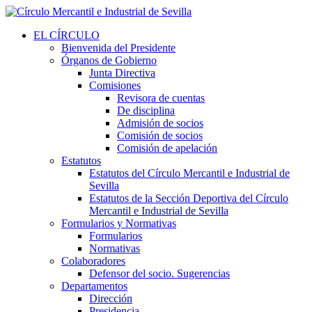
EL CÍRCULO
Bienvenida del Presidente
Órganos de Gobierno
Junta Directiva
Comisiones
Revisora de cuentas
De disciplina
Admisión de socios
Comisión de socios
Comisión de apelación
Estatutos
Estatutos del Círculo Mercantil e Industrial de
Sevilla
Estatutos de la Sección Deportiva del Círculo
Mercantil e Industrial de Sevilla
Formularios y Normativas
Formularios
Normativas
Colaboradores
Defensor del socio. Sugerencias
Departamentos
Dirección
Presidencia