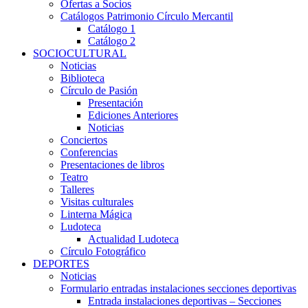
Ofertas a Socios
Catálogos Patrimonio Círculo Mercantil
Catálogo 1
Catálogo 2
SOCIOCULTURAL
Noticias
Biblioteca
Círculo de Pasión
Presentación
Ediciones Anteriores
Noticias
Conciertos
Conferencias
Presentaciones de libros
Teatro
Talleres
Visitas culturales
Linterna Mágica
Ludoteca
Actualidad Ludoteca
Círculo Fotográfico
DEPORTES
Noticias
Formulario entradas instalaciones secciones deportivas
Entrada instalaciones deportivas – Secciones