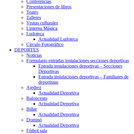
Conferencias
Presentaciones de libros
Teatro
Talleres
Visitas culturales
Linterna Mágica
Ludoteca
Actualidad Ludoteca
Círculo Fotográfico
DEPORTES
Noticias
Formulario entradas instalaciones secciones deportivas
Entrada instalaciones deportivas – Secciones
Deportivas
Entrada instalaciones deportivas – Familiares de
deportistas
Ajedrez
Actualidad Deportiva
Baloncesto
Actualidad Deportiva
Billar
Actualidad Deportiva
Dominó
Actualidad Deportiva
Fútbol sala