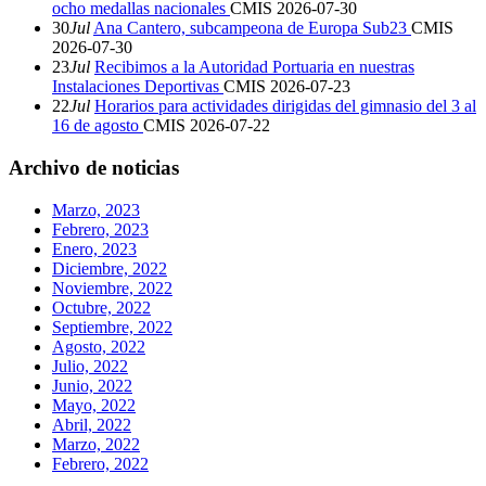
ocho medallas nacionales
CMIS
2026-07-30
30
Jul
Ana Cantero, subcampeona de Europa Sub23
CMIS
2026-07-30
23
Jul
Recibimos a la Autoridad Portuaria en nuestras
Instalaciones Deportivas
CMIS
2026-07-23
22
Jul
Horarios para actividades dirigidas del gimnasio del 3 al
16 de agosto
CMIS
2026-07-22
Archivo de noticias
Marzo, 2023
Febrero, 2023
Enero, 2023
Diciembre, 2022
Noviembre, 2022
Octubre, 2022
Septiembre, 2022
Agosto, 2022
Julio, 2022
Junio, 2022
Mayo, 2022
Abril, 2022
Marzo, 2022
Febrero, 2022