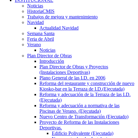
INSTITUCIONAL
Noticias
HistoriaCMIS
Trabajos de mejora y mantenimiento
Navidad
Actualidad Navidad
Semana Santa
Feria de Abril
Verano
Noticias
Plan Director de Obras
Introducción
Plan Director de Obras y Proyectos
(Instalaciones Deportivas)
Plano General de las I.D. en 2006
Reforma del restaurante y construcción de nuevo
Kiosko-bar en la Terraza de I.D.(Ejecutada)
Reforma y adecuación de la Terraza de las I.D.
(Ejecutada)
Reforma y adecuación a normativa de las
Piscinas de Verano. (Ejecutada)
Nuevo Centro de Transformación (Ejecutado)
Proyecto de Reforma de las Instalaciones
Deportivas.
Edificio Polivalente (Ejecutada)