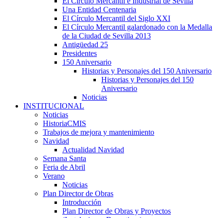
El Círculo Mercantil e Industrial de Sevilla
Una Entidad Centenaria
El Círculo Mercantil del Siglo XXI
El Círculo Mercantil galardonado con la Medalla
de la Ciudad de Sevilla 2013
Antigüedad 25
Presidentes
150 Aniversario
Historias y Personajes del 150 Aniversario
Historias y Personajes del 150
Aniversario
Noticias
INSTITUCIONAL
Noticias
HistoriaCMIS
Trabajos de mejora y mantenimiento
Navidad
Actualidad Navidad
Semana Santa
Feria de Abril
Verano
Noticias
Plan Director de Obras
Introducción
Plan Director de Obras y Proyectos