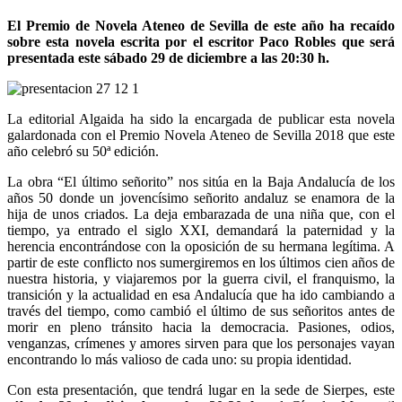
El Premio de Novela Ateneo de Sevilla de este año ha recaído
sobre esta novela escrita por el escritor Paco Robles que será
presentada este sábado 29 de diciembre a las 20:30 h.
La editorial Algaida ha sido la encargada de publicar esta novela
galardonada con el Premio Novela Ateneo de Sevilla 2018 que este
año celebró su 50ª edición.
La obra “El último señorito” nos sitúa en la Baja Andalucía de los
años 50 donde un jovencísimo señorito andaluz se enamora de la
hija de unos criados. La deja embarazada de una niña que, con el
tiempo, ya entrado el siglo XXI, demandará la paternidad y la
herencia encontrándose con la oposición de su hermana legítima. A
partir de este conflicto nos sumergiremos en los últimos cien años de
nuestra historia, y viajaremos por la guerra civil, el franquismo, la
transición y la actualidad en esa Andalucía que ha ido cambiando a
través del tiempo, como cambió el último de sus señoritos antes de
morir en pleno tránsito hacia la democracia. Pasiones, odios,
venganzas, crímenes y amores sirven para que los personajes vayan
encontrando lo más valioso de cada uno: su propia identidad.
Con esta presentación, que tendrá lugar en la sede de Sierpes, este