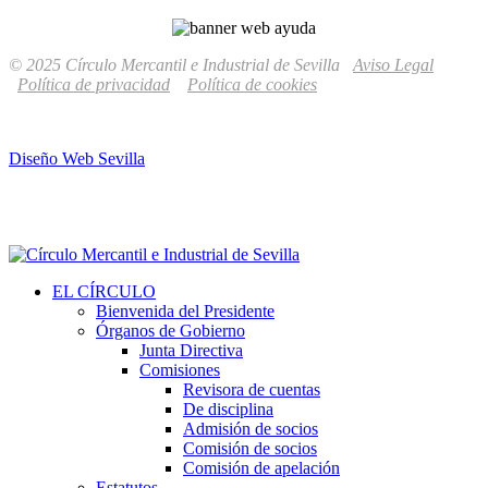
© 2025 Círculo Mercantil e Industrial de Sevilla
Aviso Legal
Política de privacidad
Política de cookies
Diseño Web Sevilla
EL CÍRCULO
Bienvenida del Presidente
Órganos de Gobierno
Junta Directiva
Comisiones
Revisora de cuentas
De disciplina
Admisión de socios
Comisión de socios
Comisión de apelación
Estatutos