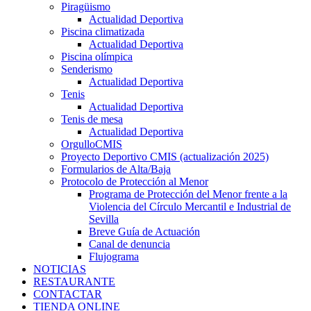
Piragüismo
Actualidad Deportiva
Piscina climatizada
Actualidad Deportiva
Piscina olímpica
Senderismo
Actualidad Deportiva
Tenis
Actualidad Deportiva
Tenis de mesa
Actualidad Deportiva
OrgulloCMIS
Proyecto Deportivo CMIS (actualización 2025)
Formularios de Alta/Baja
Protocolo de Protección al Menor
Programa de Protección del Menor frente a la
Violencia del Círculo Mercantil e Industrial de
Sevilla
Breve Guía de Actuación
Canal de denuncia
Flujograma
NOTICIAS
RESTAURANTE
CONTACTAR
TIENDA ONLINE