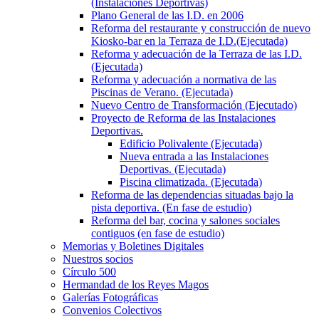
(Instalaciones Deportivas)
Plano General de las I.D. en 2006
Reforma del restaurante y construcción de nuevo
Kiosko-bar en la Terraza de I.D.(Ejecutada)
Reforma y adecuación de la Terraza de las I.D.
(Ejecutada)
Reforma y adecuación a normativa de las
Piscinas de Verano. (Ejecutada)
Nuevo Centro de Transformación (Ejecutado)
Proyecto de Reforma de las Instalaciones
Deportivas.
Edificio Polivalente (Ejecutada)
Nueva entrada a las Instalaciones
Deportivas. (Ejecutada)
Piscina climatizada. (Ejecutada)
Reforma de las dependencias situadas bajo la
pista deportiva. (En fase de estudio)
Reforma del bar, cocina y salones sociales
contiguos (en fase de estudio)
Memorias y Boletines Digitales
Nuestros socios
Círculo 500
Hermandad de los Reyes Magos
Galerías Fotográficas
Convenios Colectivos