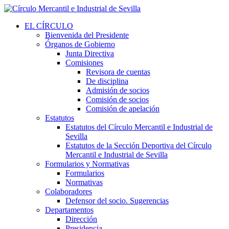
EL CÍRCULO
Bienvenida del Presidente
Órganos de Gobierno
Junta Directiva
Comisiones
Revisora de cuentas
De disciplina
Admisión de socios
Comisión de socios
Comisión de apelación
Estatutos
Estatutos del Círculo Mercantil e Industrial de
Sevilla
Estatutos de la Sección Deportiva del Círculo
Mercantil e Industrial de Sevilla
Formularios y Normativas
Formularios
Normativas
Colaboradores
Defensor del socio. Sugerencias
Departamentos
Dirección
Presidencia