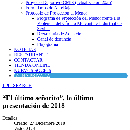
Proyecto Deportivo CMIS (actualización 2025)
Formularios de Alta/Baja
Protocolo de Protección al Menor
Programa de Protección del Menor frente a la
Violencia del Círculo Mercantil e Industrial de
Sevilla
Breve Guía de Actuación
Canal de denuncia
Flujograma
NOTICIAS
RESTAURANTE
CONTACTAR
TIENDA ONLINE
NUEVOS SOCIOS
ZONA PRIVADA
TPL_SEARCH
“El último señorito”, la última
presentación de 2018
Detalles
Creado: 27 Diciembre 2018
Visto: 2173