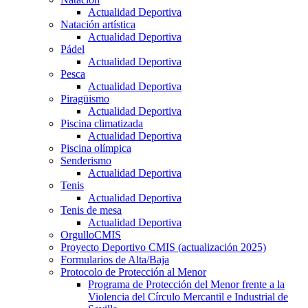
Actualidad Deportiva
Natación artística
Actualidad Deportiva
Pádel
Actualidad Deportiva
Pesca
Actualidad Deportiva
Piragüismo
Actualidad Deportiva
Piscina climatizada
Actualidad Deportiva
Piscina olímpica
Senderismo
Actualidad Deportiva
Tenis
Actualidad Deportiva
Tenis de mesa
Actualidad Deportiva
OrgulloCMIS
Proyecto Deportivo CMIS (actualización 2025)
Formularios de Alta/Baja
Protocolo de Protección al Menor
Programa de Protección del Menor frente a la
Violencia del Círculo Mercantil e Industrial de