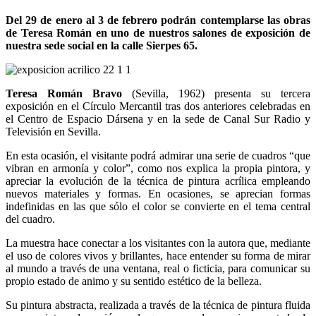
Del 29 de enero al 3 de febrero podrán contemplarse las obras
de Teresa Román en uno de nuestros salones de exposición de
nuestra sede social en la calle Sierpes 65.
Teresa Román Bravo
(Sevilla, 1962) presenta su tercera
exposición en el Círculo Mercantil tras dos anteriores celebradas en
el Centro de Espacio Dársena y en la sede de Canal Sur Radio y
Televisión en Sevilla.
En esta ocasión, el visitante podrá admirar una serie de cuadros “que
vibran en armonía y color”, como nos explica la propia pintora, y
apreciar la evolución de la técnica de pintura acrílica empleando
nuevos materiales y formas. En ocasiones, se aprecian formas
indefinidas en las que sólo el color se convierte en el tema central
del cuadro.
La muestra hace conectar a los visitantes con la autora que, mediante
el uso de colores vivos y brillantes, hace entender su forma de mirar
al mundo a través de una ventana, real o ficticia, para comunicar su
propio estado de animo y su sentido estético de la belleza.
Su pintura abstracta, realizada a través de la técnica de pintura fluida