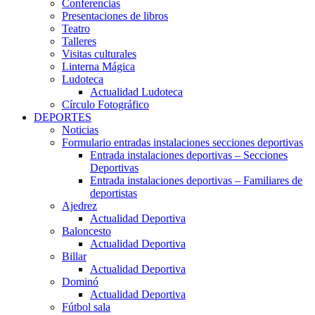
Conferencias
Presentaciones de libros
Teatro
Talleres
Visitas culturales
Linterna Mágica
Ludoteca
Actualidad Ludoteca
Círculo Fotográfico
DEPORTES
Noticias
Formulario entradas instalaciones secciones deportivas
Entrada instalaciones deportivas – Secciones
Deportivas
Entrada instalaciones deportivas – Familiares de
deportistas
Ajedrez
Actualidad Deportiva
Baloncesto
Actualidad Deportiva
Billar
Actualidad Deportiva
Dominó
Actualidad Deportiva
Fútbol sala