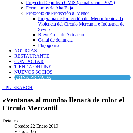
Proyecto Deportivo CMIS (actualización 2025)
Formularios de Alta/Baja
Protocolo de Protección al Menor
Programa de Protección del Menor frente a la
Violencia del Círculo Mercantil e Industrial de
Sevilla
Breve Guía de Actuación
Canal de denuncia
Flujograma
NOTICIAS
RESTAURANTE
CONTACTAR
TIENDA ONLINE
NUEVOS SOCIOS
ZONA PRIVADA
TPL_SEARCH
«Ventanas al mundo» llenará de color el
Círculo Mercantil
Detalles
Creado: 22 Enero 2019
Visto: 2195