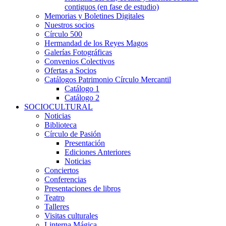
contiguos (en fase de estudio)
Memorias y Boletines Digitales
Nuestros socios
Círculo 500
Hermandad de los Reyes Magos
Galerías Fotográficas
Convenios Colectivos
Ofertas a Socios
Catálogos Patrimonio Círculo Mercantil
Catálogo 1
Catálogo 2
SOCIOCULTURAL
Noticias
Biblioteca
Círculo de Pasión
Presentación
Ediciones Anteriores
Noticias
Conciertos
Conferencias
Presentaciones de libros
Teatro
Talleres
Visitas culturales
Linterna Mágica