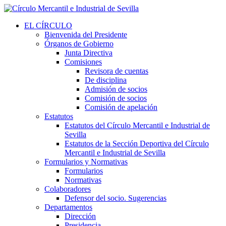
EL CÍRCULO
Bienvenida del Presidente
Órganos de Gobierno
Junta Directiva
Comisiones
Revisora de cuentas
De disciplina
Admisión de socios
Comisión de socios
Comisión de apelación
Estatutos
Estatutos del Círculo Mercantil e Industrial de
Sevilla
Estatutos de la Sección Deportiva del Círculo
Mercantil e Industrial de Sevilla
Formularios y Normativas
Formularios
Normativas
Colaboradores
Defensor del socio. Sugerencias
Departamentos
Dirección
Presidencia