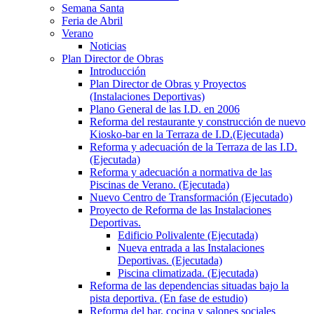
Semana Santa
Feria de Abril
Verano
Noticias
Plan Director de Obras
Introducción
Plan Director de Obras y Proyectos
(Instalaciones Deportivas)
Plano General de las I.D. en 2006
Reforma del restaurante y construcción de nuevo
Kiosko-bar en la Terraza de I.D.(Ejecutada)
Reforma y adecuación de la Terraza de las I.D.
(Ejecutada)
Reforma y adecuación a normativa de las
Piscinas de Verano. (Ejecutada)
Nuevo Centro de Transformación (Ejecutado)
Proyecto de Reforma de las Instalaciones
Deportivas.
Edificio Polivalente (Ejecutada)
Nueva entrada a las Instalaciones
Deportivas. (Ejecutada)
Piscina climatizada. (Ejecutada)
Reforma de las dependencias situadas bajo la
pista deportiva. (En fase de estudio)
Reforma del bar, cocina y salones sociales