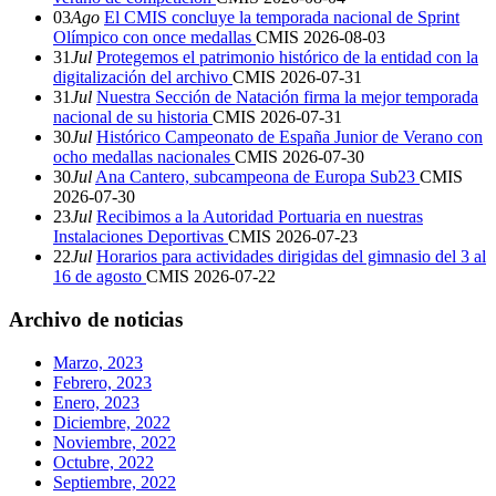
03
Ago
El CMIS concluye la temporada nacional de Sprint
Olímpico con once medallas
CMIS
2026-08-03
31
Jul
Protegemos el patrimonio histórico de la entidad con la
digitalización del archivo
CMIS
2026-07-31
31
Jul
Nuestra Sección de Natación firma la mejor temporada
nacional de su historia
CMIS
2026-07-31
30
Jul
Histórico Campeonato de España Junior de Verano con
ocho medallas nacionales
CMIS
2026-07-30
30
Jul
Ana Cantero, subcampeona de Europa Sub23
CMIS
2026-07-30
23
Jul
Recibimos a la Autoridad Portuaria en nuestras
Instalaciones Deportivas
CMIS
2026-07-23
22
Jul
Horarios para actividades dirigidas del gimnasio del 3 al
16 de agosto
CMIS
2026-07-22
Archivo de noticias
Marzo, 2023
Febrero, 2023
Enero, 2023
Diciembre, 2022
Noviembre, 2022
Octubre, 2022
Septiembre, 2022