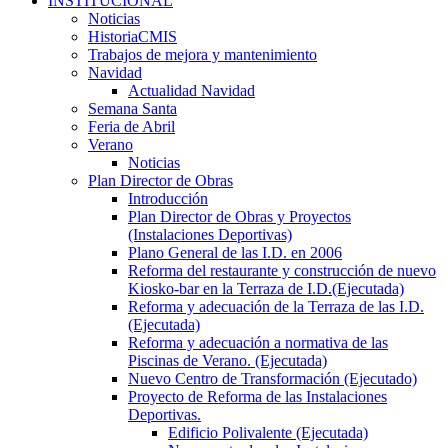
INSTITUCIONAL
Noticias
HistoriaCMIS
Trabajos de mejora y mantenimiento
Navidad
Actualidad Navidad
Semana Santa
Feria de Abril
Verano
Noticias
Plan Director de Obras
Introducción
Plan Director de Obras y Proyectos
(Instalaciones Deportivas)
Plano General de las I.D. en 2006
Reforma del restaurante y construcción de nuevo
Kiosko-bar en la Terraza de I.D.(Ejecutada)
Reforma y adecuación de la Terraza de las I.D.
(Ejecutada)
Reforma y adecuación a normativa de las
Piscinas de Verano. (Ejecutada)
Nuevo Centro de Transformación (Ejecutado)
Proyecto de Reforma de las Instalaciones
Deportivas.
Edificio Polivalente (Ejecutada)