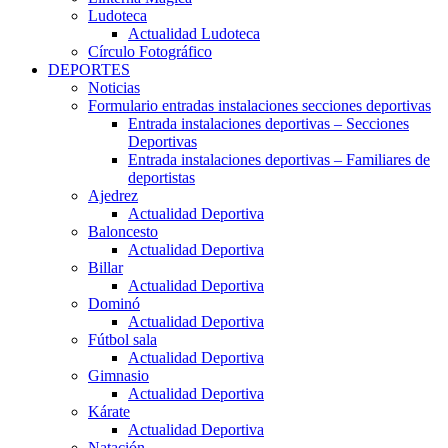
Ludoteca
Actualidad Ludoteca
Círculo Fotográfico
DEPORTES
Noticias
Formulario entradas instalaciones secciones deportivas
Entrada instalaciones deportivas – Secciones
Deportivas
Entrada instalaciones deportivas – Familiares de
deportistas
Ajedrez
Actualidad Deportiva
Baloncesto
Actualidad Deportiva
Billar
Actualidad Deportiva
Dominó
Actualidad Deportiva
Fútbol sala
Actualidad Deportiva
Gimnasio
Actualidad Deportiva
Kárate
Actualidad Deportiva
Natación