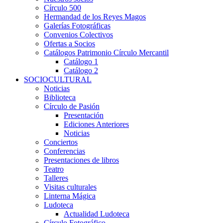
Círculo 500
Hermandad de los Reyes Magos
Galerías Fotográficas
Convenios Colectivos
Ofertas a Socios
Catálogos Patrimonio Círculo Mercantil
Catálogo 1
Catálogo 2
SOCIOCULTURAL
Noticias
Biblioteca
Círculo de Pasión
Presentación
Ediciones Anteriores
Noticias
Conciertos
Conferencias
Presentaciones de libros
Teatro
Talleres
Visitas culturales
Linterna Mágica
Ludoteca
Actualidad Ludoteca
Círculo Fotográfico