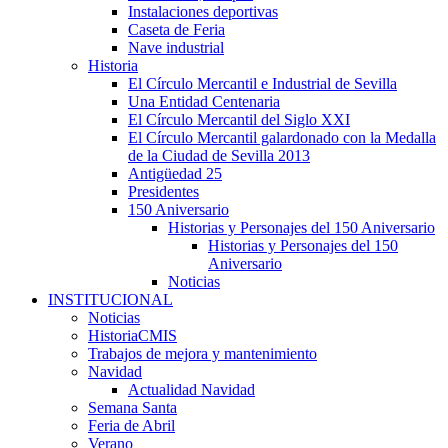
Instalaciones deportivas
Caseta de Feria
Nave industrial
Historia
El Círculo Mercantil e Industrial de Sevilla
Una Entidad Centenaria
El Círculo Mercantil del Siglo XXI
El Círculo Mercantil galardonado con la Medalla
de la Ciudad de Sevilla 2013
Antigüedad 25
Presidentes
150 Aniversario
Historias y Personajes del 150 Aniversario
Historias y Personajes del 150
Aniversario
Noticias
INSTITUCIONAL
Noticias
HistoriaCMIS
Trabajos de mejora y mantenimiento
Navidad
Actualidad Navidad
Semana Santa
Feria de Abril
Verano