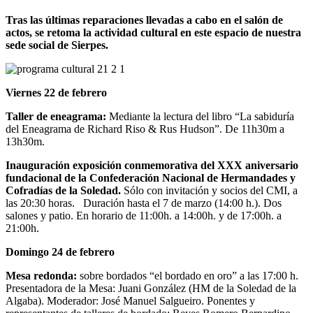
Tras las últimas reparaciones llevadas a cabo en el salón de
actos, se retoma la actividad cultural en este espacio de nuestra
sede social de Sierpes.
Viernes 22 de febrero
Taller de eneagrama:
Mediante la lectura del libro “La sabiduría
del Eneagrama de Richard Riso & Rus Hudson”. De 11h30m a
13h30m.
Inauguración exposición conmemorativa del XXX aniversario
fundacional de la Confederación Nacional de Hermandades y
Cofradías de la Soledad.
Sólo con invitación y socios del CMI, a
las 20:30 horas. Duración hasta el 7 de marzo (14:00 h.). Dos
salones y patio. En horario de 11:00h. a 14:00h. y de 17:00h. a
21:00h.
Domingo 24 de febrero
Mesa redonda:
sobre bordados “el bordado en oro” a las 17:00 h.
Presentadora de la Mesa: Juani González (HM de la Soledad de la
Algaba). Moderador: José Manuel Salgueiro. Ponentes y