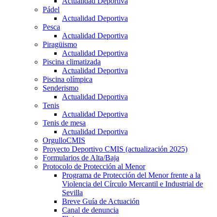
Actualidad Deportiva
Pádel
Actualidad Deportiva
Pesca
Actualidad Deportiva
Piragüismo
Actualidad Deportiva
Piscina climatizada
Actualidad Deportiva
Piscina olímpica
Senderismo
Actualidad Deportiva
Tenis
Actualidad Deportiva
Tenis de mesa
Actualidad Deportiva
OrgulloCMIS
Proyecto Deportivo CMIS (actualización 2025)
Formularios de Alta/Baja
Protocolo de Protección al Menor
Programa de Protección del Menor frente a la
Violencia del Círculo Mercantil e Industrial de
Sevilla
Breve Guía de Actuación
Canal de denuncia