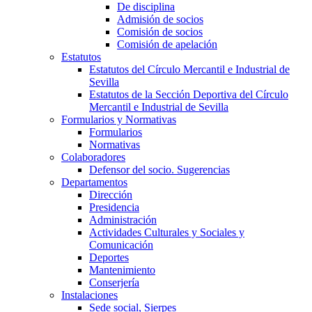
De disciplina
Admisión de socios
Comisión de socios
Comisión de apelación
Estatutos
Estatutos del Círculo Mercantil e Industrial de
Sevilla
Estatutos de la Sección Deportiva del Círculo
Mercantil e Industrial de Sevilla
Formularios y Normativas
Formularios
Normativas
Colaboradores
Defensor del socio. Sugerencias
Departamentos
Dirección
Presidencia
Administración
Actividades Culturales y Sociales y
Comunicación
Deportes
Mantenimiento
Conserjería
Instalaciones
Sede social, Sierpes