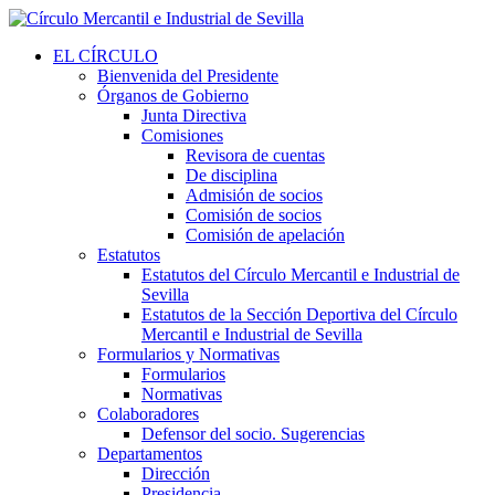
EL CÍRCULO
Bienvenida del Presidente
Órganos de Gobierno
Junta Directiva
Comisiones
Revisora de cuentas
De disciplina
Admisión de socios
Comisión de socios
Comisión de apelación
Estatutos
Estatutos del Círculo Mercantil e Industrial de
Sevilla
Estatutos de la Sección Deportiva del Círculo
Mercantil e Industrial de Sevilla
Formularios y Normativas
Formularios
Normativas
Colaboradores
Defensor del socio. Sugerencias
Departamentos
Dirección
Presidencia