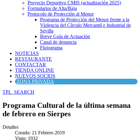
Proyecto Deportivo CMIS (actualización 2025)
Formularios de Alta/Baja
Protocolo de Protección al Menor
Programa de Protección del Menor frente a la
Violencia del Círculo Mercantil e Industrial de
Sevilla
Breve Guía de Actuación
Canal de denuncia
Flujograma
NOTICIAS
RESTAURANTE
CONTACTAR
TIENDA ONLINE
NUEVOS SOCIOS
ZONA PRIVADA
TPL_SEARCH
Programa Cultural de la última semana
de febrero en Sierpes
Detalles
Creado: 21 Febrero 2019
Visto: 1932