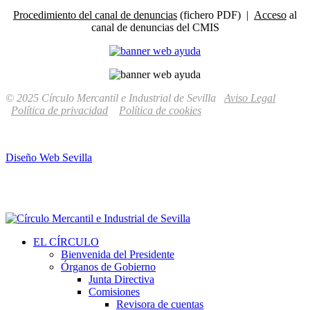
Procedimiento del canal de denuncias
(fichero PDF) |
Acceso
al
canal de denuncias del CMIS
© 2025 Círculo Mercantil e Industrial de Sevilla
Aviso Legal
Política de privacidad
Política de cookies
Diseño Web Sevilla
EL CÍRCULO
Bienvenida del Presidente
Órganos de Gobierno
Junta Directiva
Comisiones
Revisora de cuentas