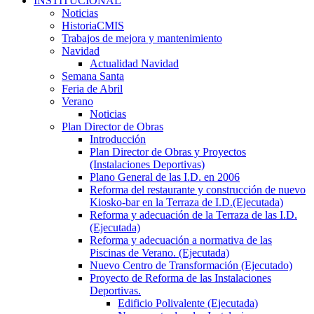
INSTITUCIONAL
Noticias
HistoriaCMIS
Trabajos de mejora y mantenimiento
Navidad
Actualidad Navidad
Semana Santa
Feria de Abril
Verano
Noticias
Plan Director de Obras
Introducción
Plan Director de Obras y Proyectos
(Instalaciones Deportivas)
Plano General de las I.D. en 2006
Reforma del restaurante y construcción de nuevo
Kiosko-bar en la Terraza de I.D.(Ejecutada)
Reforma y adecuación de la Terraza de las I.D.
(Ejecutada)
Reforma y adecuación a normativa de las
Piscinas de Verano. (Ejecutada)
Nuevo Centro de Transformación (Ejecutado)
Proyecto de Reforma de las Instalaciones
Deportivas.
Edificio Polivalente (Ejecutada)