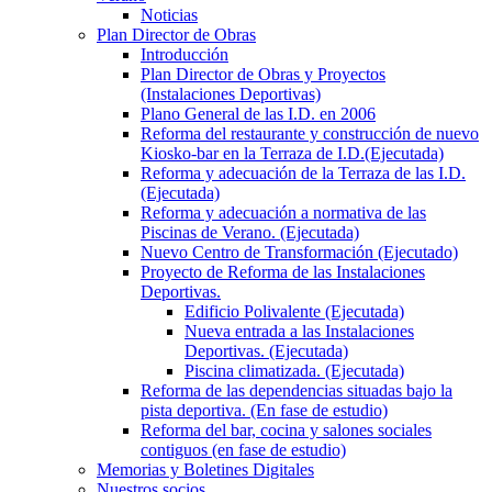
Noticias
Plan Director de Obras
Introducción
Plan Director de Obras y Proyectos
(Instalaciones Deportivas)
Plano General de las I.D. en 2006
Reforma del restaurante y construcción de nuevo
Kiosko-bar en la Terraza de I.D.(Ejecutada)
Reforma y adecuación de la Terraza de las I.D.
(Ejecutada)
Reforma y adecuación a normativa de las
Piscinas de Verano. (Ejecutada)
Nuevo Centro de Transformación (Ejecutado)
Proyecto de Reforma de las Instalaciones
Deportivas.
Edificio Polivalente (Ejecutada)
Nueva entrada a las Instalaciones
Deportivas. (Ejecutada)
Piscina climatizada. (Ejecutada)
Reforma de las dependencias situadas bajo la
pista deportiva. (En fase de estudio)
Reforma del bar, cocina y salones sociales
contiguos (en fase de estudio)
Memorias y Boletines Digitales
Nuestros socios