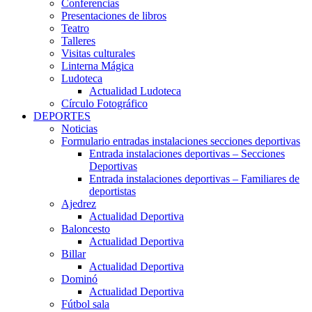
Conferencias
Presentaciones de libros
Teatro
Talleres
Visitas culturales
Linterna Mágica
Ludoteca
Actualidad Ludoteca
Círculo Fotográfico
DEPORTES
Noticias
Formulario entradas instalaciones secciones deportivas
Entrada instalaciones deportivas – Secciones
Deportivas
Entrada instalaciones deportivas – Familiares de
deportistas
Ajedrez
Actualidad Deportiva
Baloncesto
Actualidad Deportiva
Billar
Actualidad Deportiva
Dominó
Actualidad Deportiva
Fútbol sala