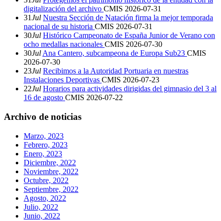
digitalización del archivo
CMIS
2026-07-31
31
Jul
Nuestra Sección de Natación firma la mejor temporada
nacional de su historia
CMIS
2026-07-31
30
Jul
Histórico Campeonato de España Junior de Verano con
ocho medallas nacionales
CMIS
2026-07-30
30
Jul
Ana Cantero, subcampeona de Europa Sub23
CMIS
2026-07-30
23
Jul
Recibimos a la Autoridad Portuaria en nuestras
Instalaciones Deportivas
CMIS
2026-07-23
22
Jul
Horarios para actividades dirigidas del gimnasio del 3 al
16 de agosto
CMIS
2026-07-22
Archivo de noticias
Marzo, 2023
Febrero, 2023
Enero, 2023
Diciembre, 2022
Noviembre, 2022
Octubre, 2022
Septiembre, 2022
Agosto, 2022
Julio, 2022
Junio, 2022