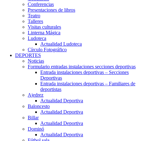
Conferencias
Presentaciones de libros
Teatro
Talleres
Visitas culturales
Linterna Mágica
Ludoteca
Actualidad Ludoteca
Círculo Fotográfico
DEPORTES
Noticias
Formulario entradas instalaciones secciones deportivas
Entrada instalaciones deportivas – Secciones
Deportivas
Entrada instalaciones deportivas – Familiares de
deportistas
Ajedrez
Actualidad Deportiva
Baloncesto
Actualidad Deportiva
Billar
Actualidad Deportiva
Dominó
Actualidad Deportiva
Fútbol sala