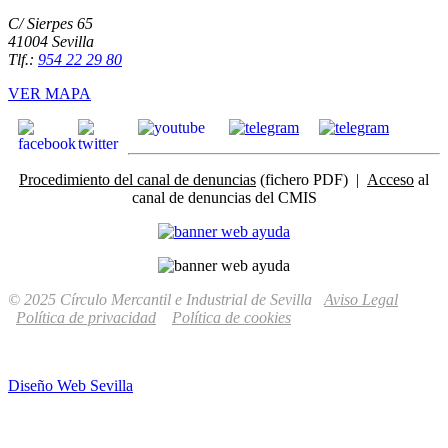
C/ Sierpes 65
41004 Sevilla
Tlf.:
954 22 29 80
VER MAPA
Procedimiento del canal de denuncias
(fichero PDF) |
Acceso
al
canal de denuncias del CMIS
© 2025 Círculo Mercantil e Industrial de Sevilla
Aviso Legal
Política de privacidad
Política de cookies
Diseño Web Sevilla