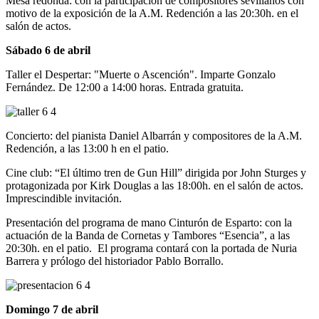
Mesa redonda: con la participación de compositores sevillanos con
motivo de la exposición de la A.M. Redención a las 20:30h. en el
salón de actos.
Sábado 6 de abril
Taller el Despertar: "Muerte o Ascención". Imparte Gonzalo
Fernández. De 12:00 a 14:00 horas. Entrada gratuita.
Concierto: del pianista Daniel Albarrán y compositores de la A.M.
Redención, a las 13:00 h en el patio.
Cine club: “El último tren de Gun Hill” dirigida por John Sturges y
protagonizada por Kirk Douglas a las 18:00h. en el salón de actos.
Imprescindible invitación.
Presentación del programa de mano Cinturón de Esparto: con la
actuación de la Banda de Cornetas y Tambores “Esencia”, a las
20:30h. en el patio. El programa contará con la portada de Nuria
Barrera y prólogo del historiador Pablo Borrallo.
Domingo 7 de abril