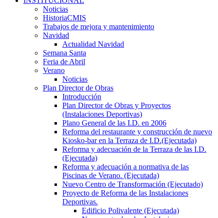
INSTITUCIONAL
Noticias
HistoriaCMIS
Trabajos de mejora y mantenimiento
Navidad
Actualidad Navidad
Semana Santa
Feria de Abril
Verano
Noticias
Plan Director de Obras
Introducción
Plan Director de Obras y Proyectos
(Instalaciones Deportivas)
Plano General de las I.D. en 2006
Reforma del restaurante y construcción de nuevo
Kiosko-bar en la Terraza de I.D.(Ejecutada)
Reforma y adecuación de la Terraza de las I.D.
(Ejecutada)
Reforma y adecuación a normativa de las
Piscinas de Verano. (Ejecutada)
Nuevo Centro de Transformación (Ejecutado)
Proyecto de Reforma de las Instalaciones
Deportivas.
Edificio Polivalente (Ejecutada)