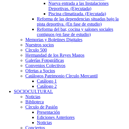
Nueva entrada a las Instalaciones
Deportivas. (Ejecutada)
Piscina climatizada. (Ejecutada)
Reforma de las dependencias situadas bajo la
pista deportiva. (En fase de estudio)
Reforma del bar, cocina y salones sociales
contiguos (en fase de estudio)
Memorias y Boletines Digitales
Nuestros socios
Círculo 500
Hermandad de los Reyes Magos
Galerías Fotográficas
Convenios Colectivos
Ofertas a Socios
Catálogos Patrimonio Círculo Mercantil
Catálogo 1
Catálogo 2
SOCIOCULTURAL
Noticias
Biblioteca
Círculo de Pasión
Presentación
Ediciones Anteriores
Noticias
Conciertos