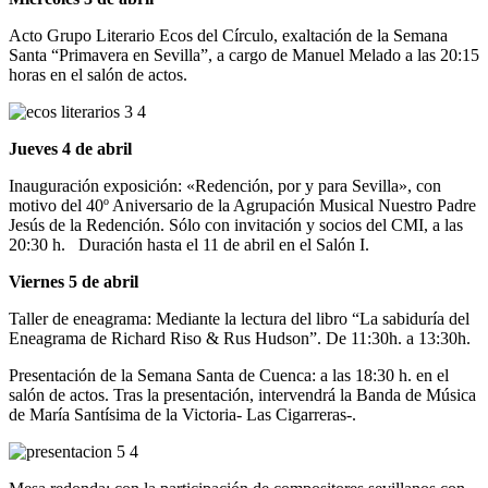
Acto Grupo Literario Ecos del Círculo, exaltación de la Semana
Santa “Primavera en Sevilla”, a cargo de Manuel Melado a las 20:15
horas en el salón de actos.
Jueves 4 de abril
Inauguración exposición: «Redención, por y para Sevilla», con
motivo del 40º Aniversario de la Agrupación Musical Nuestro Padre
Jesús de la Redención. Sólo con invitación y socios del CMI, a las
20:30 h. Duración hasta el 11 de abril en el Salón I.
Viernes 5 de abril
Taller de eneagrama: Mediante la lectura del libro “La sabiduría del
Eneagrama de Richard Riso & Rus Hudson”. De 11:30h. a 13:30h.
Presentación de la Semana Santa de Cuenca: a las 18:30 h. en el
salón de actos. Tras la presentación, intervendrá la Banda de Música
de María Santísima de la Victoria- Las Cigarreras-.