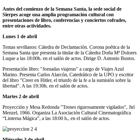
Antes del comienzo de la Semana Santa, la sede social de
Sierpes acoge una amplia programación cultural con
presentaciones de libro, conferencias y conciertos cofrades,
entre otras actividades.
Lunes 1 de abril
Temas sevillanos: Cátedra de Declamación. Corona poética de la
Semana Santa que presenta la titular de la Cátedra Doña Mª Dolores
Luque a las 18:00h. en el salón de actos. Dirige D. Antonio Bustos.
Presentación libro: "Jornadas viajeras" a cargo de Viajes Azul
Marino. Presenta Carlos Alarcón, Catedrático de la UPO y escritor
del libro "Creer en Hitler, el triunfo de la fe a la sumisión sobre la
libertad". A las 19:30h. en el salón de actos.
Martes 2 de abril
Proyección y Mesa Redonda "Trenes rigurosamente vigilados", Jirí
Menzel, 1966. Organiza La Asociación Cultural Cinematográfica
“Linterna Mágica”, a las 18:00 h., en el salón de actos.
Miércoles 3 de abril