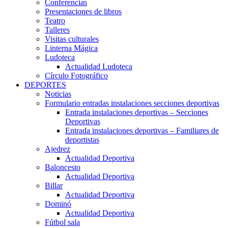
Conferencias
Presentaciones de libros
Teatro
Talleres
Visitas culturales
Linterna Mágica
Ludoteca
Actualidad Ludoteca
Círculo Fotográfico
DEPORTES
Noticias
Formulario entradas instalaciones secciones deportivas
Entrada instalaciones deportivas – Secciones
Deportivas
Entrada instalaciones deportivas – Familiares de
deportistas
Ajedrez
Actualidad Deportiva
Baloncesto
Actualidad Deportiva
Billar
Actualidad Deportiva
Dominó
Actualidad Deportiva
Fútbol sala