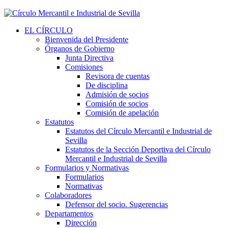
EL CÍRCULO
Bienvenida del Presidente
Órganos de Gobierno
Junta Directiva
Comisiones
Revisora de cuentas
De disciplina
Admisión de socios
Comisión de socios
Comisión de apelación
Estatutos
Estatutos del Círculo Mercantil e Industrial de
Sevilla
Estatutos de la Sección Deportiva del Círculo
Mercantil e Industrial de Sevilla
Formularios y Normativas
Formularios
Normativas
Colaboradores
Defensor del socio. Sugerencias
Departamentos
Dirección