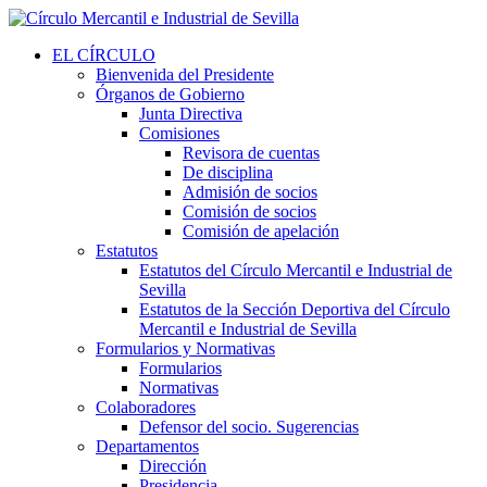
EL CÍRCULO
Bienvenida del Presidente
Órganos de Gobierno
Junta Directiva
Comisiones
Revisora de cuentas
De disciplina
Admisión de socios
Comisión de socios
Comisión de apelación
Estatutos
Estatutos del Círculo Mercantil e Industrial de
Sevilla
Estatutos de la Sección Deportiva del Círculo
Mercantil e Industrial de Sevilla
Formularios y Normativas
Formularios
Normativas
Colaboradores
Defensor del socio. Sugerencias
Departamentos
Dirección
Presidencia