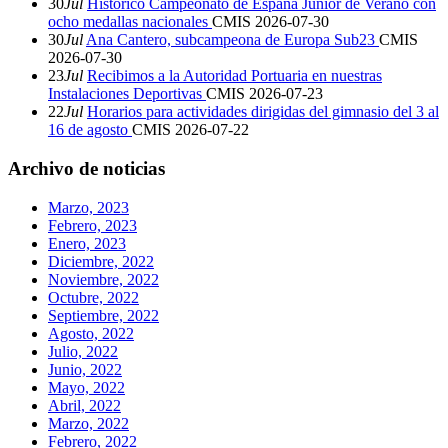
30
Jul
Histórico Campeonato de España Junior de Verano con
ocho medallas nacionales
CMIS
2026-07-30
30
Jul
Ana Cantero, subcampeona de Europa Sub23
CMIS
2026-07-30
23
Jul
Recibimos a la Autoridad Portuaria en nuestras
Instalaciones Deportivas
CMIS
2026-07-23
22
Jul
Horarios para actividades dirigidas del gimnasio del 3 al
16 de agosto
CMIS
2026-07-22
Archivo de noticias
Marzo, 2023
Febrero, 2023
Enero, 2023
Diciembre, 2022
Noviembre, 2022
Octubre, 2022
Septiembre, 2022
Agosto, 2022
Julio, 2022
Junio, 2022
Mayo, 2022
Abril, 2022
Marzo, 2022
Febrero, 2022