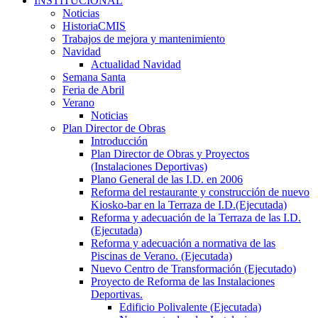
INSTITUCIONAL
Noticias
HistoriaCMIS
Trabajos de mejora y mantenimiento
Navidad
Actualidad Navidad
Semana Santa
Feria de Abril
Verano
Noticias
Plan Director de Obras
Introducción
Plan Director de Obras y Proyectos
(Instalaciones Deportivas)
Plano General de las I.D. en 2006
Reforma del restaurante y construcción de nuevo
Kiosko-bar en la Terraza de I.D.(Ejecutada)
Reforma y adecuación de la Terraza de las I.D.
(Ejecutada)
Reforma y adecuación a normativa de las
Piscinas de Verano. (Ejecutada)
Nuevo Centro de Transformación (Ejecutado)
Proyecto de Reforma de las Instalaciones
Deportivas.
Edificio Polivalente (Ejecutada)