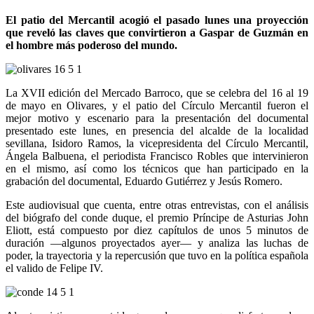
El patio del Mercantil acogió el pasado lunes una proyección
que reveló las claves que convirtieron a
Gaspar de Guzmán en
el hombre más poderoso del mundo.
La XVII edición del Mercado Barroco, que se celebra del 16 al 19
de mayo en Olivares, y el patio del Círculo Mercantil fueron el
mejor motivo y escenario para la presentación del documental
presentado este lunes, en presencia del alcalde de la localidad
sevillana, Isidoro Ramos, la vicepresidenta del Círculo Mercantil,
Ángela Balbuena, el periodista Francisco Robles que intervinieron
en el mismo, así como los técnicos que han participado en la
grabación del documental, Eduardo Gutiérrez y Jesús Romero.
Este audiovisual que cuenta, entre otras entrevistas, con el análisis
del biógrafo del conde duque, el premio Príncipe de Asturias John
Eliott, está compuesto por diez capítulos de unos 5 minutos de
duración —algunos proyectados ayer— y analiza las luchas de
poder, la trayectoria y la repercusión que tuvo en la política española
el valido de Felipe IV.