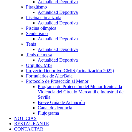
Actualidad Deportiva
Piragüismo
Actualidad Deportiva
Piscina climatizada
Actualidad Deportiva
Piscina olímpica
Senderismo
Actualidad Deportiva
Tenis
Actualidad Deportiva
Tenis de mesa
Actualidad Deportiva
OrgulloCMIS
Proyecto Deportivo CMIS (actualización 2025)
Formularios de Alta/Baja
Protocolo de Protección al Menor
Programa de Protección del Menor frente a la
Violencia del Círculo Mercantil e Industrial de
Sevilla
Breve Guía de Actuación
Canal de denuncia
Flujograma
NOTICIAS
RESTAURANTE
CONTACTAR