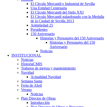
El Círculo Mercantil e Industrial de Sevilla
Una Entidad Centenaria
El Círculo Mercantil del Siglo XXI
El Círculo Mercantil galardonado con la Medalla
de la Ciudad de Sevilla 2013
Antigüedad 25
Presidentes
150 Aniversario
Historias y Personajes del 150 Aniversario
Historias y Personajes del 150
Aniversario
Noticias
INSTITUCIONAL
Noticias
HistoriaCMIS
Trabajos de mejora y mantenimiento
Navidad
Actualidad Navidad
Semana Santa
Feria de Abril
Verano
Noticias
Plan Director de Obras
Introducción
Plan Director de Obras y Proyectos