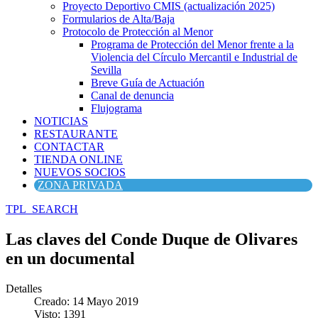
Proyecto Deportivo CMIS (actualización 2025)
Formularios de Alta/Baja
Protocolo de Protección al Menor
Programa de Protección del Menor frente a la
Violencia del Círculo Mercantil e Industrial de
Sevilla
Breve Guía de Actuación
Canal de denuncia
Flujograma
NOTICIAS
RESTAURANTE
CONTACTAR
TIENDA ONLINE
NUEVOS SOCIOS
ZONA PRIVADA
TPL_SEARCH
Las claves del Conde Duque de Olivares
en un documental
Detalles
Creado: 14 Mayo 2019
Visto: 1391