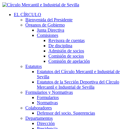
EL CÍRCULO
Bienvenida del Presidente
Órganos de Gobierno
Junta Directiva
Comisiones
Revisora de cuentas
De disciplina
Admisión de socios
Comisión de socios
Comisión de apelación
Estatutos
Estatutos del Círculo Mercantil e Industrial de
Sevilla
Estatutos de la Sección Deportiva del Círculo
Mercantil e Industrial de Sevilla
Formularios y Normativas
Formularios
Normativas
Colaboradores
Defensor del socio. Sugerencias
Departamentos
Dirección
Presidencia