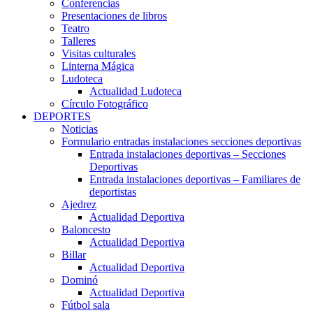
Conferencias
Presentaciones de libros
Teatro
Talleres
Visitas culturales
Linterna Mágica
Ludoteca
Actualidad Ludoteca
Círculo Fotográfico
DEPORTES
Noticias
Formulario entradas instalaciones secciones deportivas
Entrada instalaciones deportivas – Secciones
Deportivas
Entrada instalaciones deportivas – Familiares de
deportistas
Ajedrez
Actualidad Deportiva
Baloncesto
Actualidad Deportiva
Billar
Actualidad Deportiva
Dominó
Actualidad Deportiva
Fútbol sala