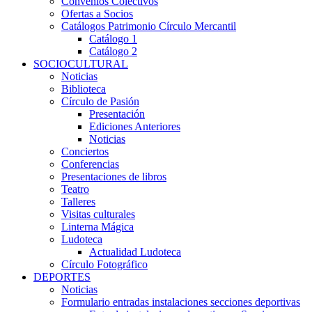
Convenios Colectivos
Ofertas a Socios
Catálogos Patrimonio Círculo Mercantil
Catálogo 1
Catálogo 2
SOCIOCULTURAL
Noticias
Biblioteca
Círculo de Pasión
Presentación
Ediciones Anteriores
Noticias
Conciertos
Conferencias
Presentaciones de libros
Teatro
Talleres
Visitas culturales
Linterna Mágica
Ludoteca
Actualidad Ludoteca
Círculo Fotográfico
DEPORTES
Noticias
Formulario entradas instalaciones secciones deportivas