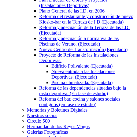
(Instalaciones Deportivas)
Plano General de las I.D. en 2006
Reforma del restaurante y construcción de nuevo
Kiosko-bar en la Terraza de I.D.(Ejecutada)
Reforma y adecuación de la Terraza de las I.D.
(Ejecutada)
Reforma y adecuación a normativa de las
Piscinas de Verano. (Ejecutada)
Nuevo Centro de Transformación (Ejecutado)
Proyecto de Reforma de las Instalaciones
Deportivas.
Edificio Polivalente (Ejecutada)
Nueva entrada a las Instalaciones
Deportivas. (Ejecutada)
Piscina climatizada. (Ejecutada)
Reforma de las dependencias situadas bajo la
pista deportiva. (En fase de estudio)
Reforma del bar, cocina y salones sociales
contiguos (en fase de estudio)
Memorias y Boletines Digitales
Nuestros socios
Círculo 500
Hermandad de los Reyes Magos
Galerías Fotográficas