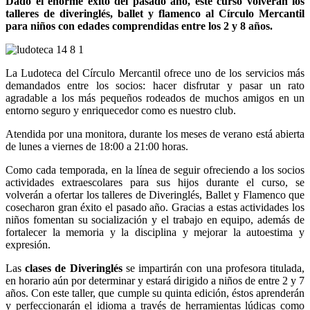
Dado el enorme éxito del pasado año, este curso volverán los
talleres de diveringlés, ballet y flamenco al Círculo Mercantil
para niños con edades comprendidas entre los 2 y 8 años.
La Ludoteca del Círculo Mercantil ofrece uno de los servicios más
demandados entre los socios: hacer disfrutar y pasar un rato
agradable a los más pequeños rodeados de muchos amigos en un
entorno seguro y enriquecedor como es nuestro club.
Atendida por una monitora, durante los meses de verano está abierta
de lunes a viernes de 18:00 a 21:00 horas.
Como cada temporada, en la línea de seguir ofreciendo a los socios
actividades extraescolares para sus hijos durante el curso, se
volverán a ofertar los talleres de Diveringlés, Ballet y Flamenco que
cosecharon gran éxito el pasado año. Gracias a estas actividades los
niños fomentan su socialización y el trabajo en equipo, además de
fortalecer la memoria y la disciplina y mejorar la autoestima y
expresión.
Las
clases de Diveringlés
se impartirán con una profesora titulada,
en horario aún por determinar y estará dirigido a niños de entre 2 y 7
años. Con este taller, que cumple su quinta edición, éstos aprenderán
y perfeccionarán el idioma a través de herramientas lúdicas como