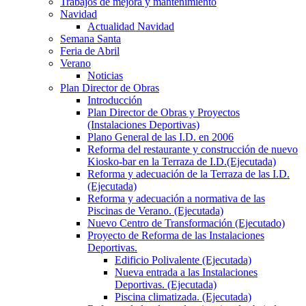
Trabajos de mejora y mantenimiento
Navidad
Actualidad Navidad
Semana Santa
Feria de Abril
Verano
Noticias
Plan Director de Obras
Introducción
Plan Director de Obras y Proyectos
(Instalaciones Deportivas)
Plano General de las I.D. en 2006
Reforma del restaurante y construcción de nuevo
Kiosko-bar en la Terraza de I.D.(Ejecutada)
Reforma y adecuación de la Terraza de las I.D.
(Ejecutada)
Reforma y adecuación a normativa de las
Piscinas de Verano. (Ejecutada)
Nuevo Centro de Transformación (Ejecutado)
Proyecto de Reforma de las Instalaciones
Deportivas.
Edificio Polivalente (Ejecutada)
Nueva entrada a las Instalaciones
Deportivas. (Ejecutada)
Piscina climatizada. (Ejecutada)