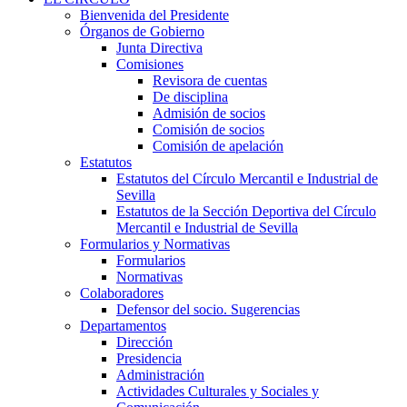
Bienvenida del Presidente
Órganos de Gobierno
Junta Directiva
Comisiones
Revisora de cuentas
De disciplina
Admisión de socios
Comisión de socios
Comisión de apelación
Estatutos
Estatutos del Círculo Mercantil e Industrial de
Sevilla
Estatutos de la Sección Deportiva del Círculo
Mercantil e Industrial de Sevilla
Formularios y Normativas
Formularios
Normativas
Colaboradores
Defensor del socio. Sugerencias
Departamentos
Dirección
Presidencia
Administración
Actividades Culturales y Sociales y