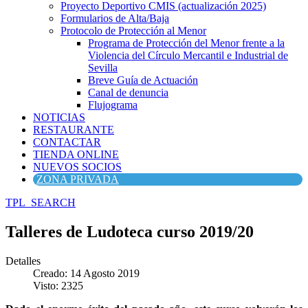
Proyecto Deportivo CMIS (actualización 2025)
Formularios de Alta/Baja
Protocolo de Protección al Menor
Programa de Protección del Menor frente a la
Violencia del Círculo Mercantil e Industrial de
Sevilla
Breve Guía de Actuación
Canal de denuncia
Flujograma
NOTICIAS
RESTAURANTE
CONTACTAR
TIENDA ONLINE
NUEVOS SOCIOS
ZONA PRIVADA
TPL_SEARCH
Talleres de Ludoteca curso 2019/20
Detalles
Creado: 14 Agosto 2019
Visto: 2325