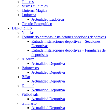
Talleres
Visitas culturales
Linterna Mágica
Ludoteca
Actualidad Ludoteca
Círculo Fotográfico
DEPORTES
Noticias
Formulario entradas instalaciones secciones deportivas
Entrada instalaciones deportivas – Secciones
Deportivas
Entrada instalaciones deportivas – Familiares de
deportistas
Ajedrez
Actualidad Deportiva
Baloncesto
Actualidad Deportiva
Billar
Actualidad Deportiva
Dominó
Actualidad Deportiva
Fútbol sala
Actualidad Deportiva
Gimnasio
Actualidad Deportiva