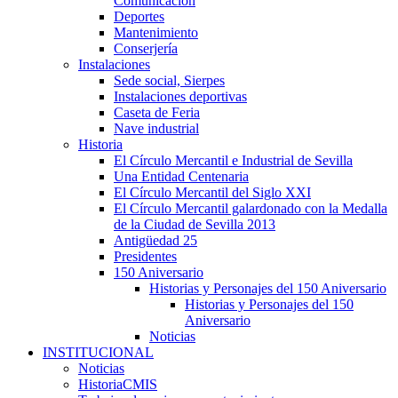
Comunicación
Deportes
Mantenimiento
Conserjería
Instalaciones
Sede social, Sierpes
Instalaciones deportivas
Caseta de Feria
Nave industrial
Historia
El Círculo Mercantil e Industrial de Sevilla
Una Entidad Centenaria
El Círculo Mercantil del Siglo XXI
El Círculo Mercantil galardonado con la Medalla
de la Ciudad de Sevilla 2013
Antigüedad 25
Presidentes
150 Aniversario
Historias y Personajes del 150 Aniversario
Historias y Personajes del 150
Aniversario
Noticias
INSTITUCIONAL
Noticias
HistoriaCMIS