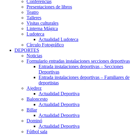
Conferencias
Presentaciones de libros
Teatro
Talleres
Visitas culturales
Linterna Mágica
Ludoteca
Actualidad Ludoteca
Círculo Fotográfico
DEPORTES
Noticias
Formulario entradas instalaciones secciones deportivas
Entrada instalaciones deportivas – Secciones
Deportivas
Entrada instalaciones deportivas – Familiares de
deportistas
Ajedrez
Actualidad Deportiva
Baloncesto
Actualidad Deportiva
Billar
Actualidad Deportiva
Dominó
Actualidad Deportiva
Fútbol sala