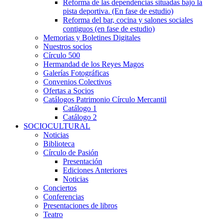
Reforma de las dependencias situadas bajo la
pista deportiva. (En fase de estudio)
Reforma del bar, cocina y salones sociales
contiguos (en fase de estudio)
Memorias y Boletines Digitales
Nuestros socios
Círculo 500
Hermandad de los Reyes Magos
Galerías Fotográficas
Convenios Colectivos
Ofertas a Socios
Catálogos Patrimonio Círculo Mercantil
Catálogo 1
Catálogo 2
SOCIOCULTURAL
Noticias
Biblioteca
Círculo de Pasión
Presentación
Ediciones Anteriores
Noticias
Conciertos
Conferencias
Presentaciones de libros
Teatro