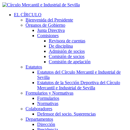
EL CÍRCULO
Bienvenida del Presidente
Órganos de Gobierno
Junta Directiva
Comisiones
Revisora de cuentas
De disciplina
Admisión de socios
Comisión de socios
Comisión de apelación
Estatutos
Estatutos del Círculo Mercantil e Industrial de
Sevilla
Estatutos de la Sección Deportiva del Círculo
Mercantil e Industrial de Sevilla
Formularios y Normativas
Formularios
Normativas
Colaboradores
Defensor del socio. Sugerencias
Departamentos
Dirección
Presidencia