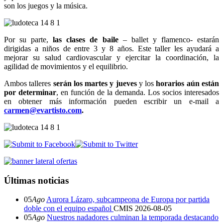
son los juegos y la música.
Por su parte,
las clases de baile
– ballet y flamenco- estarán
dirigidas a niños de entre 3 y 8 años. Este taller les ayudará a
mejorar su salud cardiovascular y ejercitar la coordinación, la
agilidad de movimientos y el equilibrio.
Ambos talleres
serán los martes y jueves
y los
horarios aún están
por determinar
, en función de la demanda. Los socios interesados
en obtener más información pueden escribir un e-mail a
carmen@evartisto.com
.
Últimas noticias
05
Ago
Aurora Lázaro, subcampeona de Europa por partida
doble con el equipo español
CMIS
2026-08-05
05
Ago
Nuestros nadadores culminan la temporada destacando