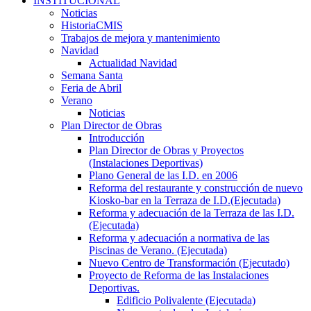
INSTITUCIONAL
Noticias
HistoriaCMIS
Trabajos de mejora y mantenimiento
Navidad
Actualidad Navidad
Semana Santa
Feria de Abril
Verano
Noticias
Plan Director de Obras
Introducción
Plan Director de Obras y Proyectos
(Instalaciones Deportivas)
Plano General de las I.D. en 2006
Reforma del restaurante y construcción de nuevo
Kiosko-bar en la Terraza de I.D.(Ejecutada)
Reforma y adecuación de la Terraza de las I.D.
(Ejecutada)
Reforma y adecuación a normativa de las
Piscinas de Verano. (Ejecutada)
Nuevo Centro de Transformación (Ejecutado)
Proyecto de Reforma de las Instalaciones
Deportivas.
Edificio Polivalente (Ejecutada)